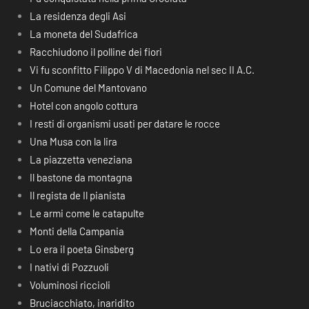
La residenza degli Asi
La moneta del Sudafrica
Racchiudono il polline dei fiori
Vi fu sconfitto Filippo V di Macedonia nel sec II A.C.
Un Comune del Mantovano
Hotel con angolo cottura
I resti di organismi usati per datare le rocce
Una Musa con la lira
La piazzetta veneziana
Il bastone da montagna
Il regista de Il pianista
Le armi come le catapulte
Monti della Campania
Lo era il poeta Ginsberg
I nativi di Pozzuoli
Voluminosi riccioli
Bruciacchiato, inaridito