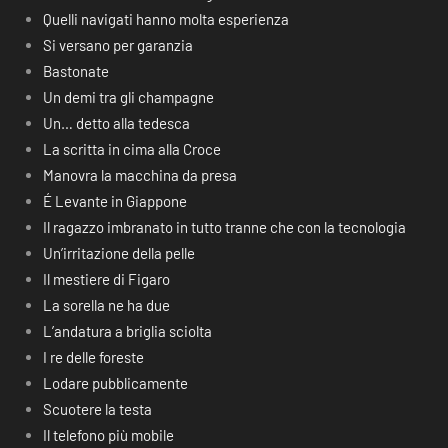
Quelli navigati hanno molta esperienza
Si versano per garanzia
Bastonate
Un demi tra gli champagne
Un… detto alla tedesca
La scritta in cima alla Croce
Manovra la macchina da presa
É Levante in Giappone
Il ragazzo imbranato in tutto tranne che con la tecnologia
Un’irritazione della pelle
Il mestiere di Figaro
La sorella ne ha due
L’andatura a briglia sciolta
I re delle foreste
Lodare pubblicamente
Scuotere la testa
Il telefono più mobile