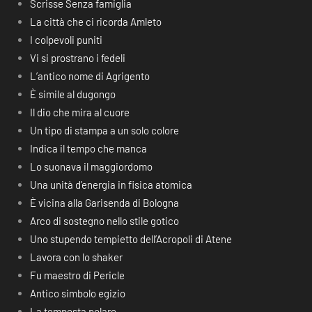
Scrisse Senza famiglia
La città che ci ricorda Amleto
I colpevoli puniti
Vi si prostrano i fedeli
L’antico nome di Agrigento
È simile al dugongo
Il dio che mira al cuore
Un tipo di stampa a un solo colore
Indica il tempo che manca
Lo suonava il maggiordomo
Una unità d’energia in fisica atomica
È vicina alla Garisenda di Bologna
Arco di sostegno nello stile gotico
Uno stupendo tempietto dell’Acropoli di Atene
Lavora con lo shaker
Fu maestro di Pericle
Antico simbolo egizio
La tempesta polare