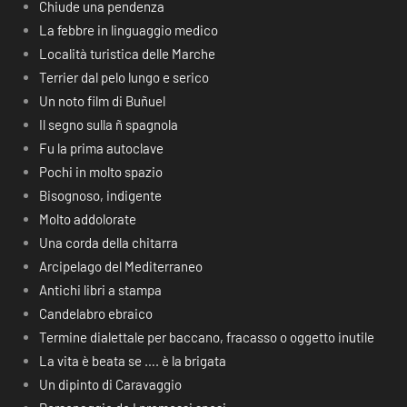
Chiude una pendenza
La febbre in linguaggio medico
Località turistica delle Marche
Terrier dal pelo lungo e serico
Un noto film di Buñuel
Il segno sulla ñ spagnola
Fu la prima autoclave
Pochi in molto spazio
Bisognoso, indigente
Molto addolorate
Una corda della chitarra
Arcipelago del Mediterraneo
Antichi libri a stampa
Candelabro ebraico
Termine dialettale per baccano, fracasso o oggetto inutile
La vita è beata se …. è la brigata
Un dipinto di Caravaggio