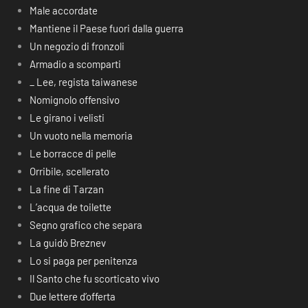
Male accordate
Mantiene il Paese fuori dalla guerra
Un negozio di fronzoli
Armadio a scomparti
_ Lee, regista taiwanese
Nomignolo offensivo
Le girano i velisti
Un vuoto nella memoria
Le borracce di pelle
Orribile, scellerato
La fine di Tarzan
L’acqua de toilette
Segno grafico che separa
La guidò Breznev
Lo si paga per penitenza
Il Santo che fu scorticato vivo
Due lettere d’offerta