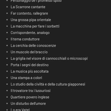
Personaggio de I promessi sposi
La Scarrone cantante
Far contento, rallegrare
Una grossa pipa orientale
La macchina per fare i sorbetti
Corrispondente, analogo
Il tema conduttore
La cerchia delle conoscenze
Un muscolo del braccio
La griglia nel visore di cannocchiali o microscopi
Porta i segni del destino
La musica più ascoltata
Una stampa a colori
Lo studio della civiltà e della cultura giapponesi
Il trovatore tra i lussuriosi
Quartiere povero inglese
Un disturbo dell’umore
Lo era Vatel