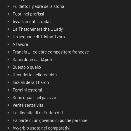
Fu detto Il padre della storia
Fuori nei prefissi
Avvallamenti stradali
La Thatcher era the _ Lady
Un seguace di Tristan Tzara
A favore
Francis _ , celebre compositore francese
Sacerdotessa d’Apollo
Questo o quello
Il condotto dell’orecchio
Iniziali della Theron
Termini estremi
Sono uguali nel palazzo
Verità senza vita
La dinastia di re Enrico VIII
Fa parte di un governo di poche persone
Avverbio usato nei comparativi