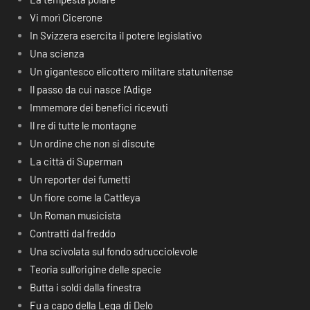
Vi morì Cicerone
In Svizzera esercita il potere legislativo
Una scienza
Un gigantesco elicottero militare statunitense
Il passo da cui nasce l’Adige
Immemore dei benefici ricevuti
Il re di tutte le montagne
Un ordine che non si discute
La città di Superman
Un reporter dei fumetti
Un fiore come la Cattleya
Un Roman musicista
Contratti dal freddo
Una scivolata sul fondo sdrucciolevole
Teoria sull’origine delle specie
Butta i soldi dalla finestra
Fu a capo della Lega di Delo