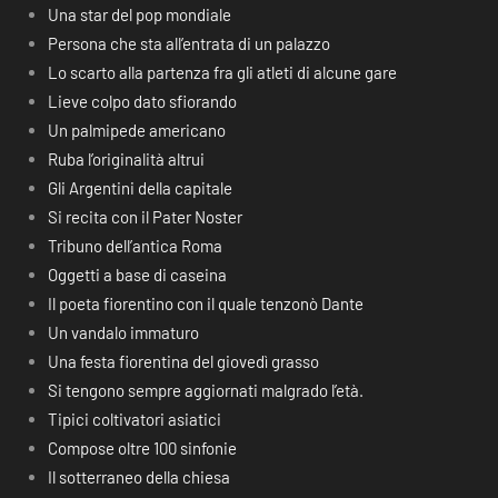
Una star del pop mondiale
Persona che sta all’entrata di un palazzo
Lo scarto alla partenza fra gli atleti di alcune gare
Lieve colpo dato sfiorando
Un palmipede americano
Ruba l’originalità altrui
Gli Argentini della capitale
Si recita con il Pater Noster
Tribuno dell’antica Roma
Oggetti a base di caseina
Il poeta fiorentino con il quale tenzonò Dante
Un vandalo immaturo
Una festa fiorentina del giovedì grasso
Si tengono sempre aggiornati malgrado l’età.
Tipici coltivatori asiatici
Compose oltre 100 sinfonie
Il sotterraneo della chiesa