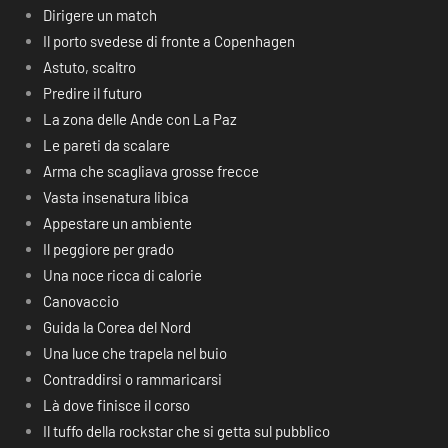
Dirigere un match
Il porto svedese di fronte a Copenhagen
Astuto, scaltro
Predire il futuro
La zona delle Ande con La Paz
Le pareti da scalare
Arma che scagliava grosse frecce
Vasta insenatura libica
Appestare un ambiente
Il peggiore per grado
Una noce ricca di calorie
Canovaccio
Guida la Corea del Nord
Una luce che trapela nel buio
Contraddirsi o rammaricarsi
Là dove finisce il corso
Il tuffo della rockstar che si getta sul pubblico