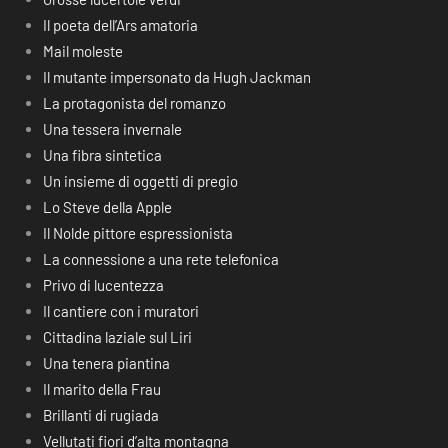
Il poeta dell’Ars amatoria
Mail moleste
Il mutante impersonato da Hugh Jackman
La protagonista del romanzo
Una tessera invernale
Una fibra sintetica
Un insieme di oggetti di pregio
Lo Steve della Apple
Il Nolde pittore espressionista
La connessione a una rete telefonica
Privo di lucentezza
Il cantiere con i muratori
Cittadina laziale sul Liri
Una tenera piantina
Il marito della Frau
Brillanti di rugiada
Vellutati fiori d’alta montagna