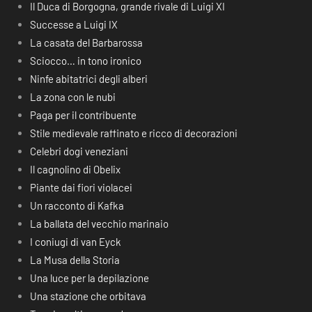
Il Duca di Borgogna, grande rivale di Luigi XI
Successe a Luigi IX
La casata del Barbarossa
Sciocco… in tono ironico
Ninfe abitatrici degli alberi
La zona con le nubi
Paga per il contribuente
Stile medievale raffinato e ricco di decorazioni
Celebri dogi veneziani
Il cagnolino di Obelix
Piante dai fiori violacei
Un racconto di Kafka
La ballata del vecchio marinaio
I coniugi di van Eyck
La Musa della Storia
Una luce per la depilazione
Una stazione che orbitava