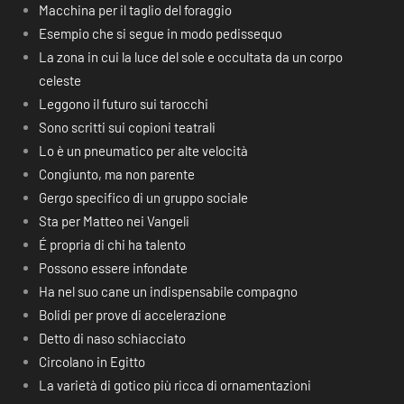
Macchina per il taglio del foraggio
Esempio che si segue in modo pedissequo
La zona in cui la luce del sole e occultata da un corpo
celeste
Leggono il futuro sui tarocchi
Sono scritti sui copioni teatrali
Lo è un pneumatico per alte velocità
Congiunto, ma non parente
Gergo specifico di un gruppo sociale
Sta per Matteo nei Vangeli
É propria di chi ha talento
Possono essere infondate
Ha nel suo cane un indispensabile compagno
Bolidi per prove di accelerazione
Detto di naso schiacciato
Circolano in Egitto
La varietà di gotico più ricca di ornamentazioni