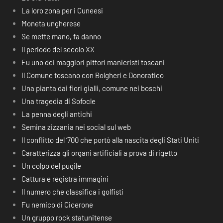
La loro zona per i Cuneesi
Moneta ungherese
Se mette mano, fa danno
Il periodo del secolo XX
Fu uno dei maggiori pittori manieristi toscani
Il Comune toscano con Bolgheri e Donoratico
Una pianta dai fiori gialli, comune nei boschi
Una tragedia di Sofocle
La penna degli antichi
Semina zizzania nei social sul web
Il conflitto del ‘700 che portò alla nascita degli Stati Uniti
Caratterizza gli organi artificiali a prova di rigetto
Un colpo del pugile
Cattura e registra immagini
Il numero che classifica i golfisti
Fu nemico di Cicerone
Un gruppo rock statunitense