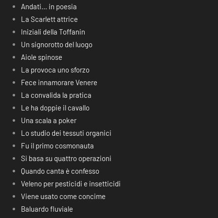
Andati… in poesia
La Scarlett attrice
Iniziali della Toffanin
Un signorotto del luogo
Aiole spinose
La provoca uno sforzo
Fece innamorare Venere
La convalida la pratica
Le ha doppie il cavallo
Una scala a poker
Lo studio dei tessuti organici
Fu il primo cosmonauta
Si basa su quattro operazioni
Quando canta è confesso
Veleno per pesticidi e insetticidi
Viene usato come concime
Baluardo fluviale