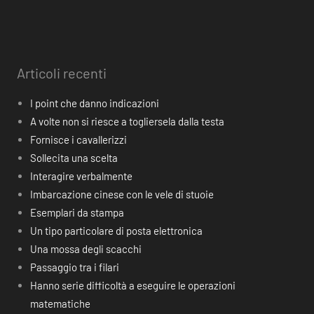
Articoli recenti
I point che danno indicazioni
A volte non si riesce a togliersela dalla testa
Fornisce i cavallerizzi
Sollecita una scelta
Interagire verbalmente
Imbarcazione cinese con le vele di stuoie
Esemplari da stampa
Un tipo particolare di posta elettronica
Una mossa degli scacchi
Passaggio tra i filari
Hanno serie difficoltà a eseguire le operazioni
matematiche