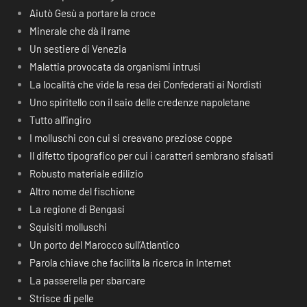
Aiutò Gesù a portare la croce
Minerale che dà il rame
Un sestiere di Venezia
Malattia provocata da organismi intrusi
La località che vide la resa dei Confederati ai Nordisti
Uno spiritello con il saio delle credenze napoletane
Tutto all’ingiro
I molluschi con cui si creavano preziose coppe
Il difetto tipografico per cui i caratteri sembrano sfalsati
Robusto materiale edilizio
Altro nome del fischione
La regione di Bengasi
Squisiti molluschi
Un porto del Marocco sull’Atlantico
Parola chiave che facilita la ricerca in Internet
La passerella per sbarcare
Strisce di pelle