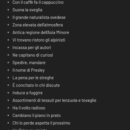
Con il caffè fa il cappuccino
Suona la sveglia
Il grande naturalista svedese
Zona elevata dell’atmosfera
Antica regione dell’Asia Minore
Vi trovano ristoro gli alpinisti
Incassa per gli autori
Ne capitano di curiosi
Spedire, mandare
Il nome di Presley
La pena per le streghe
É concitato in chi discute
Induce a fuggire
Assortimenti di tessuti per lenzuola e tovaglie
Ha il volto radioso
Cambiano il piano in prato
Chi lo perde aspetta il prossimo