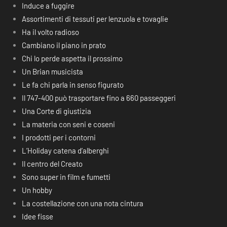
Induce a fuggire
Assortimenti di tessuti per lenzuola e tovaglie
Ha il volto radioso
Cambiano il piano in prato
Chi lo perde aspetta il prossimo
Un Brian musicista
Le fa chi parla in senso figurato
Il 747-400 può trasportare fino a 660 passeggeri
Una Corte di giustizia
La materia con seni e coseni
I prodotti per i contorni
L’Holiday catena d’alberghi
Il centro del Creato
Sono super in film e fumetti
Un hobby
La costellazione con una nota cintura
Idee fisse