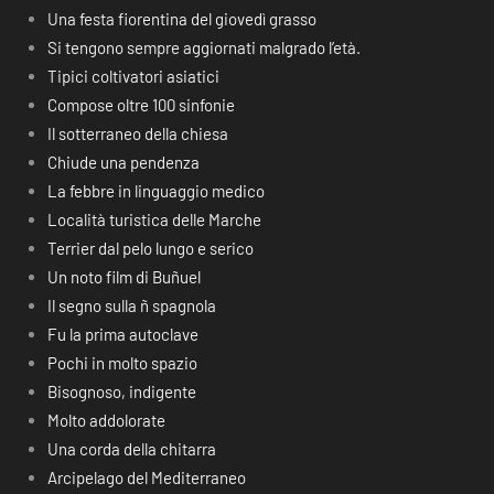
Una festa fiorentina del giovedì grasso
Si tengono sempre aggiornati malgrado l’età.
Tipici coltivatori asiatici
Compose oltre 100 sinfonie
Il sotterraneo della chiesa
Chiude una pendenza
La febbre in linguaggio medico
Località turistica delle Marche
Terrier dal pelo lungo e serico
Un noto film di Buñuel
Il segno sulla ñ spagnola
Fu la prima autoclave
Pochi in molto spazio
Bisognoso, indigente
Molto addolorate
Una corda della chitarra
Arcipelago del Mediterraneo