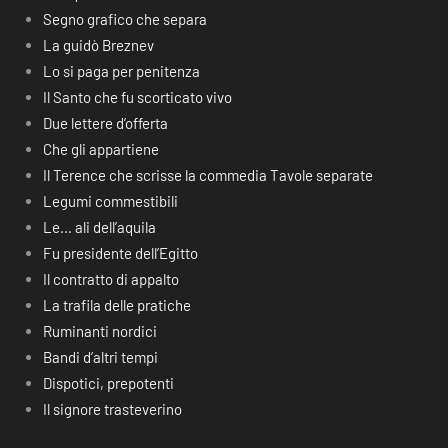
Segno grafico che separa
La guidò Breznev
Lo si paga per penitenza
Il Santo che fu scorticato vivo
Due lettere d’offerta
Che gli appartiene
Il Terence che scrisse la commedia Tavole separate
Legumi commestibili
Le… ali dell’aquila
Fu presidente dell’Egitto
Il contratto di appalto
La trafila delle pratiche
Ruminanti nordici
Bandi d’altri tempi
Dispotici, prepotenti
Il signore trasteverino