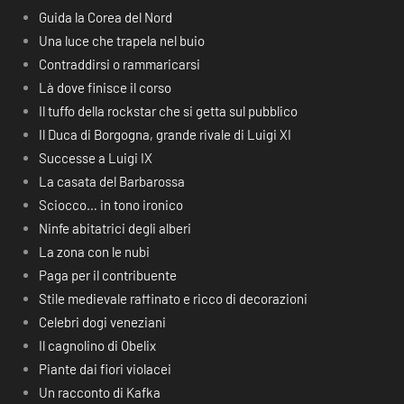
Guida la Corea del Nord
Una luce che trapela nel buio
Contraddirsi o rammaricarsi
Là dove finisce il corso
Il tuffo della rockstar che si getta sul pubblico
Il Duca di Borgogna, grande rivale di Luigi XI
Successe a Luigi IX
La casata del Barbarossa
Sciocco… in tono ironico
Ninfe abitatrici degli alberi
La zona con le nubi
Paga per il contribuente
Stile medievale raffinato e ricco di decorazioni
Celebri dogi veneziani
Il cagnolino di Obelix
Piante dai fiori violacei
Un racconto di Kafka