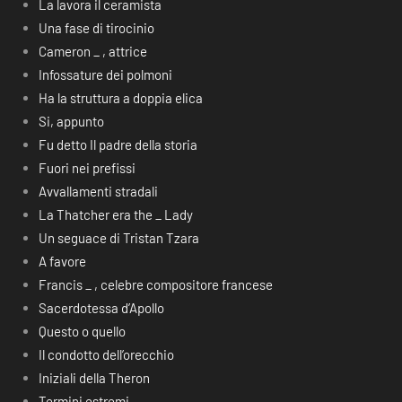
La lavora il ceramista
Una fase di tirocinio
Cameron _ , attrice
Infossature dei polmoni
Ha la struttura a doppia elica
Si, appunto
Fu detto Il padre della storia
Fuori nei prefissi
Avvallamenti stradali
La Thatcher era the _ Lady
Un seguace di Tristan Tzara
A favore
Francis _ , celebre compositore francese
Sacerdotessa d’Apollo
Questo o quello
Il condotto dell’orecchio
Iniziali della Theron
Termini estremi