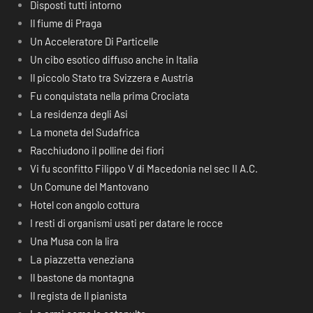
Disposti tutti intorno
Il fiume di Praga
Un Acceleratore Di Particelle
Un cibo esotico diffuso anche in Italia
Il piccolo Stato tra Svizzera e Austria
Fu conquistata nella prima Crociata
La residenza degli Asi
La moneta del Sudafrica
Racchiudono il polline dei fiori
Vi fu sconfitto Filippo V di Macedonia nel sec II A.C.
Un Comune del Mantovano
Hotel con angolo cottura
I resti di organismi usati per datare le rocce
Una Musa con la lira
La piazzetta veneziana
Il bastone da montagna
Il regista de Il pianista