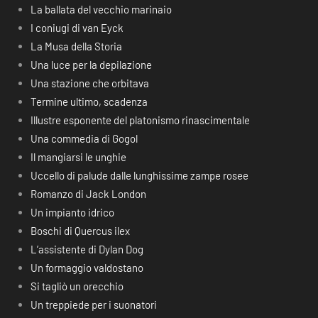
La ballata del vecchio marinaio
I coniugi di van Eyck
La Musa della Storia
Una luce per la depilazione
Una stazione che orbitava
Termine ultimo, scadenza
Illustre esponente del platonismo rinascimentale
Una commedia di Gogol
Il mangiarsi le unghie
Uccello di palude dalle lunghissime zampe rosee
Romanzo di Jack London
Un impianto idrico
Boschi di Quercus ilex
L’assistente di Dylan Dog
Un formaggio valdostano
Si tagliò un orecchio
Un treppiede per i suonatori