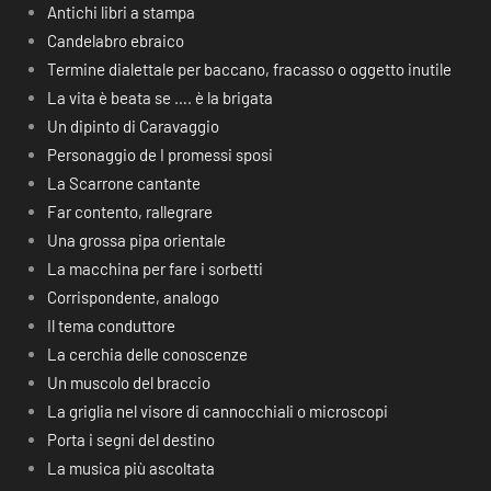
Antichi libri a stampa
Candelabro ebraico
Termine dialettale per baccano, fracasso o oggetto inutile
La vita è beata se …. è la brigata
Un dipinto di Caravaggio
Personaggio de I promessi sposi
La Scarrone cantante
Far contento, rallegrare
Una grossa pipa orientale
La macchina per fare i sorbetti
Corrispondente, analogo
Il tema conduttore
La cerchia delle conoscenze
Un muscolo del braccio
La griglia nel visore di cannocchiali o microscopi
Porta i segni del destino
La musica più ascoltata