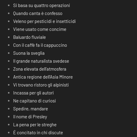
Si basa su quattro operazioni
Quando canta è confesso
Veleno per pesticidi e insetticidi
Viene usato come concime
Baluardo fluviale
Con il caffè fa il cappuccino
Suona la sveglia
Il grande naturalista svedese
Zona elevata dell’atmosfera
Antica regione dell’Asia Minore
Vi trovano ristoro gli alpinisti
Incassa per gli autori
Ne capitano di curiosi
Spedire, mandare
Il nome di Presley
La pena per le streghe
É concitato in chi discute