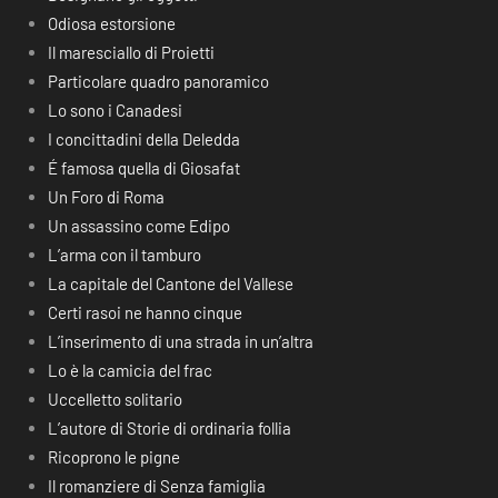
Odiosa estorsione
Il maresciallo di Proietti
Particolare quadro panoramico
Lo sono i Canadesi
I concittadini della Deledda
É famosa quella di Giosafat
Un Foro di Roma
Un assassino come Edipo
L’arma con il tamburo
La capitale del Cantone del Vallese
Certi rasoi ne hanno cinque
L’inserimento di una strada in un’altra
Lo è la camicia del frac
Uccelletto solitario
L’autore di Storie di ordinaria follia
Ricoprono le pigne
Il romanziere di Senza famiglia