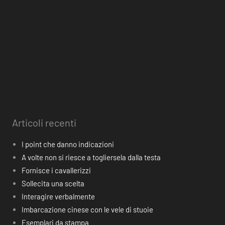
Articoli recenti
I point che danno indicazioni
A volte non si riesce a togliersela dalla testa
Fornisce i cavallerizzi
Sollecita una scelta
Interagire verbalmente
Imbarcazione cinese con le vele di stuoie
Esemplari da stampa