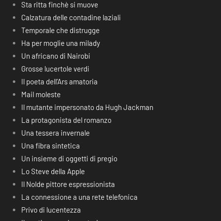
Sta ritta finchè si muove
Calzatura delle contadine laziali
Temporale che distrugge
Ha per moglie una milady
Un africano di Nairobi
Grosse lucertole verdi
Il poeta dell’Ars amatoria
Mail moleste
Il mutante impersonato da Hugh Jackman
La protagonista del romanzo
Una tessera invernale
Una fibra sintetica
Un insieme di oggetti di pregio
Lo Steve della Apple
Il Nolde pittore espressionista
La connessione a una rete telefonica
Privo di lucentezza