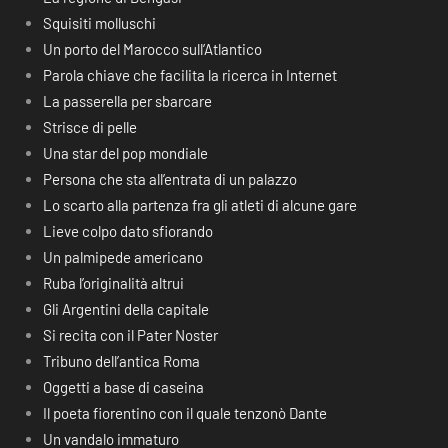
Squisiti molluschi
Un porto del Marocco sull’Atlantico
Parola chiave che facilita la ricerca in Internet
La passerella per sbarcare
Strisce di pelle
Una star del pop mondiale
Persona che sta all’entrata di un palazzo
Lo scarto alla partenza fra gli atleti di alcune gare
Lieve colpo dato sfiorando
Un palmipede americano
Ruba l’originalità altrui
Gli Argentini della capitale
Si recita con il Pater Noster
Tribuno dell’antica Roma
Oggetti a base di caseina
Il poeta fiorentino con il quale tenzonò Dante
Un vandalo immaturo