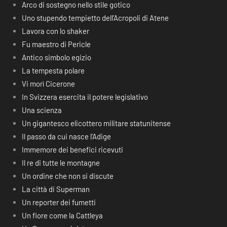
Arco di sostegno nello stile gotico
Uno stupendo tempietto dell’Acropoli di Atene
Lavora con lo shaker
Fu maestro di Pericle
Antico simbolo egizio
La tempesta polare
Vi morì Cicerone
In Svizzera esercita il potere legislativo
Una scienza
Un gigantesco elicottero militare statunitense
Il passo da cui nasce l’Adige
Immemore dei benefici ricevuti
Il re di tutte le montagne
Un ordine che non si discute
La città di Superman
Un reporter dei fumetti
Un fiore come la Cattleya