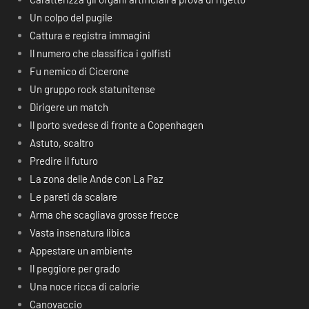
Un colpo del pugile
Cattura e registra immagini
Il numero che classifica i golfisti
Fu nemico di Cicerone
Un gruppo rock statunitense
Dirigere un match
Il porto svedese di fronte a Copenhagen
Astuto, scaltro
Predire il futuro
La zona delle Ande con La Paz
Le pareti da scalare
Arma che scagliava grosse frecce
Vasta insenatura libica
Appestare un ambiente
Il peggiore per grado
Una noce ricca di calorie
Canovaccio