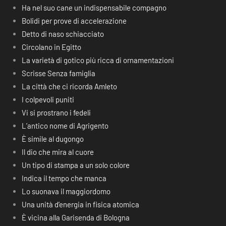
Ha nel suo cane un indispensabile compagno
Bolidi per prove di accelerazione
Detto di naso schiacciato
Circolano in Egitto
La varietà di gotico più ricca di ornamentazioni
Scrisse Senza famiglia
La città che ci ricorda Amleto
I colpevoli puniti
Vi si prostrano i fedeli
L’antico nome di Agrigento
È simile al dugongo
Il dio che mira al cuore
Un tipo di stampa a un solo colore
Indica il tempo che manca
Lo suonava il maggiordomo
Una unità d’energia in fisica atomica
È vicina alla Garisenda di Bologna