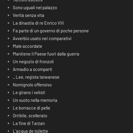
Sono uguali nel palazzo
Verità senza vita
La dinastia di re Enrico VIII
Fa parte di un governo di poche persone
Avverbio usato nei comparativi
Male accordate
Mantiene il Paese fuori dalla guerra
Un negozio di fronzoli
Armadio a scomparti
_ Lee, regista taiwanese
Nomignolo offensivo
Le girano i velisti
Un vuoto nella memoria
Le borracce di pelle
Orribile, scellerato
La fine di Tarzan
L’acqua de toilette