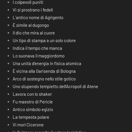
I colpevoli puniti
Vi si prostrano i fedeli
L’antico nome di Agrigento
È simile al dugongo
Il dio che mira al cuore
Un tipo di stampa a un solo colore
Indica il tempo che manca
Lo suonava il maggiordomo
Una unità d’energia in fisica atomica
È vicina alla Garisenda di Bologna
Arco di sostegno nello stile gotico
Uno stupendo tempietto dell’Acropoli di Atene
Lavora con lo shaker
Fu maestro di Pericle
Antico simbolo egizio
La tempesta polare
Vi morì Cicerone