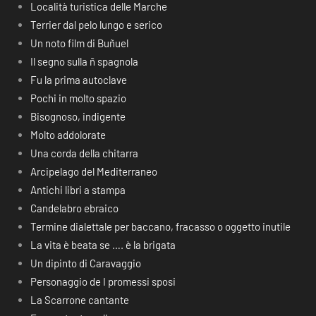
Località turistica delle Marche
Terrier dal pelo lungo e serico
Un noto film di Buñuel
Il segno sulla ñ spagnola
Fu la prima autoclave
Pochi in molto spazio
Bisognoso, indigente
Molto addolorate
Una corda della chitarra
Arcipelago del Mediterraneo
Antichi libri a stampa
Candelabro ebraico
Termine dialettale per baccano, fracasso o oggetto inutile
La vita è beata se …. è la brigata
Un dipinto di Caravaggio
Personaggio de I promessi sposi
La Scarrone cantante