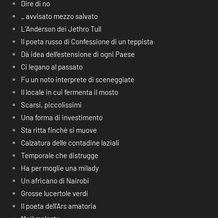
Dire di no
_ avvisato mezzo salvato
L’Anderson dei Jethro Tull
Il poeta russo di Confessione di un teppista
Dà idea dell’estensione di ogni Paese
Ci legano al passato
Fu un noto interprete di sceneggiate
Il locale in cui fermenta il mosto
Scarsi, piccolissimi
Una forma di investimento
Sta ritta finchè si muove
Calzatura delle contadine laziali
Temporale che distrugge
Ha per moglie una milady
Un africano di Nairobi
Grosse lucertole verdi
Il poeta dell’Ars amatoria