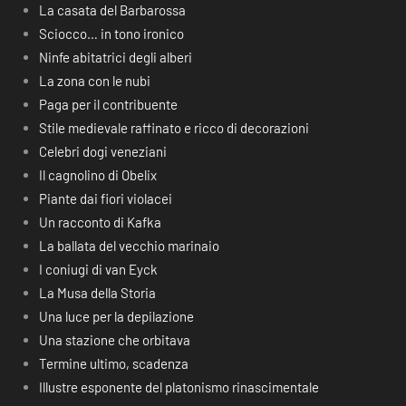
La casata del Barbarossa
Sciocco… in tono ironico
Ninfe abitatrici degli alberi
La zona con le nubi
Paga per il contribuente
Stile medievale raffinato e ricco di decorazioni
Celebri dogi veneziani
Il cagnolino di Obelix
Piante dai fiori violacei
Un racconto di Kafka
La ballata del vecchio marinaio
I coniugi di van Eyck
La Musa della Storia
Una luce per la depilazione
Una stazione che orbitava
Termine ultimo, scadenza
Illustre esponente del platonismo rinascimentale