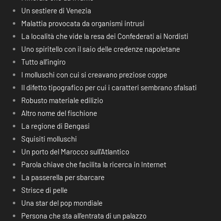
Un sestiere di Venezia
Malattia provocata da organismi intrusi
La località che vide la resa dei Confederati ai Nordisti
Uno spiritello con il saio delle credenze napoletane
Tutto all’ingiro
I molluschi con cui si creavano preziose coppe
Il difetto tipografico per cui i caratteri sembrano sfalsati
Robusto materiale edilizio
Altro nome del fischione
La regione di Bengasi
Squisiti molluschi
Un porto del Marocco sull’Atlantico
Parola chiave che facilita la ricerca in Internet
La passerella per sbarcare
Strisce di pelle
Una star del pop mondiale
Persona che sta all’entrata di un palazzo