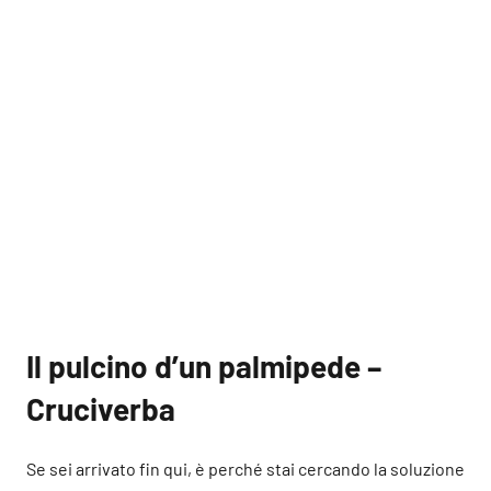
Il pulcino d’un palmipede –
Cruciverba
Se sei arrivato fin qui, è perché stai cercando la soluzione