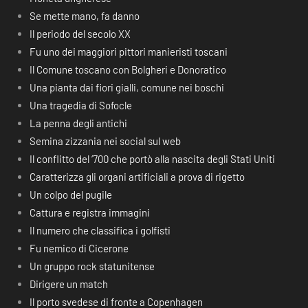
Se mette mano, fa danno
Il periodo del secolo XX
Fu uno dei maggiori pittori manieristi toscani
Il Comune toscano con Bolgheri e Donoratico
Una pianta dai fiori gialli, comune nei boschi
Una tragedia di Sofocle
La penna degli antichi
Semina zizzania nei social sul web
Il conflitto del ‘700 che portò alla nascita degli Stati Uniti
Caratterizza gli organi artificiali a prova di rigetto
Un colpo del pugile
Cattura e registra immagini
Il numero che classifica i golfisti
Fu nemico di Cicerone
Un gruppo rock statunitense
Dirigere un match
Il porto svedese di fronte a Copenhagen