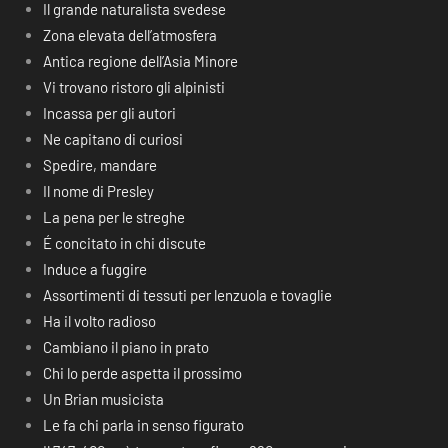
Il grande naturalista svedese
Zona elevata dell’atmosfera
Antica regione dell’Asia Minore
Vi trovano ristoro gli alpinisti
Incassa per gli autori
Ne capitano di curiosi
Spedire, mandare
Il nome di Presley
La pena per le streghe
É concitato in chi discute
Induce a fuggire
Assortimenti di tessuti per lenzuola e tovaglie
Ha il volto radioso
Cambiano il piano in prato
Chi lo perde aspetta il prossimo
Un Brian musicista
Le fa chi parla in senso figurato