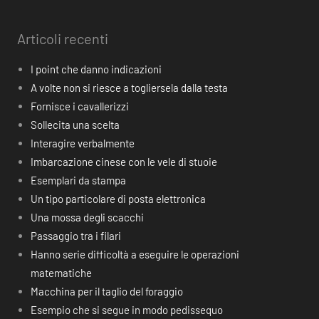
Articoli recenti
I point che danno indicazioni
A volte non si riesce a togliersela dalla testa
Fornisce i cavallerizzi
Sollecita una scelta
Interagire verbalmente
Imbarcazione cinese con le vele di stuoie
Esemplari da stampa
Un tipo particolare di posta elettronica
Una mossa degli scacchi
Passaggio tra i filari
Hanno serie difficoltà a eseguire le operazioni
matematiche
Macchina per il taglio del foraggio
Esempio che si segue in modo pedissequo