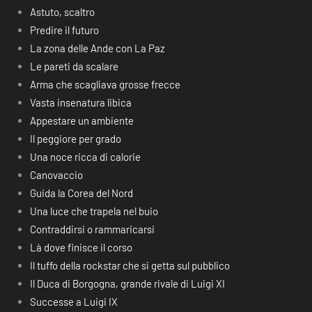
Astuto, scaltro
Predire il futuro
La zona delle Ande con La Paz
Le pareti da scalare
Arma che scagliava grosse frecce
Vasta insenatura libica
Appestare un ambiente
Il peggiore per grado
Una noce ricca di calorie
Canovaccio
Guida la Corea del Nord
Una luce che trapela nel buio
Contraddirsi o rammaricarsi
Là dove finisce il corso
Il tuffo della rockstar che si getta sul pubblico
Il Duca di Borgogna, grande rivale di Luigi XI
Successe a Luigi IX