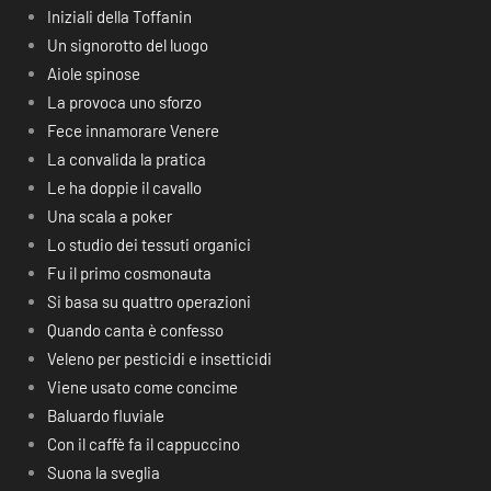
Iniziali della Toffanin
Un signorotto del luogo
Aiole spinose
La provoca uno sforzo
Fece innamorare Venere
La convalida la pratica
Le ha doppie il cavallo
Una scala a poker
Lo studio dei tessuti organici
Fu il primo cosmonauta
Si basa su quattro operazioni
Quando canta è confesso
Veleno per pesticidi e insetticidi
Viene usato come concime
Baluardo fluviale
Con il caffè fa il cappuccino
Suona la sveglia