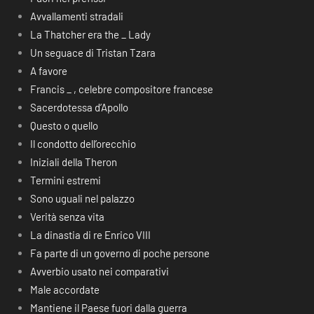
Avvallamenti stradali
La Thatcher era the _ Lady
Un seguace di Tristan Tzara
A favore
Francis _ , celebre compositore francese
Sacerdotessa d’Apollo
Questo o quello
Il condotto dell’orecchio
Iniziali della Theron
Termini estremi
Sono uguali nel palazzo
Verità senza vita
La dinastia di re Enrico VIII
Fa parte di un governo di poche persone
Avverbio usato nei comparativi
Male accordate
Mantiene il Paese fuori dalla guerra