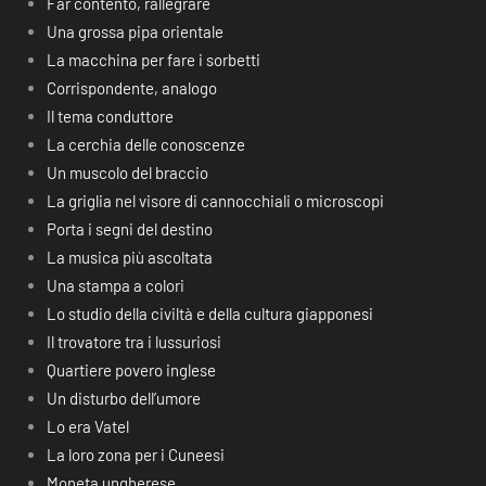
Far contento, rallegrare
Una grossa pipa orientale
La macchina per fare i sorbetti
Corrispondente, analogo
Il tema conduttore
La cerchia delle conoscenze
Un muscolo del braccio
La griglia nel visore di cannocchiali o microscopi
Porta i segni del destino
La musica più ascoltata
Una stampa a colori
Lo studio della civiltà e della cultura giapponesi
Il trovatore tra i lussuriosi
Quartiere povero inglese
Un disturbo dell’umore
Lo era Vatel
La loro zona per i Cuneesi
Moneta ungherese