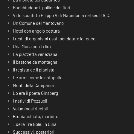
Racchiudono il polline dei fiori
Vi fu sconfitto Filippo V di Macedonia nel sec II A.C.
Un Comune del Mantovano
Hotel con angolo cottura
I resti di organismi usati per datare le rocce
Una Musa con la lira
La piazzetta veneziana
Il bastone da montagna
Il regista de Il pianista
Le armi come le catapulte
Monti della Campania
Lo era il poeta Ginsberg
I nativi di Pozzuoli
Voluminosi riccioli
Bruciacchiato, inaridito
_ delle Tre Gole, in Cina
Successivi, posteriori