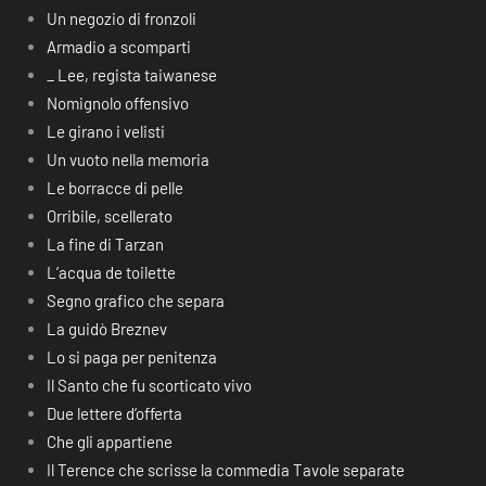
Un negozio di fronzoli
Armadio a scomparti
_ Lee, regista taiwanese
Nomignolo offensivo
Le girano i velisti
Un vuoto nella memoria
Le borracce di pelle
Orribile, scellerato
La fine di Tarzan
L’acqua de toilette
Segno grafico che separa
La guidò Breznev
Lo si paga per penitenza
Il Santo che fu scorticato vivo
Due lettere d’offerta
Che gli appartiene
Il Terence che scrisse la commedia Tavole separate