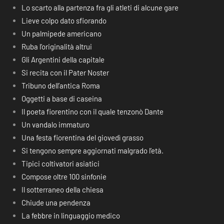
Lo scarto alla partenza fra gli atleti di alcune gare
Lieve colpo dato sfiorando
Un palmipede americano
Ruba l’originalità altrui
Gli Argentini della capitale
Si recita con il Pater Noster
Tribuno dell’antica Roma
Oggetti a base di caseina
Il poeta fiorentino con il quale tenzonò Dante
Un vandalo immaturo
Una festa fiorentina del giovedì grasso
Si tengono sempre aggiornati malgrado l’età.
Tipici coltivatori asiatici
Compose oltre 100 sinfonie
Il sotterraneo della chiesa
Chiude una pendenza
La febbre in linguaggio medico