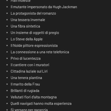
Mail moleste
Il mutante impersonato da Hugh Jackman
La protagonista del romanzo
Una tessera invernale
Una fibra sintetica
Un insieme di oggetti di pregio
Lo Steve della Apple
Il Nolde pittore espressionista
La connessione a una rete telefonica
Privo di lucentezza
Il cantiere con i muratori
Cittadina laziale sul Liri
Una tenera piantina
Il marito della Frau
Brillanti di rugiada
Vellutati fiori d’alta montagna
Quelli navigati hanno molta esperienza
Si versano per garanzia