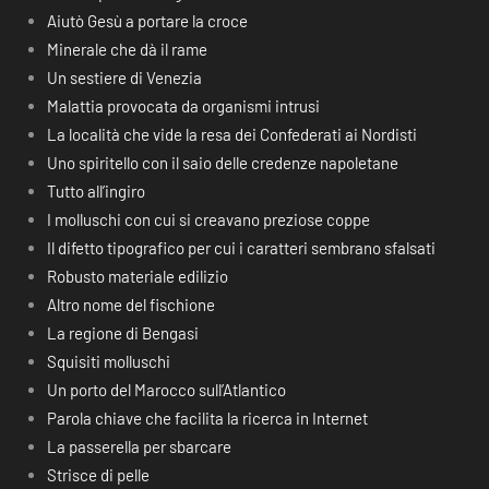
Aiutò Gesù a portare la croce
Minerale che dà il rame
Un sestiere di Venezia
Malattia provocata da organismi intrusi
La località che vide la resa dei Confederati ai Nordisti
Uno spiritello con il saio delle credenze napoletane
Tutto all’ingiro
I molluschi con cui si creavano preziose coppe
Il difetto tipografico per cui i caratteri sembrano sfalsati
Robusto materiale edilizio
Altro nome del fischione
La regione di Bengasi
Squisiti molluschi
Un porto del Marocco sull’Atlantico
Parola chiave che facilita la ricerca in Internet
La passerella per sbarcare
Strisce di pelle