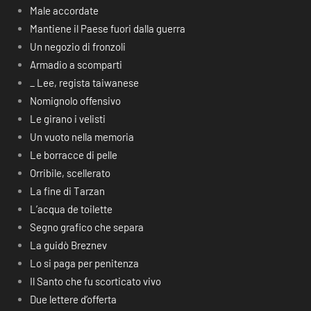
Male accordate
Mantiene il Paese fuori dalla guerra
Un negozio di fronzoli
Armadio a scomparti
_ Lee, regista taiwanese
Nomignolo offensivo
Le girano i velisti
Un vuoto nella memoria
Le borracce di pelle
Orribile, scellerato
La fine di Tarzan
L’acqua de toilette
Segno grafico che separa
La guidò Breznev
Lo si paga per penitenza
Il Santo che fu scorticato vivo
Due lettere d’offerta