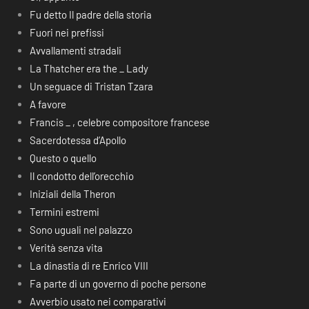
Fu detto Il padre della storia
Fuori nei prefissi
Avvallamenti stradali
La Thatcher era the _ Lady
Un seguace di Tristan Tzara
A favore
Francis _ , celebre compositore francese
Sacerdotessa d’Apollo
Questo o quello
Il condotto dell’orecchio
Iniziali della Theron
Termini estremi
Sono uguali nel palazzo
Verità senza vita
La dinastia di re Enrico VIII
Fa parte di un governo di poche persone
Avverbio usato nei comparativi