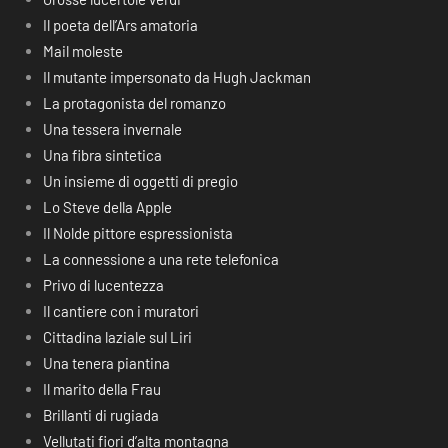
Il poeta dell’Ars amatoria
Mail moleste
Il mutante impersonato da Hugh Jackman
La protagonista del romanzo
Una tessera invernale
Una fibra sintetica
Un insieme di oggetti di pregio
Lo Steve della Apple
Il Nolde pittore espressionista
La connessione a una rete telefonica
Privo di lucentezza
Il cantiere con i muratori
Cittadina laziale sul Liri
Una tenera piantina
Il marito della Frau
Brillanti di rugiada
Vellutati fiori d’alta montagna