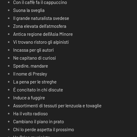
Con il caffè fa il cappuccino
Suona la sveglia
Il grande naturalista svedese
Zona elevata dell’atmosfera
Antica regione dell’Asia Minore
Vi trovano ristoro gli alpinisti
Incassa per gli autori
Ne capitano di curiosi
Spedire, mandare
Il nome di Presley
La pena per le streghe
É concitato in chi discute
Induce a fuggire
Assortimenti di tessuti per lenzuola e tovaglie
Ha il volto radioso
Cambiano il piano in prato
Chi lo perde aspetta il prossimo