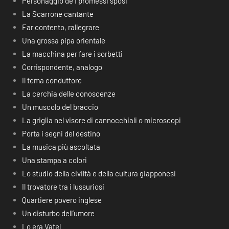
Personaggio de I promessi sposi
La Scarrone cantante
Far contento, rallegrare
Una grossa pipa orientale
La macchina per fare i sorbetti
Corrispondente, analogo
Il tema conduttore
La cerchia delle conoscenze
Un muscolo del braccio
La griglia nel visore di cannocchiali o microscopi
Porta i segni del destino
La musica più ascoltata
Una stampa a colori
Lo studio della civiltà e della cultura giapponesi
Il trovatore tra i lussuriosi
Quartiere povero inglese
Un disturbo dell’umore
Lo era Vatel