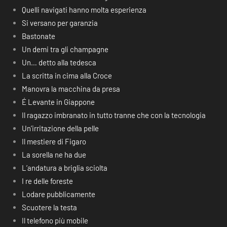
Quelli navigati hanno molta esperienza
Si versano per garanzia
Bastonate
Un demi tra gli champagne
Un… detto alla tedesca
La scritta in cima alla Croce
Manovra la macchina da presa
É Levante in Giappone
Il ragazzo imbranato in tutto tranne che con la tecnologia
Un’irritazione della pelle
Il mestiere di Figaro
La sorella ne ha due
L’andatura a briglia sciolta
I re delle foreste
Lodare pubblicamente
Scuotere la testa
Il telefono più mobile