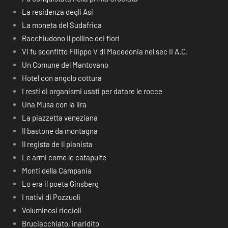
La residenza degli Asi
La moneta del Sudafrica
Racchiudono il polline dei fiori
Vi fu sconfitto Filippo V di Macedonia nel sec II A.C.
Un Comune del Mantovano
Hotel con angolo cottura
I resti di organismi usati per datare le rocce
Una Musa con la lira
La piazzetta veneziana
Il bastone da montagna
Il regista de Il pianista
Le armi come le catapulte
Monti della Campania
Lo era il poeta Ginsberg
I nativi di Pozzuoli
Voluminosi riccioli
Bruciacchiato, inaridito