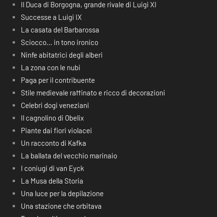
Il Duca di Borgogna, grande rivale di Luigi XI
Successe a Luigi IX
La casata del Barbarossa
Sciocco… in tono ironico
Ninfe abitatrici degli alberi
La zona con le nubi
Paga per il contribuente
Stile medievale raffinato e ricco di decorazioni
Celebri dogi veneziani
Il cagnolino di Obelix
Piante dai fiori violacei
Un racconto di Kafka
La ballata del vecchio marinaio
I coniugi di van Eyck
La Musa della Storia
Una luce per la depilazione
Una stazione che orbitava