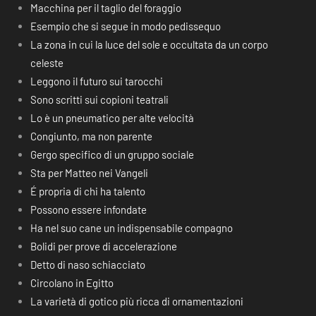
Macchina per il taglio del foraggio
Esempio che si segue in modo pedissequo
La zona in cui la luce del sole e occultata da un corpo
celeste
Leggono il futuro sui tarocchi
Sono scritti sui copioni teatrali
Lo è un pneumatico per alte velocità
Congiunto, ma non parente
Gergo specifico di un gruppo sociale
Sta per Matteo nei Vangeli
É propria di chi ha talento
Possono essere infondate
Ha nel suo cane un indispensabile compagno
Bolidi per prove di accelerazione
Detto di naso schiacciato
Circolano in Egitto
La varietà di gotico più ricca di ornamentazioni