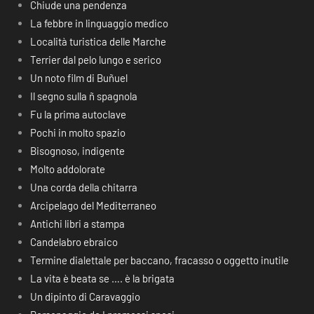
Chiude una pendenza
La febbre in linguaggio medico
Località turistica delle Marche
Terrier dal pelo lungo e serico
Un noto film di Buñuel
Il segno sulla ñ spagnola
Fu la prima autoclave
Pochi in molto spazio
Bisognoso, indigente
Molto addolorate
Una corda della chitarra
Arcipelago del Mediterraneo
Antichi libri a stampa
Candelabro ebraico
Termine dialettale per baccano, fracasso o oggetto inutile
La vita è beata se …. è la brigata
Un dipinto di Caravaggio