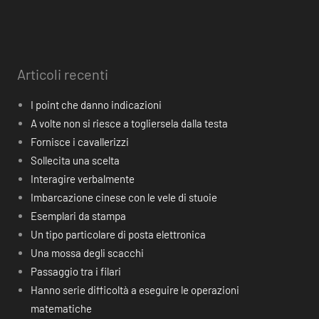
Articoli recenti
I point che danno indicazioni
A volte non si riesce a togliersela dalla testa
Fornisce i cavallerizzi
Sollecita una scelta
Interagire verbalmente
Imbarcazione cinese con le vele di stuoie
Esemplari da stampa
Un tipo particolare di posta elettronica
Una mossa degli scacchi
Passaggio tra i filari
Hanno serie difficoltà a eseguire le operazioni
matematiche