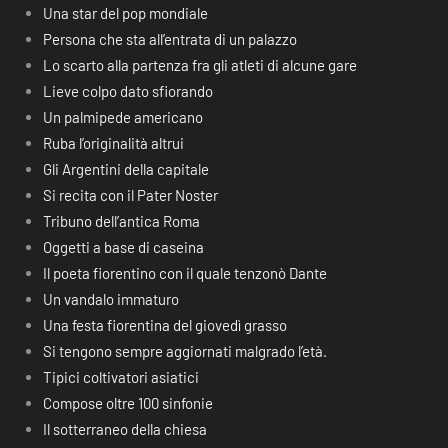
Una star del pop mondiale
Persona che sta all’entrata di un palazzo
Lo scarto alla partenza fra gli atleti di alcune gare
Lieve colpo dato sfiorando
Un palmipede americano
Ruba l’originalità altrui
Gli Argentini della capitale
Si recita con il Pater Noster
Tribuno dell’antica Roma
Oggetti a base di caseina
Il poeta fiorentino con il quale tenzonò Dante
Un vandalo immaturo
Una festa fiorentina del giovedì grasso
Si tengono sempre aggiornati malgrado l’età.
Tipici coltivatori asiatici
Compose oltre 100 sinfonie
Il sotterraneo della chiesa