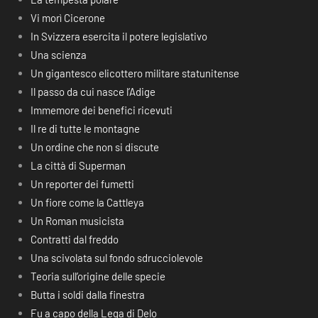
Vi morì Cicerone
In Svizzera esercita il potere legislativo
Una scienza
Un gigantesco elicottero militare statunitense
Il passo da cui nasce l’Adige
Immemore dei benefici ricevuti
Il re di tutte le montagne
Un ordine che non si discute
La città di Superman
Un reporter dei fumetti
Un fiore come la Cattleya
Un Roman musicista
Contratti dal freddo
Una scivolata sul fondo sdrucciolevole
Teoria sull’origine delle specie
Butta i soldi dalla finestra
Fu a capo della Lega di Delo