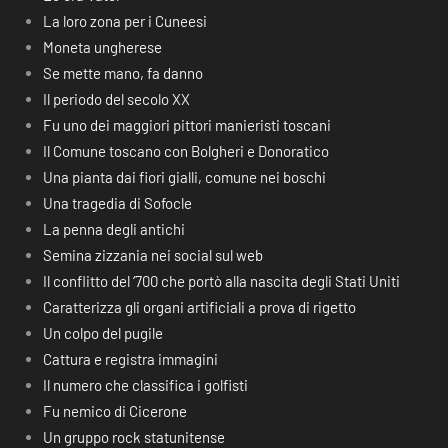
La loro zona per i Cuneesi
Moneta ungherese
Se mette mano, fa danno
Il periodo del secolo XX
Fu uno dei maggiori pittori manieristi toscani
Il Comune toscano con Bolgheri e Donoratico
Una pianta dai fiori gialli, comune nei boschi
Una tragedia di Sofocle
La penna degli antichi
Semina zizzania nei social sul web
Il conflitto del ‘700 che portò alla nascita degli Stati Uniti
Caratterizza gli organi artificiali a prova di rigetto
Un colpo del pugile
Cattura e registra immagini
Il numero che classifica i golfisti
Fu nemico di Cicerone
Un gruppo rock statunitense