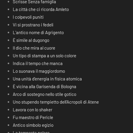
Scrisse Senza famiglia
La città che ci ricorda Amleto
I colpevoli puniti
Vi si prostrano i fedeli
L’antico nome di Agrigento
È simile al dugongo
Il dio che mira al cuore
Un tipo di stampa a un solo colore
Indica il tempo che manca
Lo suonava il maggiordomo
Una unità d’energia in fisica atomica
È vicina alla Garisenda di Bologna
Arco di sostegno nello stile gotico
Uno stupendo tempietto dell’Acropoli di Atene
Lavora con lo shaker
Fu maestro di Pericle
Antico simbolo egizio
La tempesta polare