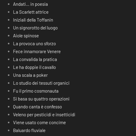
Andati… in poesia
La Scarlett attrice
Iniziali della Toffanin
Un signorotto del luogo
Aiole spinose
La provoca uno sforzo
Fece innamorare Venere
La convalida la pratica
Le ha doppie il cavallo
Una scala a poker
Lo studio dei tessuti organici
Fu il primo cosmonauta
Si basa su quattro operazioni
Quando canta è confesso
Veleno per pesticidi e insetticidi
Viene usato come concime
Baluardo fluviale