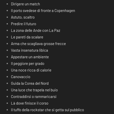
Dirigere un match
Il porto svedese di fronte a Copenhagen
Astuto, scaltro
Predire il futuro
La zona delle Ande con La Paz
Le pareti da scalare
Arma che scagliava grosse frecce
Vasta insenatura libica
Appestare un ambiente
Il peggiore per grado
Una noce ricca di calorie
Canovaccio
Guida la Corea del Nord
Una luce che trapela nel buio
Contraddirsi o rammaricarsi
Là dove finisce il corso
Il tuffo della rockstar che si getta sul pubblico