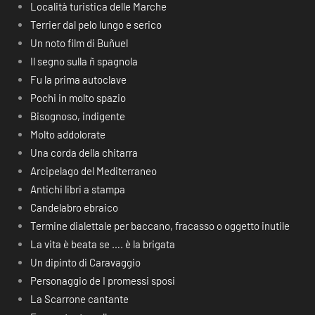
Località turistica delle Marche
Terrier dal pelo lungo e serico
Un noto film di Buñuel
Il segno sulla ñ spagnola
Fu la prima autoclave
Pochi in molto spazio
Bisognoso, indigente
Molto addolorate
Una corda della chitarra
Arcipelago del Mediterraneo
Antichi libri a stampa
Candelabro ebraico
Termine dialettale per baccano, fracasso o oggetto inutile
La vita è beata se …. è la brigata
Un dipinto di Caravaggio
Personaggio de I promessi sposi
La Scarrone cantante