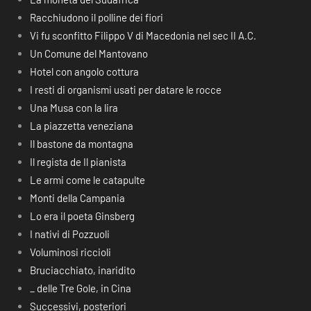
Racchiudono il polline dei fiori
Vi fu sconfitto Filippo V di Macedonia nel sec II A.C.
Un Comune del Mantovano
Hotel con angolo cottura
I resti di organismi usati per datare le rocce
Una Musa con la lira
La piazzetta veneziana
Il bastone da montagna
Il regista de Il pianista
Le armi come le catapulte
Monti della Campania
Lo era il poeta Ginsberg
I nativi di Pozzuoli
Voluminosi riccioli
Bruciacchiato, inaridito
_ delle Tre Gole, in Cina
Successivi, posteriori