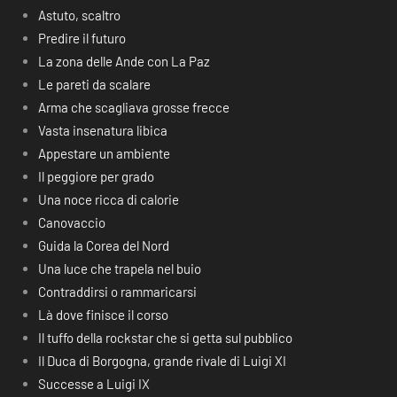
Astuto, scaltro
Predire il futuro
La zona delle Ande con La Paz
Le pareti da scalare
Arma che scagliava grosse frecce
Vasta insenatura libica
Appestare un ambiente
Il peggiore per grado
Una noce ricca di calorie
Canovaccio
Guida la Corea del Nord
Una luce che trapela nel buio
Contraddirsi o rammaricarsi
Là dove finisce il corso
Il tuffo della rockstar che si getta sul pubblico
Il Duca di Borgogna, grande rivale di Luigi XI
Successe a Luigi IX