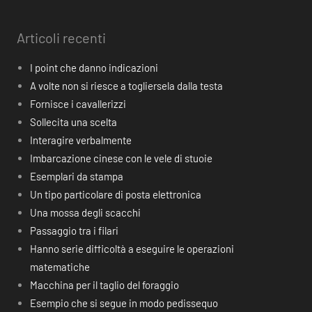
Articoli recenti
I point che danno indicazioni
A volte non si riesce a togliersela dalla testa
Fornisce i cavallerizzi
Sollecita una scelta
Interagire verbalmente
Imbarcazione cinese con le vele di stuoie
Esemplari da stampa
Un tipo particolare di posta elettronica
Una mossa degli scacchi
Passaggio tra i filari
Hanno serie difficoltà a eseguire le operazioni
matematiche
Macchina per il taglio del foraggio
Esempio che si segue in modo pedissequo