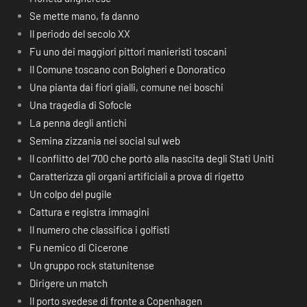
Se mette mano, fa danno
Il periodo del secolo XX
Fu uno dei maggiori pittori manieristi toscani
Il Comune toscano con Bolgheri e Donoratico
Una pianta dai fiori gialli, comune nei boschi
Una tragedia di Sofocle
La penna degli antichi
Semina zizzania nei social sul web
Il conflitto del ‘700 che portò alla nascita degli Stati Uniti
Caratterizza gli organi artificiali a prova di rigetto
Un colpo del pugile
Cattura e registra immagini
Il numero che classifica i golfisti
Fu nemico di Cicerone
Un gruppo rock statunitense
Dirigere un match
Il porto svedese di fronte a Copenhagen