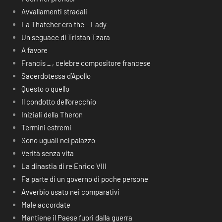
Avvallamenti stradali
La Thatcher era the _ Lady
Un seguace di Tristan Tzara
A favore
Francis _ , celebre compositore francese
Sacerdotessa d’Apollo
Questo o quello
Il condotto dell’orecchio
Iniziali della Theron
Termini estremi
Sono uguali nel palazzo
Verità senza vita
La dinastia di re Enrico VIII
Fa parte di un governo di poche persone
Avverbio usato nei comparativi
Male accordate
Mantiene il Paese fuori dalla guerra