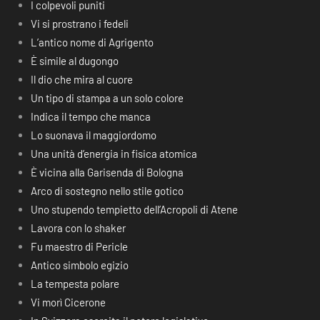
I colpevoli puniti
Vi si prostrano i fedeli
L’antico nome di Agrigento
È simile al dugongo
Il dio che mira al cuore
Un tipo di stampa a un solo colore
Indica il tempo che manca
Lo suonava il maggiordomo
Una unità d’energia in fisica atomica
È vicina alla Garisenda di Bologna
Arco di sostegno nello stile gotico
Uno stupendo tempietto dell’Acropoli di Atene
Lavora con lo shaker
Fu maestro di Pericle
Antico simbolo egizio
La tempesta polare
Vi morì Cicerone