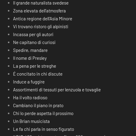
Il grande naturalista svedese
Zona elevata dell’atmosfera
Antica regione dell’Asia Minore
Vi trovano ristoro gli alpinisti
Incassa per gli autori
Ne capitano di curiosi
Spedire, mandare
Il nome di Presley
La pena per le streghe
É concitato in chi discute
Induce a fuggire
Assortimenti di tessuti per lenzuola e tovaglie
Ha il volto radioso
Cambiano il piano in prato
Chi lo perde aspetta il prossimo
Un Brian musicista
Le fa chi parla in senso figurato