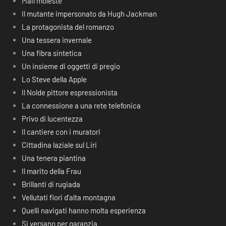
Mail moleste
Il mutante impersonato da Hugh Jackman
La protagonista del romanzo
Una tessera invernale
Una fibra sintetica
Un insieme di oggetti di pregio
Lo Steve della Apple
Il Nolde pittore espressionista
La connessione a una rete telefonica
Privo di lucentezza
Il cantiere con i muratori
Cittadina laziale sul Liri
Una tenera piantina
Il marito della Frau
Brillanti di rugiada
Vellutati fiori d’alta montagna
Quelli navigati hanno molta esperienza
Si versano per garanzia