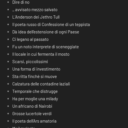
Dire di no
_ avvisato mezzo salvato
L’Anderson dei Jethro Tull
Il poeta russo di Confessione di un teppista
Dà idea dell’estensione di ogni Paese
Ci legano al passato
Fu un noto interprete di sceneggiate
Il locale in cui fermenta il mosto
Scarsi, piccolissimi
Una forma di investimento
Sta ritta finchè si muove
Calzatura delle contadine laziali
Temporale che distrugge
Ha per moglie una milady
Un africano di Nairobi
Grosse lucertole verdi
Il poeta dell’Ars amatoria