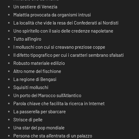
Un sestiere di Venezia
Malattia provocata da organismi intrusi
La località che vide la resa dei Confederati ai Nordisti
Uno spiritello con il saio delle credenze napoletane
Tutto all’ingiro
I molluschi con cui si creavano preziose coppe
Il difetto tipografico per cui i caratteri sembrano sfalsati
Robusto materiale edilizio
Altro nome del fischione
La regione di Bengasi
Squisiti molluschi
Un porto del Marocco sull’Atlantico
Parola chiave che facilita la ricerca in Internet
La passerella per sbarcare
Strisce di pelle
Una star del pop mondiale
Persona che sta all’entrata di un palazzo