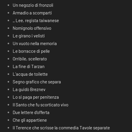
Un negozio di fronzoli
Armadio a scomparti
_ Lee, regista taiwanese
Nomignolo offensivo
Le girano i velisti
Un vuoto nella memoria
Le borracce di pelle
Orribile, scellerato
La fine di Tarzan
L’acqua de toilette
Segno grafico che separa
La guidò Breznev
Lo si paga per penitenza
Il Santo che fu scorticato vivo
Due lettere d’offerta
Che gli appartiene
Il Terence che scrisse la commedia Tavole separate