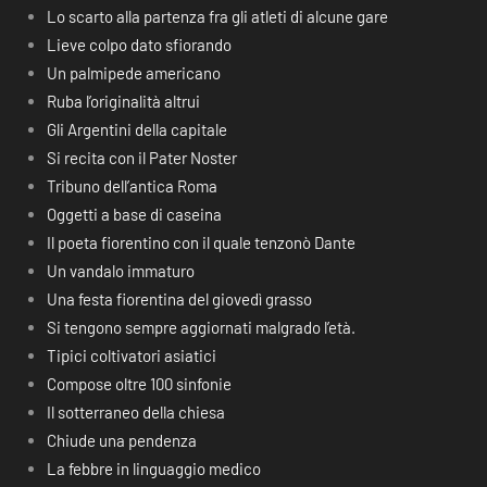
Lo scarto alla partenza fra gli atleti di alcune gare
Lieve colpo dato sfiorando
Un palmipede americano
Ruba l’originalità altrui
Gli Argentini della capitale
Si recita con il Pater Noster
Tribuno dell’antica Roma
Oggetti a base di caseina
Il poeta fiorentino con il quale tenzonò Dante
Un vandalo immaturo
Una festa fiorentina del giovedì grasso
Si tengono sempre aggiornati malgrado l’età.
Tipici coltivatori asiatici
Compose oltre 100 sinfonie
Il sotterraneo della chiesa
Chiude una pendenza
La febbre in linguaggio medico