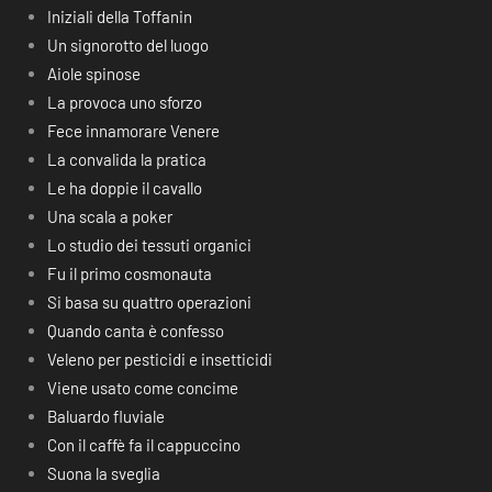
Iniziali della Toffanin
Un signorotto del luogo
Aiole spinose
La provoca uno sforzo
Fece innamorare Venere
La convalida la pratica
Le ha doppie il cavallo
Una scala a poker
Lo studio dei tessuti organici
Fu il primo cosmonauta
Si basa su quattro operazioni
Quando canta è confesso
Veleno per pesticidi e insetticidi
Viene usato come concime
Baluardo fluviale
Con il caffè fa il cappuccino
Suona la sveglia