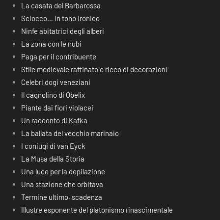
La casata del Barbarossa
Sciocco… in tono ironico
Ninfe abitatrici degli alberi
La zona con le nubi
Paga per il contribuente
Stile medievale raffinato e ricco di decorazioni
Celebri dogi veneziani
Il cagnolino di Obelix
Piante dai fiori violacei
Un racconto di Kafka
La ballata del vecchio marinaio
I coniugi di van Eyck
La Musa della Storia
Una luce per la depilazione
Una stazione che orbitava
Termine ultimo, scadenza
Illustre esponente del platonismo rinascimentale