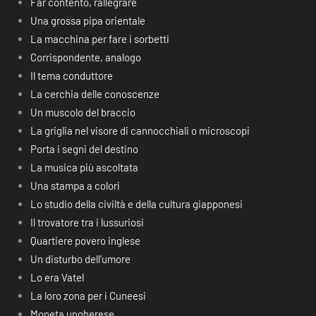
Far contento, rallegrare
Una grossa pipa orientale
La macchina per fare i sorbetti
Corrispondente, analogo
Il tema conduttore
La cerchia delle conoscenze
Un muscolo del braccio
La griglia nel visore di cannocchiali o microscopi
Porta i segni del destino
La musica più ascoltata
Una stampa a colori
Lo studio della civiltà e della cultura giapponesi
Il trovatore tra i lussuriosi
Quartiere povero inglese
Un disturbo dell’umore
Lo era Vatel
La loro zona per i Cuneesi
Moneta ungherese