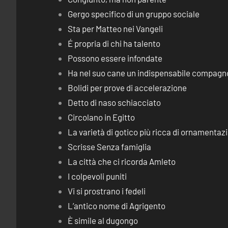
Gergo specifico di un gruppo sociale
Sta per Matteo nei Vangeli
É propria di chi ha talento
Possono essere infondate
Ha nel suo cane un indispensabile compagn
Bolidi per prove di accelerazione
Detto di naso schiacciato
Circolano in Egitto
La varietà di gotico più ricca di ornamentaz
Scrisse Senza famiglia
La città che ci ricorda Amleto
I colpevoli puniti
Vi si prostrano i fedeli
L’antico nome di Agrigento
È simile al dugongo