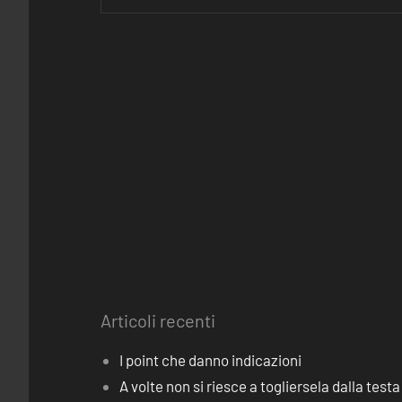
Articoli recenti
I point che danno indicazioni
A volte non si riesce a togliersela dalla testa