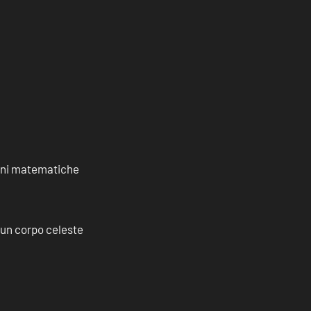
ioni matematiche
a un corpo celeste