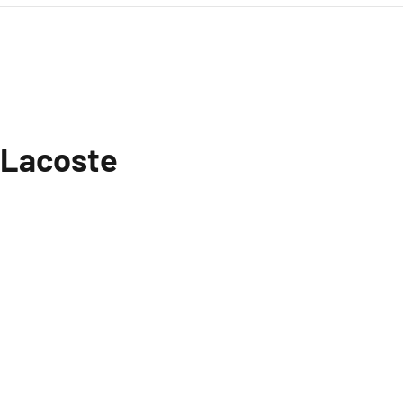
la Lacoste