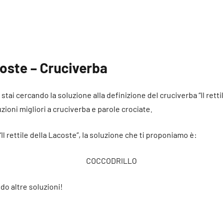
acoste – Cruciverba
é stai cercando la soluzione alla definizione del cruciverba “Il rett
uzioni migliori a cruciverba e parole crociate.
“Il rettile della Lacoste”, la soluzione che ti proponiamo è:
COCCODRILLO
do altre soluzioni!