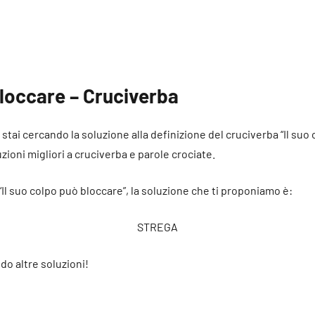
bloccare – Cruciverba
é stai cercando la soluzione alla definizione del cruciverba “Il su
uzioni migliori a cruciverba e parole crociate.
“Il suo colpo può bloccare”, la soluzione che ti proponiamo è:
STREGA
do altre soluzioni!