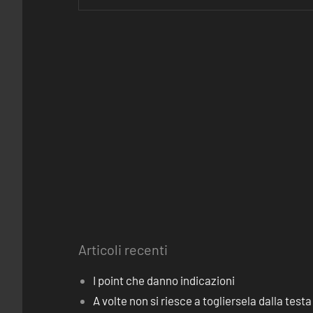
Articoli recenti
I point che danno indicazioni
A volte non si riesce a togliersela dalla testa