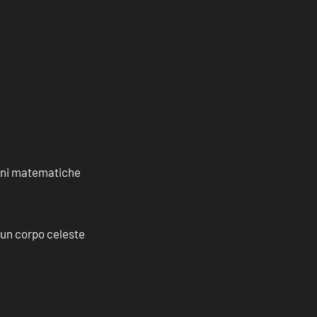
ioni matematiche
a un corpo celeste