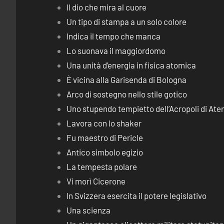
Il dio che mira al cuore
Un tipo di stampa a un solo colore
Indica il tempo che manca
Lo suonava il maggiordomo
Una unità d’energia in fisica atomica
È vicina alla Garisenda di Bologna
Arco di sostegno nello stile gotico
Uno stupendo tempietto dell’Acropoli di Ate
Lavora con lo shaker
Fu maestro di Pericle
Antico simbolo egizio
La tempesta polare
Vi morì Cicerone
In Svizzera esercita il potere legislativo
Una scienza