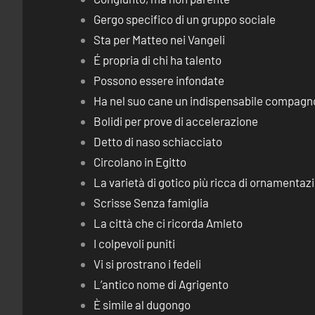
Gergo specifico di un gruppo sociale
Sta per Matteo nei Vangeli
É propria di chi ha talento
Possono essere infondate
Ha nel suo cane un indispensabile compagn
Bolidi per prove di accelerazione
Detto di naso schiacciato
Circolano in Egitto
La varietà di gotico più ricca di ornamentaz
Scrisse Senza famiglia
La città che ci ricorda Amleto
I colpevoli puniti
Vi si prostrano i fedeli
L’antico nome di Agrigento
È simile al dugongo