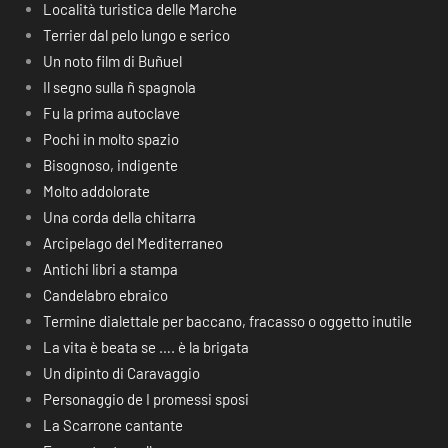
Località turistica delle Marche
Terrier dal pelo lungo e serico
Un noto film di Buñuel
Il segno sulla ñ spagnola
Fu la prima autoclave
Pochi in molto spazio
Bisognoso, indigente
Molto addolorate
Una corda della chitarra
Arcipelago del Mediterraneo
Antichi libri a stampa
Candelabro ebraico
Termine dialettale per baccano, fracasso o oggetto inutile
La vita è beata se …. è la brigata
Un dipinto di Caravaggio
Personaggio de I promessi sposi
La Scarrone cantante