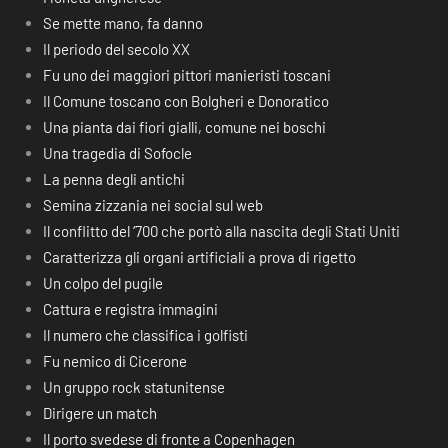
Se mette mano, fa danno
Il periodo del secolo XX
Fu uno dei maggiori pittori manieristi toscani
Il Comune toscano con Bolgheri e Donoratico
Una pianta dai fiori gialli, comune nei boschi
Una tragedia di Sofocle
La penna degli antichi
Semina zizzania nei social sul web
Il conflitto del ‘700 che portò alla nascita degli Stati Uniti
Caratterizza gli organi artificiali a prova di rigetto
Un colpo del pugile
Cattura e registra immagini
Il numero che classifica i golfisti
Fu nemico di Cicerone
Un gruppo rock statunitense
Dirigere un match
Il porto svedese di fronte a Copenhagen