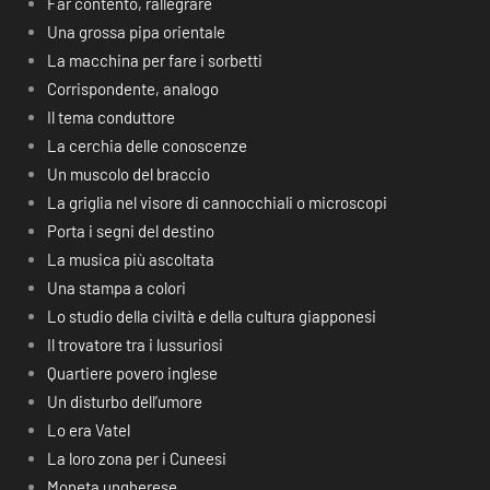
Far contento, rallegrare
Una grossa pipa orientale
La macchina per fare i sorbetti
Corrispondente, analogo
Il tema conduttore
La cerchia delle conoscenze
Un muscolo del braccio
La griglia nel visore di cannocchiali o microscopi
Porta i segni del destino
La musica più ascoltata
Una stampa a colori
Lo studio della civiltà e della cultura giapponesi
Il trovatore tra i lussuriosi
Quartiere povero inglese
Un disturbo dell’umore
Lo era Vatel
La loro zona per i Cuneesi
Moneta ungherese