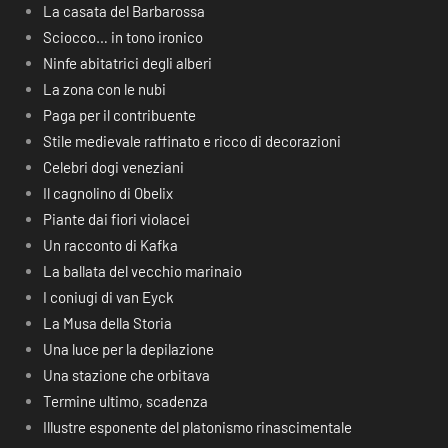
La casata del Barbarossa
Sciocco… in tono ironico
Ninfe abitatrici degli alberi
La zona con le nubi
Paga per il contribuente
Stile medievale raffinato e ricco di decorazioni
Celebri dogi veneziani
Il cagnolino di Obelix
Piante dai fiori violacei
Un racconto di Kafka
La ballata del vecchio marinaio
I coniugi di van Eyck
La Musa della Storia
Una luce per la depilazione
Una stazione che orbitava
Termine ultimo, scadenza
Illustre esponente del platonismo rinascimentale