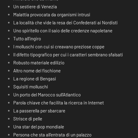
Un sestiere di Venezia
Malattia provocata da organismi intrusi
La località che vide la resa dei Confederati ai Nordisti
Uno spiritello con il saio delle credenze napoletane
Tutto all’ingiro
I molluschi con cui si creavano preziose coppe
Il difetto tipografico per cui i caratteri sembrano sfalsati
Robusto materiale edilizio
Altro nome del fischione
La regione di Bengasi
Squisiti molluschi
Un porto del Marocco sull’Atlantico
Parola chiave che facilita la ricerca in Internet
La passerella per sbarcare
Strisce di pelle
Una star del pop mondiale
Persona che sta all’entrata di un palazzo