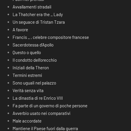
Avvallamenti stradali
La Thatcher era the _ Lady
Un seguace di Tristan Tzara
A favore
Francis _ , celebre compositore francese
Sacerdotessa d’Apollo
Questo o quello
Il condotto dell’orecchio
Iniziali della Theron
Termini estremi
Sono uguali nel palazzo
Verità senza vita
La dinastia di re Enrico VIII
Fa parte di un governo di poche persone
Avverbio usato nei comparativi
Male accordate
Mantiene il Paese fuori dalla guerra