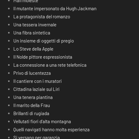
Mail moleste
Il mutante impersonato da Hugh Jackman
La protagonista del romanzo
Una tessera invernale
Una fibra sintetica
Un insieme di oggetti di pregio
Lo Steve della Apple
Il Nolde pittore espressionista
La connessione a una rete telefonica
Privo di lucentezza
Il cantiere con i muratori
Cittadina laziale sul Liri
Una tenera piantina
Il marito della Frau
Brillanti di rugiada
Vellutati fiori d’alta montagna
Quelli navigati hanno molta esperienza
Si versano per garanzia