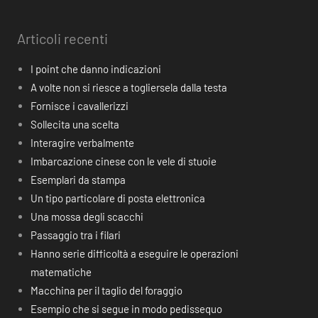
Articoli recenti
I point che danno indicazioni
A volte non si riesce a togliersela dalla testa
Fornisce i cavallerizzi
Sollecita una scelta
Interagire verbalmente
Imbarcazione cinese con le vele di stuoie
Esemplari da stampa
Un tipo particolare di posta elettronica
Una mossa degli scacchi
Passaggio tra i filari
Hanno serie difficoltà a eseguire le operazioni
matematiche
Macchina per il taglio del foraggio
Esempio che si segue in modo pedissequo