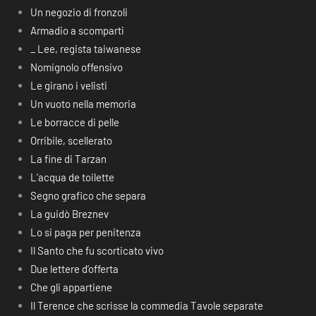
Un negozio di fronzoli
Armadio a scomparti
_ Lee, regista taiwanese
Nomignolo offensivo
Le girano i velisti
Un vuoto nella memoria
Le borracce di pelle
Orribile, scellerato
La fine di Tarzan
L’acqua de toilette
Segno grafico che separa
La guidò Breznev
Lo si paga per penitenza
Il Santo che fu scorticato vivo
Due lettere d’offerta
Che gli appartiene
Il Terence che scrisse la commedia Tavole separate