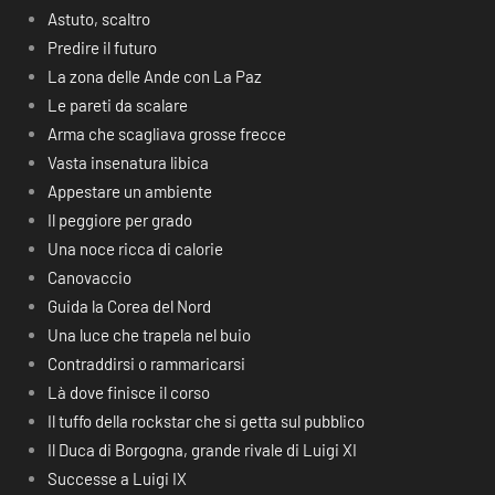
Astuto, scaltro
Predire il futuro
La zona delle Ande con La Paz
Le pareti da scalare
Arma che scagliava grosse frecce
Vasta insenatura libica
Appestare un ambiente
Il peggiore per grado
Una noce ricca di calorie
Canovaccio
Guida la Corea del Nord
Una luce che trapela nel buio
Contraddirsi o rammaricarsi
Là dove finisce il corso
Il tuffo della rockstar che si getta sul pubblico
Il Duca di Borgogna, grande rivale di Luigi XI
Successe a Luigi IX