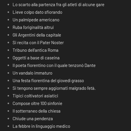
Lo scarto alla partenza fra gli atleti di alcune gare
Lieve colpo dato sfiorando
Un palmipede americano
Ruba l’originalità altrui
Gli Argentini della capitale
Si recita con il Pater Noster
Tribuno dell’antica Roma
Oggetti a base di caseina
Il poeta fiorentino con il quale tenzonò Dante
Un vandalo immaturo
Una festa fiorentina del giovedì grasso
Si tengono sempre aggiornati malgrado l’età.
Tipici coltivatori asiatici
Compose oltre 100 sinfonie
Il sotterraneo della chiesa
Chiude una pendenza
La febbre in linguaggio medico