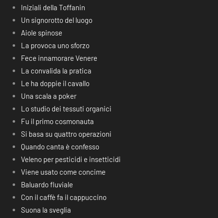
Iniziali della Toffanin
Un signorotto del luogo
Aiole spinose
La provoca uno sforzo
Fece innamorare Venere
La convalida la pratica
Le ha doppie il cavallo
Una scala a poker
Lo studio dei tessuti organici
Fu il primo cosmonauta
Si basa su quattro operazioni
Quando canta è confesso
Veleno per pesticidi e insetticidi
Viene usato come concime
Baluardo fluviale
Con il caffè fa il cappuccino
Suona la sveglia