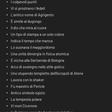
I colpevoli puniti
Vi si prostrano i fedeli
L’antico nome di Agrigento
È simile al dugongo
Il dio che mira al cuore
Un tipo di stampa a un solo colore
Indica il tempo che manca
Lo suonava il maggiordomo
Una unità d’energia in fisica atomica
È vicina alla Garisenda di Bologna
Arco di sostegno nello stile gotico
Uno stupendo tempietto dell’Acropoli di Atene
Lavora con lo shaker
Fu maestro di Pericle
Antico simbolo egizio
La tempesta polare
Vi morì Cicerone