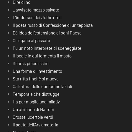
Dire di no
_ avvisato mezzo salvato
L’Anderson dei Jethro Tull
Il poeta russo di Confessione di un teppista
Dà idea dell’estensione di ogni Paese
Ci legano al passato
Fu un noto interprete di sceneggiate
Il locale in cui fermenta il mosto
Scarsi, piccolissimi
Una forma di investimento
Sta ritta finchè si muove
Calzatura delle contadine laziali
Temporale che distrugge
Ha per moglie una milady
Un africano di Nairobi
Grosse lucertole verdi
Il poeta dell’Ars amatoria