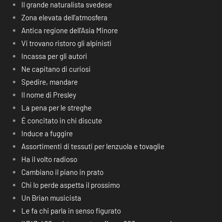
Il grande naturalista svedese
Zona elevata dell’atmosfera
Antica regione dell’Asia Minore
Vi trovano ristoro gli alpinisti
Incassa per gli autori
Ne capitano di curiosi
Spedire, mandare
Il nome di Presley
La pena per le streghe
É concitato in chi discute
Induce a fuggire
Assortimenti di tessuti per lenzuola e tovaglie
Ha il volto radioso
Cambiano il piano in prato
Chi lo perde aspetta il prossimo
Un Brian musicista
Le fa chi parla in senso figurato