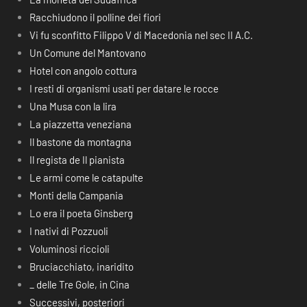
Racchiudono il polline dei fiori
Vi fu sconfitto Filippo V di Macedonia nel sec II A.C.
Un Comune del Mantovano
Hotel con angolo cottura
I resti di organismi usati per datare le rocce
Una Musa con la lira
La piazzetta veneziana
Il bastone da montagna
Il regista de Il pianista
Le armi come le catapulte
Monti della Campania
Lo era il poeta Ginsberg
I nativi di Pozzuoli
Voluminosi riccioli
Bruciacchiato, inaridito
_ delle Tre Gole, in Cina
Successivi, posteriori