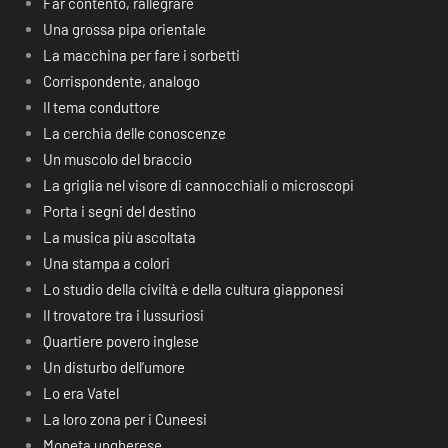
Far contento, rallegrare
Una grossa pipa orientale
La macchina per fare i sorbetti
Corrispondente, analogo
Il tema conduttore
La cerchia delle conoscenze
Un muscolo del braccio
La griglia nel visore di cannocchiali o microscopi
Porta i segni del destino
La musica più ascoltata
Una stampa a colori
Lo studio della civiltà e della cultura giapponesi
Il trovatore tra i lussuriosi
Quartiere povero inglese
Un disturbo dell’umore
Lo era Vatel
La loro zona per i Cuneesi
Moneta ungherese