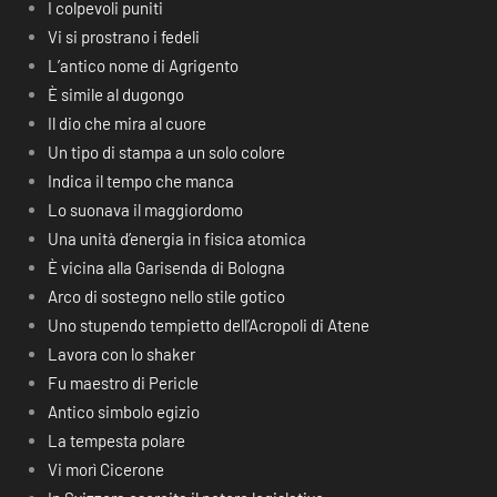
I colpevoli puniti
Vi si prostrano i fedeli
L’antico nome di Agrigento
È simile al dugongo
Il dio che mira al cuore
Un tipo di stampa a un solo colore
Indica il tempo che manca
Lo suonava il maggiordomo
Una unità d’energia in fisica atomica
È vicina alla Garisenda di Bologna
Arco di sostegno nello stile gotico
Uno stupendo tempietto dell’Acropoli di Atene
Lavora con lo shaker
Fu maestro di Pericle
Antico simbolo egizio
La tempesta polare
Vi morì Cicerone