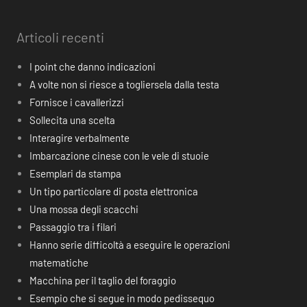
Articoli recenti
I point che danno indicazioni
A volte non si riesce a togliersela dalla testa
Fornisce i cavallerizzi
Sollecita una scelta
Interagire verbalmente
Imbarcazione cinese con le vele di stuoie
Esemplari da stampa
Un tipo particolare di posta elettronica
Una mossa degli scacchi
Passaggio tra i filari
Hanno serie difficoltà a eseguire le operazioni
matematiche
Macchina per il taglio del foraggio
Esempio che si segue in modo pedissequo