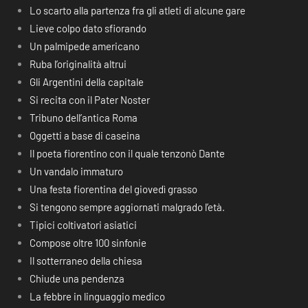
Lo scarto alla partenza fra gli atleti di alcune gare
Lieve colpo dato sfiorando
Un palmipede americano
Ruba l’originalità altrui
Gli Argentini della capitale
Si recita con il Pater Noster
Tribuno dell’antica Roma
Oggetti a base di caseina
Il poeta fiorentino con il quale tenzonò Dante
Un vandalo immaturo
Una festa fiorentina del giovedì grasso
Si tengono sempre aggiornati malgrado l’età.
Tipici coltivatori asiatici
Compose oltre 100 sinfonie
Il sotterraneo della chiesa
Chiude una pendenza
La febbre in linguaggio medico