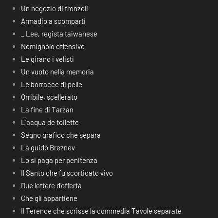
Un negozio di fronzoli
Armadio a scomparti
_ Lee, regista taiwanese
Nomignolo offensivo
Le girano i velisti
Un vuoto nella memoria
Le borracce di pelle
Orribile, scellerato
La fine di Tarzan
L’acqua de toilette
Segno grafico che separa
La guidò Breznev
Lo si paga per penitenza
Il Santo che fu scorticato vivo
Due lettere d’offerta
Che gli appartiene
Il Terence che scrisse la commedia Tavole separate