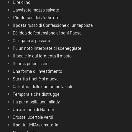
Dire di no
_ avvisato mezzo salvato
L’Anderson dei Jethro Tull
Il poeta russo di Confessione di un teppista
Dà idea dell’estensione di ogni Paese
Ci legano al passato
Fu un noto interprete di sceneggiate
Il locale in cui fermenta il mosto
Scarsi, piccolissimi
Una forma di investimento
Sta ritta finchè si muove
Calzatura delle contadine laziali
Temporale che distrugge
Ha per moglie una milady
Un africano di Nairobi
Grosse lucertole verdi
Il poeta dell’Ars amatoria