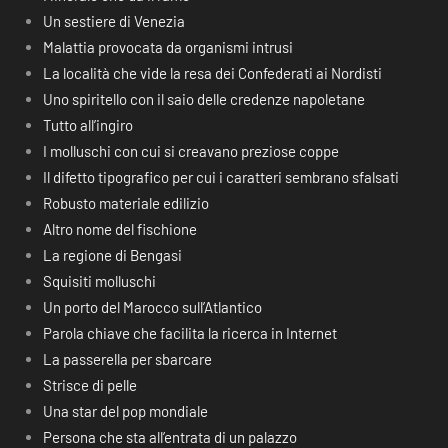
Un sestiere di Venezia
Malattia provocata da organismi intrusi
La località che vide la resa dei Confederati ai Nordisti
Uno spiritello con il saio delle credenze napoletane
Tutto all’ingiro
I molluschi con cui si creavano preziose coppe
Il difetto tipografico per cui i caratteri sembrano sfalsati
Robusto materiale edilizio
Altro nome del fischione
La regione di Bengasi
Squisiti molluschi
Un porto del Marocco sull’Atlantico
Parola chiave che facilita la ricerca in Internet
La passerella per sbarcare
Strisce di pelle
Una star del pop mondiale
Persona che sta all’entrata di un palazzo