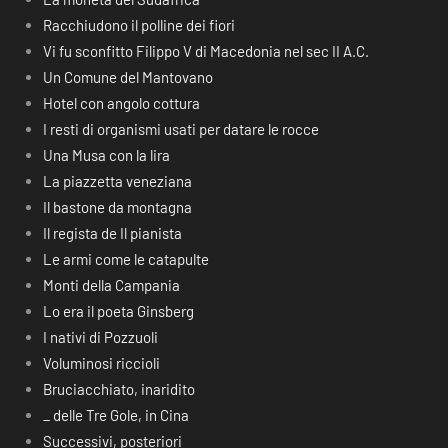
Racchiudono il polline dei fiori
Vi fu sconfitto Filippo V di Macedonia nel sec II A.C.
Un Comune del Mantovano
Hotel con angolo cottura
I resti di organismi usati per datare le rocce
Una Musa con la lira
La piazzetta veneziana
Il bastone da montagna
Il regista de Il pianista
Le armi come le catapulte
Monti della Campania
Lo era il poeta Ginsberg
I nativi di Pozzuoli
Voluminosi riccioli
Bruciacchiato, inaridito
_ delle Tre Gole, in Cina
Successivi, posteriori