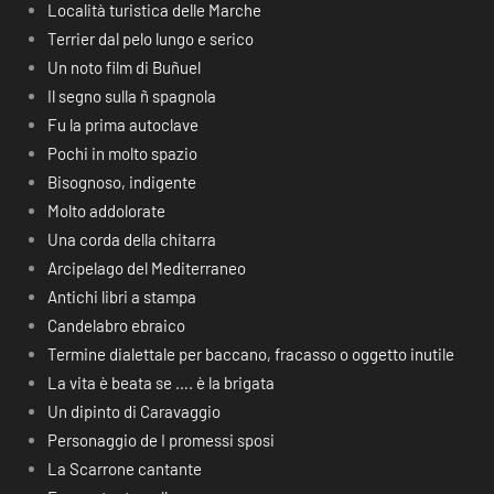
Località turistica delle Marche
Terrier dal pelo lungo e serico
Un noto film di Buñuel
Il segno sulla ñ spagnola
Fu la prima autoclave
Pochi in molto spazio
Bisognoso, indigente
Molto addolorate
Una corda della chitarra
Arcipelago del Mediterraneo
Antichi libri a stampa
Candelabro ebraico
Termine dialettale per baccano, fracasso o oggetto inutile
La vita è beata se …. è la brigata
Un dipinto di Caravaggio
Personaggio de I promessi sposi
La Scarrone cantante