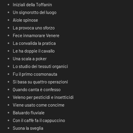
Iniziali della Toffanin
Un signorotto del luogo
Aiole spinose
La provoca uno sforzo
Fece innamorare Venere
La convalida la pratica
Le ha doppie il cavallo
Una scala a poker
Lo studio dei tessuti organici
Fu il primo cosmonauta
Si basa su quattro operazioni
Quando canta è confesso
Veleno per pesticidi e insetticidi
Viene usato come concime
Baluardo fluviale
Con il caffè fa il cappuccino
Suona la sveglia