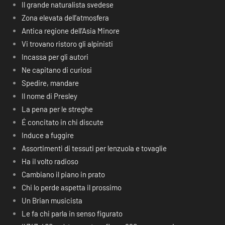
Il grande naturalista svedese
Zona elevata dell’atmosfera
Antica regione dell’Asia Minore
Vi trovano ristoro gli alpinisti
Incassa per gli autori
Ne capitano di curiosi
Spedire, mandare
Il nome di Presley
La pena per le streghe
É concitato in chi discute
Induce a fuggire
Assortimenti di tessuti per lenzuola e tovaglie
Ha il volto radioso
Cambiano il piano in prato
Chi lo perde aspetta il prossimo
Un Brian musicista
Le fa chi parla in senso figurato