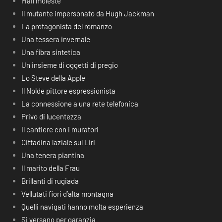
Mail moleste
Il mutante impersonato da Hugh Jackman
La protagonista del romanzo
Una tessera invernale
Una fibra sintetica
Un insieme di oggetti di pregio
Lo Steve della Apple
Il Nolde pittore espressionista
La connessione a una rete telefonica
Privo di lucentezza
Il cantiere con i muratori
Cittadina laziale sul Liri
Una tenera piantina
Il marito della Frau
Brillanti di rugiada
Vellutati fiori d’alta montagna
Quelli navigati hanno molta esperienza
Si versano per garanzia