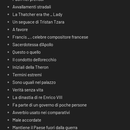
Avvallamenti stradali
La Thatcher era the _ Lady
Un seguace di Tristan Tzara
A favore
Francis _ , celebre compositore francese
Sacerdotessa d’Apollo
Questo o quello
Il condotto dell’orecchio
Iniziali della Theron
Termini estremi
Sono uguali nel palazzo
Verità senza vita
La dinastia di re Enrico VIII
Fa parte di un governo di poche persone
Avverbio usato nei comparativi
Male accordate
Mantiene il Paese fuori dalla guerra