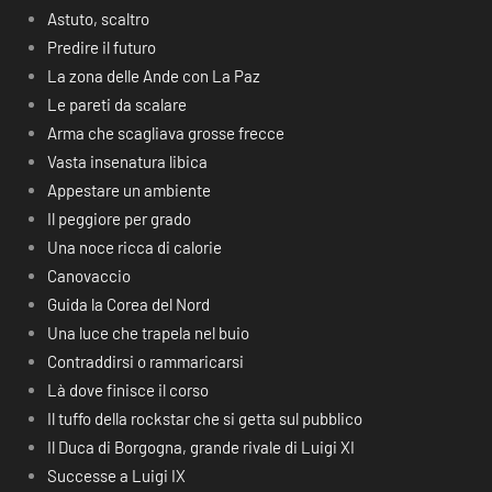
Astuto, scaltro
Predire il futuro
La zona delle Ande con La Paz
Le pareti da scalare
Arma che scagliava grosse frecce
Vasta insenatura libica
Appestare un ambiente
Il peggiore per grado
Una noce ricca di calorie
Canovaccio
Guida la Corea del Nord
Una luce che trapela nel buio
Contraddirsi o rammaricarsi
Là dove finisce il corso
Il tuffo della rockstar che si getta sul pubblico
Il Duca di Borgogna, grande rivale di Luigi XI
Successe a Luigi IX