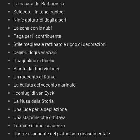
La casata del Barbarossa
Sciocco… in tono ironico
Ninfe abitatrici degli alberi
La zona con le nubi
Paga per il contribuente
Stile medievale raffinato e ricco di decorazioni
Celebri dogi veneziani
Il cagnolino di Obelix
Piante dai fiori violacei
Un racconto di Kafka
La ballata del vecchio marinaio
I coniugi di van Eyck
La Musa della Storia
Una luce per la depilazione
Una stazione che orbitava
Termine ultimo, scadenza
Illustre esponente del platonismo rinascimentale