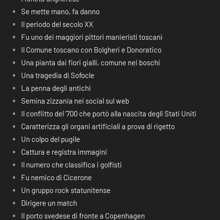
Se mette mano, fa danno
Il periodo del secolo XX
Fu uno dei maggiori pittori manieristi toscani
Il Comune toscano con Bolgheri e Donoratico
Una pianta dai fiori gialli, comune nei boschi
Una tragedia di Sofocle
La penna degli antichi
Semina zizzania nei social sul web
Il conflitto del ‘700 che portò alla nascita degli Stati Uniti
Caratterizza gli organi artificiali a prova di rigetto
Un colpo del pugile
Cattura e registra immagini
Il numero che classifica i golfisti
Fu nemico di Cicerone
Un gruppo rock statunitense
Dirigere un match
Il porto svedese di fronte a Copenhagen