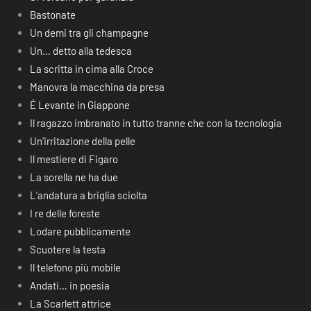
Bastonate
Un demi tra gli champagne
Un… detto alla tedesca
La scritta in cima alla Croce
Manovra la macchina da presa
É Levante in Giappone
Il ragazzo imbranato in tutto tranne che con la tecnologia
Un’irritazione della pelle
Il mestiere di Figaro
La sorella ne ha due
L’andatura a briglia sciolta
I re delle foreste
Lodare pubblicamente
Scuotere la testa
Il telefono più mobile
Andati… in poesia
La Scarlett attrice