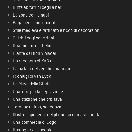
Ninfe abitatrici degli alberi
La zona con le nubi
Paga per il contribuente
Stile medievale raffinato e ricco di decorazioni
Celebri dogi veneziani
Il cagnolino di Obelix
Piante dai fiori violacei
Un racconto di Kafka
La ballata del vecchio marinaio
I coniugi di van Eyck
La Musa della Storia
Una luce per la depilazione
Una stazione che orbitava
Termine ultimo, scadenza
Illustre esponente del platonismo rinascimentale
Una commedia di Gogol
Il mangiarsi le unghie