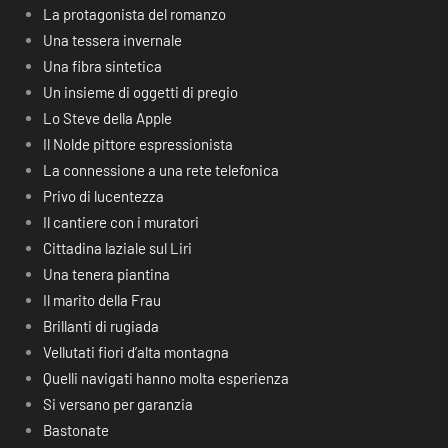
La protagonista del romanzo
Una tessera invernale
Una fibra sintetica
Un insieme di oggetti di pregio
Lo Steve della Apple
Il Nolde pittore espressionista
La connessione a una rete telefonica
Privo di lucentezza
Il cantiere con i muratori
Cittadina laziale sul Liri
Una tenera piantina
Il marito della Frau
Brillanti di rugiada
Vellutati fiori d’alta montagna
Quelli navigati hanno molta esperienza
Si versano per garanzia
Bastonate