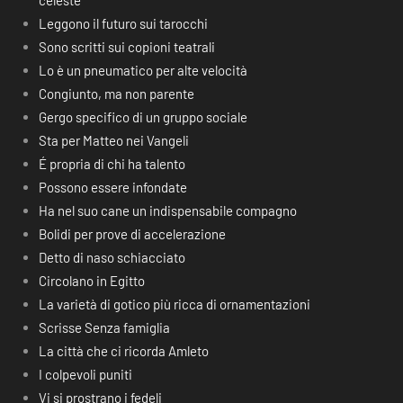
celeste
Leggono il futuro sui tarocchi
Sono scritti sui copioni teatrali
Lo è un pneumatico per alte velocità
Congiunto, ma non parente
Gergo specifico di un gruppo sociale
Sta per Matteo nei Vangeli
É propria di chi ha talento
Possono essere infondate
Ha nel suo cane un indispensabile compagno
Bolidi per prove di accelerazione
Detto di naso schiacciato
Circolano in Egitto
La varietà di gotico più ricca di ornamentazioni
Scrisse Senza famiglia
La città che ci ricorda Amleto
I colpevoli puniti
Vi si prostrano i fedeli