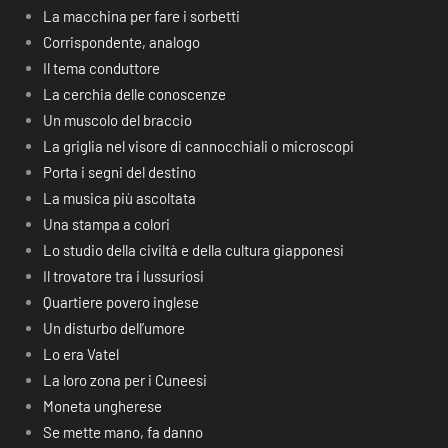
La macchina per fare i sorbetti
Corrispondente, analogo
Il tema conduttore
La cerchia delle conoscenze
Un muscolo del braccio
La griglia nel visore di cannocchiali o microscopi
Porta i segni del destino
La musica più ascoltata
Una stampa a colori
Lo studio della civiltà e della cultura giapponesi
Il trovatore tra i lussuriosi
Quartiere povero inglese
Un disturbo dell’umore
Lo era Vatel
La loro zona per i Cuneesi
Moneta ungherese
Se mette mano, fa danno