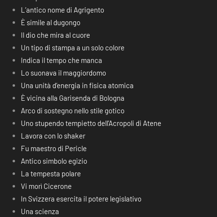
L’antico nome di Agrigento
È simile al dugongo
Il dio che mira al cuore
Un tipo di stampa a un solo colore
Indica il tempo che manca
Lo suonava il maggiordomo
Una unità d’energia in fisica atomica
È vicina alla Garisenda di Bologna
Arco di sostegno nello stile gotico
Uno stupendo tempietto dell’Acropoli di Atene
Lavora con lo shaker
Fu maestro di Pericle
Antico simbolo egizio
La tempesta polare
Vi morì Cicerone
In Svizzera esercita il potere legislativo
Una scienza