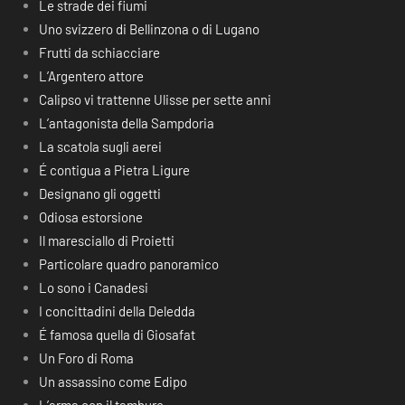
Le strade dei fiumi
Uno svizzero di Bellinzona o di Lugano
Frutti da schiacciare
L’Argentero attore
Calipso vi trattenne Ulisse per sette anni
L’antagonista della Sampdoria
La scatola sugli aerei
É contigua a Pietra Ligure
Designano gli oggetti
Odiosa estorsione
Il maresciallo di Proietti
Particolare quadro panoramico
Lo sono i Canadesi
I concittadini della Deledda
É famosa quella di Giosafat
Un Foro di Roma
Un assassino come Edipo