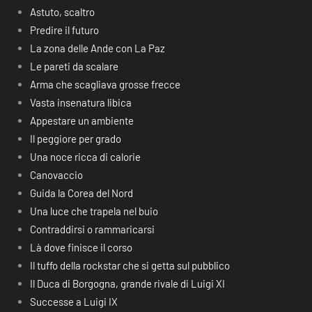
Astuto, scaltro
Predire il futuro
La zona delle Ande con La Paz
Le pareti da scalare
Arma che scagliava grosse frecce
Vasta insenatura libica
Appestare un ambiente
Il peggiore per grado
Una noce ricca di calorie
Canovaccio
Guida la Corea del Nord
Una luce che trapela nel buio
Contraddirsi o rammaricarsi
Là dove finisce il corso
Il tuffo della rockstar che si getta sul pubblico
Il Duca di Borgogna, grande rivale di Luigi XI
Successe a Luigi IX