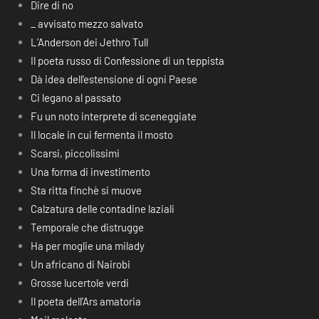
Dire di no
_ avvisato mezzo salvato
L’Anderson dei Jethro Tull
Il poeta russo di Confessione di un teppista
Dà idea dell’estensione di ogni Paese
Ci legano al passato
Fu un noto interprete di sceneggiate
Il locale in cui fermenta il mosto
Scarsi, piccolissimi
Una forma di investimento
Sta ritta finchè si muove
Calzatura delle contadine laziali
Temporale che distrugge
Ha per moglie una milady
Un africano di Nairobi
Grosse lucertole verdi
Il poeta dell’Ars amatoria