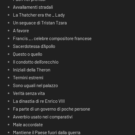
Avvallamenti stradali
La Thatcher era the _ Lady
Un seguace di Tristan Tzara
A favore
Francis _ , celebre compositore francese
Sacerdotessa d’Apollo
Questo o quello
Il condotto dell’orecchio
Iniziali della Theron
Termini estremi
Sono uguali nel palazzo
Verità senza vita
La dinastia di re Enrico VIII
Fa parte di un governo di poche persone
Avverbio usato nei comparativi
Male accordate
Mantiene il Paese fuori dalla guerra