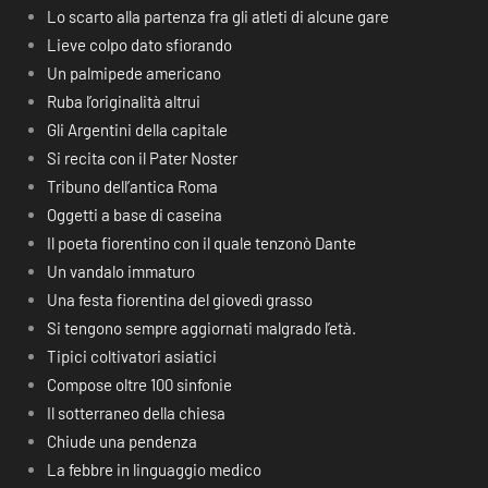
Lo scarto alla partenza fra gli atleti di alcune gare
Lieve colpo dato sfiorando
Un palmipede americano
Ruba l’originalità altrui
Gli Argentini della capitale
Si recita con il Pater Noster
Tribuno dell’antica Roma
Oggetti a base di caseina
Il poeta fiorentino con il quale tenzonò Dante
Un vandalo immaturo
Una festa fiorentina del giovedì grasso
Si tengono sempre aggiornati malgrado l’età.
Tipici coltivatori asiatici
Compose oltre 100 sinfonie
Il sotterraneo della chiesa
Chiude una pendenza
La febbre in linguaggio medico