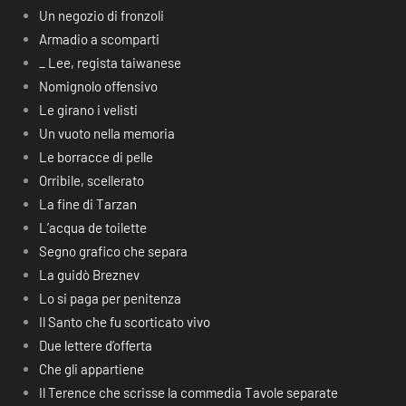
Un negozio di fronzoli
Armadio a scomparti
_ Lee, regista taiwanese
Nomignolo offensivo
Le girano i velisti
Un vuoto nella memoria
Le borracce di pelle
Orribile, scellerato
La fine di Tarzan
L’acqua de toilette
Segno grafico che separa
La guidò Breznev
Lo si paga per penitenza
Il Santo che fu scorticato vivo
Due lettere d’offerta
Che gli appartiene
Il Terence che scrisse la commedia Tavole separate