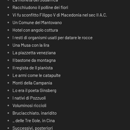
Racchiudono il polline dei fiori
Vi fu sconfitto Filippo V di Macedonia nel sec II A.C.
Un Comune del Mantovano
Hotel con angolo cottura
I resti di organismi usati per datare le rocce
Una Musa con la lira
La piazzetta veneziana
Il bastone da montagna
Il regista de Il pianista
Le armi come le catapulte
Monti della Campania
Lo era il poeta Ginsberg
I nativi di Pozzuoli
Voluminosi riccioli
Bruciacchiato, inaridito
_ delle Tre Gole, in Cina
Successivi, posteriori