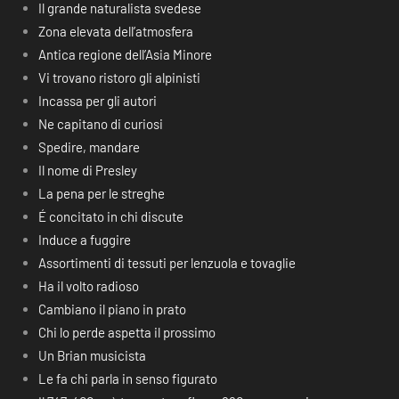
Il grande naturalista svedese
Zona elevata dell’atmosfera
Antica regione dell’Asia Minore
Vi trovano ristoro gli alpinisti
Incassa per gli autori
Ne capitano di curiosi
Spedire, mandare
Il nome di Presley
La pena per le streghe
É concitato in chi discute
Induce a fuggire
Assortimenti di tessuti per lenzuola e tovaglie
Ha il volto radioso
Cambiano il piano in prato
Chi lo perde aspetta il prossimo
Un Brian musicista
Le fa chi parla in senso figurato