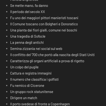
Se mette mano, fa danno
Il periodo del secolo XX
Fu uno dei maggiori pittori manieristi toscani
Il Comune toscano con Bolgheri e Donoratico
Una pianta dai fiori gialli, comune nei boschi
Una tragedia di Sofocle
La penna degli antichi
Semina zizzania nei social sul web
Il conflitto del ‘700 che portò alla nascita degli Stati Uniti
Caratterizza gli organi artificiali a prova di rigetto
Un colpo del pugile
Cattura e registra immagini
Il numero che classifica i golfisti
Fu nemico di Cicerone
Un gruppo rock statunitense
Dirigere un match
Il porto svedese di fronte a Copenhagen