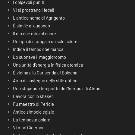
I colpevoli puniti
Vi si prostrano i fedeli
L’antico nome di Agrigento
È simile al dugongo
Il dio che mira al cuore
Un tipo di stampa a un solo colore
Indica il tempo che manca
Lo suonava il maggiordomo
Una unità d’energia in fisica atomica
È vicina alla Garisenda di Bologna
Arco di sostegno nello stile gotico
Uno stupendo tempietto dell’Acropoli di Atene
Lavora con lo shaker
Fu maestro di Pericle
Antico simbolo egizio
La tempesta polare
Vi morì Cicerone