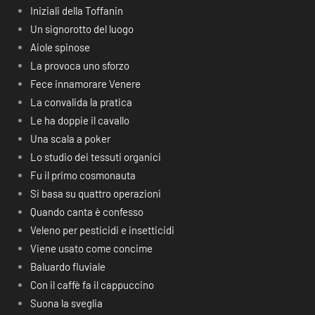
Iniziali della Toffanin
Un signorotto del luogo
Aiole spinose
La provoca uno sforzo
Fece innamorare Venere
La convalida la pratica
Le ha doppie il cavallo
Una scala a poker
Lo studio dei tessuti organici
Fu il primo cosmonauta
Si basa su quattro operazioni
Quando canta è confesso
Veleno per pesticidi e insetticidi
Viene usato come concime
Baluardo fluviale
Con il caffè fa il cappuccino
Suona la sveglia