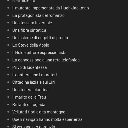
Mail moleste
Il mutante impersonato da Hugh Jackman
La protagonista del romanzo
Una tessera invernale
Una fibra sintetica
Un insieme di oggetti di pregio
Lo Steve della Apple
Il Nolde pittore espressionista
La connessione a una rete telefonica
Privo di lucentezza
Il cantiere con i muratori
Cittadina laziale sul Liri
Una tenera piantina
Il marito della Frau
Brillanti di rugiada
Vellutati fiori d’alta montagna
Quelli navigati hanno molta esperienza
Si versano per garanzia