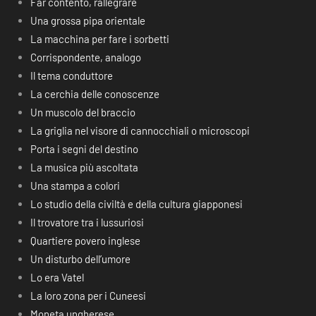
Far contento, rallegrare
Una grossa pipa orientale
La macchina per fare i sorbetti
Corrispondente, analogo
Il tema conduttore
La cerchia delle conoscenze
Un muscolo del braccio
La griglia nel visore di cannocchiali o microscopi
Porta i segni del destino
La musica più ascoltata
Una stampa a colori
Lo studio della civiltà e della cultura giapponesi
Il trovatore tra i lussuriosi
Quartiere povero inglese
Un disturbo dell’umore
Lo era Vatel
La loro zona per i Cuneesi
Moneta ungherese