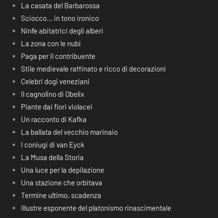
La casata del Barbarossa
Sciocco… in tono ironico
Ninfe abitatrici degli alberi
La zona con le nubi
Paga per il contribuente
Stile medievale raffinato e ricco di decorazioni
Celebri dogi veneziani
Il cagnolino di Obelix
Piante dai fiori violacei
Un racconto di Kafka
La ballata del vecchio marinaio
I coniugi di van Eyck
La Musa della Storia
Una luce per la depilazione
Una stazione che orbitava
Termine ultimo, scadenza
Illustre esponente del platonismo rinascimentale