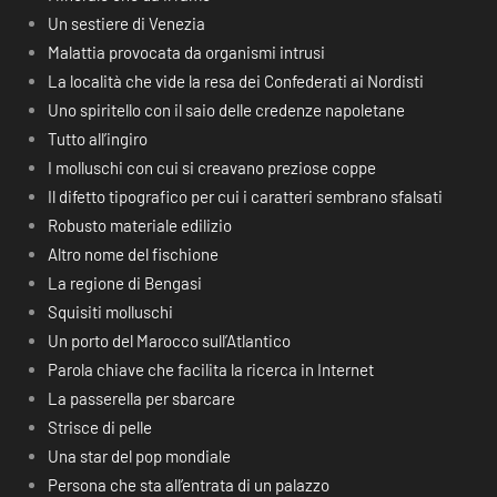
Un sestiere di Venezia
Malattia provocata da organismi intrusi
La località che vide la resa dei Confederati ai Nordisti
Uno spiritello con il saio delle credenze napoletane
Tutto all’ingiro
I molluschi con cui si creavano preziose coppe
Il difetto tipografico per cui i caratteri sembrano sfalsati
Robusto materiale edilizio
Altro nome del fischione
La regione di Bengasi
Squisiti molluschi
Un porto del Marocco sull’Atlantico
Parola chiave che facilita la ricerca in Internet
La passerella per sbarcare
Strisce di pelle
Una star del pop mondiale
Persona che sta all’entrata di un palazzo