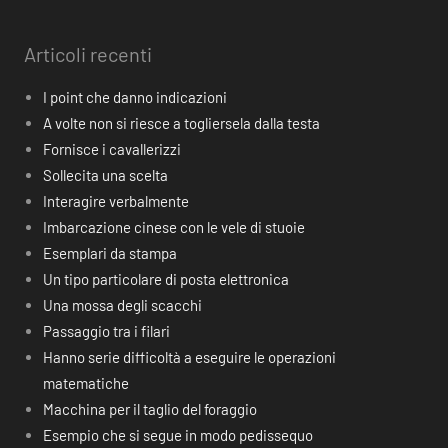
Articoli recenti
I point che danno indicazioni
A volte non si riesce a togliersela dalla testa
Fornisce i cavallerizzi
Sollecita una scelta
Interagire verbalmente
Imbarcazione cinese con le vele di stuoie
Esemplari da stampa
Un tipo particolare di posta elettronica
Una mossa degli scacchi
Passaggio tra i filari
Hanno serie difficoltà a eseguire le operazioni
matematiche
Macchina per il taglio del foraggio
Esempio che si segue in modo pedissequo