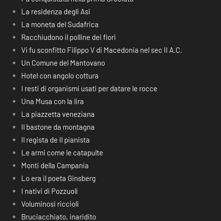
La residenza degli Asi
La moneta del Sudafrica
Racchiudono il polline dei fiori
Vi fu sconfitto Filippo V di Macedonia nel sec II A.C.
Un Comune del Mantovano
Hotel con angolo cottura
I resti di organismi usati per datare le rocce
Una Musa con la lira
La piazzetta veneziana
Il bastone da montagna
Il regista de Il pianista
Le armi come le catapulte
Monti della Campania
Lo era il poeta Ginsberg
I nativi di Pozzuoli
Voluminosi riccioli
Bruciacchiato, inaridito