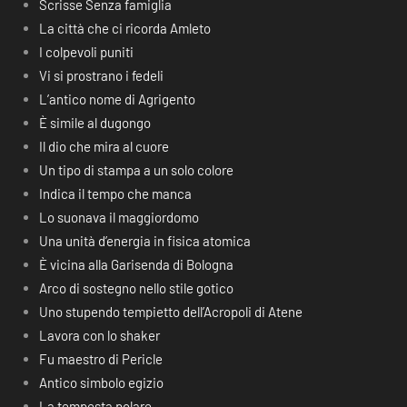
Scrisse Senza famiglia
La città che ci ricorda Amleto
I colpevoli puniti
Vi si prostrano i fedeli
L’antico nome di Agrigento
È simile al dugongo
Il dio che mira al cuore
Un tipo di stampa a un solo colore
Indica il tempo che manca
Lo suonava il maggiordomo
Una unità d’energia in fisica atomica
È vicina alla Garisenda di Bologna
Arco di sostegno nello stile gotico
Uno stupendo tempietto dell’Acropoli di Atene
Lavora con lo shaker
Fu maestro di Pericle
Antico simbolo egizio
La tempesta polare