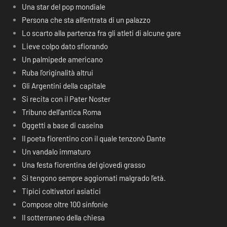
Una star del pop mondiale
Persona che sta all’entrata di un palazzo
Lo scarto alla partenza fra gli atleti di alcune gare
Lieve colpo dato sfiorando
Un palmipede americano
Ruba l’originalità altrui
Gli Argentini della capitale
Si recita con il Pater Noster
Tribuno dell’antica Roma
Oggetti a base di caseina
Il poeta fiorentino con il quale tenzonò Dante
Un vandalo immaturo
Una festa fiorentina del giovedì grasso
Si tengono sempre aggiornati malgrado l’età.
Tipici coltivatori asiatici
Compose oltre 100 sinfonie
Il sotterraneo della chiesa