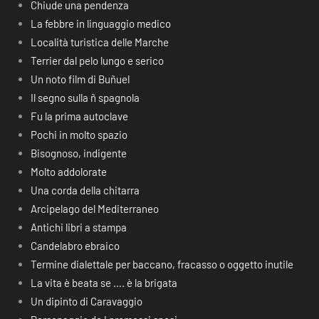
Chiude una pendenza
La febbre in linguaggio medico
Località turistica delle Marche
Terrier dal pelo lungo e serico
Un noto film di Buñuel
Il segno sulla ñ spagnola
Fu la prima autoclave
Pochi in molto spazio
Bisognoso, indigente
Molto addolorate
Una corda della chitarra
Arcipelago del Mediterraneo
Antichi libri a stampa
Candelabro ebraico
Termine dialettale per baccano, fracasso o oggetto inutile
La vita è beata se …. è la brigata
Un dipinto di Caravaggio