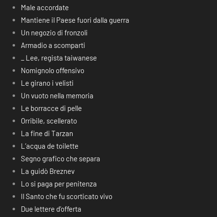
Male accordate
Mantiene il Paese fuori dalla guerra
Un negozio di fronzoli
Armadio a scomparti
_ Lee, regista taiwanese
Nomignolo offensivo
Le girano i velisti
Un vuoto nella memoria
Le borracce di pelle
Orribile, scellerato
La fine di Tarzan
L’acqua de toilette
Segno grafico che separa
La guidò Breznev
Lo si paga per penitenza
Il Santo che fu scorticato vivo
Due lettere d’offerta