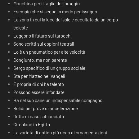
Macchina per il taglio del foraggio
Esempio che si segue in modo pedissequo
La zona in cui la luce del sole e occultata da un corpo
celeste
Leggono il futuro sui tarocchi
Sono scritti sui copioni teatrali
Lo è un pneumatico per alte velocità
Congiunto, ma non parente
Gergo specifico di un gruppo sociale
Sta per Matteo nei Vangeli
É propria di chi ha talento
Possono essere infondate
Ha nel suo cane un indispensabile compagno
Bolidi per prove di accelerazione
Detto di naso schiacciato
Circolano in Egitto
La varietà di gotico più ricca di ornamentazioni