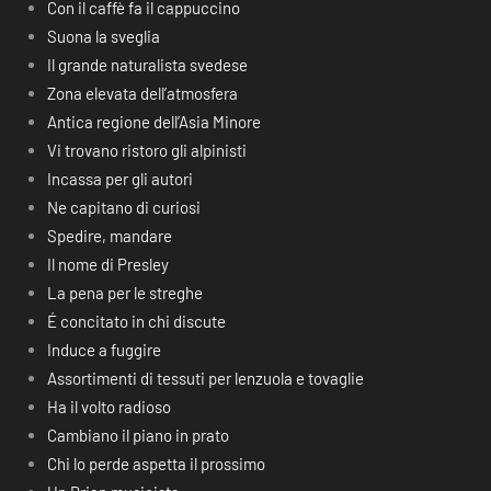
Con il caffè fa il cappuccino
Suona la sveglia
Il grande naturalista svedese
Zona elevata dell’atmosfera
Antica regione dell’Asia Minore
Vi trovano ristoro gli alpinisti
Incassa per gli autori
Ne capitano di curiosi
Spedire, mandare
Il nome di Presley
La pena per le streghe
É concitato in chi discute
Induce a fuggire
Assortimenti di tessuti per lenzuola e tovaglie
Ha il volto radioso
Cambiano il piano in prato
Chi lo perde aspetta il prossimo