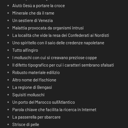
Aiutò Gesù a portare la croce
Minerale che dà il rame
Un sestiere di Venezia
Malattia provocata da organismi intrusi
La località che vide la resa dei Confederati ai Nordisti
Uno spiritello con il saio delle credenze napoletane
Tutto all’ingiro
I molluschi con cui si creavano preziose coppe
Il difetto tipografico per cui i caratteri sembrano sfalsati
Robusto materiale edilizio
Altro nome del fischione
La regione di Bengasi
Squisiti molluschi
Un porto del Marocco sull’Atlantico
Parola chiave che facilita la ricerca in Internet
La passerella per sbarcare
Strisce di pelle