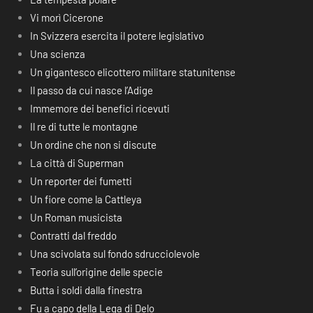
Vi morì Cicerone
In Svizzera esercita il potere legislativo
Una scienza
Un gigantesco elicottero militare statunitense
Il passo da cui nasce l’Adige
Immemore dei benefici ricevuti
Il re di tutte le montagne
Un ordine che non si discute
La città di Superman
Un reporter dei fumetti
Un fiore come la Cattleya
Un Roman musicista
Contratti dal freddo
Una scivolata sul fondo sdrucciolevole
Teoria sull’origine delle specie
Butta i soldi dalla finestra
Fu a capo della Lega di Delo