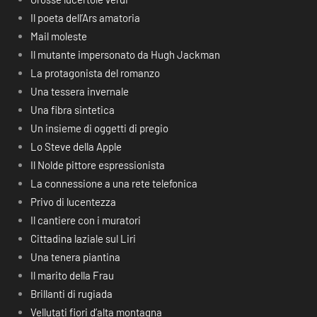
Il poeta dell’Ars amatoria
Mail moleste
Il mutante impersonato da Hugh Jackman
La protagonista del romanzo
Una tessera invernale
Una fibra sintetica
Un insieme di oggetti di pregio
Lo Steve della Apple
Il Nolde pittore espressionista
La connessione a una rete telefonica
Privo di lucentezza
Il cantiere con i muratori
Cittadina laziale sul Liri
Una tenera piantina
Il marito della Frau
Brillanti di rugiada
Vellutati fiori d’alta montagna