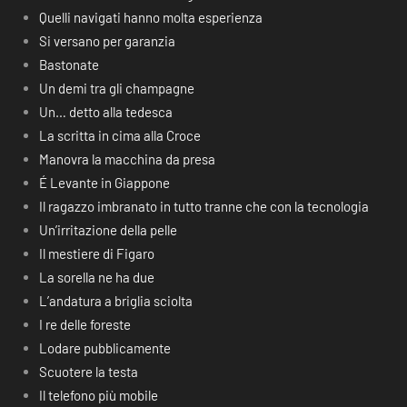
Quelli navigati hanno molta esperienza
Si versano per garanzia
Bastonate
Un demi tra gli champagne
Un… detto alla tedesca
La scritta in cima alla Croce
Manovra la macchina da presa
É Levante in Giappone
Il ragazzo imbranato in tutto tranne che con la tecnologia
Un’irritazione della pelle
Il mestiere di Figaro
La sorella ne ha due
L’andatura a briglia sciolta
I re delle foreste
Lodare pubblicamente
Scuotere la testa
Il telefono più mobile