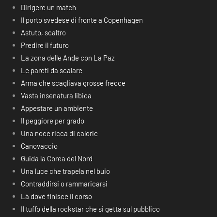
Dirigere un match
Il porto svedese di fronte a Copenhagen
Astuto, scaltro
Predire il futuro
La zona delle Ande con La Paz
Le pareti da scalare
Arma che scagliava grosse frecce
Vasta insenatura libica
Appestare un ambiente
Il peggiore per grado
Una noce ricca di calorie
Canovaccio
Guida la Corea del Nord
Una luce che trapela nel buio
Contraddirsi o rammaricarsi
Là dove finisce il corso
Il tuffo della rockstar che si getta sul pubblico