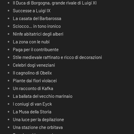
Il Duca di Borgogna, grande rivale di Luigi XI
Successe a Luigi IX
La casata del Barbarossa
Sciocco… in tono ironico
Ninfe abitatrici degli alberi
La zona con le nubi
Paga per il contribuente
Stile medievale raffinato e ricco di decorazioni
Celebri dogi veneziani
Il cagnolino di Obelix
Piante dai fiori violacei
Un racconto di Kafka
La ballata del vecchio marinaio
I coniugi di van Eyck
La Musa della Storia
Una luce per la depilazione
Una stazione che orbitava