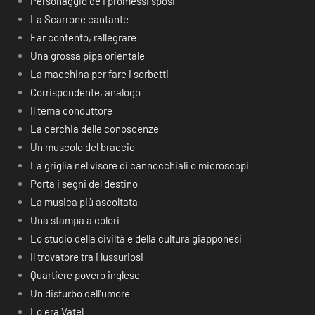
Personaggio de I promessi sposi
La Scarrone cantante
Far contento, rallegrare
Una grossa pipa orientale
La macchina per fare i sorbetti
Corrispondente, analogo
Il tema conduttore
La cerchia delle conoscenze
Un muscolo del braccio
La griglia nel visore di cannocchiali o microscopi
Porta i segni del destino
La musica più ascoltata
Una stampa a colori
Lo studio della civiltà e della cultura giapponesi
Il trovatore tra i lussuriosi
Quartiere povero inglese
Un disturbo dell’umore
Lo era Vatel