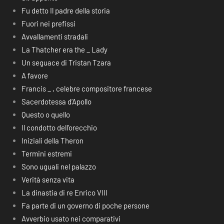
Fu detto Il padre della storia
Fuori nei prefissi
Avvallamenti stradali
La Thatcher era the _ Lady
Un seguace di Tristan Tzara
A favore
Francis _ , celebre compositore francese
Sacerdotessa d’Apollo
Questo o quello
Il condotto dell’orecchio
Iniziali della Theron
Termini estremi
Sono uguali nel palazzo
Verità senza vita
La dinastia di re Enrico VIII
Fa parte di un governo di poche persone
Avverbio usato nei comparativi