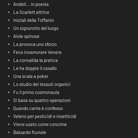
Andati… in poesia
La Scarlett attrice
Iniziali della Toffanin
Un signorotto del luogo
Aiole spinose
La provoca uno sforzo
Fece innamorare Venere
La convalida la pratica
Le ha doppie il cavallo
Una scala a poker
Lo studio dei tessuti organici
Fu il primo cosmonauta
Si basa su quattro operazioni
Quando canta è confesso
Veleno per pesticidi e insetticidi
Viene usato come concime
Baluardo fluviale