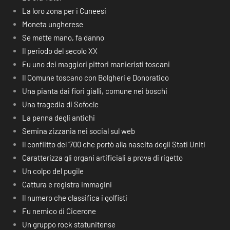
La loro zona per i Cuneesi
Moneta ungherese
Se mette mano, fa danno
Il periodo del secolo XX
Fu uno dei maggiori pittori manieristi toscani
Il Comune toscano con Bolgheri e Donoratico
Una pianta dai fiori gialli, comune nei boschi
Una tragedia di Sofocle
La penna degli antichi
Semina zizzania nei social sul web
Il conflitto del ‘700 che portò alla nascita degli Stati Uniti
Caratterizza gli organi artificiali a prova di rigetto
Un colpo del pugile
Cattura e registra immagini
Il numero che classifica i golfisti
Fu nemico di Cicerone
Un gruppo rock statunitense