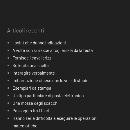
Articoli recenti
I point che danno indicazioni
A volte non si riesce a togliersela dalla testa
Fornisce i cavallerizzi
Sollecita una scelta
Interagire verbalmente
Imbarcazione cinese con le vele di stuoie
Esemplari da stampa
Un tipo particolare di posta elettronica
Una mossa degli scacchi
Passaggio tra i filari
Hanno serie difficoltà a eseguire le operazioni
matematiche