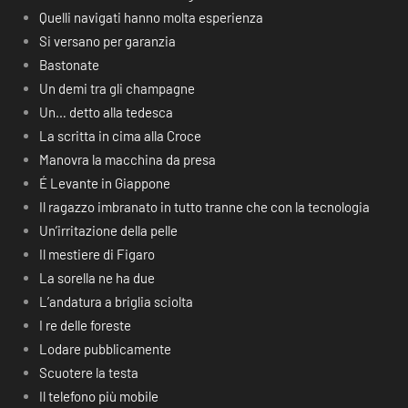
Quelli navigati hanno molta esperienza
Si versano per garanzia
Bastonate
Un demi tra gli champagne
Un… detto alla tedesca
La scritta in cima alla Croce
Manovra la macchina da presa
É Levante in Giappone
Il ragazzo imbranato in tutto tranne che con la tecnologia
Un’irritazione della pelle
Il mestiere di Figaro
La sorella ne ha due
L’andatura a briglia sciolta
I re delle foreste
Lodare pubblicamente
Scuotere la testa
Il telefono più mobile