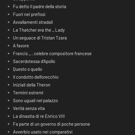
Fu detto Il padre della storia
Fuori nei prefissi
Avvallamenti stradali
La Thatcher era the _ Lady
Un seguace di Tristan Tzara
A favore
Francis _ , celebre compositore francese
Sacerdotessa d’Apollo
Questo o quello
Il condotto dell’orecchio
Iniziali della Theron
Termini estremi
Sono uguali nel palazzo
Verità senza vita
La dinastia di re Enrico VIII
Fa parte di un governo di poche persone
Avverbio usato nei comparativi