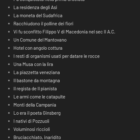
La residenza degli Asi
La moneta del Sudafrica
Racchiudono il polline dei fiori
Vi fu sconfitto Filippo V di Macedonia nel sec II A.C.
Un Comune del Mantovano
Hotel con angolo cottura
I resti di organismi usati per datare le rocce
Una Musa con la lira
La piazzetta veneziana
Il bastone da montagna
Il regista de Il pianista
Le armi come le catapulte
Monti della Campania
Lo era il poeta Ginsberg
I nativi di Pozzuoli
Voluminosi riccioli
Bruciacchiato, inaridito