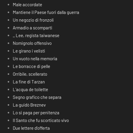
Male accordate
Mantiene il Paese fuori dalla guerra
Un negozio di fronzoli
Armadio a scomparti
_ Lee, regista taiwanese
Nomignolo offensivo
Le girano i velisti
Un vuoto nella memoria
Le borracce di pelle
Orribile, scellerato
La fine di Tarzan
L’acqua de toilette
Segno grafico che separa
La guidò Breznev
Lo si paga per penitenza
Il Santo che fu scorticato vivo
Due lettere d’offerta