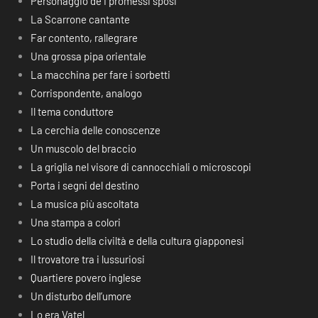
Personaggio de I promessi sposi
La Scarrone cantante
Far contento, rallegrare
Una grossa pipa orientale
La macchina per fare i sorbetti
Corrispondente, analogo
Il tema conduttore
La cerchia delle conoscenze
Un muscolo del braccio
La griglia nel visore di cannocchiali o microscopi
Porta i segni del destino
La musica più ascoltata
Una stampa a colori
Lo studio della civiltà e della cultura giapponesi
Il trovatore tra i lussuriosi
Quartiere povero inglese
Un disturbo dell’umore
Lo era Vatel