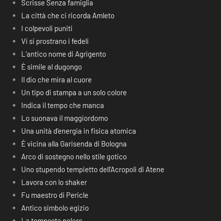
Scrisse Senza famiglia
La città che ci ricorda Amleto
I colpevoli puniti
Vi si prostrano i fedeli
L’antico nome di Agrigento
È simile al dugongo
Il dio che mira al cuore
Un tipo di stampa a un solo colore
Indica il tempo che manca
Lo suonava il maggiordomo
Una unità d’energia in fisica atomica
È vicina alla Garisenda di Bologna
Arco di sostegno nello stile gotico
Uno stupendo tempietto dell’Acropoli di Atene
Lavora con lo shaker
Fu maestro di Pericle
Antico simbolo egizio
La tempesta polare