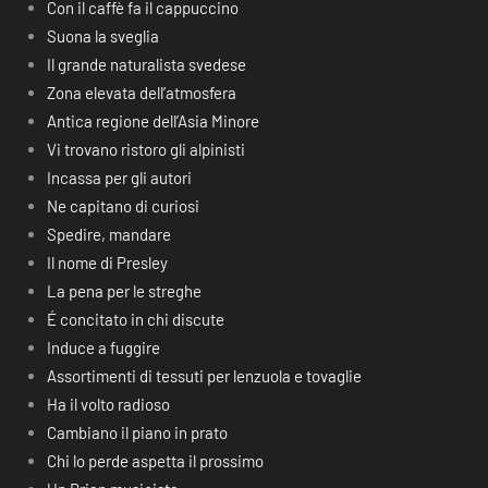
Con il caffè fa il cappuccino
Suona la sveglia
Il grande naturalista svedese
Zona elevata dell’atmosfera
Antica regione dell’Asia Minore
Vi trovano ristoro gli alpinisti
Incassa per gli autori
Ne capitano di curiosi
Spedire, mandare
Il nome di Presley
La pena per le streghe
É concitato in chi discute
Induce a fuggire
Assortimenti di tessuti per lenzuola e tovaglie
Ha il volto radioso
Cambiano il piano in prato
Chi lo perde aspetta il prossimo