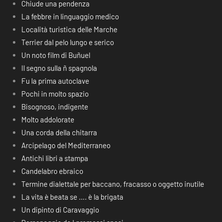
Chiude una pendenza
La febbre in linguaggio medico
Località turistica delle Marche
Terrier dal pelo lungo e serico
Un noto film di Buñuel
Il segno sulla ñ spagnola
Fu la prima autoclave
Pochi in molto spazio
Bisognoso, indigente
Molto addolorate
Una corda della chitarra
Arcipelago del Mediterraneo
Antichi libri a stampa
Candelabro ebraico
Termine dialettale per baccano, fracasso o oggetto inutile
La vita è beata se …. è la brigata
Un dipinto di Caravaggio