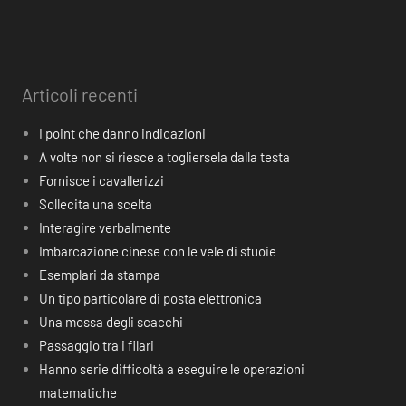
Articoli recenti
I point che danno indicazioni
A volte non si riesce a togliersela dalla testa
Fornisce i cavallerizzi
Sollecita una scelta
Interagire verbalmente
Imbarcazione cinese con le vele di stuoie
Esemplari da stampa
Un tipo particolare di posta elettronica
Una mossa degli scacchi
Passaggio tra i filari
Hanno serie difficoltà a eseguire le operazioni
matematiche