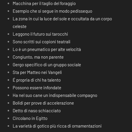
Macchina per il taglio del foraggio
Esempio che si segue in modo pedissequo
La zona in cui la luce del sole e occultata da un corpo
celeste
Leggono il futuro sui tarocchi
Sono scritti sui copioni teatrali
Lo è un pneumatico per alte velocità
Congiunto, ma non parente
Gergo specifico di un gruppo sociale
Sta per Matteo nei Vangeli
É propria di chi ha talento
Possono essere infondate
Ha nel suo cane un indispensabile compagno
Bolidi per prove di accelerazione
Detto di naso schiacciato
Circolano in Egitto
La varietà di gotico più ricca di ornamentazioni