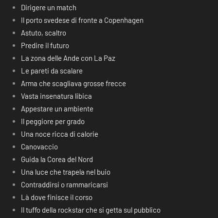
Dirigere un match
Il porto svedese di fronte a Copenhagen
Astuto, scaltro
Predire il futuro
La zona delle Ande con La Paz
Le pareti da scalare
Arma che scagliava grosse frecce
Vasta insenatura libica
Appestare un ambiente
Il peggiore per grado
Una noce ricca di calorie
Canovaccio
Guida la Corea del Nord
Una luce che trapela nel buio
Contraddirsi o rammaricarsi
Là dove finisce il corso
Il tuffo della rockstar che si getta sul pubblico