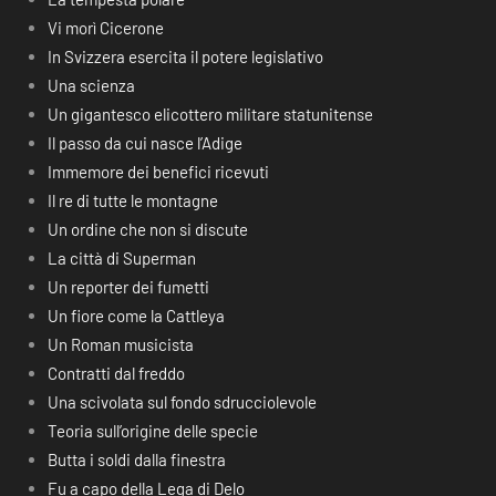
Vi morì Cicerone
In Svizzera esercita il potere legislativo
Una scienza
Un gigantesco elicottero militare statunitense
Il passo da cui nasce l’Adige
Immemore dei benefici ricevuti
Il re di tutte le montagne
Un ordine che non si discute
La città di Superman
Un reporter dei fumetti
Un fiore come la Cattleya
Un Roman musicista
Contratti dal freddo
Una scivolata sul fondo sdrucciolevole
Teoria sull’origine delle specie
Butta i soldi dalla finestra
Fu a capo della Lega di Delo