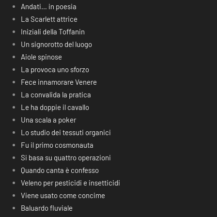
Andati… in poesia
La Scarlett attrice
Iniziali della Toffanin
Un signorotto del luogo
Aiole spinose
La provoca uno sforzo
Fece innamorare Venere
La convalida la pratica
Le ha doppie il cavallo
Una scala a poker
Lo studio dei tessuti organici
Fu il primo cosmonauta
Si basa su quattro operazioni
Quando canta è confesso
Veleno per pesticidi e insetticidi
Viene usato come concime
Baluardo fluviale