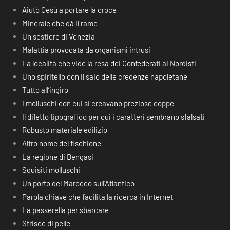
Aiutò Gesù a portare la croce
Minerale che dà il rame
Un sestiere di Venezia
Malattia provocata da organismi intrusi
La località che vide la resa dei Confederati ai Nordisti
Uno spiritello con il saio delle credenze napoletane
Tutto all’ingiro
I molluschi con cui si creavano preziose coppe
Il difetto tipografico per cui i caratteri sembrano sfalsati
Robusto materiale edilizio
Altro nome del fischione
La regione di Bengasi
Squisiti molluschi
Un porto del Marocco sull’Atlantico
Parola chiave che facilita la ricerca in Internet
La passerella per sbarcare
Strisce di pelle