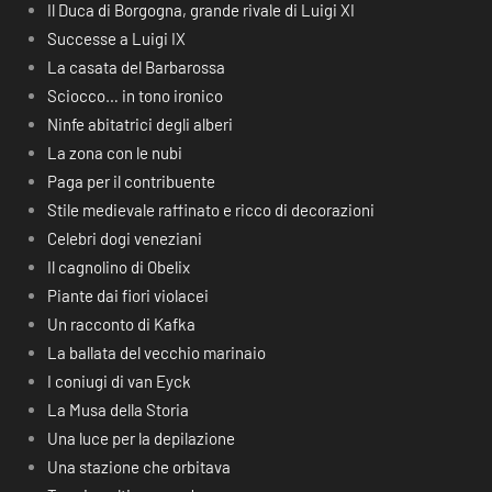
Il Duca di Borgogna, grande rivale di Luigi XI
Successe a Luigi IX
La casata del Barbarossa
Sciocco… in tono ironico
Ninfe abitatrici degli alberi
La zona con le nubi
Paga per il contribuente
Stile medievale raffinato e ricco di decorazioni
Celebri dogi veneziani
Il cagnolino di Obelix
Piante dai fiori violacei
Un racconto di Kafka
La ballata del vecchio marinaio
I coniugi di van Eyck
La Musa della Storia
Una luce per la depilazione
Una stazione che orbitava