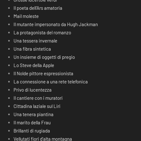
Il poeta dell’Ars amatoria
Mail moleste
Il mutante impersonato da Hugh Jackman
La protagonista del romanzo
Una tessera invernale
Una fibra sintetica
Un insieme di oggetti di pregio
Lo Steve della Apple
Il Nolde pittore espressionista
La connessione a una rete telefonica
Privo di lucentezza
Il cantiere con i muratori
Cittadina laziale sul Liri
Una tenera piantina
Il marito della Frau
Brillanti di rugiada
Vellutati fiori d’alta montagna