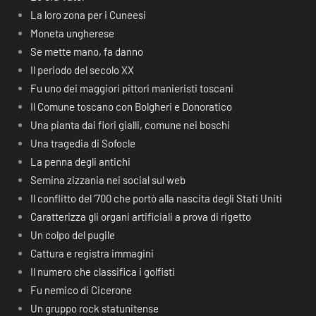
La loro zona per i Cuneesi
Moneta ungherese
Se mette mano, fa danno
Il periodo del secolo XX
Fu uno dei maggiori pittori manieristi toscani
Il Comune toscano con Bolgheri e Donoratico
Una pianta dai fiori gialli, comune nei boschi
Una tragedia di Sofocle
La penna degli antichi
Semina zizzania nei social sul web
Il conflitto del ‘700 che portò alla nascita degli Stati Uniti
Caratterizza gli organi artificiali a prova di rigetto
Un colpo del pugile
Cattura e registra immagini
Il numero che classifica i golfisti
Fu nemico di Cicerone
Un gruppo rock statunitense