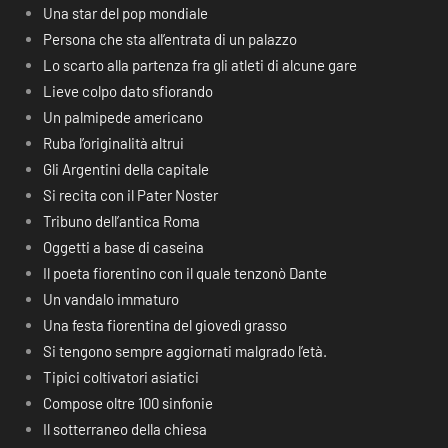
Una star del pop mondiale
Persona che sta all’entrata di un palazzo
Lo scarto alla partenza fra gli atleti di alcune gare
Lieve colpo dato sfiorando
Un palmipede americano
Ruba l’originalità altrui
Gli Argentini della capitale
Si recita con il Pater Noster
Tribuno dell’antica Roma
Oggetti a base di caseina
Il poeta fiorentino con il quale tenzonò Dante
Un vandalo immaturo
Una festa fiorentina del giovedì grasso
Si tengono sempre aggiornati malgrado l’età.
Tipici coltivatori asiatici
Compose oltre 100 sinfonie
Il sotterraneo della chiesa