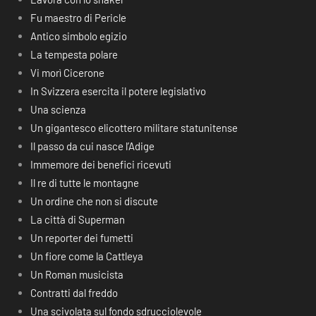
Fu maestro di Pericle
Antico simbolo egizio
La tempesta polare
Vi morì Cicerone
In Svizzera esercita il potere legislativo
Una scienza
Un gigantesco elicottero militare statunitense
Il passo da cui nasce l’Adige
Immemore dei benefici ricevuti
Il re di tutte le montagne
Un ordine che non si discute
La città di Superman
Un reporter dei fumetti
Un fiore come la Cattleya
Un Roman musicista
Contratti dal freddo
Una scivolata sul fondo sdrucciolevole