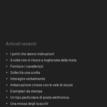
Articoli recenti
I point che danno indicazioni
A volte non si riesce a togliersela dalla testa
Fornisce i cavallerizzi
Sollecita una scelta
Interagire verbalmente
Imbarcazione cinese con le vele di stuoie
Esemplari da stampa
Un tipo particolare di posta elettronica
Una mossa degli scacchi