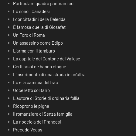
Particolare quadro panoramico
Lo sono i Canadesi
I concittadini della Deledda
É famosa quella di Giosafat
Un Foro di Roma
Un assassino come Edipo
L’arma con il tamburo
La capitale del Cantone del Vallese
Certi rasoi ne hanno cinque
L’inserimento di una strada in un’altra
Lo è la camicia del frac
Uccelletto solitario
L’autore di Storie di ordinaria follia
Ricoprono le pigne
Il romanziere di Senza famiglia
La nocciola dei Francesi
Precede Vegas