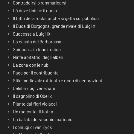
Contraddirsi o rammaricarsi
Là dove finisce il corso
Il tuffo della rockstar che si getta sul pubblico
Il Duca di Borgogna, grande rivale di Luigi XI
Successe a Luigi IX
La casata del Barbarossa
Sciocco… in tono ironico
Ninfe abitatrici degli alberi
La zona con le nubi
Paga per il contribuente
Stile medievale raffinato e ricco di decorazioni
Celebri dogi veneziani
Il cagnolino di Obelix
Piante dai fiori violacei
Un racconto di Kafka
La ballata del vecchio marinaio
I coniugi di van Eyck