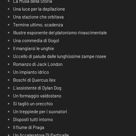
La Musa della Storia
Una luce per la depilazione
Una stazione che orbitava
Termine ultimo, scadenza
Illustre esponente del platonismo rinascimentale
Una commedia di Gogol
Il mangiarsi le unghie
Uccello di palude dalle lunghissime zampe rosee
Romanzo di Jack London
Un impianto idrico
Boschi di Quercus ilex
L’assistente di Dylan Dog
Un formaggio valdostano
Si tagliò un orecchio
Un treppiede per i suonatori
Disposti tutti intorno
Il fiume di Praga
Un Acceleratore Di Particelle