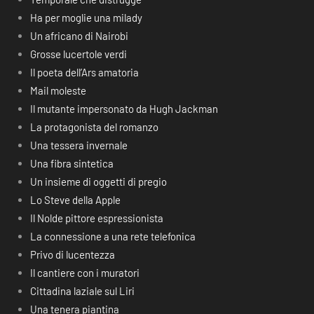
Ha per moglie una milady
Un africano di Nairobi
Grosse lucertole verdi
Il poeta dell’Ars amatoria
Mail moleste
Il mutante impersonato da Hugh Jackman
La protagonista del romanzo
Una tessera invernale
Una fibra sintetica
Un insieme di oggetti di pregio
Lo Steve della Apple
Il Nolde pittore espressionista
La connessione a una rete telefonica
Privo di lucentezza
Il cantiere con i muratori
Cittadina laziale sul Liri
Una tenera piantina