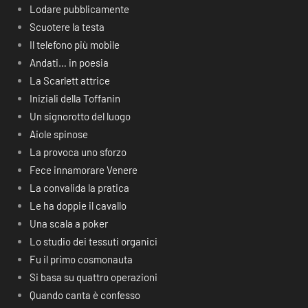
Lodare pubblicamente
Scuotere la testa
Il telefono più mobile
Andati… in poesia
La Scarlett attrice
Iniziali della Toffanin
Un signorotto del luogo
Aiole spinose
La provoca uno sforzo
Fece innamorare Venere
La convalida la pratica
Le ha doppie il cavallo
Una scala a poker
Lo studio dei tessuti organici
Fu il primo cosmonauta
Si basa su quattro operazioni
Quando canta è confesso