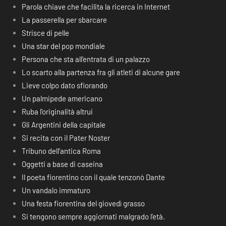
Parola chiave che facilita la ricerca in Internet
La passerella per sbarcare
Strisce di pelle
Una star del pop mondiale
Persona che sta all’entrata di un palazzo
Lo scarto alla partenza fra gli atleti di alcune gare
Lieve colpo dato sfiorando
Un palmipede americano
Ruba l’originalità altrui
Gli Argentini della capitale
Si recita con il Pater Noster
Tribuno dell’antica Roma
Oggetti a base di caseina
Il poeta fiorentino con il quale tenzonò Dante
Un vandalo immaturo
Una festa fiorentina del giovedì grasso
Si tengono sempre aggiornati malgrado l’età.