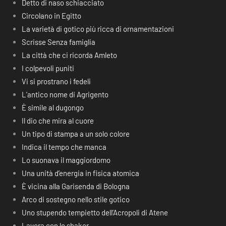
Detto di naso schiacciato
Circolano in Egitto
La varietà di gotico più ricca di ornamentazioni
Scrisse Senza famiglia
La città che ci ricorda Amleto
I colpevoli puniti
Vi si prostrano i fedeli
L’antico nome di Agrigento
È simile al dugongo
Il dio che mira al cuore
Un tipo di stampa a un solo colore
Indica il tempo che manca
Lo suonava il maggiordomo
Una unità d’energia in fisica atomica
È vicina alla Garisenda di Bologna
Arco di sostegno nello stile gotico
Uno stupendo tempietto dell’Acropoli di Atene
Lavora con lo shaker