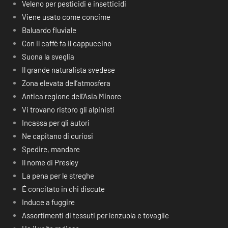
Veleno per pesticidi e insetticidi
Viene usato come concime
Baluardo fluviale
Con il caffè fa il cappuccino
Suona la sveglia
Il grande naturalista svedese
Zona elevata dell’atmosfera
Antica regione dell’Asia Minore
Vi trovano ristoro gli alpinisti
Incassa per gli autori
Ne capitano di curiosi
Spedire, mandare
Il nome di Presley
La pena per le streghe
É concitato in chi discute
Induce a fuggire
Assortimenti di tessuti per lenzuola e tovaglie