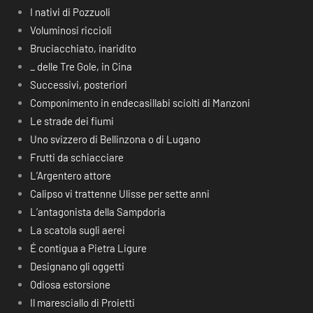
I nativi di Pozzuoli
Voluminosi riccioli
Bruciacchiato, inaridito
_ delle Tre Gole, in Cina
Successivi, posteriori
Componimento in endecasillabi sciolti di Manzoni
Le strade dei fiumi
Uno svizzero di Bellinzona o di Lugano
Frutti da schiacciare
L’Argentero attore
Calipso vi trattenne Ulisse per sette anni
L’antagonista della Sampdoria
La scatola sugli aerei
É contigua a Pietra Ligure
Designano gli oggetti
Odiosa estorsione
Il maresciallo di Proietti