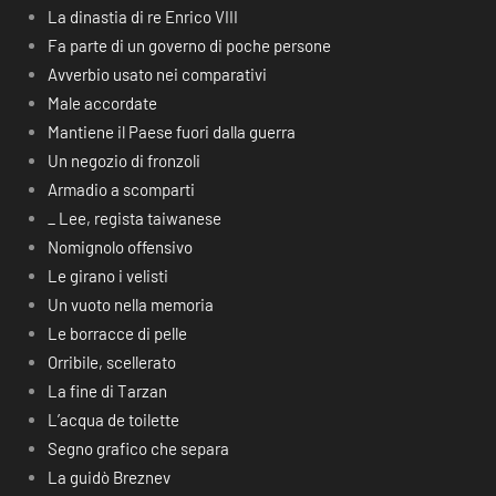
La dinastia di re Enrico VIII
Fa parte di un governo di poche persone
Avverbio usato nei comparativi
Male accordate
Mantiene il Paese fuori dalla guerra
Un negozio di fronzoli
Armadio a scomparti
_ Lee, regista taiwanese
Nomignolo offensivo
Le girano i velisti
Un vuoto nella memoria
Le borracce di pelle
Orribile, scellerato
La fine di Tarzan
L’acqua de toilette
Segno grafico che separa
La guidò Breznev