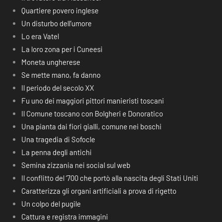
Quartiere povero inglese
Un disturbo dell’umore
Lo era Vatel
La loro zona per i Cuneesi
Moneta ungherese
Se mette mano, fa danno
Il periodo del secolo XX
Fu uno dei maggiori pittori manieristi toscani
Il Comune toscano con Bolgheri e Donoratico
Una pianta dai fiori gialli, comune nei boschi
Una tragedia di Sofocle
La penna degli antichi
Semina zizzania nei social sul web
Il conflitto del ‘700 che portò alla nascita degli Stati Uniti
Caratterizza gli organi artificiali a prova di rigetto
Un colpo del pugile
Cattura e registra immagini