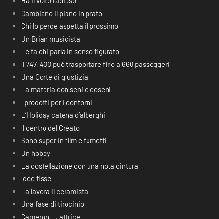
Ha il volto radioso
Cambiano il piano in prato
Chi lo perde aspetta il prossimo
Un Brian musicista
Le fa chi parla in senso figurato
Il 747-400 può trasportare fino a 660 passeggeri
Una Corte di giustizia
La materia con seni e coseni
I prodotti per i contorni
L’Holiday catena d’alberghi
Il centro del Creato
Sono super in film e fumetti
Un hobby
La costellazione con una nota cintura
Idee fisse
La lavora il ceramista
Una fase di tirocinio
Cameron _ , attrice