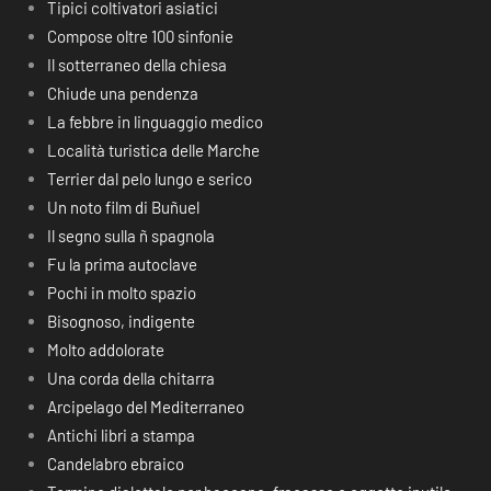
Tipici coltivatori asiatici
Compose oltre 100 sinfonie
Il sotterraneo della chiesa
Chiude una pendenza
La febbre in linguaggio medico
Località turistica delle Marche
Terrier dal pelo lungo e serico
Un noto film di Buñuel
Il segno sulla ñ spagnola
Fu la prima autoclave
Pochi in molto spazio
Bisognoso, indigente
Molto addolorate
Una corda della chitarra
Arcipelago del Mediterraneo
Antichi libri a stampa
Candelabro ebraico