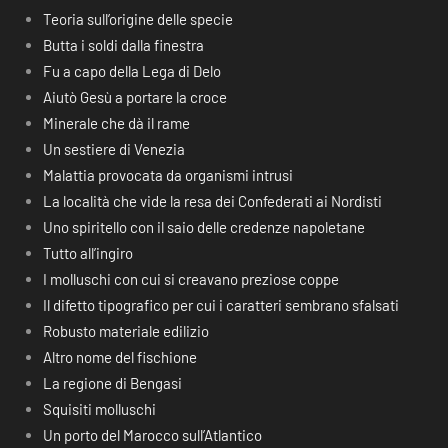
Teoria sull’origine delle specie
Butta i soldi dalla finestra
Fu a capo della Lega di Delo
Aiutò Gesù a portare la croce
Minerale che dà il rame
Un sestiere di Venezia
Malattia provocata da organismi intrusi
La località che vide la resa dei Confederati ai Nordisti
Uno spiritello con il saio delle credenze napoletane
Tutto all’ingiro
I molluschi con cui si creavano preziose coppe
Il difetto tipografico per cui i caratteri sembrano sfalsati
Robusto materiale edilizio
Altro nome del fischione
La regione di Bengasi
Squisiti molluschi
Un porto del Marocco sull’Atlantico