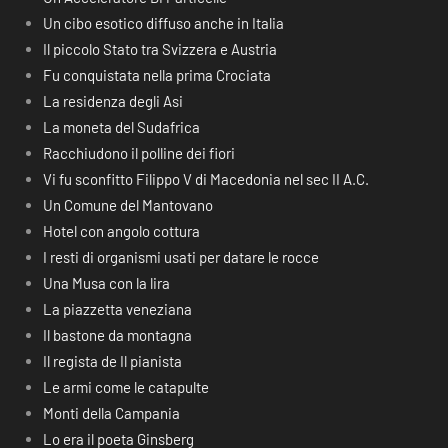
Un cibo esotico diffuso anche in Italia
Il piccolo Stato tra Svizzera e Austria
Fu conquistata nella prima Crociata
La residenza degli Asi
La moneta del Sudafrica
Racchiudono il polline dei fiori
Vi fu sconfitto Filippo V di Macedonia nel sec II A.C.
Un Comune del Mantovano
Hotel con angolo cottura
I resti di organismi usati per datare le rocce
Una Musa con la lira
La piazzetta veneziana
Il bastone da montagna
Il regista de Il pianista
Le armi come le catapulte
Monti della Campania
Lo era il poeta Ginsberg