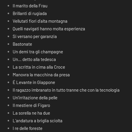
Il marito della Frau
Brillanti di rugiada
Vellutati fiori d’alta montagna
Quelli navigati hanno molta esperienza
Si versano per garanzia
Bastonate
Un demi tra gli champagne
Un… detto alla tedesca
La scritta in cima alla Croce
Manovra la macchina da presa
É Levante in Giappone
Il ragazzo imbranato in tutto tranne che con la tecnologia
Un’irritazione della pelle
Il mestiere di Figaro
La sorella ne ha due
L’andatura a briglia sciolta
I re delle foreste