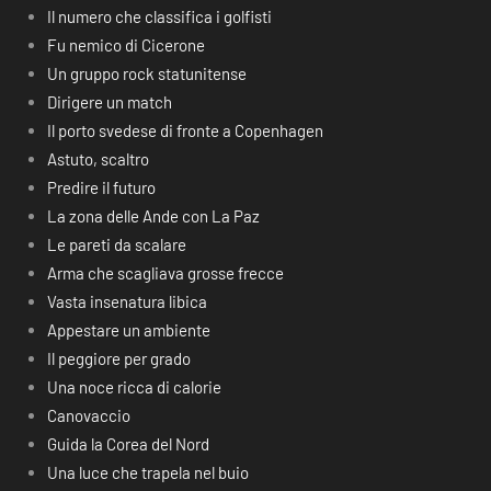
Il numero che classifica i golfisti
Fu nemico di Cicerone
Un gruppo rock statunitense
Dirigere un match
Il porto svedese di fronte a Copenhagen
Astuto, scaltro
Predire il futuro
La zona delle Ande con La Paz
Le pareti da scalare
Arma che scagliava grosse frecce
Vasta insenatura libica
Appestare un ambiente
Il peggiore per grado
Una noce ricca di calorie
Canovaccio
Guida la Corea del Nord
Una luce che trapela nel buio