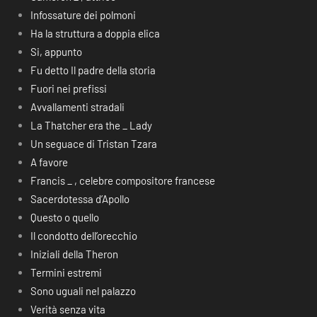
Infossature dei polmoni
Ha la struttura a doppia elica
Si, appunto
Fu detto Il padre della storia
Fuori nei prefissi
Avvallamenti stradali
La Thatcher era the _ Lady
Un seguace di Tristan Tzara
A favore
Francis _ , celebre compositore francese
Sacerdotessa d’Apollo
Questo o quello
Il condotto dell’orecchio
Iniziali della Theron
Termini estremi
Sono uguali nel palazzo
Verità senza vita