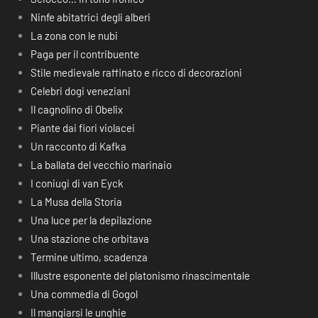
Ninfe abitatrici degli alberi
La zona con le nubi
Paga per il contribuente
Stile medievale raffinato e ricco di decorazioni
Celebri dogi veneziani
Il cagnolino di Obelix
Piante dai fiori violacei
Un racconto di Kafka
La ballata del vecchio marinaio
I coniugi di van Eyck
La Musa della Storia
Una luce per la depilazione
Una stazione che orbitava
Termine ultimo, scadenza
Illustre esponente del platonismo rinascimentale
Una commedia di Gogol
Il mangiarsi le unghie