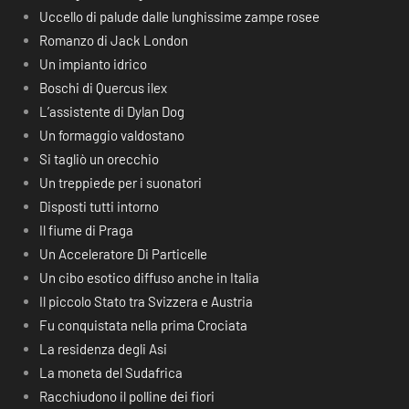
Uccello di palude dalle lunghissime zampe rosee
Romanzo di Jack London
Un impianto idrico
Boschi di Quercus ilex
L’assistente di Dylan Dog
Un formaggio valdostano
Si tagliò un orecchio
Un treppiede per i suonatori
Disposti tutti intorno
Il fiume di Praga
Un Acceleratore Di Particelle
Un cibo esotico diffuso anche in Italia
Il piccolo Stato tra Svizzera e Austria
Fu conquistata nella prima Crociata
La residenza degli Asi
La moneta del Sudafrica
Racchiudono il polline dei fiori