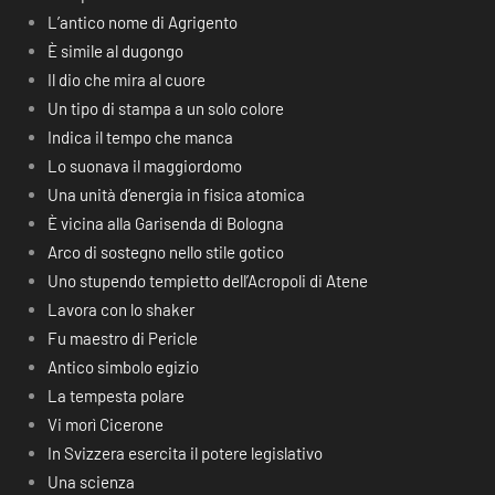
L’antico nome di Agrigento
È simile al dugongo
Il dio che mira al cuore
Un tipo di stampa a un solo colore
Indica il tempo che manca
Lo suonava il maggiordomo
Una unità d’energia in fisica atomica
È vicina alla Garisenda di Bologna
Arco di sostegno nello stile gotico
Uno stupendo tempietto dell’Acropoli di Atene
Lavora con lo shaker
Fu maestro di Pericle
Antico simbolo egizio
La tempesta polare
Vi morì Cicerone
In Svizzera esercita il potere legislativo
Una scienza