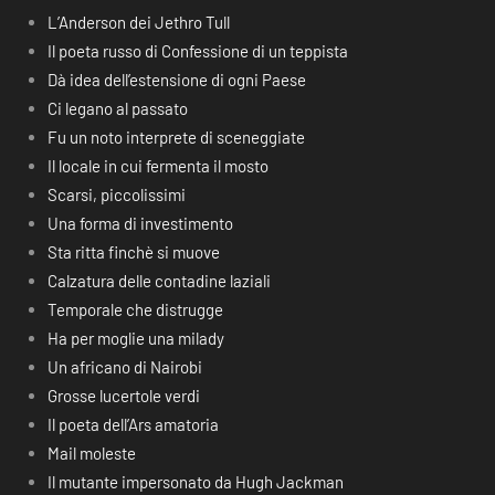
L’Anderson dei Jethro Tull
Il poeta russo di Confessione di un teppista
Dà idea dell’estensione di ogni Paese
Ci legano al passato
Fu un noto interprete di sceneggiate
Il locale in cui fermenta il mosto
Scarsi, piccolissimi
Una forma di investimento
Sta ritta finchè si muove
Calzatura delle contadine laziali
Temporale che distrugge
Ha per moglie una milady
Un africano di Nairobi
Grosse lucertole verdi
Il poeta dell’Ars amatoria
Mail moleste
Il mutante impersonato da Hugh Jackman