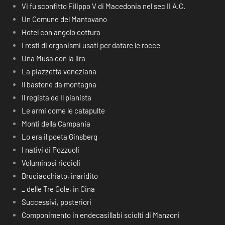
Vi fu sconfitto Filippo V di Macedonia nel sec II A.C.
Un Comune del Mantovano
Hotel con angolo cottura
I resti di organismi usati per datare le rocce
Una Musa con la lira
La piazzetta veneziana
Il bastone da montagna
Il regista de Il pianista
Le armi come le catapulte
Monti della Campania
Lo era il poeta Ginsberg
I nativi di Pozzuoli
Voluminosi riccioli
Bruciacchiato, inaridito
_ delle Tre Gole, in Cina
Successivi, posteriori
Componimento in endecasillabi sciolti di Manzoni