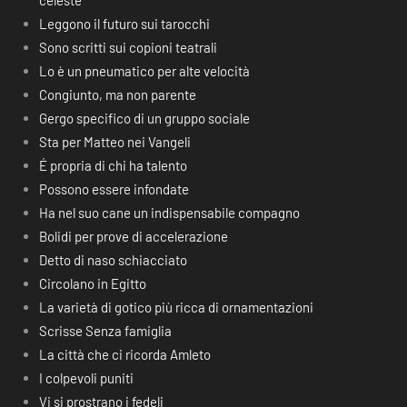
celeste
Leggono il futuro sui tarocchi
Sono scritti sui copioni teatrali
Lo è un pneumatico per alte velocità
Congiunto, ma non parente
Gergo specifico di un gruppo sociale
Sta per Matteo nei Vangeli
É propria di chi ha talento
Possono essere infondate
Ha nel suo cane un indispensabile compagno
Bolidi per prove di accelerazione
Detto di naso schiacciato
Circolano in Egitto
La varietà di gotico più ricca di ornamentazioni
Scrisse Senza famiglia
La città che ci ricorda Amleto
I colpevoli puniti
Vi si prostrano i fedeli