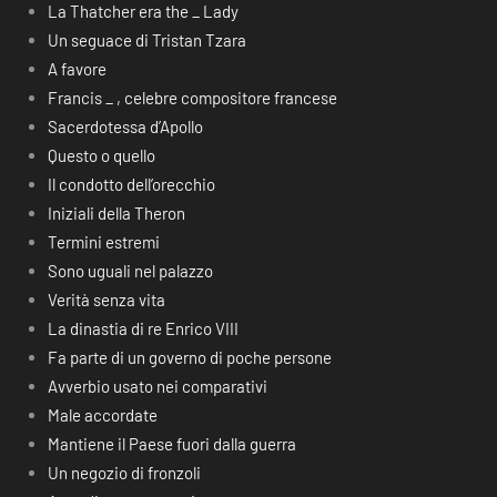
La Thatcher era the _ Lady
Un seguace di Tristan Tzara
A favore
Francis _ , celebre compositore francese
Sacerdotessa d’Apollo
Questo o quello
Il condotto dell’orecchio
Iniziali della Theron
Termini estremi
Sono uguali nel palazzo
Verità senza vita
La dinastia di re Enrico VIII
Fa parte di un governo di poche persone
Avverbio usato nei comparativi
Male accordate
Mantiene il Paese fuori dalla guerra
Un negozio di fronzoli