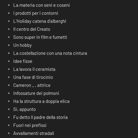
La materia con seni e coseni
I prodotti per i contorni
L’Holiday catena d’alberghi
Il centro del Creato
Sono super in film e fumetti
Un hobby
La costellazione con una nota cintura
Idee fisse
La lavora il ceramista
Una fase di tirocinio
Cameron _ , attrice
Infossature dei polmoni
Ha la struttura a doppia elica
Si, appunto
Fu detto Il padre della storia
Fuori nei prefissi
Avvallamenti stradali