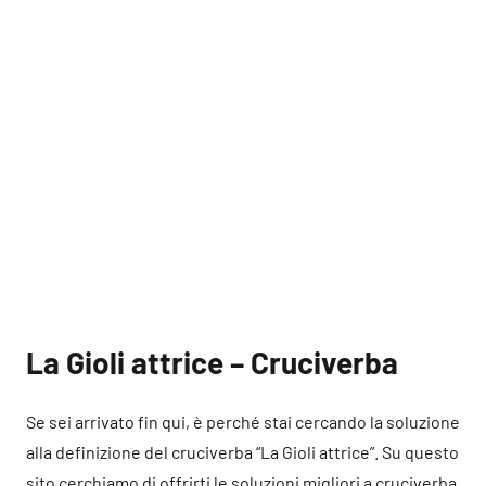
La Gioli attrice – Cruciverba
Se sei arrivato fin qui, è perché stai cercando la soluzione
alla definizione del cruciverba “La Gioli attrice”. Su questo
sito cerchiamo di offrirti le soluzioni migliori a cruciverba