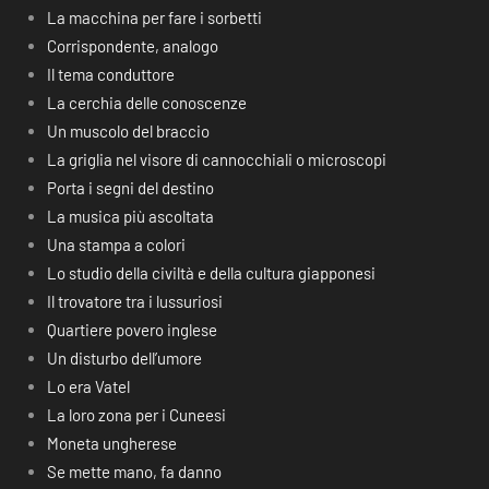
La macchina per fare i sorbetti
Corrispondente, analogo
Il tema conduttore
La cerchia delle conoscenze
Un muscolo del braccio
La griglia nel visore di cannocchiali o microscopi
Porta i segni del destino
La musica più ascoltata
Una stampa a colori
Lo studio della civiltà e della cultura giapponesi
Il trovatore tra i lussuriosi
Quartiere povero inglese
Un disturbo dell’umore
Lo era Vatel
La loro zona per i Cuneesi
Moneta ungherese
Se mette mano, fa danno