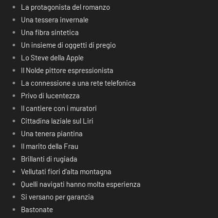
La protagonista del romanzo
Una tessera invernale
Una fibra sintetica
Un insieme di oggetti di pregio
Lo Steve della Apple
Il Nolde pittore espressionista
La connessione a una rete telefonica
Privo di lucentezza
Il cantiere con i muratori
Cittadina laziale sul Liri
Una tenera piantina
Il marito della Frau
Brillanti di rugiada
Vellutati fiori d’alta montagna
Quelli navigati hanno molta esperienza
Si versano per garanzia
Bastonate