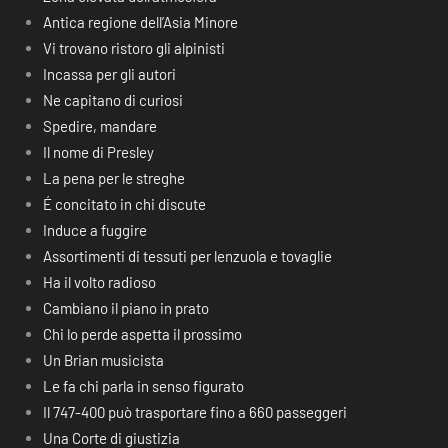
Antica regione dell’Asia Minore
Vi trovano ristoro gli alpinisti
Incassa per gli autori
Ne capitano di curiosi
Spedire, mandare
Il nome di Presley
La pena per le streghe
É concitato in chi discute
Induce a fuggire
Assortimenti di tessuti per lenzuola e tovaglie
Ha il volto radioso
Cambiano il piano in prato
Chi lo perde aspetta il prossimo
Un Brian musicista
Le fa chi parla in senso figurato
Il 747-400 può trasportare fino a 660 passeggeri
Una Corte di giustizia