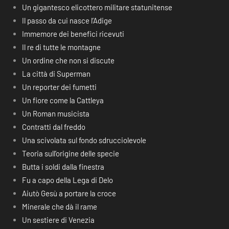
Un gigantesco elicottero militare statunitense
Il passo da cui nasce l’Adige
Immemore dei benefici ricevuti
Il re di tutte le montagne
Un ordine che non si discute
La città di Superman
Un reporter dei fumetti
Un fiore come la Cattleya
Un Roman musicista
Contratti dal freddo
Una scivolata sul fondo sdrucciolevole
Teoria sull’origine delle specie
Butta i soldi dalla finestra
Fu a capo della Lega di Delo
Aiutò Gesù a portare la croce
Minerale che dà il rame
Un sestiere di Venezia