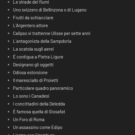
Le strade dei fiumi
Uno svizzero di Bellinzona o di Lugano
Frutti da schiacciare
L’Argentero attore
Calipso vi trattenne Ulisse per sette anni
L’antagonista della Sampdoria
La scatola sugli aerei
É contigua a Pietra Ligure
Designano gli oggetti
Odiosa estorsione
Il maresciallo di Proietti
Particolare quadro panoramico
Lo sono i Canadesi
I concittadini della Deledda
É famosa quella di Giosafat
Un Foro di Roma
Un assassino come Edipo