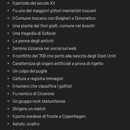
Il periodo del secolo XX
Fu uno dei maggiori pittori manieristi toscani
Il Comune toscano con Bolgheri e Donoratico
Una pianta dai fiori gialli, comune nei boschi
Una tragedia di Sofocle
La penna degli antichi
Semina zizzania nei social sul web
Il conflitto del ‘700 che portò alla nascita degli Stati Uniti
Caratterizza gli organi artificiali a prova di rigetto
Un colpo del pugile
Cattura e registra immagini
Il numero che classifica i golfisti
Fu nemico di Cicerone
Un gruppo rock statunitense
Dirigere un match
Il porto svedese di fronte a Copenhagen
Astuto, scaltro