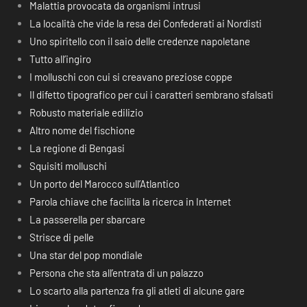
Malattia provocata da organismi intrusi
La località che vide la resa dei Confederati ai Nordisti
Uno spiritello con il saio delle credenze napoletane
Tutto all’ingiro
I molluschi con cui si creavano preziose coppe
Il difetto tipografico per cui i caratteri sembrano sfalsati
Robusto materiale edilizio
Altro nome del fischione
La regione di Bengasi
Squisiti molluschi
Un porto del Marocco sull’Atlantico
Parola chiave che facilita la ricerca in Internet
La passerella per sbarcare
Strisce di pelle
Una star del pop mondiale
Persona che sta all’entrata di un palazzo
Lo scarto alla partenza fra gli atleti di alcune gare