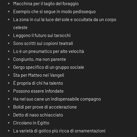
Macchina per il taglio del foraggio
Esempio che si segue in modo pedissequo
La zona in cui la luce del sole e occultata da un corpo
celeste
Leggono il futuro sui tarocchi
Sono scritti sui copioni teatrali
Lo è un pneumatico per alte velocità
Congiunto, ma non parente
Gergo specifico di un gruppo sociale
Sta per Matteo nei Vangeli
É propria di chi ha talento
Possono essere infondate
Ha nel suo cane un indispensabile compagno
Bolidi per prove di accelerazione
Detto di naso schiacciato
Circolano in Egitto
La varietà di gotico più ricca di ornamentazioni