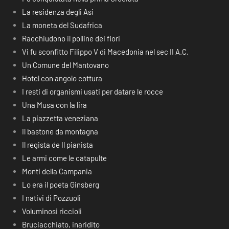
La residenza degli Asi
La moneta del Sudafrica
Racchiudono il polline dei fiori
Vi fu sconfitto Filippo V di Macedonia nel sec II A.C.
Un Comune del Mantovano
Hotel con angolo cottura
I resti di organismi usati per datare le rocce
Una Musa con la lira
La piazzetta veneziana
Il bastone da montagna
Il regista de Il pianista
Le armi come le catapulte
Monti della Campania
Lo era il poeta Ginsberg
I nativi di Pozzuoli
Voluminosi riccioli
Bruciacchiato, inaridito