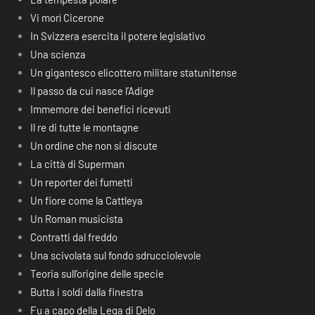
Vi morì Cicerone
In Svizzera esercita il potere legislativo
Una scienza
Un gigantesco elicottero militare statunitense
Il passo da cui nasce l’Adige
Immemore dei benefici ricevuti
Il re di tutte le montagne
Un ordine che non si discute
La città di Superman
Un reporter dei fumetti
Un fiore come la Cattleya
Un Roman musicista
Contratti dal freddo
Una scivolata sul fondo sdrucciolevole
Teoria sull’origine delle specie
Butta i soldi dalla finestra
Fu a capo della Lega di Delo