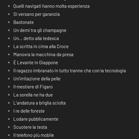
Quelli navigati hanno molta esperienza
Si versano per garanzia
Bastonate
Un demi tra gli champagne
Un… detto alla tedesca
La scritta in cima alla Croce
Manovra la macchina da presa
É Levante in Giappone
Il ragazzo imbranato in tutto tranne che con la tecnologia
Un’irritazione della pelle
Il mestiere di Figaro
La sorella ne ha due
L’andatura a briglia sciolta
I re delle foreste
Lodare pubblicamente
Scuotere la testa
Il telefono più mobile