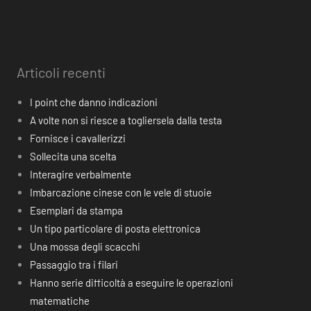
Articoli recenti
I point che danno indicazioni
A volte non si riesce a togliersela dalla testa
Fornisce i cavallerizzi
Sollecita una scelta
Interagire verbalmente
Imbarcazione cinese con le vele di stuoie
Esemplari da stampa
Un tipo particolare di posta elettronica
Una mossa degli scacchi
Passaggio tra i filari
Hanno serie difficoltà a eseguire le operazioni
matematiche