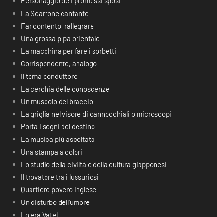
Personaggio de I promessi sposi
La Scarrone cantante
Far contento, rallegrare
Una grossa pipa orientale
La macchina per fare i sorbetti
Corrispondente, analogo
Il tema conduttore
La cerchia delle conoscenze
Un muscolo del braccio
La griglia nel visore di cannocchiali o microscopi
Porta i segni del destino
La musica più ascoltata
Una stampa a colori
Lo studio della civiltà e della cultura giapponesi
Il trovatore tra i lussuriosi
Quartiere povero inglese
Un disturbo dell’umore
Lo era Vatel