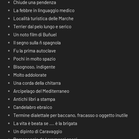
Chiude una pendenza
La febbre in linguaggio medico
Località turistica delle Marche
Terrier dal pelo lungo e serico
Un noto film di Buñuel
Il segno sulla ñ spagnola
Fu la prima autoclave
Pochi in molto spazio
Bisognoso, indigente
Molto addolorate
Una corda della chitarra
Arcipelago del Mediterraneo
Antichi libri a stampa
Candelabro ebraico
Termine dialettale per baccano, fracasso o oggetto inutile
La vita è beata se …. è la brigata
Un dipinto di Caravaggio