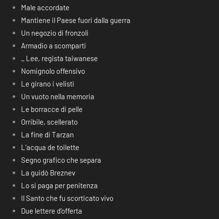
Male accordate
Mantiene il Paese fuori dalla guerra
Un negozio di fronzoli
Armadio a scomparti
_ Lee, regista taiwanese
Nomignolo offensivo
Le girano i velisti
Un vuoto nella memoria
Le borracce di pelle
Orribile, scellerato
La fine di Tarzan
L’acqua de toilette
Segno grafico che separa
La guidò Breznev
Lo si paga per penitenza
Il Santo che fu scorticato vivo
Due lettere d’offerta