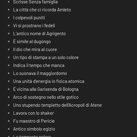
Scrisse Senza famiglia
La città che ci ricorda Amleto
I colpevoli puniti
Vi si prostrano i fedeli
L’antico nome di Agrigento
È simile al dugongo
Il dio che mira al cuore
Un tipo di stampa a un solo colore
Indica il tempo che manca
Lo suonava il maggiordomo
Una unità d’energia in fisica atomica
È vicina alla Garisenda di Bologna
Arco di sostegno nello stile gotico
Uno stupendo tempietto dell’Acropoli di Atene
Lavora con lo shaker
Fu maestro di Pericle
Antico simbolo egizio
La tempesta polare