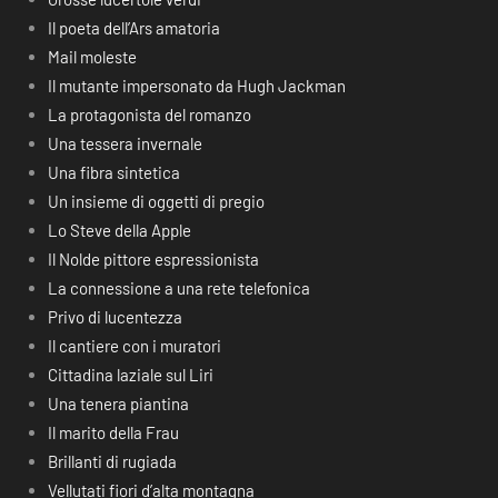
Il poeta dell’Ars amatoria
Mail moleste
Il mutante impersonato da Hugh Jackman
La protagonista del romanzo
Una tessera invernale
Una fibra sintetica
Un insieme di oggetti di pregio
Lo Steve della Apple
Il Nolde pittore espressionista
La connessione a una rete telefonica
Privo di lucentezza
Il cantiere con i muratori
Cittadina laziale sul Liri
Una tenera piantina
Il marito della Frau
Brillanti di rugiada
Vellutati fiori d’alta montagna