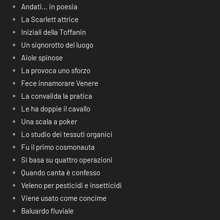
Andati… in poesia
La Scarlett attrice
Iniziali della Toffanin
Un signorotto del luogo
Aiole spinose
La provoca uno sforzo
Fece innamorare Venere
La convalida la pratica
Le ha doppie il cavallo
Una scala a poker
Lo studio dei tessuti organici
Fu il primo cosmonauta
Si basa su quattro operazioni
Quando canta è confesso
Veleno per pesticidi e insetticidi
Viene usato come concime
Baluardo fluviale