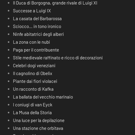
Il Duca di Borgogna, grande rivale di Luigi XI
Successe a Luigi IX
La casata del Barbarossa
Sciocco… in tono ironico
Ninfe abitatrici degli alberi
La zona con le nubi
Paga per il contribuente
Stile medievale raffinato e ricco di decorazioni
Celebri dogi veneziani
Il cagnolino di Obelix
Piante dai fiori violacei
Un racconto di Kafka
La ballata del vecchio marinaio
I coniugi di van Eyck
La Musa della Storia
Una luce per la depilazione
Una stazione che orbitava