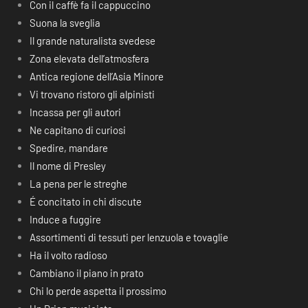
Con il caffè fa il cappuccino
Suona la sveglia
Il grande naturalista svedese
Zona elevata dell’atmosfera
Antica regione dell’Asia Minore
Vi trovano ristoro gli alpinisti
Incassa per gli autori
Ne capitano di curiosi
Spedire, mandare
Il nome di Presley
La pena per le streghe
É concitato in chi discute
Induce a fuggire
Assortimenti di tessuti per lenzuola e tovaglie
Ha il volto radioso
Cambiano il piano in prato
Chi lo perde aspetta il prossimo