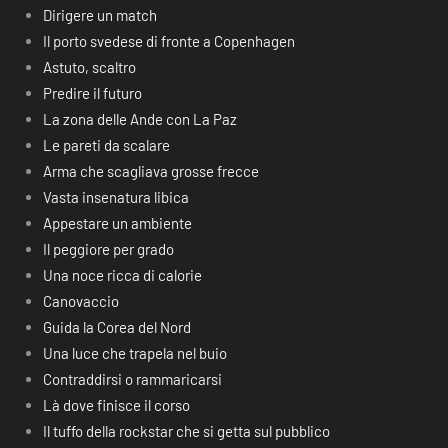
Dirigere un match
Il porto svedese di fronte a Copenhagen
Astuto, scaltro
Predire il futuro
La zona delle Ande con La Paz
Le pareti da scalare
Arma che scagliava grosse frecce
Vasta insenatura libica
Appestare un ambiente
Il peggiore per grado
Una noce ricca di calorie
Canovaccio
Guida la Corea del Nord
Una luce che trapela nel buio
Contraddirsi o rammaricarsi
Là dove finisce il corso
Il tuffo della rockstar che si getta sul pubblico