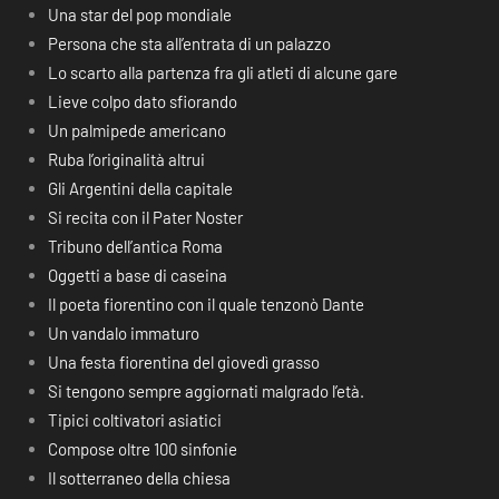
Una star del pop mondiale
Persona che sta all’entrata di un palazzo
Lo scarto alla partenza fra gli atleti di alcune gare
Lieve colpo dato sfiorando
Un palmipede americano
Ruba l’originalità altrui
Gli Argentini della capitale
Si recita con il Pater Noster
Tribuno dell’antica Roma
Oggetti a base di caseina
Il poeta fiorentino con il quale tenzonò Dante
Un vandalo immaturo
Una festa fiorentina del giovedì grasso
Si tengono sempre aggiornati malgrado l’età.
Tipici coltivatori asiatici
Compose oltre 100 sinfonie
Il sotterraneo della chiesa