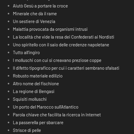
Aiutò Gesù a portare la croce
Minerale che dà il rame
Un sestiere di Venezia
Malattia provocata da organismi intrusi
La località che vide la resa dei Confederati ai Nordisti
Uno spiritello con il saio delle credenze napoletane
Tutto all’ingiro
I molluschi con cui si creavano preziose coppe
Il difetto tipografico per cui i caratteri sembrano sfalsati
Robusto materiale edilizio
Altro nome del fischione
La regione di Bengasi
Squisiti molluschi
Un porto del Marocco sull’Atlantico
Parola chiave che facilita la ricerca in Internet
La passerella per sbarcare
Strisce di pelle