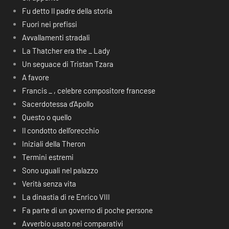
Fu detto Il padre della storia
Fuori nei prefissi
Avvallamenti stradali
La Thatcher era the _ Lady
Un seguace di Tristan Tzara
A favore
Francis _ , celebre compositore francese
Sacerdotessa d’Apollo
Questo o quello
Il condotto dell’orecchio
Iniziali della Theron
Termini estremi
Sono uguali nel palazzo
Verità senza vita
La dinastia di re Enrico VIII
Fa parte di un governo di poche persone
Avverbio usato nei comparativi