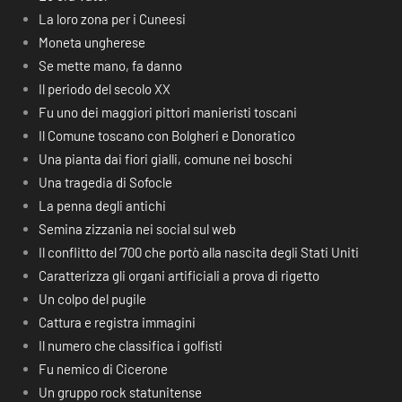
La loro zona per i Cuneesi
Moneta ungherese
Se mette mano, fa danno
Il periodo del secolo XX
Fu uno dei maggiori pittori manieristi toscani
Il Comune toscano con Bolgheri e Donoratico
Una pianta dai fiori gialli, comune nei boschi
Una tragedia di Sofocle
La penna degli antichi
Semina zizzania nei social sul web
Il conflitto del ‘700 che portò alla nascita degli Stati Uniti
Caratterizza gli organi artificiali a prova di rigetto
Un colpo del pugile
Cattura e registra immagini
Il numero che classifica i golfisti
Fu nemico di Cicerone
Un gruppo rock statunitense