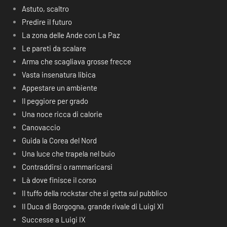
Astuto, scaltro
Predire il futuro
La zona delle Ande con La Paz
Le pareti da scalare
Arma che scagliava grosse frecce
Vasta insenatura libica
Appestare un ambiente
Il peggiore per grado
Una noce ricca di calorie
Canovaccio
Guida la Corea del Nord
Una luce che trapela nel buio
Contraddirsi o rammaricarsi
Là dove finisce il corso
Il tuffo della rockstar che si getta sul pubblico
Il Duca di Borgogna, grande rivale di Luigi XI
Successe a Luigi IX