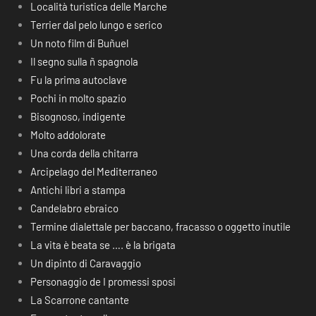
Località turistica delle Marche
Terrier dal pelo lungo e serico
Un noto film di Buñuel
Il segno sulla ñ spagnola
Fu la prima autoclave
Pochi in molto spazio
Bisognoso, indigente
Molto addolorate
Una corda della chitarra
Arcipelago del Mediterraneo
Antichi libri a stampa
Candelabro ebraico
Termine dialettale per baccano, fracasso o oggetto inutile
La vita è beata se …. è la brigata
Un dipinto di Caravaggio
Personaggio de I promessi sposi
La Scarrone cantante