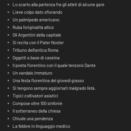
Lo scarto alla partenza fra gli atleti di alcune gare
Lieve colpo dato sfiorando
Un palmipede americano
Ruba l’originalità altrui
Gli Argentini della capitale
Si recita con il Pater Noster
Tribuno dell’antica Roma
Oggetti a base di caseina
Il poeta fiorentino con il quale tenzonò Dante
Un vandalo immaturo
Una festa fiorentina del giovedì grasso
Si tengono sempre aggiornati malgrado l’età.
Tipici coltivatori asiatici
Compose oltre 100 sinfonie
Il sotterraneo della chiesa
Chiude una pendenza
La febbre in linguaggio medico