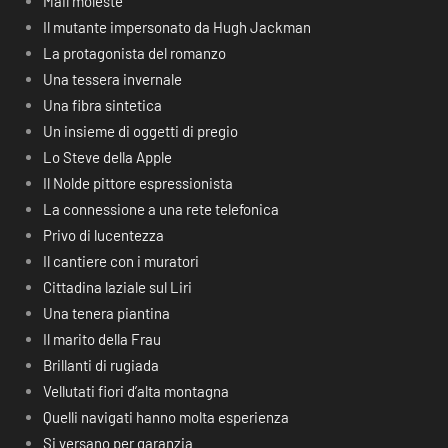
Mail moleste
Il mutante impersonato da Hugh Jackman
La protagonista del romanzo
Una tessera invernale
Una fibra sintetica
Un insieme di oggetti di pregio
Lo Steve della Apple
Il Nolde pittore espressionista
La connessione a una rete telefonica
Privo di lucentezza
Il cantiere con i muratori
Cittadina laziale sul Liri
Una tenera piantina
Il marito della Frau
Brillanti di rugiada
Vellutati fiori d’alta montagna
Quelli navigati hanno molta esperienza
Si versano per garanzia