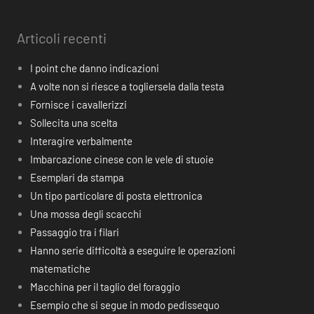
Articoli recenti
I point che danno indicazioni
A volte non si riesce a togliersela dalla testa
Fornisce i cavallerizzi
Sollecita una scelta
Interagire verbalmente
Imbarcazione cinese con le vele di stuoie
Esemplari da stampa
Un tipo particolare di posta elettronica
Una mossa degli scacchi
Passaggio tra i filari
Hanno serie difficoltà a eseguire le operazioni
matematiche
Macchina per il taglio del foraggio
Esempio che si segue in modo pedissequo