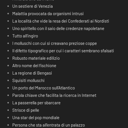
Un sestiere di Venezia
Malattia provocata da organismi intrusi
La località che vide la resa dei Confederati ai Nordisti
Uno spiritello con il saio delle credenze napoletane
Tutto all’ingiro
I molluschi con cui si creavano preziose coppe
Il difetto tipografico per cui i caratteri sembrano sfalsati
Robusto materiale edilizio
Altro nome del fischione
La regione di Bengasi
Squisiti molluschi
Un porto del Marocco sull’Atlantico
Parola chiave che facilita la ricerca in Internet
La passerella per sbarcare
Strisce di pelle
Una star del pop mondiale
Persona che sta all’entrata di un palazzo