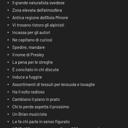
Il grande naturalista svedese
Zona elevata dell’atmosfera
Antica regione dell’Asia Minore
Vi trovano ristoro gli alpinisti
Incassa per gli autori
Ne capitano di curiosi
Spedire, mandare
Il nome di Presley
La pena per le streghe
É concitato in chi discute
Induce a fuggire
Assortimenti di tessuti per lenzuola e tovaglie
Ha il volto radioso
Cambiano il piano in prato
Chi lo perde aspetta il prossimo
Un Brian musicista
Le fa chi parla in senso figurato