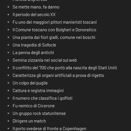
Se mette mano, fa danno
Il periodo del secolo XX
Fu uno dei maggiori pittori manieristi toscani
Il Comune toscano con Bolgheri e Donoratico
Una pianta dai fiori gialli, comune nei boschi
Una tragedia di Sofocle
La penna degli antichi
Semina zizzania nei social sul web
Il conflitto del ‘700 che portò alla nascita degli Stati Uniti
Caratterizza gli organi artificiali a prova di rigetto
Un colpo del pugile
Cattura e registra immagini
Il numero che classifica i golfisti
Fu nemico di Cicerone
Un gruppo rock statunitense
Dirigere un match
Il porto svedese di fronte a Copenhagen