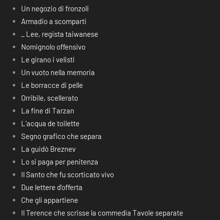
Un negozio di fronzoli
Armadio a scomparti
_ Lee, regista taiwanese
Nomignolo offensivo
Le girano i velisti
Un vuoto nella memoria
Le borracce di pelle
Orribile, scellerato
La fine di Tarzan
L’acqua de toilette
Segno grafico che separa
La guidò Breznev
Lo si paga per penitenza
Il Santo che fu scorticato vivo
Due lettere d’offerta
Che gli appartiene
Il Terence che scrisse la commedia Tavole separate