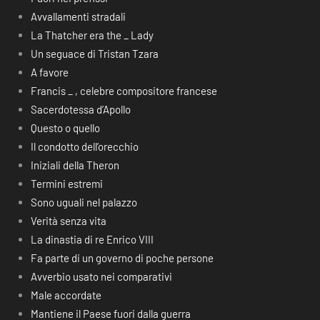
Avvallamenti stradali
La Thatcher era the _ Lady
Un seguace di Tristan Tzara
A favore
Francis _ , celebre compositore francese
Sacerdotessa d’Apollo
Questo o quello
Il condotto dell’orecchio
Iniziali della Theron
Termini estremi
Sono uguali nel palazzo
Verità senza vita
La dinastia di re Enrico VIII
Fa parte di un governo di poche persone
Avverbio usato nei comparativi
Male accordate
Mantiene il Paese fuori dalla guerra