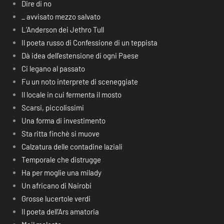
Dire di no
_ avvisato mezzo salvato
L’Anderson dei Jethro Tull
Il poeta russo di Confessione di un teppista
Dà idea dell’estensione di ogni Paese
Ci legano al passato
Fu un noto interprete di sceneggiate
Il locale in cui fermenta il mosto
Scarsi, piccolissimi
Una forma di investimento
Sta ritta finchè si muove
Calzatura delle contadine laziali
Temporale che distrugge
Ha per moglie una milady
Un africano di Nairobi
Grosse lucertole verdi
Il poeta dell’Ars amatoria