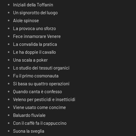
Iniziali della Toffanin
Un signorotto del luogo
Aiole spinose
La provoca uno sforzo
Fece innamorare Venere
La convalida la pratica
Le ha doppie il cavallo
Una scala a poker
Lo studio dei tessuti organici
Fu il primo cosmonauta
Si basa su quattro operazioni
Quando canta è confesso
Veleno per pesticidi e insetticidi
Viene usato come concime
Baluardo fluviale
Con il caffè fa il cappuccino
Suona la sveglia