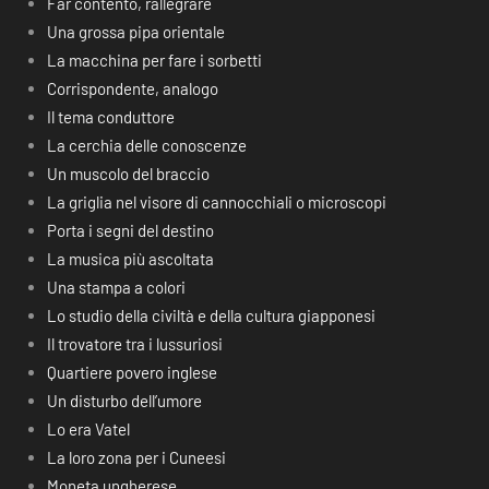
Far contento, rallegrare
Una grossa pipa orientale
La macchina per fare i sorbetti
Corrispondente, analogo
Il tema conduttore
La cerchia delle conoscenze
Un muscolo del braccio
La griglia nel visore di cannocchiali o microscopi
Porta i segni del destino
La musica più ascoltata
Una stampa a colori
Lo studio della civiltà e della cultura giapponesi
Il trovatore tra i lussuriosi
Quartiere povero inglese
Un disturbo dell’umore
Lo era Vatel
La loro zona per i Cuneesi
Moneta ungherese