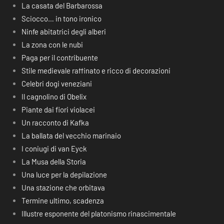
La casata del Barbarossa
Sciocco… in tono ironico
Ninfe abitatrici degli alberi
La zona con le nubi
Paga per il contribuente
Stile medievale raffinato e ricco di decorazioni
Celebri dogi veneziani
Il cagnolino di Obelix
Piante dai fiori violacei
Un racconto di Kafka
La ballata del vecchio marinaio
I coniugi di van Eyck
La Musa della Storia
Una luce per la depilazione
Una stazione che orbitava
Termine ultimo, scadenza
Illustre esponente del platonismo rinascimentale