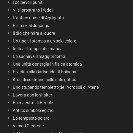
I colpevoli puniti
Vi si prostrano i fedeli
L’antico nome di Agrigento
È simile al dugongo
Il dio che mira al cuore
Un tipo di stampa a un solo colore
Indica il tempo che manca
Lo suonava il maggiordomo
Una unità d’energia in fisica atomica
È vicina alla Garisenda di Bologna
Arco di sostegno nello stile gotico
Uno stupendo tempietto dell’Acropoli di Atene
Lavora con lo shaker
Fu maestro di Pericle
Antico simbolo egizio
La tempesta polare
Vi morì Cicerone