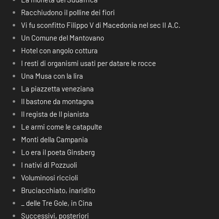
Racchiudono il polline dei fiori
Vi fu sconfitto Filippo V di Macedonia nel sec II A.C.
Un Comune del Mantovano
Hotel con angolo cottura
I resti di organismi usati per datare le rocce
Una Musa con la lira
La piazzetta veneziana
Il bastone da montagna
Il regista de Il pianista
Le armi come le catapulte
Monti della Campania
Lo era il poeta Ginsberg
I nativi di Pozzuoli
Voluminosi riccioli
Bruciacchiato, inaridito
_ delle Tre Gole, in Cina
Successivi, posteriori