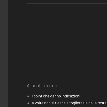
Articoli recenti
I point che danno indicazioni
A volte non si riesce a togliersela dalla testa