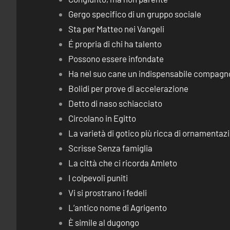
Gergo specifico di un gruppo sociale
Sta per Matteo nei Vangeli
É propria di chi ha talento
Possono essere infondate
Ha nel suo cane un indispensabile compagn
Bolidi per prove di accelerazione
Detto di naso schiacciato
Circolano in Egitto
La varietà di gotico più ricca di ornamentaz
Scrisse Senza famiglia
La città che ci ricorda Amleto
I colpevoli puniti
Vi si prostrano i fedeli
L’antico nome di Agrigento
È simile al dugongo