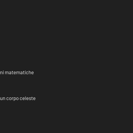
ioni matematiche
a un corpo celeste