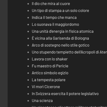
Il dio che mira al cuore
Un tipo di stampa a un solo colore
Indica il tempo che manca
Lo suonava il maggiordomo
Una unità d’energia in fisica atomica
È vicina alla Garisenda di Bologna
Arco di sostegno nello stile gotico
Uno stupendo tempietto dell’Acropoli di Ate
Lavora con lo shaker
Fu maestro di Pericle
Antico simbolo egizio
La tempesta polare
Vi morì Cicerone
In Svizzera esercita il potere legislativo
Una scienza