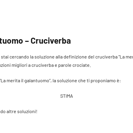
ntuomo – Cruciverba
é stai cercando la soluzione alla definizione del cruciverba “La me
uzioni migliori a cruciverba e parole crociate.
 “La merita il galantuomo”, la soluzione che ti proponiamo è:
STIMA
do altre soluzioni!