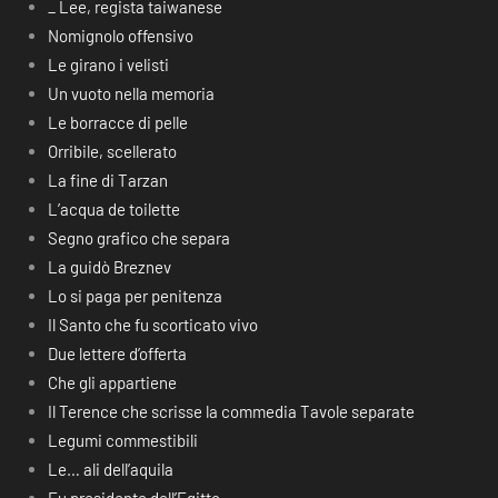
_ Lee, regista taiwanese
Nomignolo offensivo
Le girano i velisti
Un vuoto nella memoria
Le borracce di pelle
Orribile, scellerato
La fine di Tarzan
L’acqua de toilette
Segno grafico che separa
La guidò Breznev
Lo si paga per penitenza
Il Santo che fu scorticato vivo
Due lettere d’offerta
Che gli appartiene
Il Terence che scrisse la commedia Tavole separate
Legumi commestibili
Le… ali dell’aquila