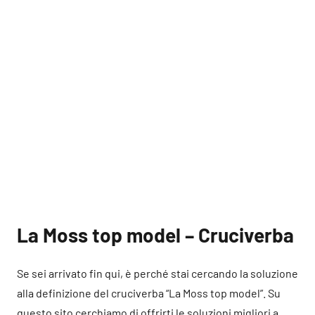
La Moss top model – Cruciverba
Se sei arrivato fin qui, è perché stai cercando la soluzione
alla definizione del cruciverba “La Moss top model”. Su
questo sito cerchiamo di offrirti le soluzioni migliori a