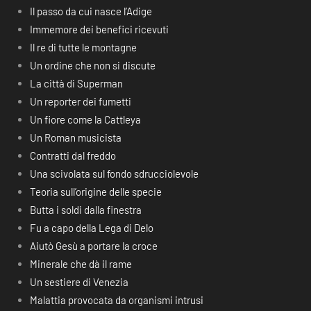
Il passo da cui nasce l’Adige
Immemore dei benefici ricevuti
Il re di tutte le montagne
Un ordine che non si discute
La città di Superman
Un reporter dei fumetti
Un fiore come la Cattleya
Un Roman musicista
Contratti dal freddo
Una scivolata sul fondo sdrucciolevole
Teoria sull’origine delle specie
Butta i soldi dalla finestra
Fu a capo della Lega di Delo
Aiutò Gesù a portare la croce
Minerale che dà il rame
Un sestiere di Venezia
Malattia provocata da organismi intrusi