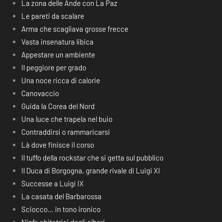
La zona delle Ande con La Paz
Le pareti da scalare
Arma che scagliava grosse frecce
Vasta insenatura libica
Appestare un ambiente
Il peggiore per grado
Una noce ricca di calorie
Canovaccio
Guida la Corea del Nord
Una luce che trapela nel buio
Contraddirsi o rammaricarsi
Là dove finisce il corso
Il tuffo della rockstar che si getta sul pubblico
Il Duca di Borgogna, grande rivale di Luigi XI
Successe a Luigi IX
La casata del Barbarossa
Sciocco… in tono ironico