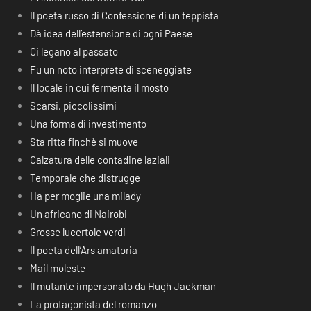
Il poeta russo di Confessione di un teppista
Dà idea dell’estensione di ogni Paese
Ci legano al passato
Fu un noto interprete di sceneggiate
Il locale in cui fermenta il mosto
Scarsi, piccolissimi
Una forma di investimento
Sta ritta finchè si muove
Calzatura delle contadine laziali
Temporale che distrugge
Ha per moglie una milady
Un africano di Nairobi
Grosse lucertole verdi
Il poeta dell’Ars amatoria
Mail moleste
Il mutante impersonato da Hugh Jackman
La protagonista del romanzo