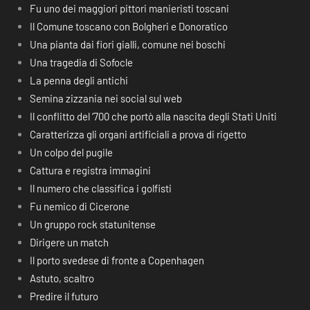
Fu uno dei maggiori pittori manieristi toscani
Il Comune toscano con Bolgheri e Donoratico
Una pianta dai fiori gialli, comune nei boschi
Una tragedia di Sofocle
La penna degli antichi
Semina zizzania nei social sul web
Il conflitto del ‘700 che portò alla nascita degli Stati Uniti
Caratterizza gli organi artificiali a prova di rigetto
Un colpo del pugile
Cattura e registra immagini
Il numero che classifica i golfisti
Fu nemico di Cicerone
Un gruppo rock statunitense
Dirigere un match
Il porto svedese di fronte a Copenhagen
Astuto, scaltro
Predire il futuro