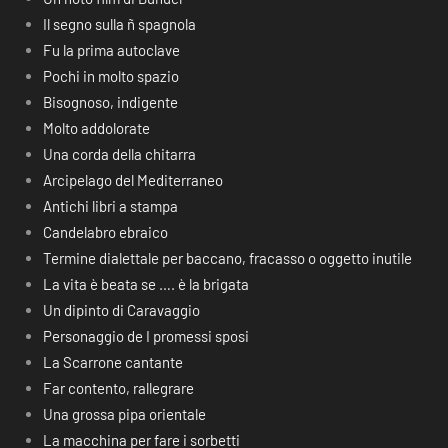
Il segno sulla ñ spagnola
Fu la prima autoclave
Pochi in molto spazio
Bisognoso, indigente
Molto addolorate
Una corda della chitarra
Arcipelago del Mediterraneo
Antichi libri a stampa
Candelabro ebraico
Termine dialettale per baccano, fracasso o oggetto inutile
La vita è beata se …. è la brigata
Un dipinto di Caravaggio
Personaggio de I promessi sposi
La Scarrone cantante
Far contento, rallegrare
Una grossa pipa orientale
La macchina per fare i sorbetti