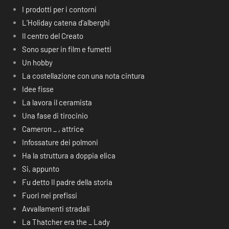
I prodotti per i contorni
L’Holiday catena d’alberghi
Il centro del Creato
Sono super in film e fumetti
Un hobby
La costellazione con una nota cintura
Idee fisse
La lavora il ceramista
Una fase di tirocinio
Cameron _ , attrice
Infossature dei polmoni
Ha la struttura a doppia elica
Si, appunto
Fu detto Il padre della storia
Fuori nei prefissi
Avvallamenti stradali
La Thatcher era the _ Lady