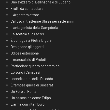
Uno svizzero di Bellinzona o di Lugano
Frutti da schiacciare
L’Argentero attore
Calipso vi trattenne Ulisse per sette anni
L’antagonista della Sampdoria
La scatola sugli aerei
É contigua a Pietra Ligure
Designano gli oggetti
Odiosa estorsione
Il maresciallo di Proietti
Particolare quadro panoramico
Lo sono i Canadesi
I concittadini della Deledda
É famosa quella di Giosafat
Un Foro di Roma
Un assassino come Edipo
L’arma con il tamburo