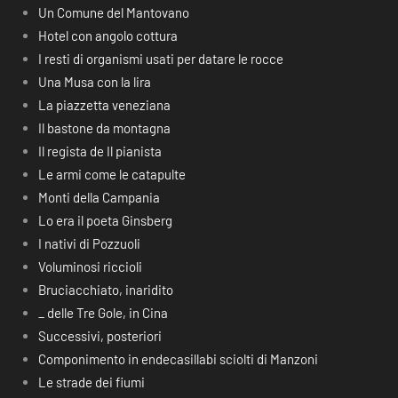
Un Comune del Mantovano
Hotel con angolo cottura
I resti di organismi usati per datare le rocce
Una Musa con la lira
La piazzetta veneziana
Il bastone da montagna
Il regista de Il pianista
Le armi come le catapulte
Monti della Campania
Lo era il poeta Ginsberg
I nativi di Pozzuoli
Voluminosi riccioli
Bruciacchiato, inaridito
_ delle Tre Gole, in Cina
Successivi, posteriori
Componimento in endecasillabi sciolti di Manzoni
Le strade dei fiumi