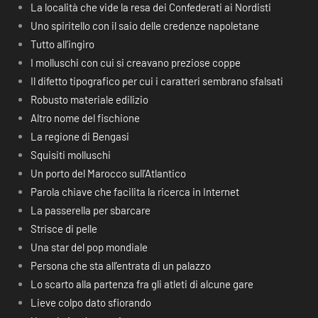
La località che vide la resa dei Confederati ai Nordisti
Uno spiritello con il saio delle credenze napoletane
Tutto all’ingiro
I molluschi con cui si creavano preziose coppe
Il difetto tipografico per cui i caratteri sembrano sfalsati
Robusto materiale edilizio
Altro nome del fischione
La regione di Bengasi
Squisiti molluschi
Un porto del Marocco sull’Atlantico
Parola chiave che facilita la ricerca in Internet
La passerella per sbarcare
Strisce di pelle
Una star del pop mondiale
Persona che sta all’entrata di un palazzo
Lo scarto alla partenza fra gli atleti di alcune gare
Lieve colpo dato sfiorando