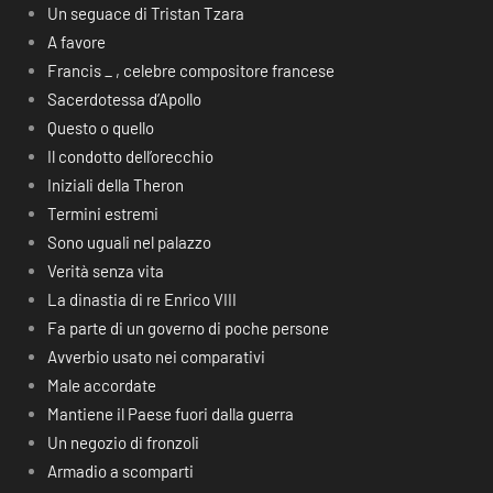
Un seguace di Tristan Tzara
A favore
Francis _ , celebre compositore francese
Sacerdotessa d’Apollo
Questo o quello
Il condotto dell’orecchio
Iniziali della Theron
Termini estremi
Sono uguali nel palazzo
Verità senza vita
La dinastia di re Enrico VIII
Fa parte di un governo di poche persone
Avverbio usato nei comparativi
Male accordate
Mantiene il Paese fuori dalla guerra
Un negozio di fronzoli
Armadio a scomparti