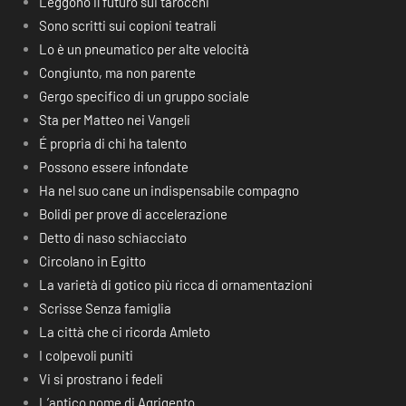
Leggono il futuro sui tarocchi
Sono scritti sui copioni teatrali
Lo è un pneumatico per alte velocità
Congiunto, ma non parente
Gergo specifico di un gruppo sociale
Sta per Matteo nei Vangeli
É propria di chi ha talento
Possono essere infondate
Ha nel suo cane un indispensabile compagno
Bolidi per prove di accelerazione
Detto di naso schiacciato
Circolano in Egitto
La varietà di gotico più ricca di ornamentazioni
Scrisse Senza famiglia
La città che ci ricorda Amleto
I colpevoli puniti
Vi si prostrano i fedeli
L’antico nome di Agrigento