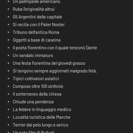
Un palmipede americano
Ruba l’originalità altrui
Gli Argentini della capitale
Si recita con il Pater Noster
Tribuno dell’antica Roma
Oggetti a base di caseina
Il poeta fiorentino con il quale tenzonò Dante
Un vandalo immaturo
Una festa fiorentina del giovedì grasso
Si tengono sempre aggiornati malgrado l’età.
Tipici coltivatori asiatici
Compose oltre 100 sinfonie
Il sotterraneo della chiesa
Chiude una pendenza
La febbre in linguaggio medico
Località turistica delle Marche
Terrier dal pelo lungo e serico
Un noto film di Buñuel