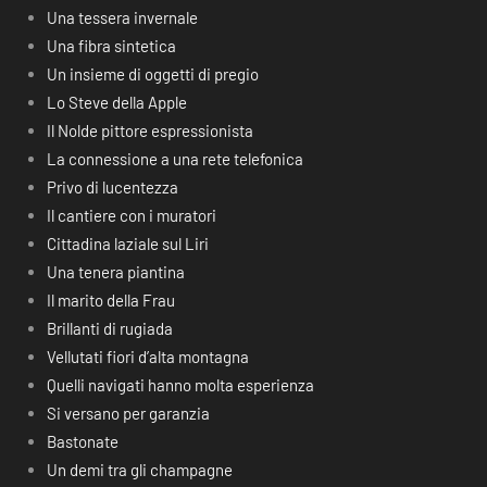
Una tessera invernale
Una fibra sintetica
Un insieme di oggetti di pregio
Lo Steve della Apple
Il Nolde pittore espressionista
La connessione a una rete telefonica
Privo di lucentezza
Il cantiere con i muratori
Cittadina laziale sul Liri
Una tenera piantina
Il marito della Frau
Brillanti di rugiada
Vellutati fiori d’alta montagna
Quelli navigati hanno molta esperienza
Si versano per garanzia
Bastonate
Un demi tra gli champagne