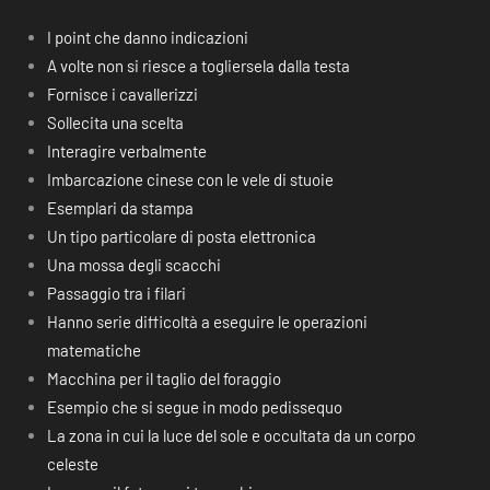
I point che danno indicazioni
A volte non si riesce a togliersela dalla testa
Fornisce i cavallerizzi
Sollecita una scelta
Interagire verbalmente
Imbarcazione cinese con le vele di stuoie
Esemplari da stampa
Un tipo particolare di posta elettronica
Una mossa degli scacchi
Passaggio tra i filari
Hanno serie difficoltà a eseguire le operazioni
matematiche
Macchina per il taglio del foraggio
Esempio che si segue in modo pedissequo
La zona in cui la luce del sole e occultata da un corpo
celeste