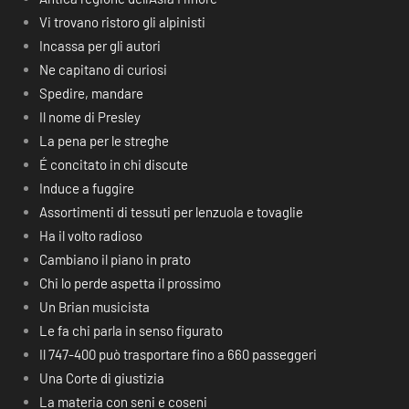
Vi trovano ristoro gli alpinisti
Incassa per gli autori
Ne capitano di curiosi
Spedire, mandare
Il nome di Presley
La pena per le streghe
É concitato in chi discute
Induce a fuggire
Assortimenti di tessuti per lenzuola e tovaglie
Ha il volto radioso
Cambiano il piano in prato
Chi lo perde aspetta il prossimo
Un Brian musicista
Le fa chi parla in senso figurato
Il 747-400 può trasportare fino a 660 passeggeri
Una Corte di giustizia
La materia con seni e coseni