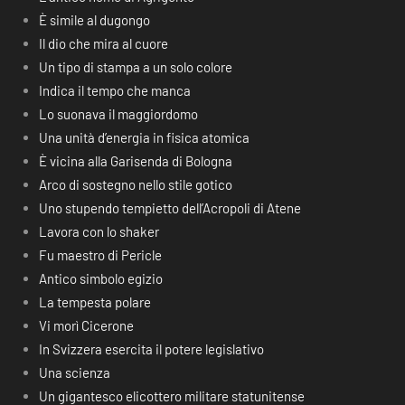
È simile al dugongo
Il dio che mira al cuore
Un tipo di stampa a un solo colore
Indica il tempo che manca
Lo suonava il maggiordomo
Una unità d’energia in fisica atomica
È vicina alla Garisenda di Bologna
Arco di sostegno nello stile gotico
Uno stupendo tempietto dell’Acropoli di Atene
Lavora con lo shaker
Fu maestro di Pericle
Antico simbolo egizio
La tempesta polare
Vi morì Cicerone
In Svizzera esercita il potere legislativo
Una scienza
Un gigantesco elicottero militare statunitense