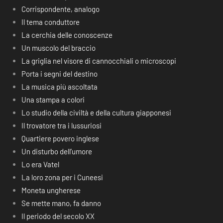
Corrispondente, analogo
Il tema conduttore
La cerchia delle conoscenze
Un muscolo del braccio
La griglia nel visore di cannocchiali o microscopi
Porta i segni del destino
La musica più ascoltata
Una stampa a colori
Lo studio della civiltà e della cultura giapponesi
Il trovatore tra i lussuriosi
Quartiere povero inglese
Un disturbo dell’umore
Lo era Vatel
La loro zona per i Cuneesi
Moneta ungherese
Se mette mano, fa danno
Il periodo del secolo XX