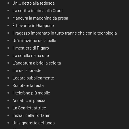
Un… detto alla tedesca
La scritta in cima alla Croce
Manovra la macchina da presa
É Levante in Giappone
Il ragazzo imbranato in tutto tranne che con la tecnologia
Un’irritazione della pelle
Il mestiere di Figaro
La sorella ne ha due
L’andatura a briglia sciolta
I re delle foreste
Lodare pubblicamente
Scuotere la testa
Il telefono più mobile
Andati… in poesia
La Scarlett attrice
Iniziali della Toffanin
Un signorotto del luogo