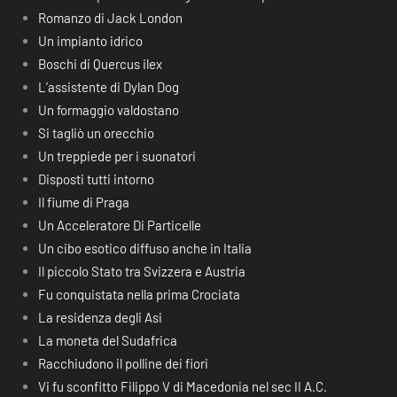
Romanzo di Jack London
Un impianto idrico
Boschi di Quercus ilex
L’assistente di Dylan Dog
Un formaggio valdostano
Si tagliò un orecchio
Un treppiede per i suonatori
Disposti tutti intorno
Il fiume di Praga
Un Acceleratore Di Particelle
Un cibo esotico diffuso anche in Italia
Il piccolo Stato tra Svizzera e Austria
Fu conquistata nella prima Crociata
La residenza degli Asi
La moneta del Sudafrica
Racchiudono il polline dei fiori
Vi fu sconfitto Filippo V di Macedonia nel sec II A.C.