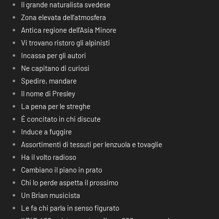
Il grande naturalista svedese
Zona elevata dell’atmosfera
Antica regione dell’Asia Minore
Vi trovano ristoro gli alpinisti
Incassa per gli autori
Ne capitano di curiosi
Spedire, mandare
Il nome di Presley
La pena per le streghe
É concitato in chi discute
Induce a fuggire
Assortimenti di tessuti per lenzuola e tovaglie
Ha il volto radioso
Cambiano il piano in prato
Chi lo perde aspetta il prossimo
Un Brian musicista
Le fa chi parla in senso figurato