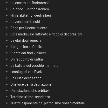
La casata del Barbarossa
Sciocco… in tono ironico
Ninfe abitatrici degli alberi
La zona con le nubi
Paga per il contribuente
Stile medievale raffinato e ricco di decorazioni
Celebri dogi veneziani
Il cagnolino di Obelix
Piante dai fiori violacei
Un racconto di Kafka
La ballata del vecchio marinaio
I coniugi di van Eyck
La Musa della Storia
Una luce per la depilazione
Una stazione che orbitava
Termine ultimo, scadenza
Illustre esponente del platonismo rinascimentale