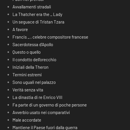
Avvallamenti stradali
La Thatcher era the _ Lady
Un seguace di Tristan Tzara
A favore
Francis _ , celebre compositore francese
Sacerdotessa d’Apollo
Questo o quello
Il condotto dell’orecchio
Iniziali della Theron
Termini estremi
Sono uguali nel palazzo
Verità senza vita
La dinastia di re Enrico VIII
Fa parte di un governo di poche persone
Avverbio usato nei comparativi
Male accordate
Mantiene il Paese fuori dalla guerra