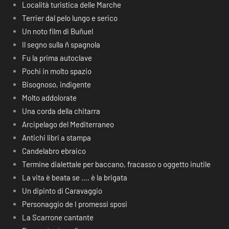
Località turistica delle Marche
Terrier dal pelo lungo e serico
Un noto film di Buñuel
Il segno sulla ñ spagnola
Fu la prima autoclave
Pochi in molto spazio
Bisognoso, indigente
Molto addolorate
Una corda della chitarra
Arcipelago del Mediterraneo
Antichi libri a stampa
Candelabro ebraico
Termine dialettale per baccano, fracasso o oggetto inutile
La vita è beata se …. è la brigata
Un dipinto di Caravaggio
Personaggio de I promessi sposi
La Scarrone cantante