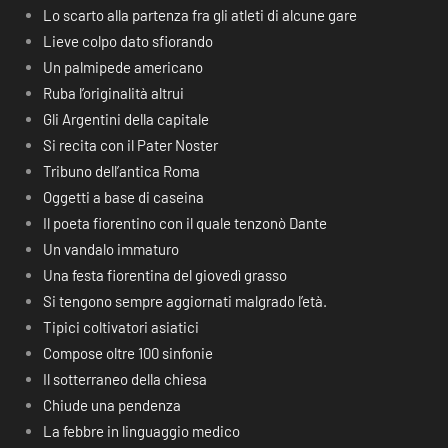
Lo scarto alla partenza fra gli atleti di alcune gare
Lieve colpo dato sfiorando
Un palmipede americano
Ruba l’originalità altrui
Gli Argentini della capitale
Si recita con il Pater Noster
Tribuno dell’antica Roma
Oggetti a base di caseina
Il poeta fiorentino con il quale tenzonò Dante
Un vandalo immaturo
Una festa fiorentina del giovedì grasso
Si tengono sempre aggiornati malgrado l’età.
Tipici coltivatori asiatici
Compose oltre 100 sinfonie
Il sotterraneo della chiesa
Chiude una pendenza
La febbre in linguaggio medico