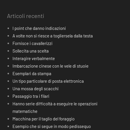
Articoli recenti
I point che danno indicazioni
A volte non si riesce a togliersela dalla testa
Fornisce i cavallerizzi
Sollecita una scelta
Interagire verbalmente
Imbarcazione cinese con le vele di stuoie
Esemplari da stampa
Un tipo particolare di posta elettronica
Una mossa degli scacchi
Passaggio tra i filari
Hanno serie difficoltà a eseguire le operazioni
matematiche
Macchina per il taglio del foraggio
Esempio che si segue in modo pedissequo