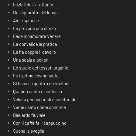
Iniziali della Toffanin
Un signorotto del luogo
Aiole spinose
La provoca uno sforzo
Fece innamorare Venere
La convalida la pratica
Le ha doppie il cavallo
Una scala a poker
Lo studio dei tessuti organici
Fu il primo cosmonauta
Si basa su quattro operazioni
Quando canta è confesso
Veleno per pesticidi e insetticidi
Viene usato come concime
Baluardo fluviale
Con il caffè fa il cappuccino
Suona la sveglia