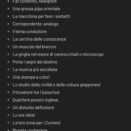
Far contento, rallegrare
Una grossa pipa orientale
La macchina per fare i sorbetti
Corrispondente, analogo
Il tema conduttore
La cerchia delle conoscenze
Un muscolo del braccio
La griglia nel visore di cannocchiali o microscopi
Porta i segni del destino
La musica più ascoltata
Una stampa a colori
Lo studio della civiltà e della cultura giapponesi
Il trovatore tra i lussuriosi
Quartiere povero inglese
Un disturbo dell’umore
Lo era Vatel
La loro zona per i Cuneesi
Moneta ungherese