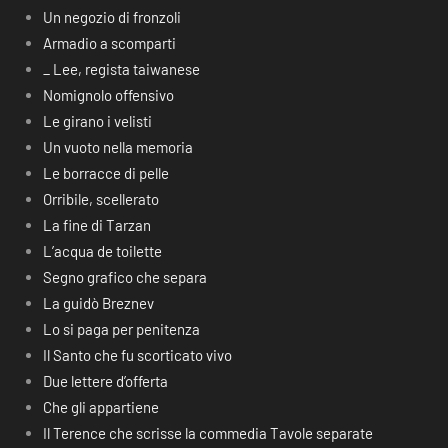
Un negozio di fronzoli
Armadio a scomparti
_ Lee, regista taiwanese
Nomignolo offensivo
Le girano i velisti
Un vuoto nella memoria
Le borracce di pelle
Orribile, scellerato
La fine di Tarzan
L’acqua de toilette
Segno grafico che separa
La guidò Breznev
Lo si paga per penitenza
Il Santo che fu scorticato vivo
Due lettere d’offerta
Che gli appartiene
Il Terence che scrisse la commedia Tavole separate