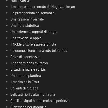
Mail moleste
Il mutante impersonato da Hugh Jackman
La protagonista del romanzo
Una tessera invernale
Una fibra sintetica
Un insieme di oggetti di pregio
Lo Steve della Apple
Il Nolde pittore espressionista
La connessione a una rete telefonica
Privo di lucentezza
Il cantiere con i muratori
Cittadina laziale sul Liri
Una tenera piantina
Il marito della Frau
Brillanti di rugiada
Vellutati fiori d’alta montagna
Quelli navigati hanno molta esperienza
Si versano per garanzia