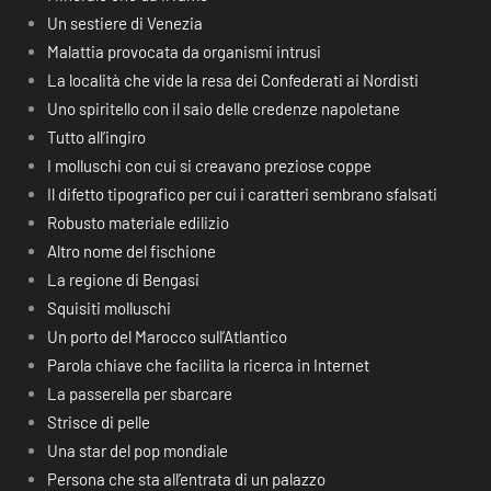
Un sestiere di Venezia
Malattia provocata da organismi intrusi
La località che vide la resa dei Confederati ai Nordisti
Uno spiritello con il saio delle credenze napoletane
Tutto all’ingiro
I molluschi con cui si creavano preziose coppe
Il difetto tipografico per cui i caratteri sembrano sfalsati
Robusto materiale edilizio
Altro nome del fischione
La regione di Bengasi
Squisiti molluschi
Un porto del Marocco sull’Atlantico
Parola chiave che facilita la ricerca in Internet
La passerella per sbarcare
Strisce di pelle
Una star del pop mondiale
Persona che sta all’entrata di un palazzo