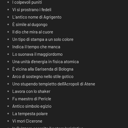
I colpevoli puniti
Vi si prostrano i fedeli
L’antico nome di Agrigento
È simile al dugongo
Il dio che mira al cuore
Un tipo di stampa a un solo colore
Indica il tempo che manca
Lo suonava il maggiordomo
Una unità d’energia in fisica atomica
È vicina alla Garisenda di Bologna
Arco di sostegno nello stile gotico
Uno stupendo tempietto dell’Acropoli di Atene
Lavora con lo shaker
Fu maestro di Pericle
Antico simbolo egizio
La tempesta polare
Vi morì Cicerone