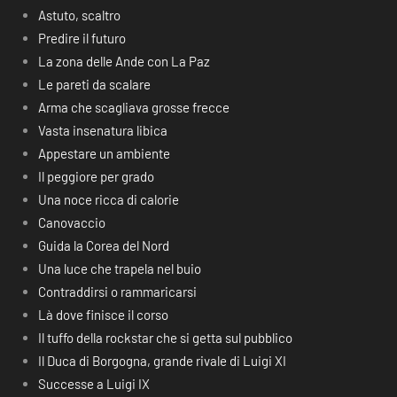
Astuto, scaltro
Predire il futuro
La zona delle Ande con La Paz
Le pareti da scalare
Arma che scagliava grosse frecce
Vasta insenatura libica
Appestare un ambiente
Il peggiore per grado
Una noce ricca di calorie
Canovaccio
Guida la Corea del Nord
Una luce che trapela nel buio
Contraddirsi o rammaricarsi
Là dove finisce il corso
Il tuffo della rockstar che si getta sul pubblico
Il Duca di Borgogna, grande rivale di Luigi XI
Successe a Luigi IX