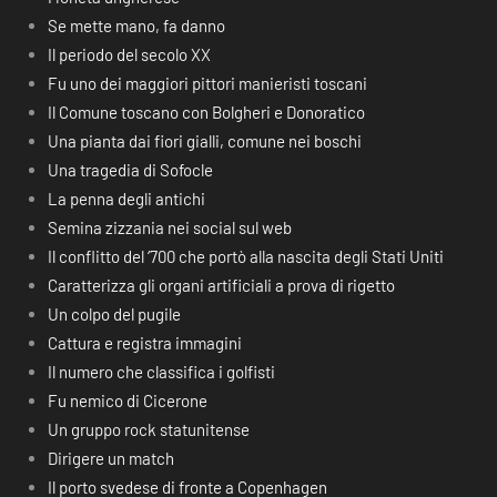
Se mette mano, fa danno
Il periodo del secolo XX
Fu uno dei maggiori pittori manieristi toscani
Il Comune toscano con Bolgheri e Donoratico
Una pianta dai fiori gialli, comune nei boschi
Una tragedia di Sofocle
La penna degli antichi
Semina zizzania nei social sul web
Il conflitto del ‘700 che portò alla nascita degli Stati Uniti
Caratterizza gli organi artificiali a prova di rigetto
Un colpo del pugile
Cattura e registra immagini
Il numero che classifica i golfisti
Fu nemico di Cicerone
Un gruppo rock statunitense
Dirigere un match
Il porto svedese di fronte a Copenhagen