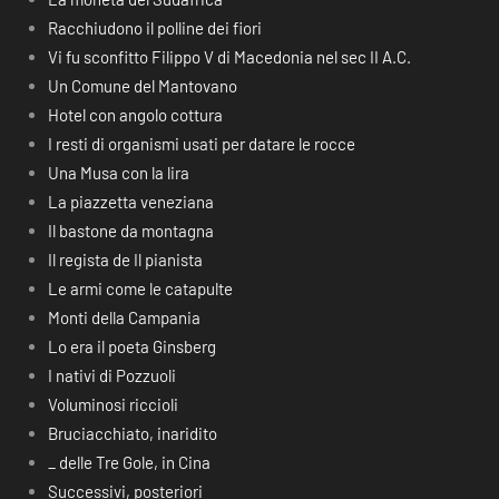
Racchiudono il polline dei fiori
Vi fu sconfitto Filippo V di Macedonia nel sec II A.C.
Un Comune del Mantovano
Hotel con angolo cottura
I resti di organismi usati per datare le rocce
Una Musa con la lira
La piazzetta veneziana
Il bastone da montagna
Il regista de Il pianista
Le armi come le catapulte
Monti della Campania
Lo era il poeta Ginsberg
I nativi di Pozzuoli
Voluminosi riccioli
Bruciacchiato, inaridito
_ delle Tre Gole, in Cina
Successivi, posteriori