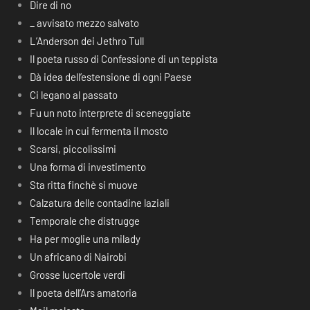
Dire di no
_ avvisato mezzo salvato
L’Anderson dei Jethro Tull
Il poeta russo di Confessione di un teppista
Dà idea dell’estensione di ogni Paese
Ci legano al passato
Fu un noto interprete di sceneggiate
Il locale in cui fermenta il mosto
Scarsi, piccolissimi
Una forma di investimento
Sta ritta finchè si muove
Calzatura delle contadine laziali
Temporale che distrugge
Ha per moglie una milady
Un africano di Nairobi
Grosse lucertole verdi
Il poeta dell’Ars amatoria