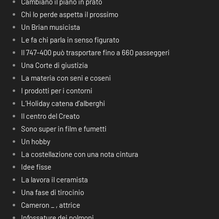
Cambiano il piano in prato
Chi lo perde aspetta il prossimo
Un Brian musicista
Le fa chi parla in senso figurato
Il 747-400 può trasportare fino a 660 passeggeri
Una Corte di giustizia
La materia con seni e coseni
I prodotti per i contorni
L’Holiday catena d’alberghi
Il centro del Creato
Sono super in film e fumetti
Un hobby
La costellazione con una nota cintura
Idee fisse
La lavora il ceramista
Una fase di tirocinio
Cameron _ , attrice
Infossature dei polmoni