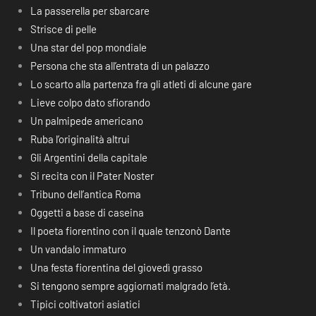
La passerella per sbarcare
Strisce di pelle
Una star del pop mondiale
Persona che sta all’entrata di un palazzo
Lo scarto alla partenza fra gli atleti di alcune gare
Lieve colpo dato sfiorando
Un palmipede americano
Ruba l’originalità altrui
Gli Argentini della capitale
Si recita con il Pater Noster
Tribuno dell’antica Roma
Oggetti a base di caseina
Il poeta fiorentino con il quale tenzonò Dante
Un vandalo immaturo
Una festa fiorentina del giovedì grasso
Si tengono sempre aggiornati malgrado l’età.
Tipici coltivatori asiatici