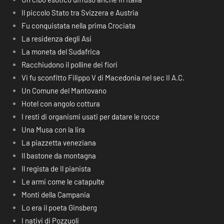
Il piccolo Stato tra Svizzera e Austria
Fu conquistata nella prima Crociata
La residenza degli Asi
La moneta del Sudafrica
Racchiudono il polline dei fiori
Vi fu sconfitto Filippo V di Macedonia nel sec II A.C.
Un Comune del Mantovano
Hotel con angolo cottura
I resti di organismi usati per datare le rocce
Una Musa con la lira
La piazzetta veneziana
Il bastone da montagna
Il regista de Il pianista
Le armi come le catapulte
Monti della Campania
Lo era il poeta Ginsberg
I nativi di Pozzuoli