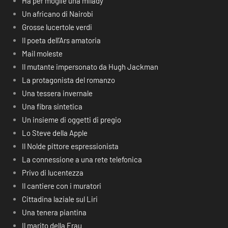
Ha per moglie una milady
Un africano di Nairobi
Grosse lucertole verdi
Il poeta dell’Ars amatoria
Mail moleste
Il mutante impersonato da Hugh Jackman
La protagonista del romanzo
Una tessera invernale
Una fibra sintetica
Un insieme di oggetti di pregio
Lo Steve della Apple
Il Nolde pittore espressionista
La connessione a una rete telefonica
Privo di lucentezza
Il cantiere con i muratori
Cittadina laziale sul Liri
Una tenera piantina
Il marito della Frau