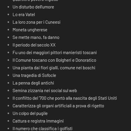
Un disturbo dell’umore
Lo era Vatel
La loro zona per i Cuneesi
Moneta ungherese
Se mette mano, fa danno
Il periodo del secolo XX
Fu uno dei maggiori pittori manieristi toscani
Il Comune toscano con Bolgheri e Donoratico
Una pianta dai fiori gialli, comune nei boschi
Una tragedia di Sofocle
La penna degli antichi
Semina zizzania nei social sul web
Il conflitto del ‘700 che portò alla nascita degli Stati Uniti
Caratterizza gli organi artificiali a prova di rigetto
Un colpo del pugile
Cattura e registra immagini
Il numero che classifica i golfisti