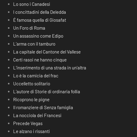
Lo sono i Canadesi
I concittadini della Deledda
É famosa quella di Giosafat
Un Foro di Roma
Un assassino come Edipo
L’arma con il tamburo
La capitale del Cantone del Vallese
Certi rasoi ne hanno cinque
L’inserimento di una strada in un’altra
Lo è la camicia del frac
Uccelletto solitario
L’autore di Storie di ordinaria follia
Ricoprono le pigne
Il romanziere di Senza famiglia
La nocciola dei Francesi
Precede Vegas
Le alzano i rissanti