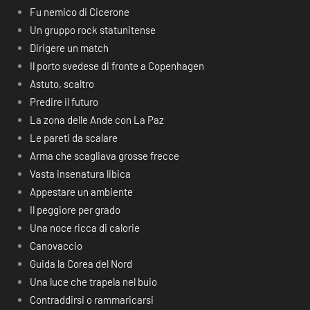
Fu nemico di Cicerone
Un gruppo rock statunitense
Dirigere un match
Il porto svedese di fronte a Copenhagen
Astuto, scaltro
Predire il futuro
La zona delle Ande con La Paz
Le pareti da scalare
Arma che scagliava grosse frecce
Vasta insenatura libica
Appestare un ambiente
Il peggiore per grado
Una noce ricca di calorie
Canovaccio
Guida la Corea del Nord
Una luce che trapela nel buio
Contraddirsi o rammaricarsi