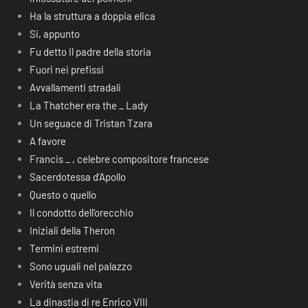
Ha la struttura a doppia elica
Si, appunto
Fu detto Il padre della storia
Fuori nei prefissi
Avvallamenti stradali
La Thatcher era the _ Lady
Un seguace di Tristan Tzara
A favore
Francis _ , celebre compositore francese
Sacerdotessa d’Apollo
Questo o quello
Il condotto dell’orecchio
Iniziali della Theron
Termini estremi
Sono uguali nel palazzo
Verità senza vita
La dinastia di re Enrico VIII