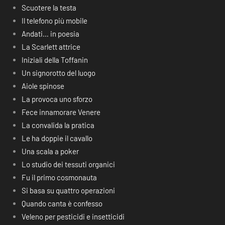
Scuotere la testa
Il telefono più mobile
Andati… in poesia
La Scarlett attrice
Iniziali della Toffanin
Un signorotto del luogo
Aiole spinose
La provoca uno sforzo
Fece innamorare Venere
La convalida la pratica
Le ha doppie il cavallo
Una scala a poker
Lo studio dei tessuti organici
Fu il primo cosmonauta
Si basa su quattro operazioni
Quando canta è confesso
Veleno per pesticidi e insetticidi