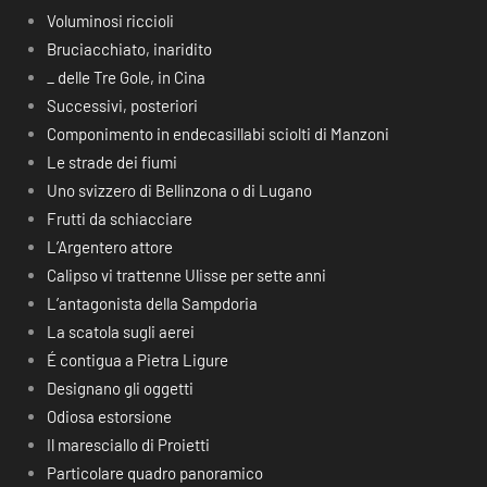
Voluminosi riccioli
Bruciacchiato, inaridito
_ delle Tre Gole, in Cina
Successivi, posteriori
Componimento in endecasillabi sciolti di Manzoni
Le strade dei fiumi
Uno svizzero di Bellinzona o di Lugano
Frutti da schiacciare
L’Argentero attore
Calipso vi trattenne Ulisse per sette anni
L’antagonista della Sampdoria
La scatola sugli aerei
É contigua a Pietra Ligure
Designano gli oggetti
Odiosa estorsione
Il maresciallo di Proietti
Particolare quadro panoramico