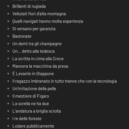
Brillanti di rugiada
Vellutati fiori d’alta montagna
Quelli navigati hanno molta esperienza
Si versano per garanzia
Bastonate
Un demi tra gli champagne
Un… detto alla tedesca
La scritta in cima alla Croce
Manovra la macchina da presa
É Levante in Giappone
Il ragazzo imbranato in tutto tranne che con la tecnologia
Un’irritazione della pelle
Il mestiere di Figaro
La sorella ne ha due
L’andatura a briglia sciolta
I re delle foreste
Lodare pubblicamente