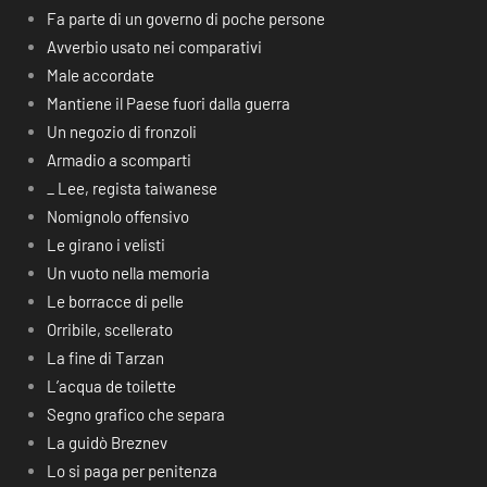
Fa parte di un governo di poche persone
Avverbio usato nei comparativi
Male accordate
Mantiene il Paese fuori dalla guerra
Un negozio di fronzoli
Armadio a scomparti
_ Lee, regista taiwanese
Nomignolo offensivo
Le girano i velisti
Un vuoto nella memoria
Le borracce di pelle
Orribile, scellerato
La fine di Tarzan
L’acqua de toilette
Segno grafico che separa
La guidò Breznev
Lo si paga per penitenza