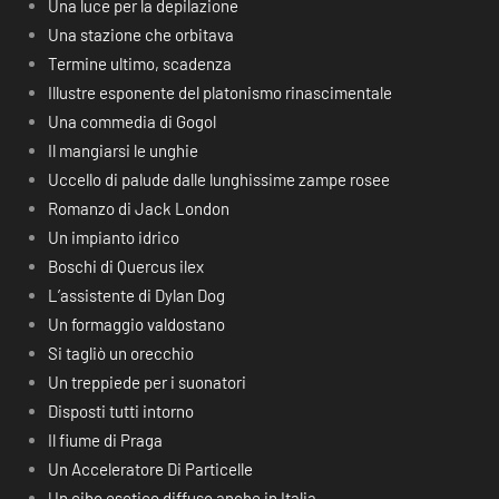
Una luce per la depilazione
Una stazione che orbitava
Termine ultimo, scadenza
Illustre esponente del platonismo rinascimentale
Una commedia di Gogol
Il mangiarsi le unghie
Uccello di palude dalle lunghissime zampe rosee
Romanzo di Jack London
Un impianto idrico
Boschi di Quercus ilex
L’assistente di Dylan Dog
Un formaggio valdostano
Si tagliò un orecchio
Un treppiede per i suonatori
Disposti tutti intorno
Il fiume di Praga
Un Acceleratore Di Particelle
Un cibo esotico diffuso anche in Italia