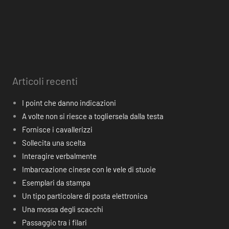
Articoli recenti
I point che danno indicazioni
A volte non si riesce a togliersela dalla testa
Fornisce i cavallerizzi
Sollecita una scelta
Interagire verbalmente
Imbarcazione cinese con le vele di stuoie
Esemplari da stampa
Un tipo particolare di posta elettronica
Una mossa degli scacchi
Passaggio tra i filari