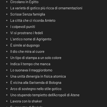
Circolano in Egitto
La varietà di gotico più ricca di ornamentazioni
Scrisse Senza famiglia
La città che ci ricorda Amleto
I colpevoli puniti
Vi si prostrano i fedeli
L’antico nome di Agrigento
È simile al dugongo
Il dio che mira al cuore
Un tipo di stampa a un solo colore
Indica il tempo che manca
Lo suonava il maggiordomo
Una unità d’energia in fisica atomica
È vicina alla Garisenda di Bologna
Arco di sostegno nello stile gotico
Uno stupendo tempietto dell’Acropoli di Atene
Lavora con lo shaker