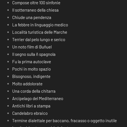
Compose oltre 100 sinfonie
Il sotterraneo della chiesa
Chiude una pendenza
La febbre in linguaggio medico
Località turistica delle Marche
Terrier dal pelo lungo e serico
Un noto film di Buñuel
Il segno sulla ñ spagnola
Fu la prima autoclave
Pochi in molto spazio
Bisognoso, indigente
Molto addolorate
Una corda della chitarra
Arcipelago del Mediterraneo
Antichi libri a stampa
Candelabro ebraico
Termine dialettale per baccano, fracasso o oggetto inutile