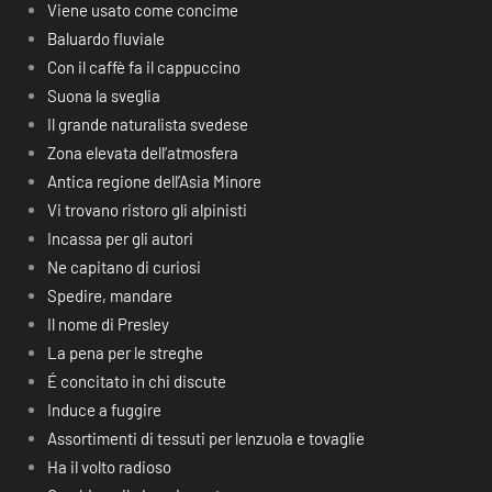
Viene usato come concime
Baluardo fluviale
Con il caffè fa il cappuccino
Suona la sveglia
Il grande naturalista svedese
Zona elevata dell’atmosfera
Antica regione dell’Asia Minore
Vi trovano ristoro gli alpinisti
Incassa per gli autori
Ne capitano di curiosi
Spedire, mandare
Il nome di Presley
La pena per le streghe
É concitato in chi discute
Induce a fuggire
Assortimenti di tessuti per lenzuola e tovaglie
Ha il volto radioso