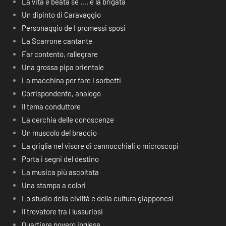
La vita è beata se …. è la brigata
Un dipinto di Caravaggio
Personaggio de I promessi sposi
La Scarrone cantante
Far contento, rallegrare
Una grossa pipa orientale
La macchina per fare i sorbetti
Corrispondente, analogo
Il tema conduttore
La cerchia delle conoscenze
Un muscolo del braccio
La griglia nel visore di cannocchiali o microscopi
Porta i segni del destino
La musica più ascoltata
Una stampa a colori
Lo studio della civiltà e della cultura giapponesi
Il trovatore tra i lussuriosi
Quartiere povero inglese