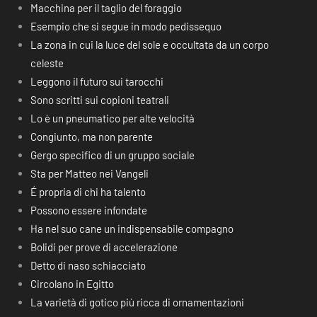
Macchina per il taglio del foraggio
Esempio che si segue in modo pedissequo
La zona in cui la luce del sole e occultata da un corpo
celeste
Leggono il futuro sui tarocchi
Sono scritti sui copioni teatrali
Lo è un pneumatico per alte velocità
Congiunto, ma non parente
Gergo specifico di un gruppo sociale
Sta per Matteo nei Vangeli
É propria di chi ha talento
Possono essere infondate
Ha nel suo cane un indispensabile compagno
Bolidi per prove di accelerazione
Detto di naso schiacciato
Circolano in Egitto
La varietà di gotico più ricca di ornamentazioni