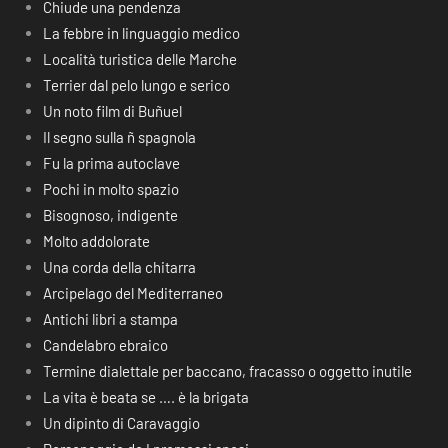
Chiude una pendenza
La febbre in linguaggio medico
Località turistica delle Marche
Terrier dal pelo lungo e serico
Un noto film di Buñuel
Il segno sulla ñ spagnola
Fu la prima autoclave
Pochi in molto spazio
Bisognoso, indigente
Molto addolorate
Una corda della chitarra
Arcipelago del Mediterraneo
Antichi libri a stampa
Candelabro ebraico
Termine dialettale per baccano, fracasso o oggetto inutile
La vita è beata se …. è la brigata
Un dipinto di Caravaggio