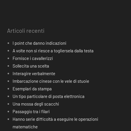
Articoli recenti
I point che danno indicazioni
A volte non si riesce a togliersela dalla testa
Fornisce i cavallerizzi
Sollecita una scelta
Interagire verbalmente
Imbarcazione cinese con le vele di stuoie
Esemplari da stampa
Un tipo particolare di posta elettronica
Una mossa degli scacchi
Passaggio tra i filari
Hanno serie difficoltà a eseguire le operazioni
matematiche