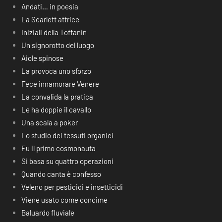
Andati… in poesia
La Scarlett attrice
Iniziali della Toffanin
Un signorotto del luogo
Aiole spinose
La provoca uno sforzo
Fece innamorare Venere
La convalida la pratica
Le ha doppie il cavallo
Una scala a poker
Lo studio dei tessuti organici
Fu il primo cosmonauta
Si basa su quattro operazioni
Quando canta è confesso
Veleno per pesticidi e insetticidi
Viene usato come concime
Baluardo fluviale