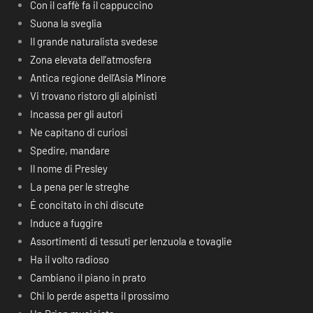
Con il caffè fa il cappuccino
Suona la sveglia
Il grande naturalista svedese
Zona elevata dell’atmosfera
Antica regione dell’Asia Minore
Vi trovano ristoro gli alpinisti
Incassa per gli autori
Ne capitano di curiosi
Spedire, mandare
Il nome di Presley
La pena per le streghe
É concitato in chi discute
Induce a fuggire
Assortimenti di tessuti per lenzuola e tovaglie
Ha il volto radioso
Cambiano il piano in prato
Chi lo perde aspetta il prossimo