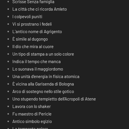
Scrisse Senza famiglia
La città che ci ricorda Amleto
I colpevoli puniti
Vi si prostrano i fedeli
L’antico nome di Agrigento
È simile al dugongo
Il dio che mira al cuore
Un tipo di stampa a un solo colore
Indica il tempo che manca
Lo suonava il maggiordomo
Una unità d’energia in fisica atomica
È vicina alla Garisenda di Bologna
Arco di sostegno nello stile gotico
Uno stupendo tempietto dell’Acropoli di Atene
Lavora con lo shaker
Fu maestro di Pericle
Antico simbolo egizio
La tempesta polare