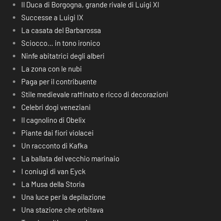
Il Duca di Borgogna, grande rivale di Luigi XI
Successe a Luigi IX
La casata del Barbarossa
Sciocco… in tono ironico
Ninfe abitatrici degli alberi
La zona con le nubi
Paga per il contribuente
Stile medievale raffinato e ricco di decorazioni
Celebri dogi veneziani
Il cagnolino di Obelix
Piante dai fiori violacei
Un racconto di Kafka
La ballata del vecchio marinaio
I coniugi di van Eyck
La Musa della Storia
Una luce per la depilazione
Una stazione che orbitava