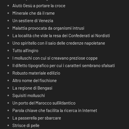
Aiutò Gesù a portare la croce
Minerale che dà il rame
Un sestiere di Venezia
Malattia provocata da organismi intrusi
La località che vide la resa dei Confederati ai Nordisti
Uno spiritello con il saio delle credenze napoletane
Tutto all’ingiro
I molluschi con cui si creavano preziose coppe
Il difetto tipografico per cui i caratteri sembrano sfalsati
Robusto materiale edilizio
Altro nome del fischione
La regione di Bengasi
Squisiti molluschi
Un porto del Marocco sull’Atlantico
Parola chiave che facilita la ricerca in Internet
La passerella per sbarcare
Strisce di pelle