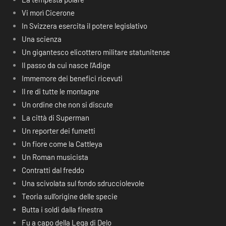
Vi morì Cicerone
In Svizzera esercita il potere legislativo
Una scienza
Un gigantesco elicottero militare statunitense
Il passo da cui nasce l’Adige
Immemore dei benefici ricevuti
Il re di tutte le montagne
Un ordine che non si discute
La città di Superman
Un reporter dei fumetti
Un fiore come la Cattleya
Un Roman musicista
Contratti dal freddo
Una scivolata sul fondo sdrucciolevole
Teoria sull’origine delle specie
Butta i soldi dalla finestra
Fu a capo della Lega di Delo