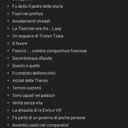
Fu detto Il padre della storia
Fuori nei prefissi
Avvallamenti stradali
La Thatcher era the _ Lady
Un seguace di Tristan Tzara
A favore
Francis _ , celebre compositore francese
Sacerdotessa d’Apollo
Questo o quello
Il condotto dell’orecchio
Iniziali della Theron
Termini estremi
Sono uguali nel palazzo
Verità senza vita
La dinastia di re Enrico VIII
Fa parte di un governo di poche persone
Avverbio usato nei comparativi