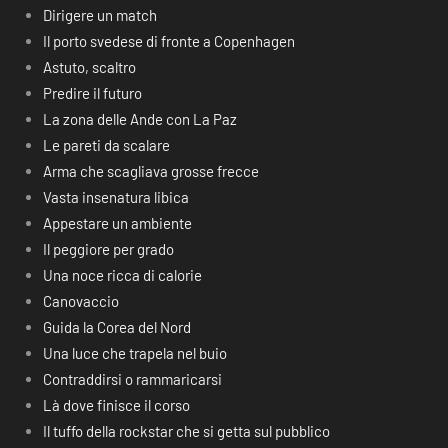
Dirigere un match
Il porto svedese di fronte a Copenhagen
Astuto, scaltro
Predire il futuro
La zona delle Ande con La Paz
Le pareti da scalare
Arma che scagliava grosse frecce
Vasta insenatura libica
Appestare un ambiente
Il peggiore per grado
Una noce ricca di calorie
Canovaccio
Guida la Corea del Nord
Una luce che trapela nel buio
Contraddirsi o rammaricarsi
Là dove finisce il corso
Il tuffo della rockstar che si getta sul pubblico