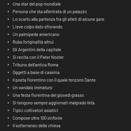
Una star del pop mondiale
Persona che sta all’entrata di un palazzo
Lo scarto alla partenza fra gli atleti di alcune gare
Lieve colpo dato sfiorando
Un palmipede americano
Ruba l’originalità altrui
Gli Argentini della capitale
Si recita con il Pater Noster
Tribuno dell’antica Roma
Oggetti a base di caseina
Il poeta fiorentino con il quale tenzonò Dante
Un vandalo immaturo
Una festa fiorentina del giovedì grasso
Si tengono sempre aggiornati malgrado l’età.
Tipici coltivatori asiatici
Compose oltre 100 sinfonie
Il sotterraneo della chiesa