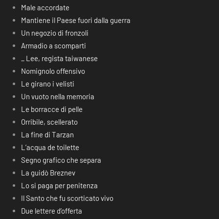
Male accordate
Mantiene il Paese fuori dalla guerra
Un negozio di fronzoli
Armadio a scomparti
_ Lee, regista taiwanese
Nomignolo offensivo
Le girano i velisti
Un vuoto nella memoria
Le borracce di pelle
Orribile, scellerato
La fine di Tarzan
L’acqua de toilette
Segno grafico che separa
La guidò Breznev
Lo si paga per penitenza
Il Santo che fu scorticato vivo
Due lettere d’offerta