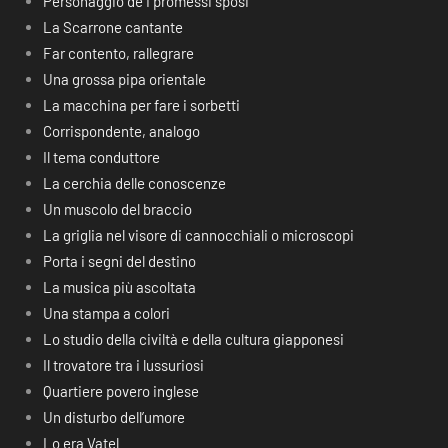
Personaggio de I promessi sposi
La Scarrone cantante
Far contento, rallegrare
Una grossa pipa orientale
La macchina per fare i sorbetti
Corrispondente, analogo
Il tema conduttore
La cerchia delle conoscenze
Un muscolo del braccio
La griglia nel visore di cannocchiali o microscopi
Porta i segni del destino
La musica più ascoltata
Una stampa a colori
Lo studio della civiltà e della cultura giapponesi
Il trovatore tra i lussuriosi
Quartiere povero inglese
Un disturbo dell’umore
Lo era Vatel