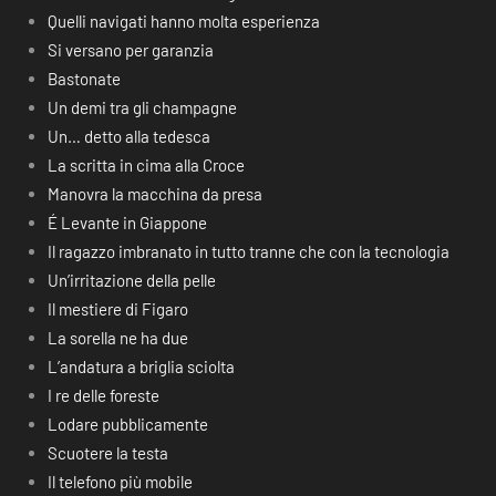
Quelli navigati hanno molta esperienza
Si versano per garanzia
Bastonate
Un demi tra gli champagne
Un… detto alla tedesca
La scritta in cima alla Croce
Manovra la macchina da presa
É Levante in Giappone
Il ragazzo imbranato in tutto tranne che con la tecnologia
Un’irritazione della pelle
Il mestiere di Figaro
La sorella ne ha due
L’andatura a briglia sciolta
I re delle foreste
Lodare pubblicamente
Scuotere la testa
Il telefono più mobile