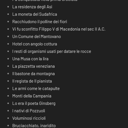
La residenza degli Asi
La moneta del Sudafrica
Racchiudono il polline dei fiori
Vi fu sconfitto Filippo V di Macedonia nel sec II A.C.
Un Comune del Mantovano
Hotel con angolo cottura
I resti di organismi usati per datare le rocce
Una Musa con la lira
La piazzetta veneziana
Il bastone da montagna
Il regista de Il pianista
Le armi come le catapulte
Monti della Campania
Lo era il poeta Ginsberg
I nativi di Pozzuoli
Voluminosi riccioli
Bruciacchiato, inaridito