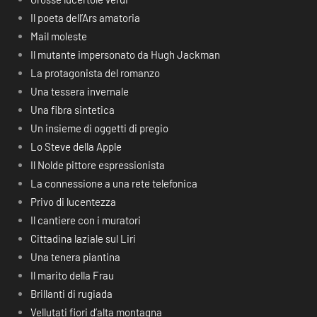
Il poeta dell’Ars amatoria
Mail moleste
Il mutante impersonato da Hugh Jackman
La protagonista del romanzo
Una tessera invernale
Una fibra sintetica
Un insieme di oggetti di pregio
Lo Steve della Apple
Il Nolde pittore espressionista
La connessione a una rete telefonica
Privo di lucentezza
Il cantiere con i muratori
Cittadina laziale sul Liri
Una tenera piantina
Il marito della Frau
Brillanti di rugiada
Vellutati fiori d’alta montagna