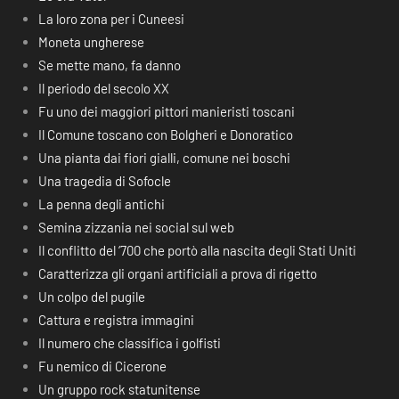
La loro zona per i Cuneesi
Moneta ungherese
Se mette mano, fa danno
Il periodo del secolo XX
Fu uno dei maggiori pittori manieristi toscani
Il Comune toscano con Bolgheri e Donoratico
Una pianta dai fiori gialli, comune nei boschi
Una tragedia di Sofocle
La penna degli antichi
Semina zizzania nei social sul web
Il conflitto del ‘700 che portò alla nascita degli Stati Uniti
Caratterizza gli organi artificiali a prova di rigetto
Un colpo del pugile
Cattura e registra immagini
Il numero che classifica i golfisti
Fu nemico di Cicerone
Un gruppo rock statunitense