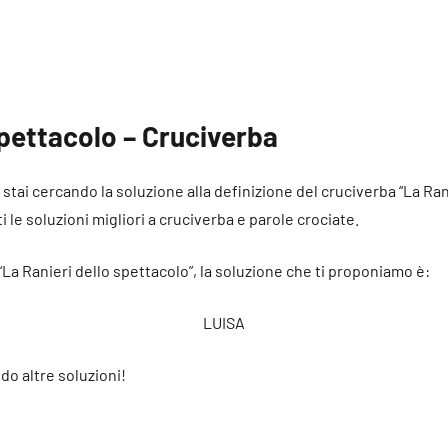
spettacolo – Cruciverba
é stai cercando la soluzione alla definizione del cruciverba “La Ran
i le soluzioni migliori a cruciverba e parole crociate.
“La Ranieri dello spettacolo”, la soluzione che ti proponiamo è:
LUISA
do altre soluzioni!