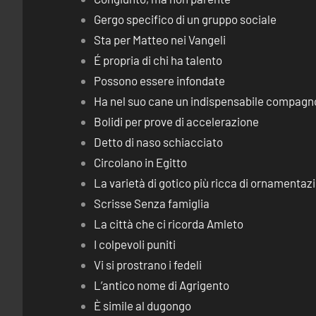
Gergo specifico di un gruppo sociale
Sta per Matteo nei Vangeli
É propria di chi ha talento
Possono essere infondate
Ha nel suo cane un indispensabile compagn
Bolidi per prove di accelerazione
Detto di naso schiacciato
Circolano in Egitto
La varietà di gotico più ricca di ornamentaz
Scrisse Senza famiglia
La città che ci ricorda Amleto
I colpevoli puniti
Vi si prostrano i fedeli
L’antico nome di Agrigento
È simile al dugongo