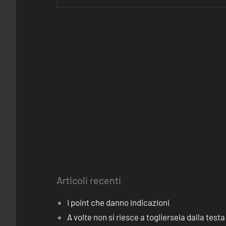
Articoli recenti
I point che danno indicazioni
A volte non si riesce a togliersela dalla testa