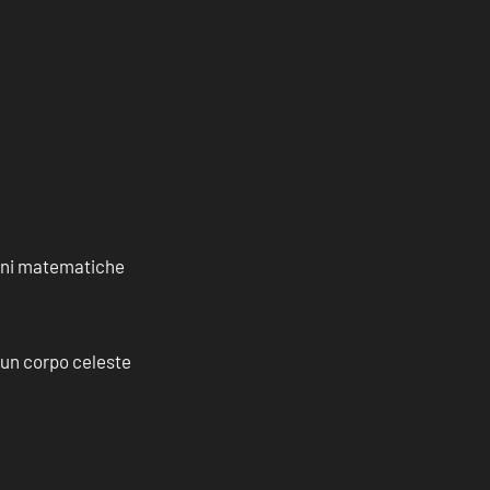
ioni matematiche
a un corpo celeste