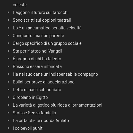
celeste
Leggono il futuro sui tarocchi
Sono scritti sui copioni teatrali
Lo è un pneumatico per alte velocità
Congiunto, ma non parente
Gergo specifico di un gruppo sociale
Sta per Matteo nei Vangeli
É propria di chi ha talento
Possono essere infondate
Ha nel suo cane un indispensabile compagno
Bolidi per prove di accelerazione
Detto di naso schiacciato
Circolano in Egitto
La varietà di gotico più ricca di ornamentazioni
Scrisse Senza famiglia
La città che ci ricorda Amleto
I colpevoli puniti