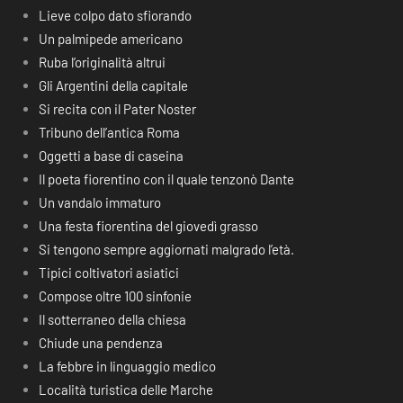
Lieve colpo dato sfiorando
Un palmipede americano
Ruba l’originalità altrui
Gli Argentini della capitale
Si recita con il Pater Noster
Tribuno dell’antica Roma
Oggetti a base di caseina
Il poeta fiorentino con il quale tenzonò Dante
Un vandalo immaturo
Una festa fiorentina del giovedì grasso
Si tengono sempre aggiornati malgrado l’età.
Tipici coltivatori asiatici
Compose oltre 100 sinfonie
Il sotterraneo della chiesa
Chiude una pendenza
La febbre in linguaggio medico
Località turistica delle Marche