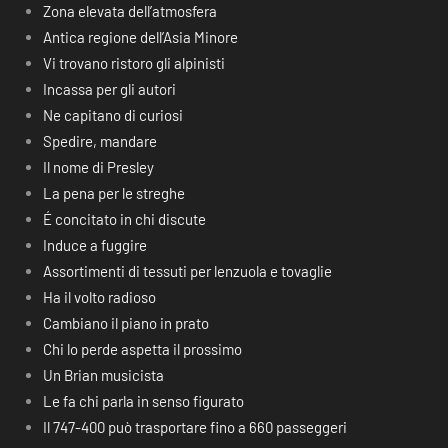
Zona elevata dell’atmosfera
Antica regione dell’Asia Minore
Vi trovano ristoro gli alpinisti
Incassa per gli autori
Ne capitano di curiosi
Spedire, mandare
Il nome di Presley
La pena per le streghe
É concitato in chi discute
Induce a fuggire
Assortimenti di tessuti per lenzuola e tovaglie
Ha il volto radioso
Cambiano il piano in prato
Chi lo perde aspetta il prossimo
Un Brian musicista
Le fa chi parla in senso figurato
Il 747-400 può trasportare fino a 660 passeggeri