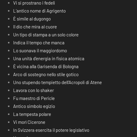
Vi si prostrano i fedeli
L’antico nome di Agrigento
È simile al dugongo
Il dio che mira al cuore
Un tipo di stampa a un solo colore
Indica il tempo che manca
Lo suonava il maggiordomo
Una unità d’energia in fisica atomica
È vicina alla Garisenda di Bologna
Arco di sostegno nello stile gotico
Uno stupendo tempietto dell’Acropoli di Atene
Lavora con lo shaker
Fu maestro di Pericle
Antico simbolo egizio
La tempesta polare
Vi morì Cicerone
In Svizzera esercita il potere legislativo