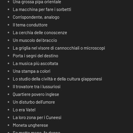
Una grossa pipa orientale
La macchina per fare i sorbetti
Corrispondente, analogo
Il tema conduttore
La cerchia delle conoscenze
Un muscolo del braccio
La griglia nel visore di cannocchiali o microscopi
Porta i segni del destino
La musica più ascoltata
Una stampa a colori
Lo studio della civiltà e della cultura giapponesi
Il trovatore tra i lussuriosi
Quartiere povero inglese
Un disturbo dell’umore
Lo era Vatel
La loro zona per i Cuneesi
Moneta ungherese
Se mette mano, fa danno