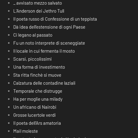
_ avvisato mezzo salvato
L’Anderson dei Jethro Tull
Il poeta russo di Confessione di un teppista
Dà idea dell’estensione di ogni Paese
Ci legano al passato
Fu un noto interprete di sceneggiate
Il locale in cui fermenta il mosto
Scarsi, piccolissimi
Una forma di investimento
Sta ritta finchè si muove
Calzatura delle contadine laziali
Temporale che distrugge
Ha per moglie una milady
Un africano di Nairobi
Grosse lucertole verdi
Il poeta dell’Ars amatoria
Mail moleste