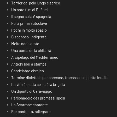
Terrier dal pelo lungo e serico
Un noto film di Buñuel
Il segno sulla ñ spagnola
Fu la prima autoclave
Pochi in molto spazio
Bisognoso, indigente
Molto addolorate
Una corda della chitarra
Arcipelago del Mediterraneo
Antichi libri a stampa
Candelabro ebraico
Termine dialettale per baccano, fracasso o oggetto inutile
La vita è beata se …. è la brigata
Un dipinto di Caravaggio
Personaggio de I promessi sposi
La Scarrone cantante
Far contento, rallegrare