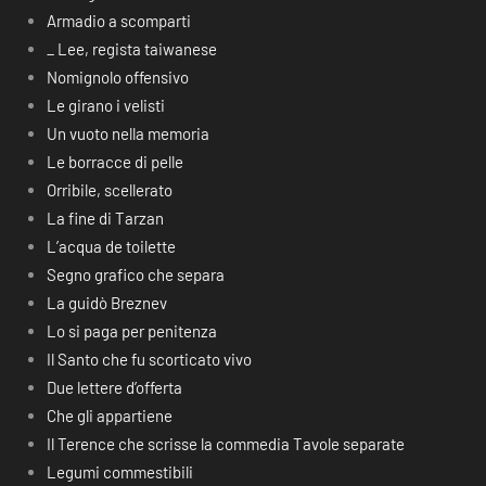
Armadio a scomparti
_ Lee, regista taiwanese
Nomignolo offensivo
Le girano i velisti
Un vuoto nella memoria
Le borracce di pelle
Orribile, scellerato
La fine di Tarzan
L’acqua de toilette
Segno grafico che separa
La guidò Breznev
Lo si paga per penitenza
Il Santo che fu scorticato vivo
Due lettere d’offerta
Che gli appartiene
Il Terence che scrisse la commedia Tavole separate
Legumi commestibili