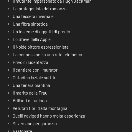
Il mutante impersonato da Hugh Jackman
La protagonista del romanzo
Una tessera invernale
Una fibra sintetica
Un insieme di oggetti di pregio
Lo Steve della Apple
Il Nolde pittore espressionista
La connessione a una rete telefonica
Privo di lucentezza
Il cantiere con i muratori
Cittadina laziale sul Liri
Una tenera piantina
Il marito della Frau
Brillanti di rugiada
Vellutati fiori d’alta montagna
Quelli navigati hanno molta esperienza
Si versano per garanzia
Bastonate