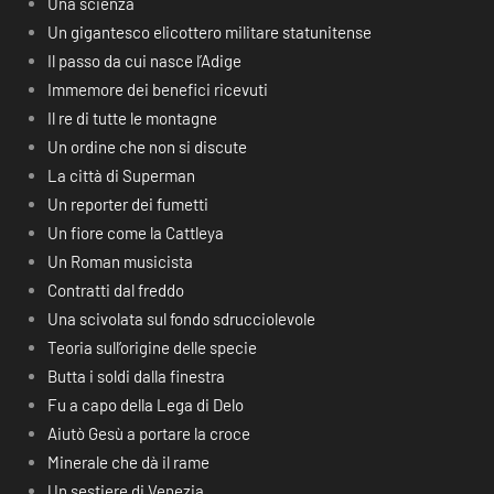
Una scienza
Un gigantesco elicottero militare statunitense
Il passo da cui nasce l’Adige
Immemore dei benefici ricevuti
Il re di tutte le montagne
Un ordine che non si discute
La città di Superman
Un reporter dei fumetti
Un fiore come la Cattleya
Un Roman musicista
Contratti dal freddo
Una scivolata sul fondo sdrucciolevole
Teoria sull’origine delle specie
Butta i soldi dalla finestra
Fu a capo della Lega di Delo
Aiutò Gesù a portare la croce
Minerale che dà il rame
Un sestiere di Venezia