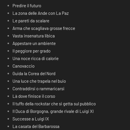
Predire il futuro
La zona delle Ande con La Paz
Le pareti da scalare
Arma che scagliava grosse frecce
Vasta insenatura libica
Appestare un ambiente
Il peggiore per grado
Una noce ricca di calorie
Canovaccio
Guida la Corea del Nord
Una luce che trapela nel buio
Contraddirsi o rammaricarsi
Là dove finisce il corso
Il tuffo della rockstar che si getta sul pubblico
Il Duca di Borgogna, grande rivale di Luigi XI
Successe a Luigi IX
La casata del Barbarossa