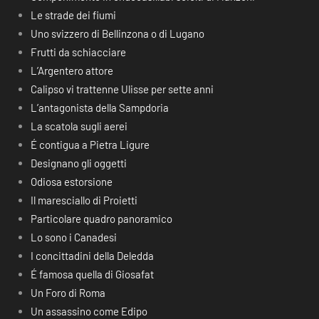
Le strade dei fiumi
Uno svizzero di Bellinzona o di Lugano
Frutti da schiacciare
L’Argentero attore
Calipso vi trattenne Ulisse per sette anni
L’antagonista della Sampdoria
La scatola sugli aerei
É contigua a Pietra Ligure
Designano gli oggetti
Odiosa estorsione
Il maresciallo di Proietti
Particolare quadro panoramico
Lo sono i Canadesi
I concittadini della Deledda
É famosa quella di Giosafat
Un Foro di Roma
Un assassino come Edipo