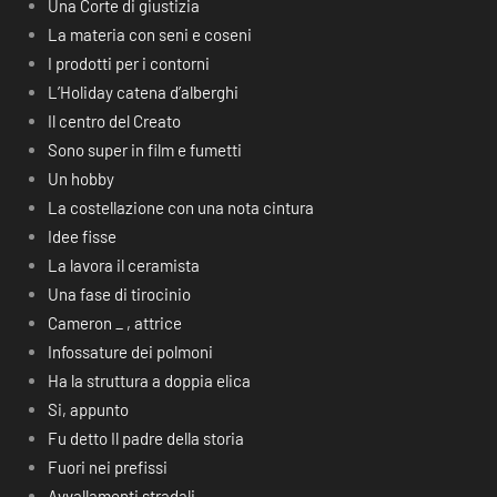
Una Corte di giustizia
La materia con seni e coseni
I prodotti per i contorni
L’Holiday catena d’alberghi
Il centro del Creato
Sono super in film e fumetti
Un hobby
La costellazione con una nota cintura
Idee fisse
La lavora il ceramista
Una fase di tirocinio
Cameron _ , attrice
Infossature dei polmoni
Ha la struttura a doppia elica
Si, appunto
Fu detto Il padre della storia
Fuori nei prefissi
Avvallamenti stradali