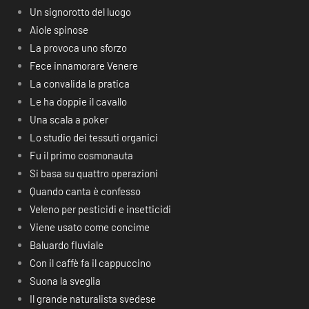
Un signorotto del luogo
Aiole spinose
La provoca uno sforzo
Fece innamorare Venere
La convalida la pratica
Le ha doppie il cavallo
Una scala a poker
Lo studio dei tessuti organici
Fu il primo cosmonauta
Si basa su quattro operazioni
Quando canta è confesso
Veleno per pesticidi e insetticidi
Viene usato come concime
Baluardo fluviale
Con il caffè fa il cappuccino
Suona la sveglia
Il grande naturalista svedese