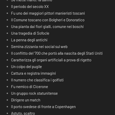
Il periodo del secolo XX
Fu uno dei maggiori pittori manieristi toscani
Il Comune toscano con Bolgheri e Donoratico
Una pianta dai fiori gialli, comune nei boschi
Una tragedia di Sofocle
La penna degli antichi
Semina zizzania nei social sul web
Il conflitto del ‘700 che portò alla nascita degli Stati Uniti
Caratterizza gli organi artificiali a prova di rigetto
Un colpo del pugile
Cattura e registra immagini
Il numero che classifica i golfisti
Fu nemico di Cicerone
Un gruppo rock statunitense
Dirigere un match
Il porto svedese di fronte a Copenhagen
Astuto, scaltro