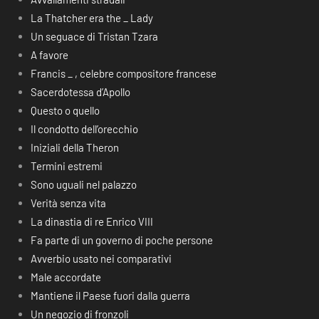
La Thatcher era the _ Lady
Un seguace di Tristan Tzara
A favore
Francis _ , celebre compositore francese
Sacerdotessa d’Apollo
Questo o quello
Il condotto dell’orecchio
Iniziali della Theron
Termini estremi
Sono uguali nel palazzo
Verità senza vita
La dinastia di re Enrico VIII
Fa parte di un governo di poche persone
Avverbio usato nei comparativi
Male accordate
Mantiene il Paese fuori dalla guerra
Un negozio di fronzoli