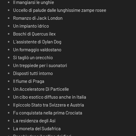
Il mangiarsi le unghie
Uccello di palude dalle lunghissime zampe rosee
Romanzo di Jack London
Un impianto idrico
Boschi di Quercus ilex
L’assistente di Dylan Dog
Un formaggio valdostano
Si tagliò un orecchio
Un treppiede per i suonatori
Disposti tutti intorno
Il fiume di Praga
Un Acceleratore Di Particelle
Un cibo esotico diffuso anche in Italia
Il piccolo Stato tra Svizzera e Austria
Fu conquistata nella prima Crociata
La residenza degli Asi
La moneta del Sudafrica