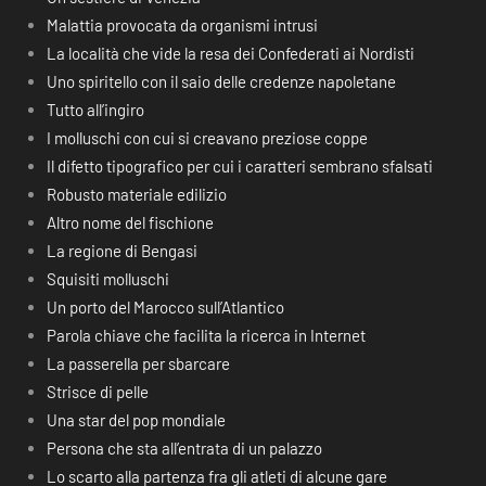
Malattia provocata da organismi intrusi
La località che vide la resa dei Confederati ai Nordisti
Uno spiritello con il saio delle credenze napoletane
Tutto all’ingiro
I molluschi con cui si creavano preziose coppe
Il difetto tipografico per cui i caratteri sembrano sfalsati
Robusto materiale edilizio
Altro nome del fischione
La regione di Bengasi
Squisiti molluschi
Un porto del Marocco sull’Atlantico
Parola chiave che facilita la ricerca in Internet
La passerella per sbarcare
Strisce di pelle
Una star del pop mondiale
Persona che sta all’entrata di un palazzo
Lo scarto alla partenza fra gli atleti di alcune gare