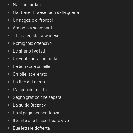
Male accordate
Mantiene il Paese fuori dalla guerra
Un negozio di fronzoli
Armadio a scomparti
_ Lee, regista taiwanese
Nomignolo offensivo
Le girano i velisti
Un vuoto nella memoria
Le borracce di pelle
Orribile, scellerato
La fine di Tarzan
L’acqua de toilette
Segno grafico che separa
La guidò Breznev
Lo si paga per penitenza
Il Santo che fu scorticato vivo
Due lettere d’offerta