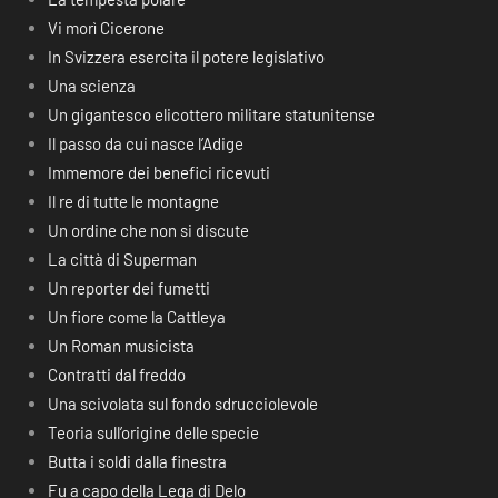
Vi morì Cicerone
In Svizzera esercita il potere legislativo
Una scienza
Un gigantesco elicottero militare statunitense
Il passo da cui nasce l’Adige
Immemore dei benefici ricevuti
Il re di tutte le montagne
Un ordine che non si discute
La città di Superman
Un reporter dei fumetti
Un fiore come la Cattleya
Un Roman musicista
Contratti dal freddo
Una scivolata sul fondo sdrucciolevole
Teoria sull’origine delle specie
Butta i soldi dalla finestra
Fu a capo della Lega di Delo