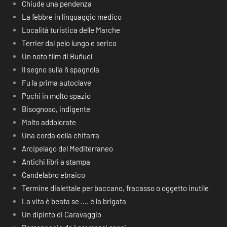
Chiude una pendenza
La febbre in linguaggio medico
Località turistica delle Marche
Terrier dal pelo lungo e serico
Un noto film di Buñuel
Il segno sulla ñ spagnola
Fu la prima autoclave
Pochi in molto spazio
Bisognoso, indigente
Molto addolorate
Una corda della chitarra
Arcipelago del Mediterraneo
Antichi libri a stampa
Candelabro ebraico
Termine dialettale per baccano, fracasso o oggetto inutile
La vita è beata se …. è la brigata
Un dipinto di Caravaggio