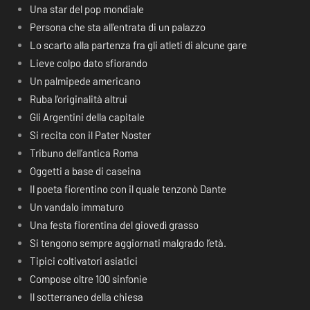
Una star del pop mondiale
Persona che sta all’entrata di un palazzo
Lo scarto alla partenza fra gli atleti di alcune gare
Lieve colpo dato sfiorando
Un palmipede americano
Ruba l’originalità altrui
Gli Argentini della capitale
Si recita con il Pater Noster
Tribuno dell’antica Roma
Oggetti a base di caseina
Il poeta fiorentino con il quale tenzonò Dante
Un vandalo immaturo
Una festa fiorentina del giovedì grasso
Si tengono sempre aggiornati malgrado l’età.
Tipici coltivatori asiatici
Compose oltre 100 sinfonie
Il sotterraneo della chiesa