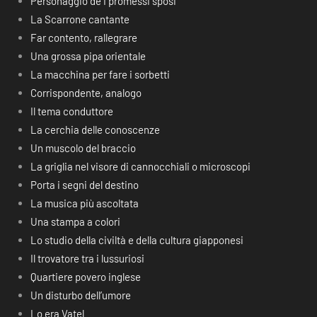
Personaggio de I promessi sposi
La Scarrone cantante
Far contento, rallegrare
Una grossa pipa orientale
La macchina per fare i sorbetti
Corrispondente, analogo
Il tema conduttore
La cerchia delle conoscenze
Un muscolo del braccio
La griglia nel visore di cannocchiali o microscopi
Porta i segni del destino
La musica più ascoltata
Una stampa a colori
Lo studio della civiltà e della cultura giapponesi
Il trovatore tra i lussuriosi
Quartiere povero inglese
Un disturbo dell’umore
Lo era Vatel