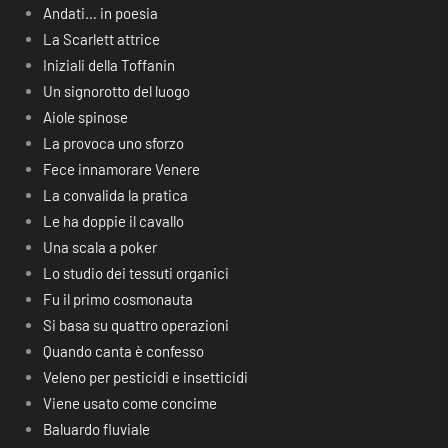
Andati… in poesia
La Scarlett attrice
Iniziali della Toffanin
Un signorotto del luogo
Aiole spinose
La provoca uno sforzo
Fece innamorare Venere
La convalida la pratica
Le ha doppie il cavallo
Una scala a poker
Lo studio dei tessuti organici
Fu il primo cosmonauta
Si basa su quattro operazioni
Quando canta è confesso
Veleno per pesticidi e insetticidi
Viene usato come concime
Baluardo fluviale