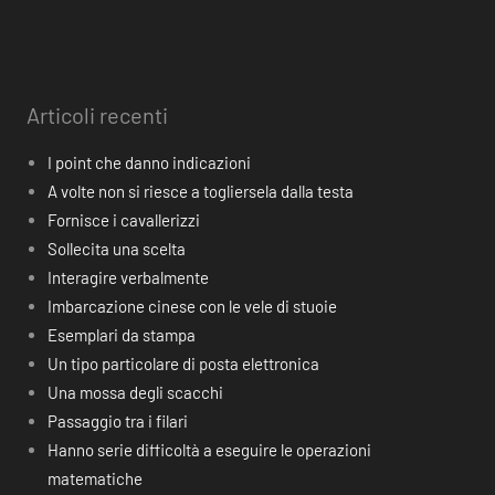
Articoli recenti
I point che danno indicazioni
A volte non si riesce a togliersela dalla testa
Fornisce i cavallerizzi
Sollecita una scelta
Interagire verbalmente
Imbarcazione cinese con le vele di stuoie
Esemplari da stampa
Un tipo particolare di posta elettronica
Una mossa degli scacchi
Passaggio tra i filari
Hanno serie difficoltà a eseguire le operazioni
matematiche