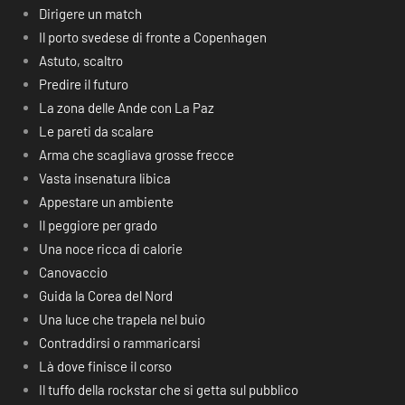
Dirigere un match
Il porto svedese di fronte a Copenhagen
Astuto, scaltro
Predire il futuro
La zona delle Ande con La Paz
Le pareti da scalare
Arma che scagliava grosse frecce
Vasta insenatura libica
Appestare un ambiente
Il peggiore per grado
Una noce ricca di calorie
Canovaccio
Guida la Corea del Nord
Una luce che trapela nel buio
Contraddirsi o rammaricarsi
Là dove finisce il corso
Il tuffo della rockstar che si getta sul pubblico