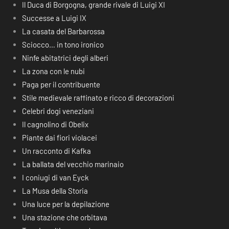
Il Duca di Borgogna, grande rivale di Luigi XI
Successe a Luigi IX
La casata del Barbarossa
Sciocco… in tono ironico
Ninfe abitatrici degli alberi
La zona con le nubi
Paga per il contribuente
Stile medievale raffinato e ricco di decorazioni
Celebri dogi veneziani
Il cagnolino di Obelix
Piante dai fiori violacei
Un racconto di Kafka
La ballata del vecchio marinaio
I coniugi di van Eyck
La Musa della Storia
Una luce per la depilazione
Una stazione che orbitava