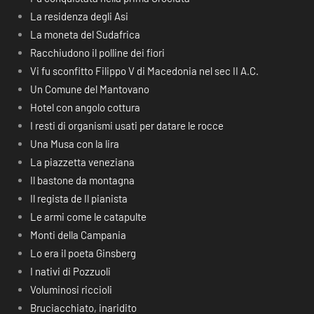
La residenza degli Asi
La moneta del Sudafrica
Racchiudono il polline dei fiori
Vi fu sconfitto Filippo V di Macedonia nel sec II A.C.
Un Comune del Mantovano
Hotel con angolo cottura
I resti di organismi usati per datare le rocce
Una Musa con la lira
La piazzetta veneziana
Il bastone da montagna
Il regista de Il pianista
Le armi come le catapulte
Monti della Campania
Lo era il poeta Ginsberg
I nativi di Pozzuoli
Voluminosi riccioli
Bruciacchiato, inaridito