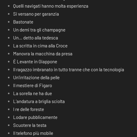
Quelli navigati hanno molta esperienza
Si versano per garanzia
Bastonate
Un demi tra gli champagne
Un… detto alla tedesca
La scritta in cima alla Croce
Manovra la macchina da presa
É Levante in Giappone
Il ragazzo imbranato in tutto tranne che con la tecnologia
Un’irritazione della pelle
Il mestiere di Figaro
La sorella ne ha due
L’andatura a briglia sciolta
I re delle foreste
Lodare pubblicamente
Scuotere la testa
Il telefono più mobile