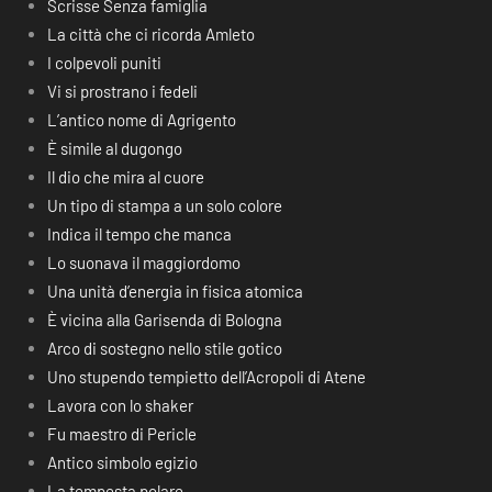
Scrisse Senza famiglia
La città che ci ricorda Amleto
I colpevoli puniti
Vi si prostrano i fedeli
L’antico nome di Agrigento
È simile al dugongo
Il dio che mira al cuore
Un tipo di stampa a un solo colore
Indica il tempo che manca
Lo suonava il maggiordomo
Una unità d’energia in fisica atomica
È vicina alla Garisenda di Bologna
Arco di sostegno nello stile gotico
Uno stupendo tempietto dell’Acropoli di Atene
Lavora con lo shaker
Fu maestro di Pericle
Antico simbolo egizio
La tempesta polare