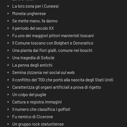
La loro zona per i Cuneesi
Moneta ungherese
Se mette mano, fa danno
Il periodo del secolo XX
Fu uno dei maggiori pittori manieristi toscani
Il Comune toscano con Bolgheri e Donoratico
Una pianta dai fiori gialli, comune nei boschi
Una tragedia di Sofocle
La penna degli antichi
Semina zizzania nei social sul web
Il conflitto del ‘700 che portò alla nascita degli Stati Uniti
Caratterizza gli organi artificiali a prova di rigetto
Un colpo del pugile
Cattura e registra immagini
Il numero che classifica i golfisti
Fu nemico di Cicerone
Un gruppo rock statunitense