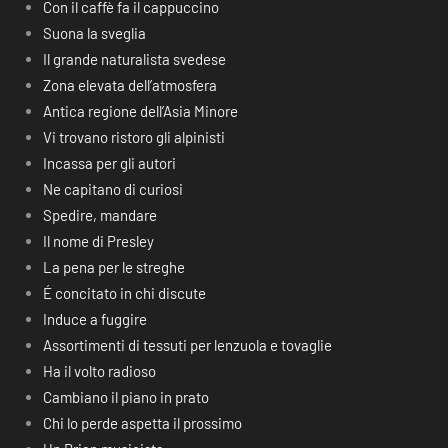
Con il caffè fa il cappuccino
Suona la sveglia
Il grande naturalista svedese
Zona elevata dell’atmosfera
Antica regione dell’Asia Minore
Vi trovano ristoro gli alpinisti
Incassa per gli autori
Ne capitano di curiosi
Spedire, mandare
Il nome di Presley
La pena per le streghe
É concitato in chi discute
Induce a fuggire
Assortimenti di tessuti per lenzuola e tovaglie
Ha il volto radioso
Cambiano il piano in prato
Chi lo perde aspetta il prossimo