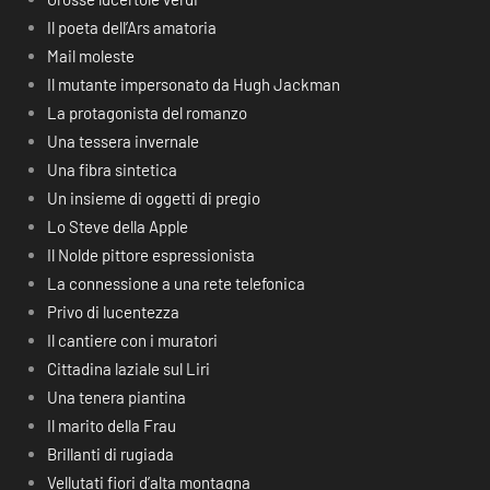
Il poeta dell’Ars amatoria
Mail moleste
Il mutante impersonato da Hugh Jackman
La protagonista del romanzo
Una tessera invernale
Una fibra sintetica
Un insieme di oggetti di pregio
Lo Steve della Apple
Il Nolde pittore espressionista
La connessione a una rete telefonica
Privo di lucentezza
Il cantiere con i muratori
Cittadina laziale sul Liri
Una tenera piantina
Il marito della Frau
Brillanti di rugiada
Vellutati fiori d’alta montagna