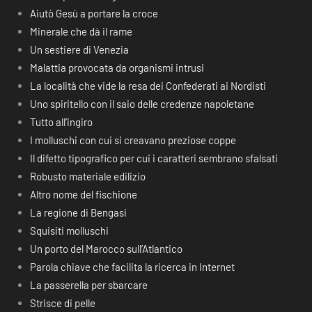
Aiutò Gesù a portare la croce
Minerale che dà il rame
Un sestiere di Venezia
Malattia provocata da organismi intrusi
La località che vide la resa dei Confederati ai Nordisti
Uno spiritello con il saio delle credenze napoletane
Tutto all’ingiro
I molluschi con cui si creavano preziose coppe
Il difetto tipografico per cui i caratteri sembrano sfalsati
Robusto materiale edilizio
Altro nome del fischione
La regione di Bengasi
Squisiti molluschi
Un porto del Marocco sull’Atlantico
Parola chiave che facilita la ricerca in Internet
La passerella per sbarcare
Strisce di pelle