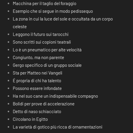
Macchina per il taglio del foraggio
Esempio che si segue in modo pedissequo
La zona in cui la luce del sole e occultata da un corpo
celeste
Leggono il futuro sui tarocchi
Sono scritti sui copioni teatrali
Lo è un pneumatico per alte velocità
Congiunto, ma non parente
Gergo specifico di un gruppo sociale
Sta per Matteo nei Vangeli
É propria di chi ha talento
Possono essere infondate
Ha nel suo cane un indispensabile compagno
Bolidi per prove di accelerazione
Detto di naso schiacciato
Circolano in Egitto
La varietà di gotico più ricca di ornamentazioni