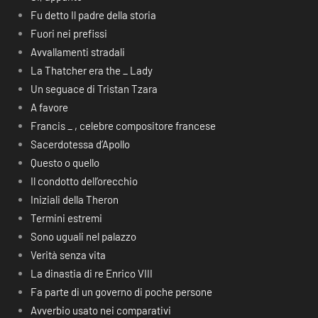
Fu detto Il padre della storia
Fuori nei prefissi
Avvallamenti stradali
La Thatcher era the _ Lady
Un seguace di Tristan Tzara
A favore
Francis _ , celebre compositore francese
Sacerdotessa d’Apollo
Questo o quello
Il condotto dell’orecchio
Iniziali della Theron
Termini estremi
Sono uguali nel palazzo
Verità senza vita
La dinastia di re Enrico VIII
Fa parte di un governo di poche persone
Avverbio usato nei comparativi