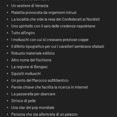
Un sestiere di Venezia
Malattia provocata da organismi intrusi
La località che vide la resa dei Confederati ai Nordisti
Uno spiritello con il saio delle credenze napoletane
Tutto all’ingiro
I molluschi con cui si creavano preziose coppe
Il difetto tipografico per cui i caratteri sembrano sfalsati
Robusto materiale edilizio
Altro nome del fischione
La regione di Bengasi
Squisiti molluschi
Un porto del Marocco sull’Atlantico
Parola chiave che facilita la ricerca in Internet
La passerella per sbarcare
Strisce di pelle
Una star del pop mondiale
Persona che sta all’entrata di un palazzo