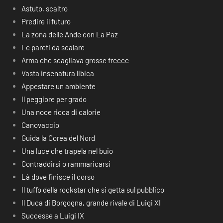
Astuto, scaltro
Predire il futuro
La zona delle Ande con La Paz
Le pareti da scalare
Arma che scagliava grosse frecce
Vasta insenatura libica
Appestare un ambiente
Il peggiore per grado
Una noce ricca di calorie
Canovaccio
Guida la Corea del Nord
Una luce che trapela nel buio
Contraddirsi o rammaricarsi
Là dove finisce il corso
Il tuffo della rockstar che si getta sul pubblico
Il Duca di Borgogna, grande rivale di Luigi XI
Successe a Luigi IX