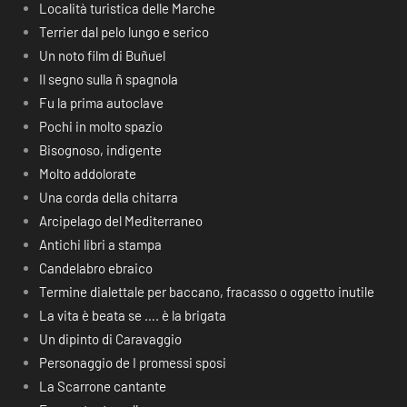
Località turistica delle Marche
Terrier dal pelo lungo e serico
Un noto film di Buñuel
Il segno sulla ñ spagnola
Fu la prima autoclave
Pochi in molto spazio
Bisognoso, indigente
Molto addolorate
Una corda della chitarra
Arcipelago del Mediterraneo
Antichi libri a stampa
Candelabro ebraico
Termine dialettale per baccano, fracasso o oggetto inutile
La vita è beata se …. è la brigata
Un dipinto di Caravaggio
Personaggio de I promessi sposi
La Scarrone cantante