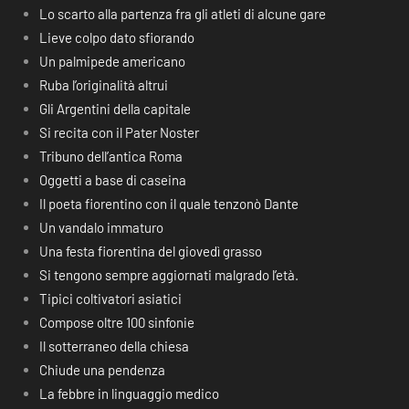
Lo scarto alla partenza fra gli atleti di alcune gare
Lieve colpo dato sfiorando
Un palmipede americano
Ruba l’originalità altrui
Gli Argentini della capitale
Si recita con il Pater Noster
Tribuno dell’antica Roma
Oggetti a base di caseina
Il poeta fiorentino con il quale tenzonò Dante
Un vandalo immaturo
Una festa fiorentina del giovedì grasso
Si tengono sempre aggiornati malgrado l’età.
Tipici coltivatori asiatici
Compose oltre 100 sinfonie
Il sotterraneo della chiesa
Chiude una pendenza
La febbre in linguaggio medico