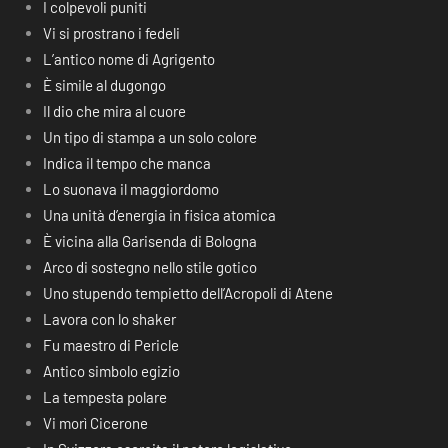
I colpevoli puniti
Vi si prostrano i fedeli
L’antico nome di Agrigento
È simile al dugongo
Il dio che mira al cuore
Un tipo di stampa a un solo colore
Indica il tempo che manca
Lo suonava il maggiordomo
Una unità d’energia in fisica atomica
È vicina alla Garisenda di Bologna
Arco di sostegno nello stile gotico
Uno stupendo tempietto dell’Acropoli di Atene
Lavora con lo shaker
Fu maestro di Pericle
Antico simbolo egizio
La tempesta polare
Vi morì Cicerone