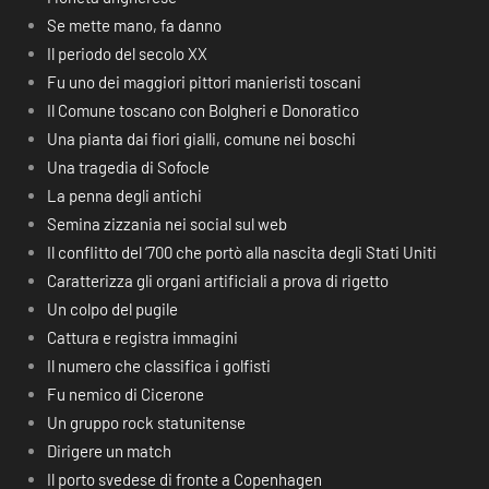
Se mette mano, fa danno
Il periodo del secolo XX
Fu uno dei maggiori pittori manieristi toscani
Il Comune toscano con Bolgheri e Donoratico
Una pianta dai fiori gialli, comune nei boschi
Una tragedia di Sofocle
La penna degli antichi
Semina zizzania nei social sul web
Il conflitto del ‘700 che portò alla nascita degli Stati Uniti
Caratterizza gli organi artificiali a prova di rigetto
Un colpo del pugile
Cattura e registra immagini
Il numero che classifica i golfisti
Fu nemico di Cicerone
Un gruppo rock statunitense
Dirigere un match
Il porto svedese di fronte a Copenhagen