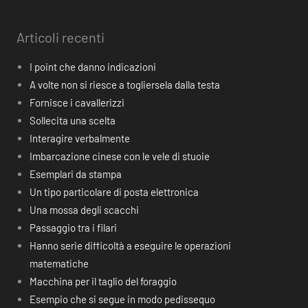
Articoli recenti
I point che danno indicazioni
A volte non si riesce a togliersela dalla testa
Fornisce i cavallerizzi
Sollecita una scelta
Interagire verbalmente
Imbarcazione cinese con le vele di stuoie
Esemplari da stampa
Un tipo particolare di posta elettronica
Una mossa degli scacchi
Passaggio tra i filari
Hanno serie difficoltà a eseguire le operazioni
matematiche
Macchina per il taglio del foraggio
Esempio che si segue in modo pedissequo