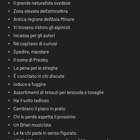
Il grande naturalista svedese
Zona elevata dell’atmosfera
Antica regione dell’Asia Minore
Vi trovano ristoro gli alpinisti
Incassa per gli autori
Ne capitano di curiosi
Spedire, mandare
Il nome di Presley
La pena per le streghe
É concitato in chi discute
Induce a fuggire
Assortimenti di tessuti per lenzuola e tovaglie
Ha il volto radioso
Cambiano il piano in prato
Chi lo perde aspetta il prossimo
Un Brian musicista
Le fa chi parla in senso figurato