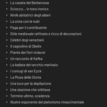
La casata del Barbarossa
Sciocco… in tono ironico
Ninfe abitatrici degli alberi
La zona con le nubi
Paga per il contribuente
Stile medievale raffinato e ricco di decorazioni
Celebri dogi veneziani
Il cagnolino di Obelix
Piante dai fiori violacei
Un racconto di Kafka
La ballata del vecchio marinaio
I coniugi di van Eyck
La Musa della Storia
Una luce per la depilazione
Una stazione che orbitava
Termine ultimo, scadenza
Illustre esponente del platonismo rinascimentale