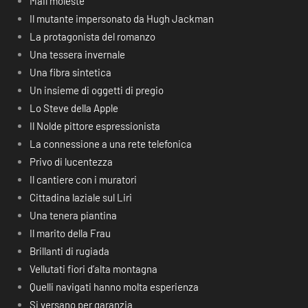
Mail moleste
Il mutante impersonato da Hugh Jackman
La protagonista del romanzo
Una tessera invernale
Una fibra sintetica
Un insieme di oggetti di pregio
Lo Steve della Apple
Il Nolde pittore espressionista
La connessione a una rete telefonica
Privo di lucentezza
Il cantiere con i muratori
Cittadina laziale sul Liri
Una tenera piantina
Il marito della Frau
Brillanti di rugiada
Vellutati fiori d’alta montagna
Quelli navigati hanno molta esperienza
Si versano per garanzia