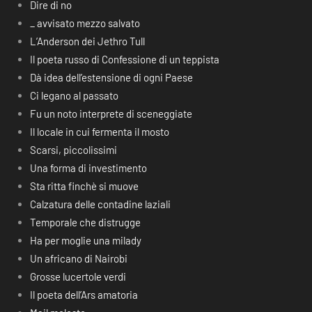
Dire di no
_ avvisato mezzo salvato
L’Anderson dei Jethro Tull
Il poeta russo di Confessione di un teppista
Dà idea dell’estensione di ogni Paese
Ci legano al passato
Fu un noto interprete di sceneggiate
Il locale in cui fermenta il mosto
Scarsi, piccolissimi
Una forma di investimento
Sta ritta finchè si muove
Calzatura delle contadine laziali
Temporale che distrugge
Ha per moglie una milady
Un africano di Nairobi
Grosse lucertole verdi
Il poeta dell’Ars amatoria