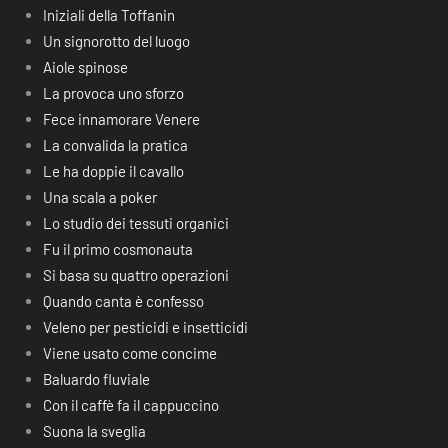
Iniziali della Toffanin
Un signorotto del luogo
Aiole spinose
La provoca uno sforzo
Fece innamorare Venere
La convalida la pratica
Le ha doppie il cavallo
Una scala a poker
Lo studio dei tessuti organici
Fu il primo cosmonauta
Si basa su quattro operazioni
Quando canta è confesso
Veleno per pesticidi e insetticidi
Viene usato come concime
Baluardo fluviale
Con il caffè fa il cappuccino
Suona la sveglia