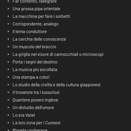
Far contento, rallegrare
Una grossa pipa orientale
La macchina per fare i sorbetti
Corrispondente, analogo
Il tema conduttore
La cerchia delle conoscenze
Un muscolo del braccio
La griglia nel visore di cannocchiali o microscopi
Porta i segni del destino
La musica più ascoltata
Una stampa a colori
Lo studio della civiltà e della cultura giapponesi
Il trovatore tra i lussuriosi
Quartiere povero inglese
Un disturbo dell’umore
Lo era Vatel
La loro zona per i Cuneesi
Moneta ungherese