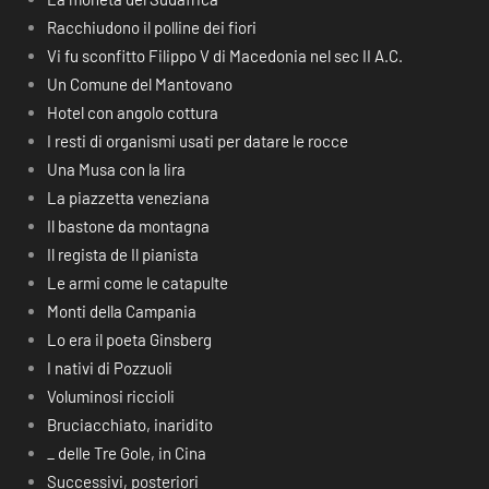
Racchiudono il polline dei fiori
Vi fu sconfitto Filippo V di Macedonia nel sec II A.C.
Un Comune del Mantovano
Hotel con angolo cottura
I resti di organismi usati per datare le rocce
Una Musa con la lira
La piazzetta veneziana
Il bastone da montagna
Il regista de Il pianista
Le armi come le catapulte
Monti della Campania
Lo era il poeta Ginsberg
I nativi di Pozzuoli
Voluminosi riccioli
Bruciacchiato, inaridito
_ delle Tre Gole, in Cina
Successivi, posteriori