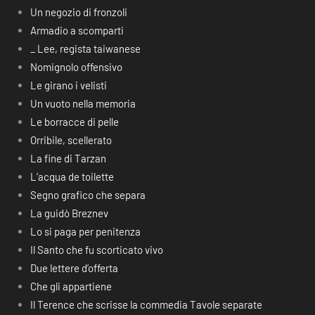
Un negozio di fronzoli
Armadio a scomparti
_ Lee, regista taiwanese
Nomignolo offensivo
Le girano i velisti
Un vuoto nella memoria
Le borracce di pelle
Orribile, scellerato
La fine di Tarzan
L’acqua de toilette
Segno grafico che separa
La guidò Breznev
Lo si paga per penitenza
Il Santo che fu scorticato vivo
Due lettere d’offerta
Che gli appartiene
Il Terence che scrisse la commedia Tavole separate