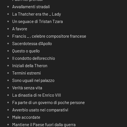
Avvallamenti stradali
La Thatcher era the _ Lady
Un seguace di Tristan Tzara
A favore
Francis _ , celebre compositore francese
Sacerdotessa d’Apollo
Questo o quello
Il condotto dell’orecchio
Iniziali della Theron
Termini estremi
Sono uguali nel palazzo
Verità senza vita
La dinastia di re Enrico VIII
Fa parte di un governo di poche persone
Avverbio usato nei comparativi
Male accordate
Mantiene il Paese fuori dalla guerra