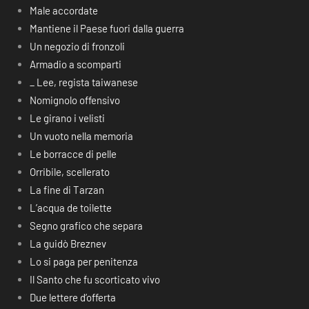
Male accordate
Mantiene il Paese fuori dalla guerra
Un negozio di fronzoli
Armadio a scomparti
_ Lee, regista taiwanese
Nomignolo offensivo
Le girano i velisti
Un vuoto nella memoria
Le borracce di pelle
Orribile, scellerato
La fine di Tarzan
L’acqua de toilette
Segno grafico che separa
La guidò Breznev
Lo si paga per penitenza
Il Santo che fu scorticato vivo
Due lettere d’offerta