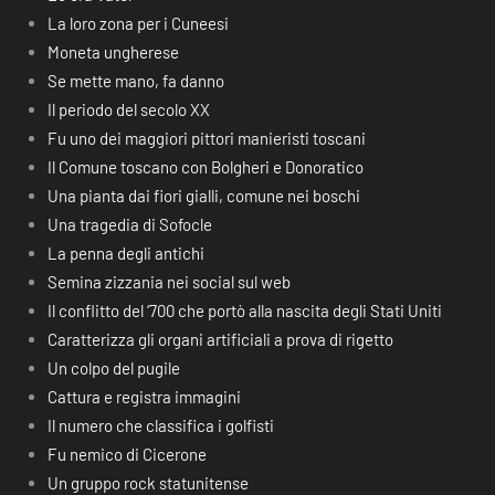
La loro zona per i Cuneesi
Moneta ungherese
Se mette mano, fa danno
Il periodo del secolo XX
Fu uno dei maggiori pittori manieristi toscani
Il Comune toscano con Bolgheri e Donoratico
Una pianta dai fiori gialli, comune nei boschi
Una tragedia di Sofocle
La penna degli antichi
Semina zizzania nei social sul web
Il conflitto del ‘700 che portò alla nascita degli Stati Uniti
Caratterizza gli organi artificiali a prova di rigetto
Un colpo del pugile
Cattura e registra immagini
Il numero che classifica i golfisti
Fu nemico di Cicerone
Un gruppo rock statunitense