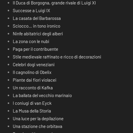
Il Duca di Borgogna, grande rivale di Luigi XI
Successe a Luigi IX
La casata del Barbarossa
Sciocco… in tono ironico
Ninfe abitatrici degli alberi
La zona con le nubi
Paga per il contribuente
Stile medievale raffinato e ricco di decorazioni
Celebri dogi veneziani
Il cagnolino di Obelix
Piante dai fiori violacei
Un racconto di Kafka
La ballata del vecchio marinaio
I coniugi di van Eyck
La Musa della Storia
Una luce per la depilazione
Una stazione che orbitava