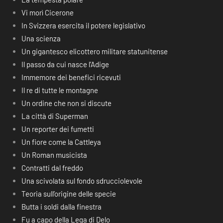
Vi morì Cicerone
In Svizzera esercita il potere legislativo
Una scienza
Un gigantesco elicottero militare statunitense
Il passo da cui nasce l’Adige
Immemore dei benefici ricevuti
Il re di tutte le montagne
Un ordine che non si discute
La città di Superman
Un reporter dei fumetti
Un fiore come la Cattleya
Un Roman musicista
Contratti dal freddo
Una scivolata sul fondo sdrucciolevole
Teoria sull’origine delle specie
Butta i soldi dalla finestra
Fu a capo della Lega di Delo