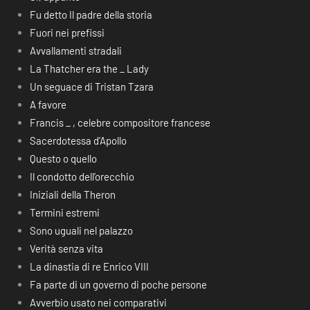
Fu detto Il padre della storia
Fuori nei prefissi
Avvallamenti stradali
La Thatcher era the _ Lady
Un seguace di Tristan Tzara
A favore
Francis _ , celebre compositore francese
Sacerdotessa d’Apollo
Questo o quello
Il condotto dell’orecchio
Iniziali della Theron
Termini estremi
Sono uguali nel palazzo
Verità senza vita
La dinastia di re Enrico VIII
Fa parte di un governo di poche persone
Avverbio usato nei comparativi