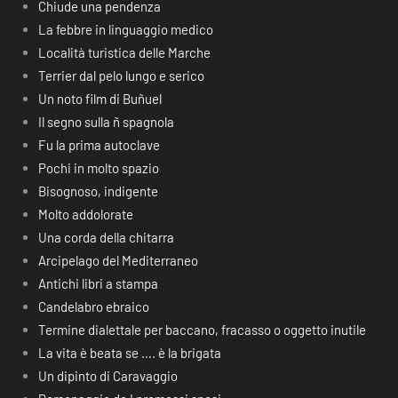
Chiude una pendenza
La febbre in linguaggio medico
Località turistica delle Marche
Terrier dal pelo lungo e serico
Un noto film di Buñuel
Il segno sulla ñ spagnola
Fu la prima autoclave
Pochi in molto spazio
Bisognoso, indigente
Molto addolorate
Una corda della chitarra
Arcipelago del Mediterraneo
Antichi libri a stampa
Candelabro ebraico
Termine dialettale per baccano, fracasso o oggetto inutile
La vita è beata se …. è la brigata
Un dipinto di Caravaggio