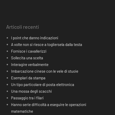
Articoli recenti
I point che danno indicazioni
A volte non si riesce a togliersela dalla testa
Fornisce i cavallerizzi
Sollecita una scelta
Interagire verbalmente
Imbarcazione cinese con le vele di stuoie
Esemplari da stampa
Un tipo particolare di posta elettronica
Una mossa degli scacchi
Passaggio tra i filari
Hanno serie difficoltà a eseguire le operazioni
matematiche