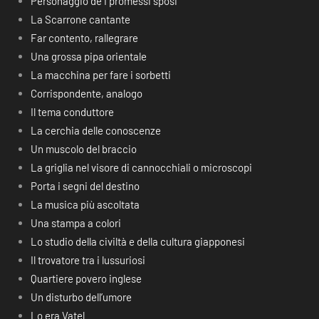
Personaggio de I promessi sposi
La Scarrone cantante
Far contento, rallegrare
Una grossa pipa orientale
La macchina per fare i sorbetti
Corrispondente, analogo
Il tema conduttore
La cerchia delle conoscenze
Un muscolo del braccio
La griglia nel visore di cannocchiali o microscopi
Porta i segni del destino
La musica più ascoltata
Una stampa a colori
Lo studio della civiltà e della cultura giapponesi
Il trovatore tra i lussuriosi
Quartiere povero inglese
Un disturbo dell’umore
Lo era Vatel