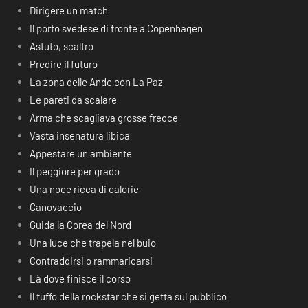
Dirigere un match
Il porto svedese di fronte a Copenhagen
Astuto, scaltro
Predire il futuro
La zona delle Ande con La Paz
Le pareti da scalare
Arma che scagliava grosse frecce
Vasta insenatura libica
Appestare un ambiente
Il peggiore per grado
Una noce ricca di calorie
Canovaccio
Guida la Corea del Nord
Una luce che trapela nel buio
Contraddirsi o rammaricarsi
Là dove finisce il corso
Il tuffo della rockstar che si getta sul pubblico