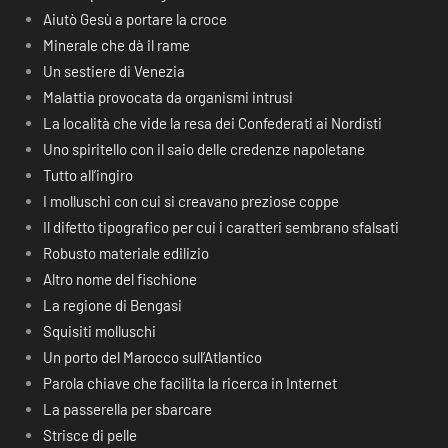
Aiutò Gesù a portare la croce
Minerale che dà il rame
Un sestiere di Venezia
Malattia provocata da organismi intrusi
La località che vide la resa dei Confederati ai Nordisti
Uno spiritello con il saio delle credenze napoletane
Tutto all’ingiro
I molluschi con cui si creavano preziose coppe
Il difetto tipografico per cui i caratteri sembrano sfalsati
Robusto materiale edilizio
Altro nome del fischione
La regione di Bengasi
Squisiti molluschi
Un porto del Marocco sull’Atlantico
Parola chiave che facilita la ricerca in Internet
La passerella per sbarcare
Strisce di pelle