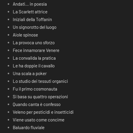
Andati… in poesia
La Scarlett attrice
Iniziali della Toffanin
Un signorotto del luogo
Aiole spinose
La provoca uno sforzo
Fece innamorare Venere
La convalida la pratica
Le ha doppie il cavallo
Una scala a poker
Lo studio dei tessuti organici
Fu il primo cosmonauta
Si basa su quattro operazioni
Quando canta è confesso
Veleno per pesticidi e insetticidi
Viene usato come concime
Baluardo fluviale