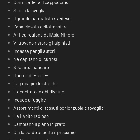
Con il caffè fa il cappuccino
Suona la sveglia
Il grande naturalista svedese
Zona elevata dell’atmosfera
Antica regione dell’Asia Minore
Vi trovano ristoro gli alpinisti
Incassa per gli autori
Ne capitano di curiosi
Spedire, mandare
Il nome di Presley
La pena per le streghe
É concitato in chi discute
Induce a fuggire
Assortimenti di tessuti per lenzuola e tovaglie
Ha il volto radioso
Cambiano il piano in prato
Chi lo perde aspetta il prossimo