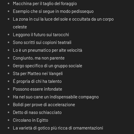
Macchina per il taglio del foraggio
Esempio che si segue in modo pedissequo
La zona in cui la luce del sole e occultata da un corpo
celeste
Leggono il futuro sui tarocchi
Sono scritti sui copioni teatrali
Lo è un pneumatico per alte velocità
Congiunto, ma non parente
Gergo specifico di un gruppo sociale
Sta per Matteo nei Vangeli
É propria di chi ha talento
Possono essere infondate
Ha nel suo cane un indispensabile compagno
Bolidi per prove di accelerazione
Detto di naso schiacciato
Circolano in Egitto
La varietà di gotico più ricca di ornamentazioni