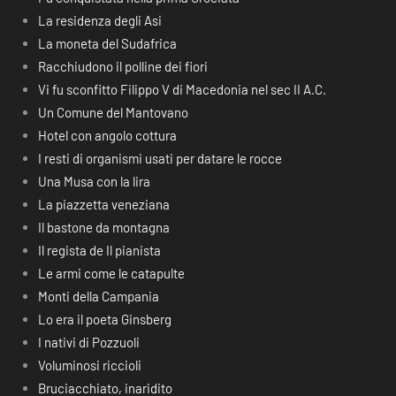
La residenza degli Asi
La moneta del Sudafrica
Racchiudono il polline dei fiori
Vi fu sconfitto Filippo V di Macedonia nel sec II A.C.
Un Comune del Mantovano
Hotel con angolo cottura
I resti di organismi usati per datare le rocce
Una Musa con la lira
La piazzetta veneziana
Il bastone da montagna
Il regista de Il pianista
Le armi come le catapulte
Monti della Campania
Lo era il poeta Ginsberg
I nativi di Pozzuoli
Voluminosi riccioli
Bruciacchiato, inaridito