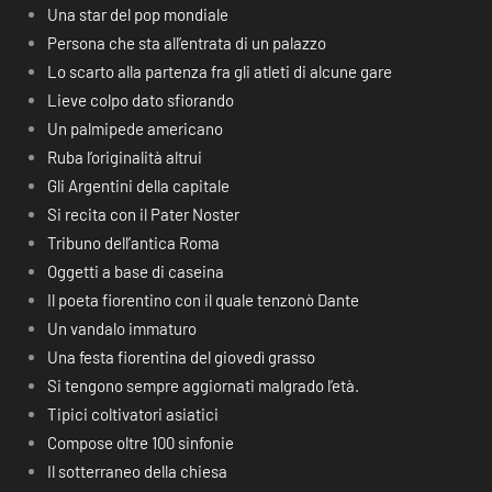
Una star del pop mondiale
Persona che sta all’entrata di un palazzo
Lo scarto alla partenza fra gli atleti di alcune gare
Lieve colpo dato sfiorando
Un palmipede americano
Ruba l’originalità altrui
Gli Argentini della capitale
Si recita con il Pater Noster
Tribuno dell’antica Roma
Oggetti a base di caseina
Il poeta fiorentino con il quale tenzonò Dante
Un vandalo immaturo
Una festa fiorentina del giovedì grasso
Si tengono sempre aggiornati malgrado l’età.
Tipici coltivatori asiatici
Compose oltre 100 sinfonie
Il sotterraneo della chiesa