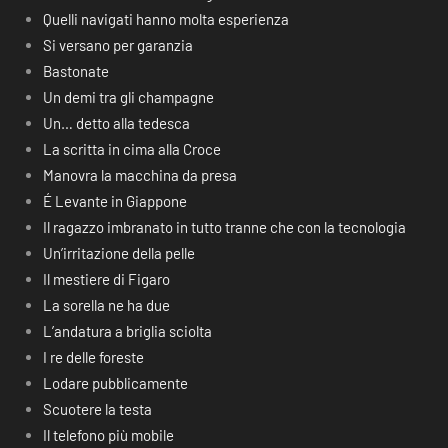
Quelli navigati hanno molta esperienza
Si versano per garanzia
Bastonate
Un demi tra gli champagne
Un… detto alla tedesca
La scritta in cima alla Croce
Manovra la macchina da presa
É Levante in Giappone
Il ragazzo imbranato in tutto tranne che con la tecnologia
Un’irritazione della pelle
Il mestiere di Figaro
La sorella ne ha due
L’andatura a briglia sciolta
I re delle foreste
Lodare pubblicamente
Scuotere la testa
Il telefono più mobile