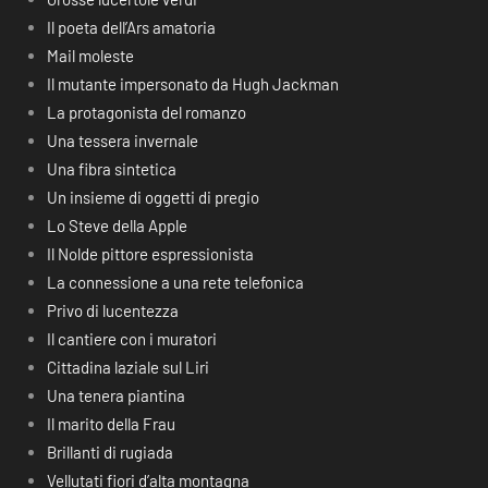
Il poeta dell’Ars amatoria
Mail moleste
Il mutante impersonato da Hugh Jackman
La protagonista del romanzo
Una tessera invernale
Una fibra sintetica
Un insieme di oggetti di pregio
Lo Steve della Apple
Il Nolde pittore espressionista
La connessione a una rete telefonica
Privo di lucentezza
Il cantiere con i muratori
Cittadina laziale sul Liri
Una tenera piantina
Il marito della Frau
Brillanti di rugiada
Vellutati fiori d’alta montagna