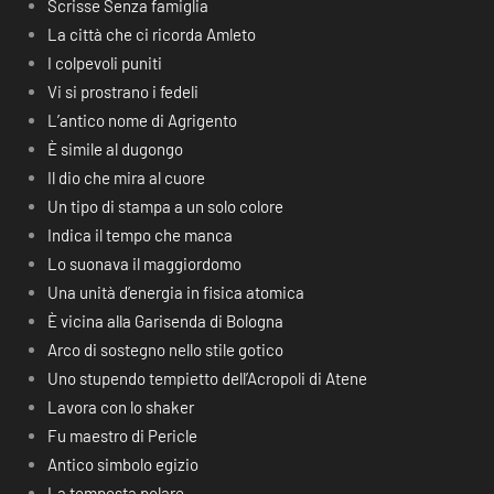
Scrisse Senza famiglia
La città che ci ricorda Amleto
I colpevoli puniti
Vi si prostrano i fedeli
L’antico nome di Agrigento
È simile al dugongo
Il dio che mira al cuore
Un tipo di stampa a un solo colore
Indica il tempo che manca
Lo suonava il maggiordomo
Una unità d’energia in fisica atomica
È vicina alla Garisenda di Bologna
Arco di sostegno nello stile gotico
Uno stupendo tempietto dell’Acropoli di Atene
Lavora con lo shaker
Fu maestro di Pericle
Antico simbolo egizio
La tempesta polare