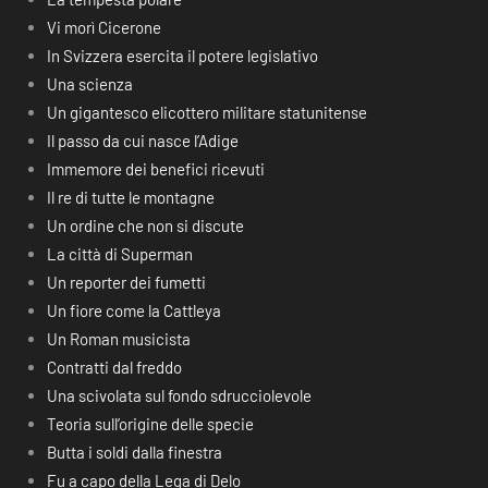
Vi morì Cicerone
In Svizzera esercita il potere legislativo
Una scienza
Un gigantesco elicottero militare statunitense
Il passo da cui nasce l’Adige
Immemore dei benefici ricevuti
Il re di tutte le montagne
Un ordine che non si discute
La città di Superman
Un reporter dei fumetti
Un fiore come la Cattleya
Un Roman musicista
Contratti dal freddo
Una scivolata sul fondo sdrucciolevole
Teoria sull’origine delle specie
Butta i soldi dalla finestra
Fu a capo della Lega di Delo