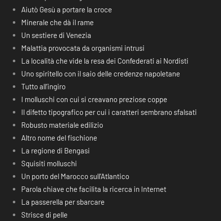
Aiutò Gesù a portare la croce
Minerale che dà il rame
Un sestiere di Venezia
Malattia provocata da organismi intrusi
La località che vide la resa dei Confederati ai Nordisti
Uno spiritello con il saio delle credenze napoletane
Tutto all’ingiro
I molluschi con cui si creavano preziose coppe
Il difetto tipografico per cui i caratteri sembrano sfalsati
Robusto materiale edilizio
Altro nome del fischione
La regione di Bengasi
Squisiti molluschi
Un porto del Marocco sull’Atlantico
Parola chiave che facilita la ricerca in Internet
La passerella per sbarcare
Strisce di pelle