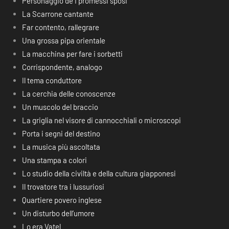
Personaggio de I promessi sposi
La Scarrone cantante
Far contento, rallegrare
Una grossa pipa orientale
La macchina per fare i sorbetti
Corrispondente, analogo
Il tema conduttore
La cerchia delle conoscenze
Un muscolo del braccio
La griglia nel visore di cannocchiali o microscopi
Porta i segni del destino
La musica più ascoltata
Una stampa a colori
Lo studio della civiltà e della cultura giapponesi
Il trovatore tra i lussuriosi
Quartiere povero inglese
Un disturbo dell’umore
Lo era Vatel