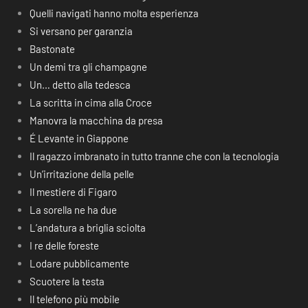
Quelli navigati hanno molta esperienza
Si versano per garanzia
Bastonate
Un demi tra gli champagne
Un… detto alla tedesca
La scritta in cima alla Croce
Manovra la macchina da presa
É Levante in Giappone
Il ragazzo imbranato in tutto tranne che con la tecnologia
Un’irritazione della pelle
Il mestiere di Figaro
La sorella ne ha due
L’andatura a briglia sciolta
I re delle foreste
Lodare pubblicamente
Scuotere la testa
Il telefono più mobile