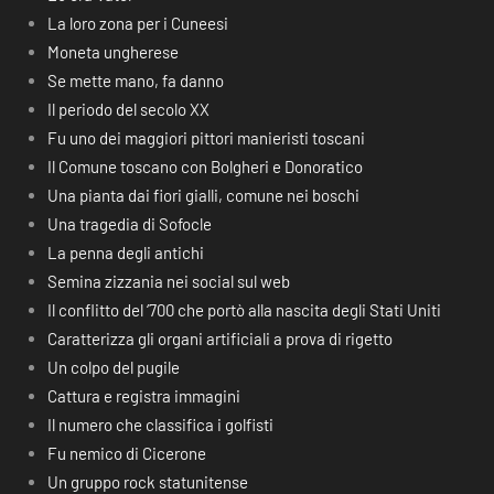
La loro zona per i Cuneesi
Moneta ungherese
Se mette mano, fa danno
Il periodo del secolo XX
Fu uno dei maggiori pittori manieristi toscani
Il Comune toscano con Bolgheri e Donoratico
Una pianta dai fiori gialli, comune nei boschi
Una tragedia di Sofocle
La penna degli antichi
Semina zizzania nei social sul web
Il conflitto del ‘700 che portò alla nascita degli Stati Uniti
Caratterizza gli organi artificiali a prova di rigetto
Un colpo del pugile
Cattura e registra immagini
Il numero che classifica i golfisti
Fu nemico di Cicerone
Un gruppo rock statunitense