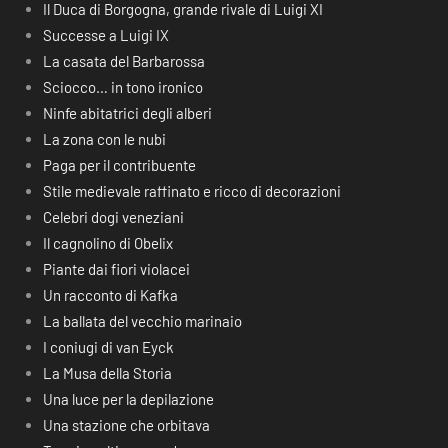
Il Duca di Borgogna, grande rivale di Luigi XI
Successe a Luigi IX
La casata del Barbarossa
Sciocco… in tono ironico
Ninfe abitatrici degli alberi
La zona con le nubi
Paga per il contribuente
Stile medievale raffinato e ricco di decorazioni
Celebri dogi veneziani
Il cagnolino di Obelix
Piante dai fiori violacei
Un racconto di Kafka
La ballata del vecchio marinaio
I coniugi di van Eyck
La Musa della Storia
Una luce per la depilazione
Una stazione che orbitava