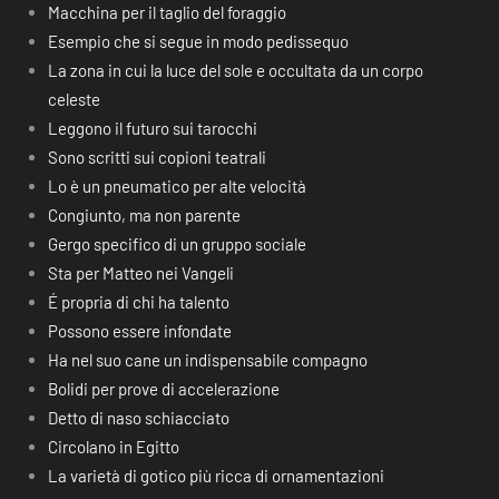
Macchina per il taglio del foraggio
Esempio che si segue in modo pedissequo
La zona in cui la luce del sole e occultata da un corpo
celeste
Leggono il futuro sui tarocchi
Sono scritti sui copioni teatrali
Lo è un pneumatico per alte velocità
Congiunto, ma non parente
Gergo specifico di un gruppo sociale
Sta per Matteo nei Vangeli
É propria di chi ha talento
Possono essere infondate
Ha nel suo cane un indispensabile compagno
Bolidi per prove di accelerazione
Detto di naso schiacciato
Circolano in Egitto
La varietà di gotico più ricca di ornamentazioni