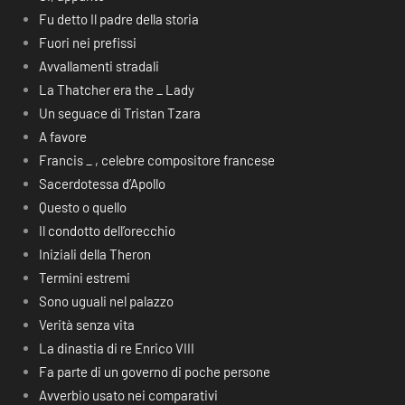
Fu detto Il padre della storia
Fuori nei prefissi
Avvallamenti stradali
La Thatcher era the _ Lady
Un seguace di Tristan Tzara
A favore
Francis _ , celebre compositore francese
Sacerdotessa d’Apollo
Questo o quello
Il condotto dell’orecchio
Iniziali della Theron
Termini estremi
Sono uguali nel palazzo
Verità senza vita
La dinastia di re Enrico VIII
Fa parte di un governo di poche persone
Avverbio usato nei comparativi