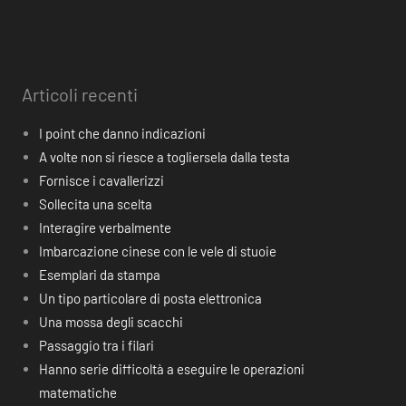
Articoli recenti
I point che danno indicazioni
A volte non si riesce a togliersela dalla testa
Fornisce i cavallerizzi
Sollecita una scelta
Interagire verbalmente
Imbarcazione cinese con le vele di stuoie
Esemplari da stampa
Un tipo particolare di posta elettronica
Una mossa degli scacchi
Passaggio tra i filari
Hanno serie difficoltà a eseguire le operazioni
matematiche