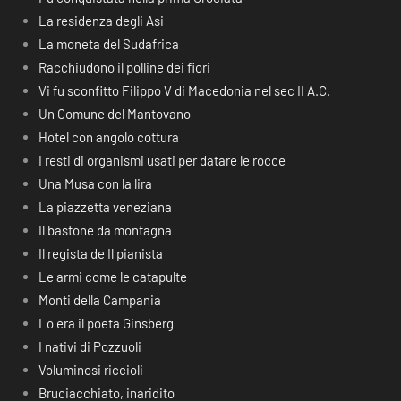
La residenza degli Asi
La moneta del Sudafrica
Racchiudono il polline dei fiori
Vi fu sconfitto Filippo V di Macedonia nel sec II A.C.
Un Comune del Mantovano
Hotel con angolo cottura
I resti di organismi usati per datare le rocce
Una Musa con la lira
La piazzetta veneziana
Il bastone da montagna
Il regista de Il pianista
Le armi come le catapulte
Monti della Campania
Lo era il poeta Ginsberg
I nativi di Pozzuoli
Voluminosi riccioli
Bruciacchiato, inaridito