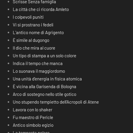
Scrisse Senza famiglia
La città che ci ricorda Amleto
I colpevoli puniti
Vi si prostrano i fedeli
L’antico nome di Agrigento
È simile al dugongo
Il dio che mira al cuore
Un tipo di stampa a un solo colore
Indica il tempo che manca
Lo suonava il maggiordomo
Una unità d’energia in fisica atomica
È vicina alla Garisenda di Bologna
Arco di sostegno nello stile gotico
Uno stupendo tempietto dell’Acropoli di Atene
Lavora con lo shaker
Fu maestro di Pericle
Antico simbolo egizio
La tempesta polare