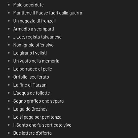
Male accordate
Mantiene il Paese fuori dalla guerra
Un negozio di fronzoli
Armadio a scomparti
_ Lee, regista taiwanese
Nomignolo offensivo
Le girano i velisti
Un vuoto nella memoria
Le borracce di pelle
Orribile, scellerato
La fine di Tarzan
L’acqua de toilette
Segno grafico che separa
La guidò Breznev
Lo si paga per penitenza
Il Santo che fu scorticato vivo
Due lettere d’offerta