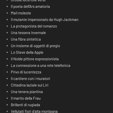
Il poeta dell’Ars amatoria
Mail moleste
Il mutante impersonato da Hugh Jackman
La protagonista del romanzo
Una tessera invernale
Una fibra sintetica
Un insieme di oggetti di pregio
Lo Steve della Apple
Il Nolde pittore espressionista
La connessione a una rete telefonica
Privo di lucentezza
Il cantiere con i muratori
Cittadina laziale sul Liri
Una tenera piantina
Il marito della Frau
Brillanti di rugiada
Vellutati fiori d’alta montagna