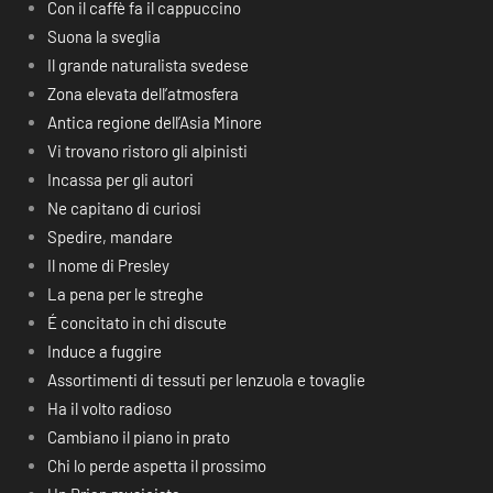
Con il caffè fa il cappuccino
Suona la sveglia
Il grande naturalista svedese
Zona elevata dell’atmosfera
Antica regione dell’Asia Minore
Vi trovano ristoro gli alpinisti
Incassa per gli autori
Ne capitano di curiosi
Spedire, mandare
Il nome di Presley
La pena per le streghe
É concitato in chi discute
Induce a fuggire
Assortimenti di tessuti per lenzuola e tovaglie
Ha il volto radioso
Cambiano il piano in prato
Chi lo perde aspetta il prossimo