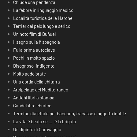
Chiude una pendenza
La febbre in linguaggio medico
Località turistica delle Marche
Terrier dal pelo lungo e serico
Un noto film di Buñuel
Il segno sulla ñ spagnola
Fu la prima autoclave
Pochi in molto spazio
Bisognoso, indigente
Molto addolorate
Una corda della chitarra
Arcipelago del Mediterraneo
Antichi libri a stampa
Candelabro ebraico
Termine dialettale per baccano, fracasso o oggetto inutile
La vita è beata se …. è la brigata
Un dipinto di Caravaggio