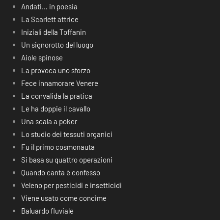
Andati… in poesia
La Scarlett attrice
Iniziali della Toffanin
Un signorotto del luogo
Aiole spinose
La provoca uno sforzo
Fece innamorare Venere
La convalida la pratica
Le ha doppie il cavallo
Una scala a poker
Lo studio dei tessuti organici
Fu il primo cosmonauta
Si basa su quattro operazioni
Quando canta è confesso
Veleno per pesticidi e insetticidi
Viene usato come concime
Baluardo fluviale