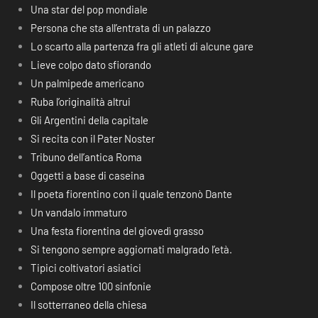
Una star del pop mondiale
Persona che sta all’entrata di un palazzo
Lo scarto alla partenza fra gli atleti di alcune gare
Lieve colpo dato sfiorando
Un palmipede americano
Ruba l’originalità altrui
Gli Argentini della capitale
Si recita con il Pater Noster
Tribuno dell’antica Roma
Oggetti a base di caseina
Il poeta fiorentino con il quale tenzonò Dante
Un vandalo immaturo
Una festa fiorentina del giovedì grasso
Si tengono sempre aggiornati malgrado l’età.
Tipici coltivatori asiatici
Compose oltre 100 sinfonie
Il sotterraneo della chiesa