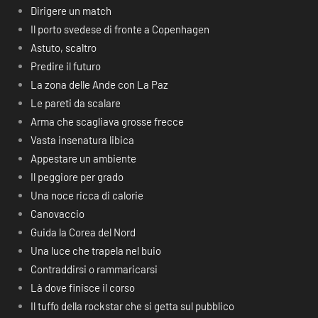
Dirigere un match
Il porto svedese di fronte a Copenhagen
Astuto, scaltro
Predire il futuro
La zona delle Ande con La Paz
Le pareti da scalare
Arma che scagliava grosse frecce
Vasta insenatura libica
Appestare un ambiente
Il peggiore per grado
Una noce ricca di calorie
Canovaccio
Guida la Corea del Nord
Una luce che trapela nel buio
Contraddirsi o rammaricarsi
Là dove finisce il corso
Il tuffo della rockstar che si getta sul pubblico