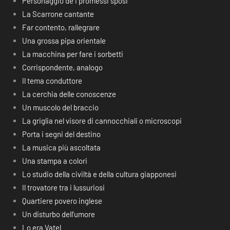
Personaggio de I promessi sposi
La Scarrone cantante
Far contento, rallegrare
Una grossa pipa orientale
La macchina per fare i sorbetti
Corrispondente, analogo
Il tema conduttore
La cerchia delle conoscenze
Un muscolo del braccio
La griglia nel visore di cannocchiali o microscopi
Porta i segni del destino
La musica più ascoltata
Una stampa a colori
Lo studio della civiltà e della cultura giapponesi
Il trovatore tra i lussuriosi
Quartiere povero inglese
Un disturbo dell’umore
Lo era Vatel