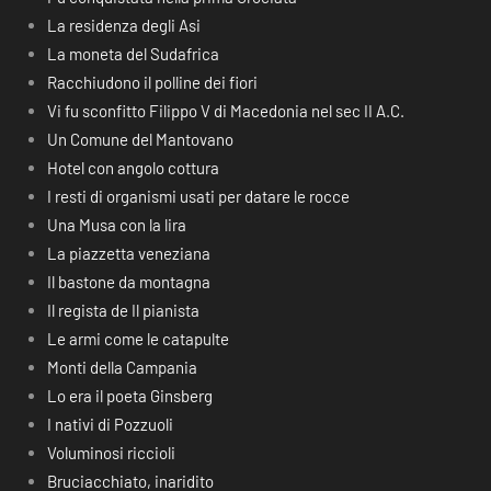
La residenza degli Asi
La moneta del Sudafrica
Racchiudono il polline dei fiori
Vi fu sconfitto Filippo V di Macedonia nel sec II A.C.
Un Comune del Mantovano
Hotel con angolo cottura
I resti di organismi usati per datare le rocce
Una Musa con la lira
La piazzetta veneziana
Il bastone da montagna
Il regista de Il pianista
Le armi come le catapulte
Monti della Campania
Lo era il poeta Ginsberg
I nativi di Pozzuoli
Voluminosi riccioli
Bruciacchiato, inaridito