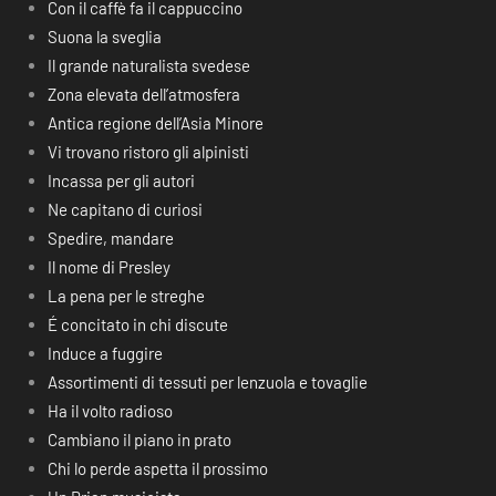
Con il caffè fa il cappuccino
Suona la sveglia
Il grande naturalista svedese
Zona elevata dell’atmosfera
Antica regione dell’Asia Minore
Vi trovano ristoro gli alpinisti
Incassa per gli autori
Ne capitano di curiosi
Spedire, mandare
Il nome di Presley
La pena per le streghe
É concitato in chi discute
Induce a fuggire
Assortimenti di tessuti per lenzuola e tovaglie
Ha il volto radioso
Cambiano il piano in prato
Chi lo perde aspetta il prossimo