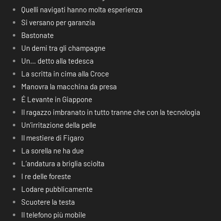
Quelli navigati hanno molta esperienza
Si versano per garanzia
Bastonate
Un demi tra gli champagne
Un… detto alla tedesca
La scritta in cima alla Croce
Manovra la macchina da presa
É Levante in Giappone
Il ragazzo imbranato in tutto tranne che con la tecnologia
Un’irritazione della pelle
Il mestiere di Figaro
La sorella ne ha due
L’andatura a briglia sciolta
I re delle foreste
Lodare pubblicamente
Scuotere la testa
Il telefono più mobile