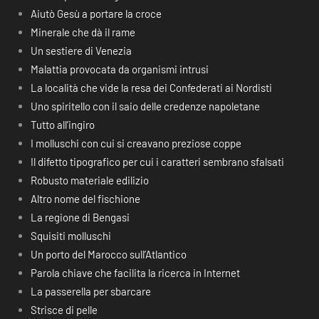
Aiutò Gesù a portare la croce
Minerale che dà il rame
Un sestiere di Venezia
Malattia provocata da organismi intrusi
La località che vide la resa dei Confederati ai Nordisti
Uno spiritello con il saio delle credenze napoletane
Tutto all’ingiro
I molluschi con cui si creavano preziose coppe
Il difetto tipografico per cui i caratteri sembrano sfalsati
Robusto materiale edilizio
Altro nome del fischione
La regione di Bengasi
Squisiti molluschi
Un porto del Marocco sull’Atlantico
Parola chiave che facilita la ricerca in Internet
La passerella per sbarcare
Strisce di pelle