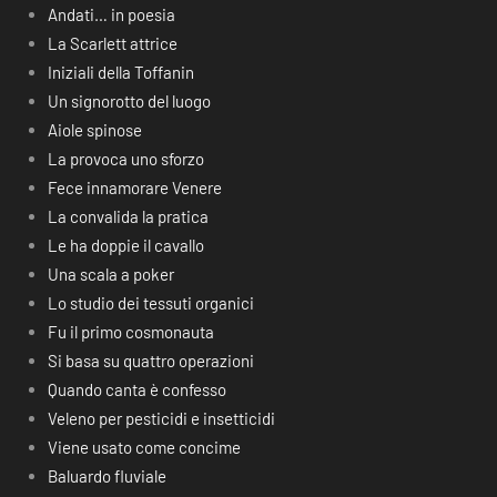
Andati… in poesia
La Scarlett attrice
Iniziali della Toffanin
Un signorotto del luogo
Aiole spinose
La provoca uno sforzo
Fece innamorare Venere
La convalida la pratica
Le ha doppie il cavallo
Una scala a poker
Lo studio dei tessuti organici
Fu il primo cosmonauta
Si basa su quattro operazioni
Quando canta è confesso
Veleno per pesticidi e insetticidi
Viene usato come concime
Baluardo fluviale