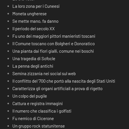
La loro zona per i Cuneesi
Moneta ungherese
Se mette mano, fa danno
Il periodo del secolo XX
Fu uno dei maggiori pittori manieristi toscani
Il Comune toscano con Bolgheri e Donoratico
Una pianta dai fiori gialli, comune nei boschi
Una tragedia di Sofocle
La penna degli antichi
Semina zizzania nei social sul web
Il conflitto del ‘700 che portò alla nascita degli Stati Uniti
Caratterizza gli organi artificiali a prova di rigetto
Un colpo del pugile
Cattura e registra immagini
Il numero che classifica i golfisti
Fu nemico di Cicerone
Un gruppo rock statunitense