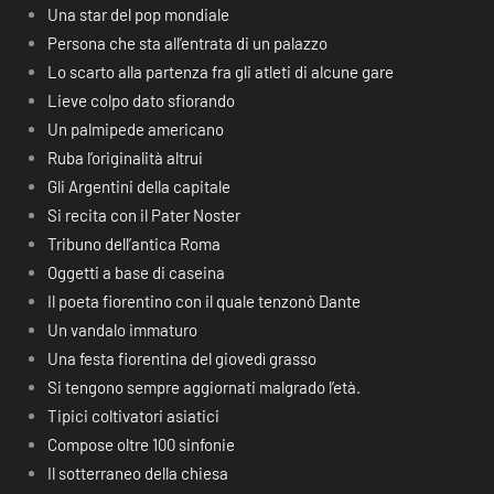
Una star del pop mondiale
Persona che sta all’entrata di un palazzo
Lo scarto alla partenza fra gli atleti di alcune gare
Lieve colpo dato sfiorando
Un palmipede americano
Ruba l’originalità altrui
Gli Argentini della capitale
Si recita con il Pater Noster
Tribuno dell’antica Roma
Oggetti a base di caseina
Il poeta fiorentino con il quale tenzonò Dante
Un vandalo immaturo
Una festa fiorentina del giovedì grasso
Si tengono sempre aggiornati malgrado l’età.
Tipici coltivatori asiatici
Compose oltre 100 sinfonie
Il sotterraneo della chiesa