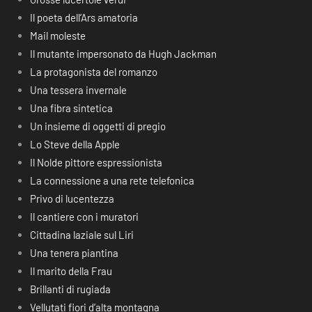
Il poeta dell’Ars amatoria
Mail moleste
Il mutante impersonato da Hugh Jackman
La protagonista del romanzo
Una tessera invernale
Una fibra sintetica
Un insieme di oggetti di pregio
Lo Steve della Apple
Il Nolde pittore espressionista
La connessione a una rete telefonica
Privo di lucentezza
Il cantiere con i muratori
Cittadina laziale sul Liri
Una tenera piantina
Il marito della Frau
Brillanti di rugiada
Vellutati fiori d’alta montagna