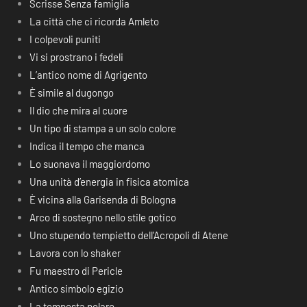
Scrisse Senza famiglia
La città che ci ricorda Amleto
I colpevoli puniti
Vi si prostrano i fedeli
L’antico nome di Agrigento
È simile al dugongo
Il dio che mira al cuore
Un tipo di stampa a un solo colore
Indica il tempo che manca
Lo suonava il maggiordomo
Una unità d’energia in fisica atomica
È vicina alla Garisenda di Bologna
Arco di sostegno nello stile gotico
Uno stupendo tempietto dell’Acropoli di Atene
Lavora con lo shaker
Fu maestro di Pericle
Antico simbolo egizio
La tempesta polare