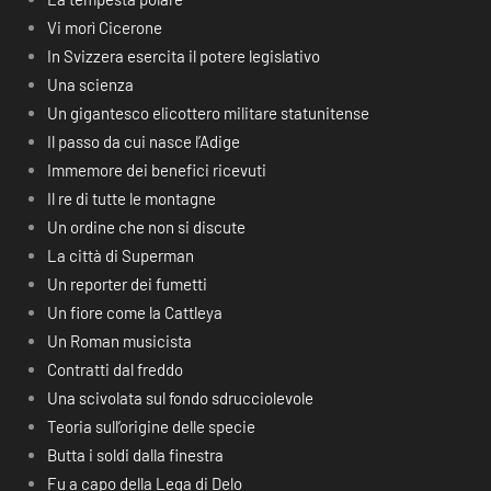
Vi morì Cicerone
In Svizzera esercita il potere legislativo
Una scienza
Un gigantesco elicottero militare statunitense
Il passo da cui nasce l’Adige
Immemore dei benefici ricevuti
Il re di tutte le montagne
Un ordine che non si discute
La città di Superman
Un reporter dei fumetti
Un fiore come la Cattleya
Un Roman musicista
Contratti dal freddo
Una scivolata sul fondo sdrucciolevole
Teoria sull’origine delle specie
Butta i soldi dalla finestra
Fu a capo della Lega di Delo