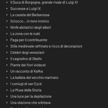
Il Duca di Borgogna, grande rivale di Luigi XI
Successe a Luigi IX
La casata del Barbarossa
Sciocco… in tono ironico
Ninfe abitatrici degli alberi
La zona con le nubi
Paga per il contribuente
Stile medievale raffinato e ricco di decorazioni
Celebri dogi veneziani
Il cagnolino di Obelix
Piante dai fiori violacei
Un racconto di Kafka
La ballata del vecchio marinaio
I coniugi di van Eyck
La Musa della Storia
Una luce per la depilazione
Una stazione che orbitava