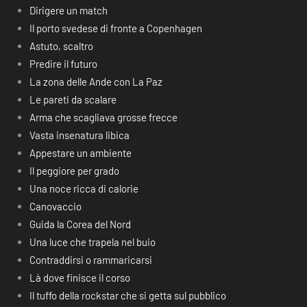
Dirigere un match
Il porto svedese di fronte a Copenhagen
Astuto, scaltro
Predire il futuro
La zona delle Ande con La Paz
Le pareti da scalare
Arma che scagliava grosse frecce
Vasta insenatura libica
Appestare un ambiente
Il peggiore per grado
Una noce ricca di calorie
Canovaccio
Guida la Corea del Nord
Una luce che trapela nel buio
Contraddirsi o rammaricarsi
Là dove finisce il corso
Il tuffo della rockstar che si getta sul pubblico