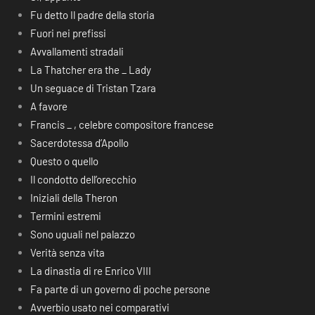
Fu detto Il padre della storia
Fuori nei prefissi
Avvallamenti stradali
La Thatcher era the _ Lady
Un seguace di Tristan Tzara
A favore
Francis _ , celebre compositore francese
Sacerdotessa d’Apollo
Questo o quello
Il condotto dell’orecchio
Iniziali della Theron
Termini estremi
Sono uguali nel palazzo
Verità senza vita
La dinastia di re Enrico VIII
Fa parte di un governo di poche persone
Avverbio usato nei comparativi