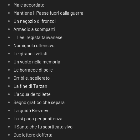
Male accordate
Mantiene il Paese fuori dalla guerra
Un negozio di fronzoli
Armadio a scomparti
_ Lee, regista taiwanese
Nomignolo offensivo
Le girano i velisti
Un vuoto nella memoria
Le borracce di pelle
Orribile, scellerato
La fine di Tarzan
L’acqua de toilette
Segno grafico che separa
La guidò Breznev
Lo si paga per penitenza
Il Santo che fu scorticato vivo
Due lettere d’offerta