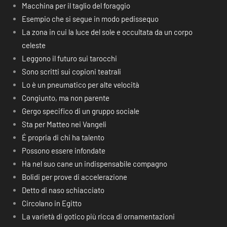
Macchina per il taglio del foraggio
Esempio che si segue in modo pedissequo
La zona in cui la luce del sole e occultata da un corpo
celeste
Leggono il futuro sui tarocchi
Sono scritti sui copioni teatrali
Lo è un pneumatico per alte velocità
Congiunto, ma non parente
Gergo specifico di un gruppo sociale
Sta per Matteo nei Vangeli
É propria di chi ha talento
Possono essere infondate
Ha nel suo cane un indispensabile compagno
Bolidi per prove di accelerazione
Detto di naso schiacciato
Circolano in Egitto
La varietà di gotico più ricca di ornamentazioni