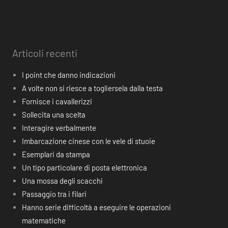
Articoli recenti
I point che danno indicazioni
A volte non si riesce a togliersela dalla testa
Fornisce i cavallerizzi
Sollecita una scelta
Interagire verbalmente
Imbarcazione cinese con le vele di stuoie
Esemplari da stampa
Un tipo particolare di posta elettronica
Una mossa degli scacchi
Passaggio tra i filari
Hanno serie difficoltà a eseguire le operazioni
matematiche