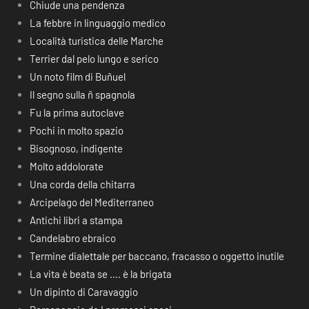
Chiude una pendenza
La febbre in linguaggio medico
Località turistica delle Marche
Terrier dal pelo lungo e serico
Un noto film di Buñuel
Il segno sulla ñ spagnola
Fu la prima autoclave
Pochi in molto spazio
Bisognoso, indigente
Molto addolorate
Una corda della chitarra
Arcipelago del Mediterraneo
Antichi libri a stampa
Candelabro ebraico
Termine dialettale per baccano, fracasso o oggetto inutile
La vita è beata se …. è la brigata
Un dipinto di Caravaggio