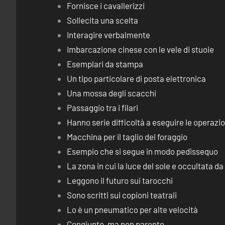
Fornisce i cavallerizzi
Sollecita una scelta
Interagire verbalmente
Imbarcazione cinese con le vele di stuoie
Esemplari da stampa
Un tipo particolare di posta elettronica
Una mossa degli scacchi
Passaggio tra i filari
Hanno serie difficoltà a eseguire le operaz
Macchina per il taglio del foraggio
Esempio che si segue in modo pedissequo
La zona in cui la luce del sole e occultata d
Leggono il futuro sui tarocchi
Sono scritti sui copioni teatrali
Lo è un pneumatico per alte velocità
Congiunto, ma non parente