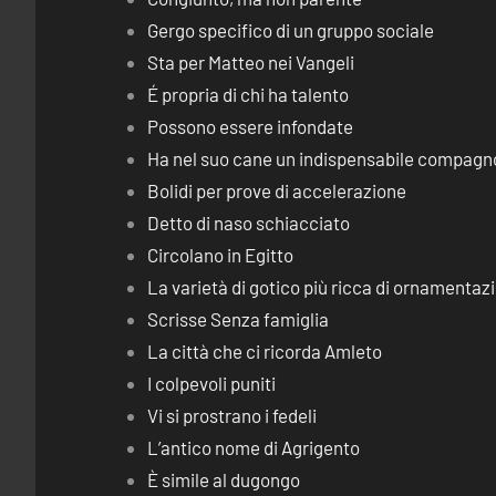
Gergo specifico di un gruppo sociale
Sta per Matteo nei Vangeli
É propria di chi ha talento
Possono essere infondate
Ha nel suo cane un indispensabile compagn
Bolidi per prove di accelerazione
Detto di naso schiacciato
Circolano in Egitto
La varietà di gotico più ricca di ornamentaz
Scrisse Senza famiglia
La città che ci ricorda Amleto
I colpevoli puniti
Vi si prostrano i fedeli
L’antico nome di Agrigento
È simile al dugongo