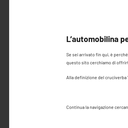
L’automobilina per
Se sei arrivato fin qui, è perch
questo sito cerchiamo di offrirt
Alla definizione del cruciverba 
Continua la navigazione cercan