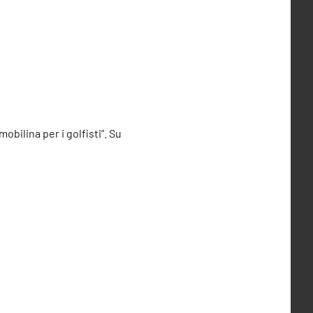
obilina per i golfisti”. Su