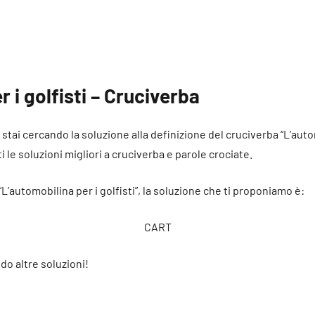
 i golfisti – Cruciverba
é stai cercando la soluzione alla definizione del cruciverba “L’autom
i le soluzioni migliori a cruciverba e parole crociate.
“L’automobilina per i golfisti”, la soluzione che ti proponiamo è:
CART
do altre soluzioni!