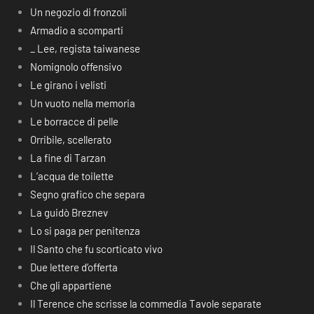
Un negozio di fronzoli
Armadio a scomparti
_ Lee, regista taiwanese
Nomignolo offensivo
Le girano i velisti
Un vuoto nella memoria
Le borracce di pelle
Orribile, scellerato
La fine di Tarzan
L’acqua de toilette
Segno grafico che separa
La guidò Breznev
Lo si paga per penitenza
Il Santo che fu scorticato vivo
Due lettere d’offerta
Che gli appartiene
Il Terence che scrisse la commedia Tavole separate