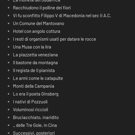
Racchiudono il polline dei fiori
Vi fu sconfitto Filippo V di Macedonia nel sec II A.C.
Un Comune del Mantovano
Hotel con angolo cottura
I resti di organismi usati per datare le rocce
Una Musa con la lira
La piazzetta veneziana
Il bastone da montagna
Il regista de Il pianista
Le armi come le catapulte
Monti della Campania
Lo era il poeta Ginsberg
I nativi di Pozzuoli
Voluminosi riccioli
Bruciacchiato, inaridito
_ delle Tre Gole, in Cina
Successivi, posteriori