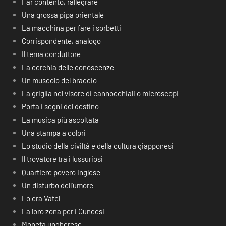
Far contento, rallegrare
Una grossa pipa orientale
La macchina per fare i sorbetti
Corrispondente, analogo
Il tema conduttore
La cerchia delle conoscenze
Un muscolo del braccio
La griglia nel visore di cannocchiali o microscopi
Porta i segni del destino
La musica più ascoltata
Una stampa a colori
Lo studio della civiltà e della cultura giapponesi
Il trovatore tra i lussuriosi
Quartiere povero inglese
Un disturbo dell’umore
Lo era Vatel
La loro zona per i Cuneesi
Moneta ungherese