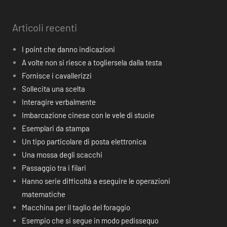
Articoli recenti
I point che danno indicazioni
A volte non si riesce a togliersela dalla testa
Fornisce i cavallerizzi
Sollecita una scelta
Interagire verbalmente
Imbarcazione cinese con le vele di stuoie
Esemplari da stampa
Un tipo particolare di posta elettronica
Una mossa degli scacchi
Passaggio tra i filari
Hanno serie difficoltà a eseguire le operazioni
matematiche
Macchina per il taglio del foraggio
Esempio che si segue in modo pedissequo