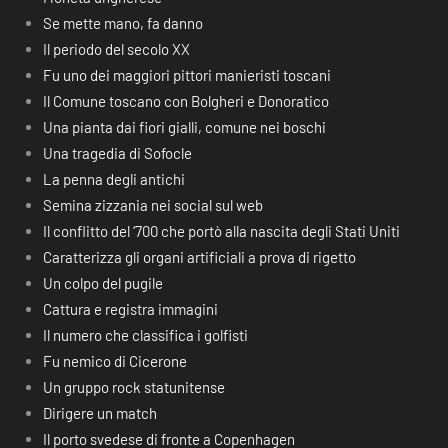
Se mette mano, fa danno
Il periodo del secolo XX
Fu uno dei maggiori pittori manieristi toscani
Il Comune toscano con Bolgheri e Donoratico
Una pianta dai fiori gialli, comune nei boschi
Una tragedia di Sofocle
La penna degli antichi
Semina zizzania nei social sul web
Il conflitto del ‘700 che portò alla nascita degli Stati Uniti
Caratterizza gli organi artificiali a prova di rigetto
Un colpo del pugile
Cattura e registra immagini
Il numero che classifica i golfisti
Fu nemico di Cicerone
Un gruppo rock statunitense
Dirigere un match
Il porto svedese di fronte a Copenhagen