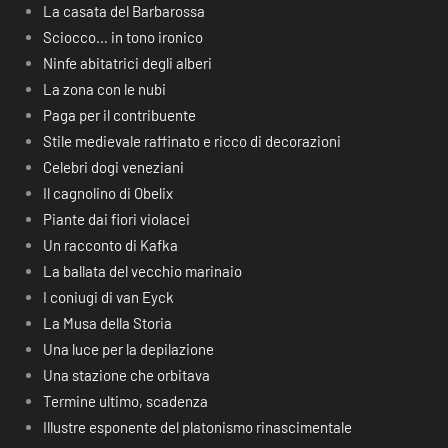
La casata del Barbarossa
Sciocco… in tono ironico
Ninfe abitatrici degli alberi
La zona con le nubi
Paga per il contribuente
Stile medievale raffinato e ricco di decorazioni
Celebri dogi veneziani
Il cagnolino di Obelix
Piante dai fiori violacei
Un racconto di Kafka
La ballata del vecchio marinaio
I coniugi di van Eyck
La Musa della Storia
Una luce per la depilazione
Una stazione che orbitava
Termine ultimo, scadenza
Illustre esponente del platonismo rinascimentale