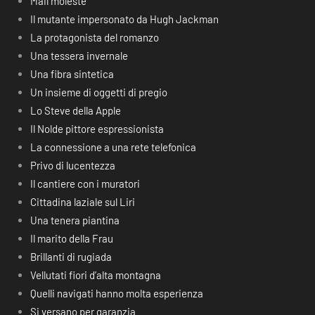
Mail moleste
Il mutante impersonato da Hugh Jackman
La protagonista del romanzo
Una tessera invernale
Una fibra sintetica
Un insieme di oggetti di pregio
Lo Steve della Apple
Il Nolde pittore espressionista
La connessione a una rete telefonica
Privo di lucentezza
Il cantiere con i muratori
Cittadina laziale sul Liri
Una tenera piantina
Il marito della Frau
Brillanti di rugiada
Vellutati fiori d’alta montagna
Quelli navigati hanno molta esperienza
Si versano per garanzia