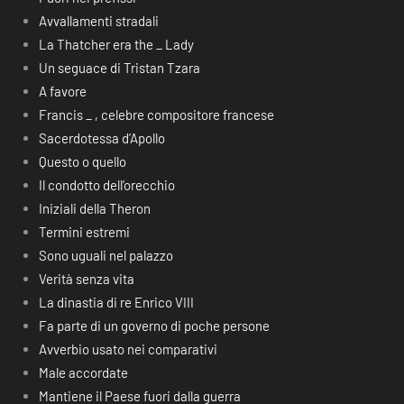
Avvallamenti stradali
La Thatcher era the _ Lady
Un seguace di Tristan Tzara
A favore
Francis _ , celebre compositore francese
Sacerdotessa d’Apollo
Questo o quello
Il condotto dell’orecchio
Iniziali della Theron
Termini estremi
Sono uguali nel palazzo
Verità senza vita
La dinastia di re Enrico VIII
Fa parte di un governo di poche persone
Avverbio usato nei comparativi
Male accordate
Mantiene il Paese fuori dalla guerra