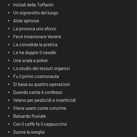
Iniziali della Toffanin
Un signorotto del luogo
Aiole spinose
La provoca uno sforzo
Fece innamorare Venere
La convalida la pratica
Le ha doppie il cavallo
Una scala a poker
Lo studio dei tessuti organici
Fu il primo cosmonauta
Si basa su quattro operazioni
Quando canta è confesso
Veleno per pesticidi e insetticidi
Viene usato come concime
Baluardo fluviale
Con il caffè fa il cappuccino
Suona la sveglia