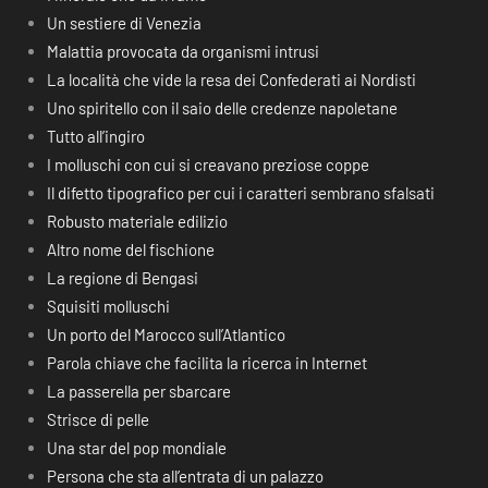
Un sestiere di Venezia
Malattia provocata da organismi intrusi
La località che vide la resa dei Confederati ai Nordisti
Uno spiritello con il saio delle credenze napoletane
Tutto all’ingiro
I molluschi con cui si creavano preziose coppe
Il difetto tipografico per cui i caratteri sembrano sfalsati
Robusto materiale edilizio
Altro nome del fischione
La regione di Bengasi
Squisiti molluschi
Un porto del Marocco sull’Atlantico
Parola chiave che facilita la ricerca in Internet
La passerella per sbarcare
Strisce di pelle
Una star del pop mondiale
Persona che sta all’entrata di un palazzo