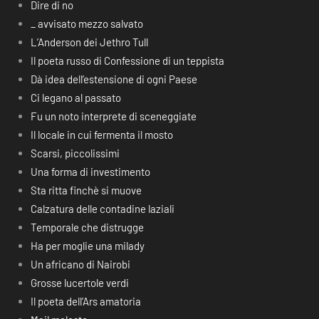
Dire di no
_ avvisato mezzo salvato
L’Anderson dei Jethro Tull
Il poeta russo di Confessione di un teppista
Dà idea dell’estensione di ogni Paese
Ci legano al passato
Fu un noto interprete di sceneggiate
Il locale in cui fermenta il mosto
Scarsi, piccolissimi
Una forma di investimento
Sta ritta finchè si muove
Calzatura delle contadine laziali
Temporale che distrugge
Ha per moglie una milady
Un africano di Nairobi
Grosse lucertole verdi
Il poeta dell’Ars amatoria