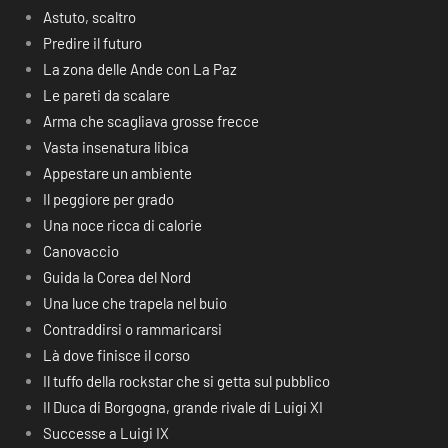
Astuto, scaltro
Predire il futuro
La zona delle Ande con La Paz
Le pareti da scalare
Arma che scagliava grosse frecce
Vasta insenatura libica
Appestare un ambiente
Il peggiore per grado
Una noce ricca di calorie
Canovaccio
Guida la Corea del Nord
Una luce che trapela nel buio
Contraddirsi o rammaricarsi
Là dove finisce il corso
Il tuffo della rockstar che si getta sul pubblico
Il Duca di Borgogna, grande rivale di Luigi XI
Successe a Luigi IX