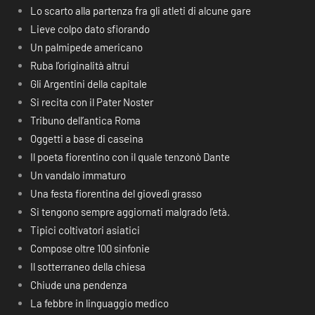
Lo scarto alla partenza fra gli atleti di alcune gare
Lieve colpo dato sfiorando
Un palmipede americano
Ruba l’originalità altrui
Gli Argentini della capitale
Si recita con il Pater Noster
Tribuno dell’antica Roma
Oggetti a base di caseina
Il poeta fiorentino con il quale tenzonò Dante
Un vandalo immaturo
Una festa fiorentina del giovedì grasso
Si tengono sempre aggiornati malgrado l’età.
Tipici coltivatori asiatici
Compose oltre 100 sinfonie
Il sotterraneo della chiesa
Chiude una pendenza
La febbre in linguaggio medico