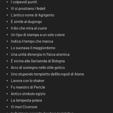
I colpevoli puniti
Vi si prostrano i fedeli
L’antico nome di Agrigento
È simile al dugongo
Il dio che mira al cuore
Un tipo di stampa a un solo colore
Indica il tempo che manca
Lo suonava il maggiordomo
Una unità d’energia in fisica atomica
È vicina alla Garisenda di Bologna
Arco di sostegno nello stile gotico
Uno stupendo tempietto dell’Acropoli di Atene
Lavora con lo shaker
Fu maestro di Pericle
Antico simbolo egizio
La tempesta polare
Vi morì Cicerone