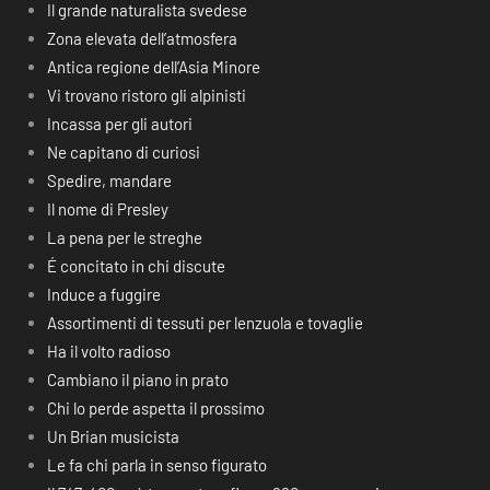
Il grande naturalista svedese
Zona elevata dell’atmosfera
Antica regione dell’Asia Minore
Vi trovano ristoro gli alpinisti
Incassa per gli autori
Ne capitano di curiosi
Spedire, mandare
Il nome di Presley
La pena per le streghe
É concitato in chi discute
Induce a fuggire
Assortimenti di tessuti per lenzuola e tovaglie
Ha il volto radioso
Cambiano il piano in prato
Chi lo perde aspetta il prossimo
Un Brian musicista
Le fa chi parla in senso figurato