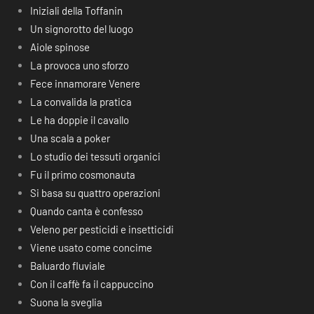
Iniziali della Toffanin
Un signorotto del luogo
Aiole spinose
La provoca uno sforzo
Fece innamorare Venere
La convalida la pratica
Le ha doppie il cavallo
Una scala a poker
Lo studio dei tessuti organici
Fu il primo cosmonauta
Si basa su quattro operazioni
Quando canta è confesso
Veleno per pesticidi e insetticidi
Viene usato come concime
Baluardo fluviale
Con il caffè fa il cappuccino
Suona la sveglia