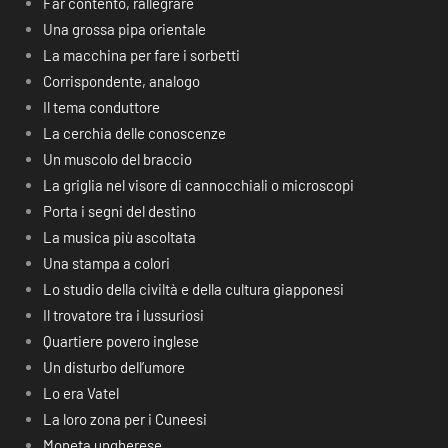
Far contento, rallegrare
Una grossa pipa orientale
La macchina per fare i sorbetti
Corrispondente, analogo
Il tema conduttore
La cerchia delle conoscenze
Un muscolo del braccio
La griglia nel visore di cannocchiali o microscopi
Porta i segni del destino
La musica più ascoltata
Una stampa a colori
Lo studio della civiltà e della cultura giapponesi
Il trovatore tra i lussuriosi
Quartiere povero inglese
Un disturbo dell’umore
Lo era Vatel
La loro zona per i Cuneesi
Moneta ungherese