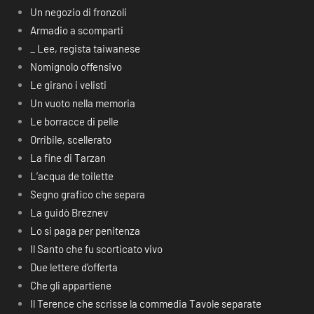
Un negozio di fronzoli
Armadio a scomparti
_ Lee, regista taiwanese
Nomignolo offensivo
Le girano i velisti
Un vuoto nella memoria
Le borracce di pelle
Orribile, scellerato
La fine di Tarzan
L’acqua de toilette
Segno grafico che separa
La guidò Breznev
Lo si paga per penitenza
Il Santo che fu scorticato vivo
Due lettere d’offerta
Che gli appartiene
Il Terence che scrisse la commedia Tavole separate