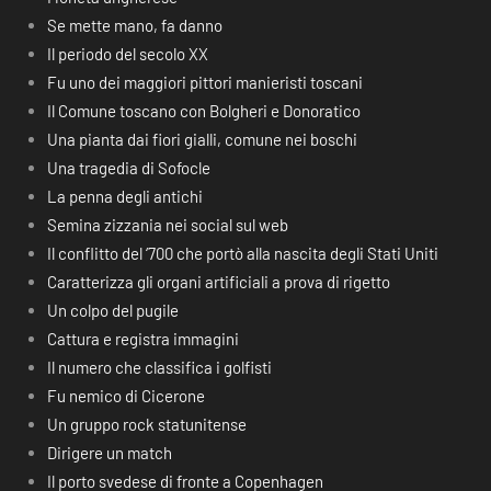
Se mette mano, fa danno
Il periodo del secolo XX
Fu uno dei maggiori pittori manieristi toscani
Il Comune toscano con Bolgheri e Donoratico
Una pianta dai fiori gialli, comune nei boschi
Una tragedia di Sofocle
La penna degli antichi
Semina zizzania nei social sul web
Il conflitto del ‘700 che portò alla nascita degli Stati Uniti
Caratterizza gli organi artificiali a prova di rigetto
Un colpo del pugile
Cattura e registra immagini
Il numero che classifica i golfisti
Fu nemico di Cicerone
Un gruppo rock statunitense
Dirigere un match
Il porto svedese di fronte a Copenhagen