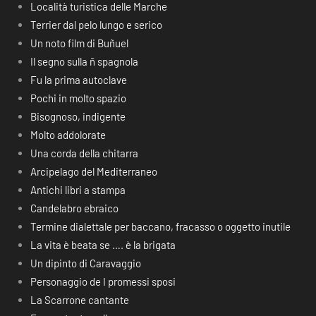
Località turistica delle Marche
Terrier dal pelo lungo e serico
Un noto film di Buñuel
Il segno sulla ñ spagnola
Fu la prima autoclave
Pochi in molto spazio
Bisognoso, indigente
Molto addolorate
Una corda della chitarra
Arcipelago del Mediterraneo
Antichi libri a stampa
Candelabro ebraico
Termine dialettale per baccano, fracasso o oggetto inutile
La vita è beata se …. è la brigata
Un dipinto di Caravaggio
Personaggio de I promessi sposi
La Scarrone cantante