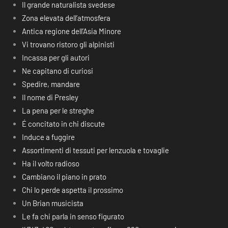
Il grande naturalista svedese
Zona elevata dell’atmosfera
Antica regione dell’Asia Minore
Vi trovano ristoro gli alpinisti
Incassa per gli autori
Ne capitano di curiosi
Spedire, mandare
Il nome di Presley
La pena per le streghe
É concitato in chi discute
Induce a fuggire
Assortimenti di tessuti per lenzuola e tovaglie
Ha il volto radioso
Cambiano il piano in prato
Chi lo perde aspetta il prossimo
Un Brian musicista
Le fa chi parla in senso figurato