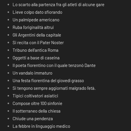
Lo scarto alla partenza fra gli atleti di alcune gare
Lieve colpo dato sfiorando
Un palmipede americano
Ruba l’originalità altrui
Gli Argentini della capitale
Si recita con il Pater Noster
Tribuno dell’antica Roma
Oggetti a base di caseina
Il poeta fiorentino con il quale tenzonò Dante
Un vandalo immaturo
Una festa fiorentina del giovedì grasso
Si tengono sempre aggiornati malgrado l’età.
Tipici coltivatori asiatici
Compose oltre 100 sinfonie
Il sotterraneo della chiesa
Chiude una pendenza
La febbre in linguaggio medico