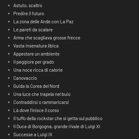
Astuto, scaltro
Predire il futuro
La zona delle Ande con La Paz
Le pareti da scalare
Arma che scagliava grosse frecce
Vasta insenatura libica
Appestare un ambiente
Il peggiore per grado
Una noce ricca di calorie
Canovaccio
Guida la Corea del Nord
Una luce che trapela nel buio
Contraddirsi o rammaricarsi
Là dove finisce il corso
Il tuffo della rockstar che si getta sul pubblico
Il Duca di Borgogna, grande rivale di Luigi XI
Successe a Luigi IX