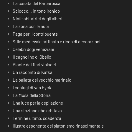
La casata del Barbarossa
Sciocco… in tono ironico
Ninfe abitatrici degli alberi
La zona con le nubi
Paga per il contribuente
Stile medievale raffinato e ricco di decorazioni
Celebri dogi veneziani
Il cagnolino di Obelix
Piante dai fiori violacei
Un racconto di Kafka
La ballata del vecchio marinaio
I coniugi di van Eyck
La Musa della Storia
Una luce per la depilazione
Una stazione che orbitava
Termine ultimo, scadenza
Illustre esponente del platonismo rinascimentale