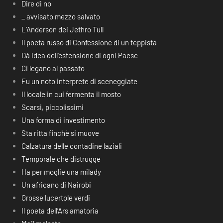
Dire di no
_ avvisato mezzo salvato
L’Anderson dei Jethro Tull
Il poeta russo di Confessione di un teppista
Dà idea dell’estensione di ogni Paese
Ci legano al passato
Fu un noto interprete di sceneggiate
Il locale in cui fermenta il mosto
Scarsi, piccolissimi
Una forma di investimento
Sta ritta finchè si muove
Calzatura delle contadine laziali
Temporale che distrugge
Ha per moglie una milady
Un africano di Nairobi
Grosse lucertole verdi
Il poeta dell’Ars amatoria