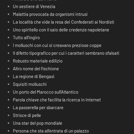
Un sestiere di Venezia
Malattia provocata da organismi intrusi
La località che vide la resa dei Confederati ai Nordisti
Uno spiritello con il saio delle credenze napoletane
Tutto all’ingiro
I molluschi con cui si creavano preziose coppe
Il difetto tipografico per cui i caratteri sembrano sfalsati
Robusto materiale edilizio
Altro nome del fischione
La regione di Bengasi
Squisiti molluschi
Un porto del Marocco sull’Atlantico
Parola chiave che facilita la ricerca in Internet
La passerella per sbarcare
Strisce di pelle
Una star del pop mondiale
Persona che sta all’entrata di un palazzo