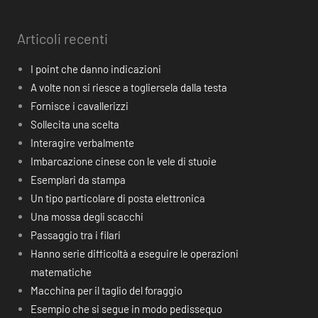
Articoli recenti
I point che danno indicazioni
A volte non si riesce a togliersela dalla testa
Fornisce i cavallerizzi
Sollecita una scelta
Interagire verbalmente
Imbarcazione cinese con le vele di stuoie
Esemplari da stampa
Un tipo particolare di posta elettronica
Una mossa degli scacchi
Passaggio tra i filari
Hanno serie difficoltà a eseguire le operazioni
matematiche
Macchina per il taglio del foraggio
Esempio che si segue in modo pedissequo