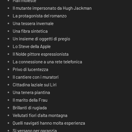
Mail moleste
Il mutante impersonato da Hugh Jackman
La protagonista del romanzo
Una tessera invernale
Una fibra sintetica
Un insieme di oggetti di pregio
Lo Steve della Apple
Il Nolde pittore espressionista
La connessione a una rete telefonica
Privo di lucentezza
Il cantiere con i muratori
Cittadina laziale sul Liri
Una tenera piantina
Il marito della Frau
Brillanti di rugiada
Vellutati fiori d’alta montagna
Quelli navigati hanno molta esperienza
Si versano per garanzia