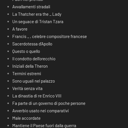
Avvallamenti stradali
La Thatcher era the _ Lady
Un seguace di Tristan Tzara
A favore
Francis _ , celebre compositore francese
Sacerdotessa d’Apollo
Questo o quello
Il condotto dell’orecchio
Iniziali della Theron
Termini estremi
Sono uguali nel palazzo
Verità senza vita
La dinastia di re Enrico VIII
Fa parte di un governo di poche persone
Avverbio usato nei comparativi
Male accordate
Mantiene il Paese fuori dalla guerra