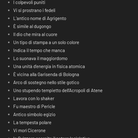
I colpevoli puniti
Vi si prostrano i fedeli
L’antico nome di Agrigento
È simile al dugongo
Il dio che mira al cuore
Un tipo di stampa a un solo colore
Indica il tempo che manca
Lo suonava il maggiordomo
Una unità d’energia in fisica atomica
È vicina alla Garisenda di Bologna
Arco di sostegno nello stile gotico
Uno stupendo tempietto dell’Acropoli di Atene
Lavora con lo shaker
Fu maestro di Pericle
Antico simbolo egizio
La tempesta polare
Vi morì Cicerone