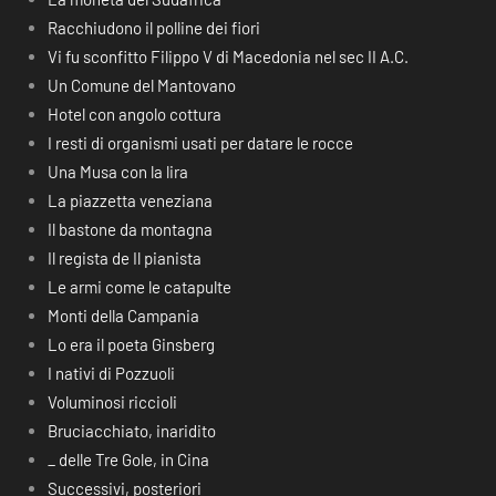
Racchiudono il polline dei fiori
Vi fu sconfitto Filippo V di Macedonia nel sec II A.C.
Un Comune del Mantovano
Hotel con angolo cottura
I resti di organismi usati per datare le rocce
Una Musa con la lira
La piazzetta veneziana
Il bastone da montagna
Il regista de Il pianista
Le armi come le catapulte
Monti della Campania
Lo era il poeta Ginsberg
I nativi di Pozzuoli
Voluminosi riccioli
Bruciacchiato, inaridito
_ delle Tre Gole, in Cina
Successivi, posteriori