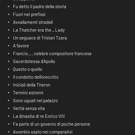
Fu detto Il padre della storia
Fuori nei prefissi
Avvallamenti stradali
La Thatcher era the _ Lady
Un seguace di Tristan Tzara
A favore
Francis _ , celebre compositore francese
Sacerdotessa d’Apollo
Questo o quello
Il condotto dell’orecchio
Iniziali della Theron
Termini estremi
Sono uguali nel palazzo
Verità senza vita
La dinastia di re Enrico VIII
Fa parte di un governo di poche persone
Avverbio usato nei comparativi