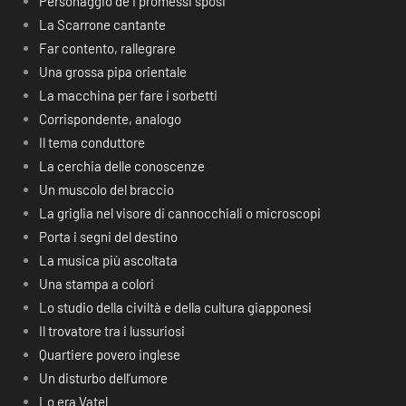
Personaggio de I promessi sposi
La Scarrone cantante
Far contento, rallegrare
Una grossa pipa orientale
La macchina per fare i sorbetti
Corrispondente, analogo
Il tema conduttore
La cerchia delle conoscenze
Un muscolo del braccio
La griglia nel visore di cannocchiali o microscopi
Porta i segni del destino
La musica più ascoltata
Una stampa a colori
Lo studio della civiltà e della cultura giapponesi
Il trovatore tra i lussuriosi
Quartiere povero inglese
Un disturbo dell’umore
Lo era Vatel