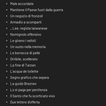
Male accordate
Mantiene il Paese fuori dalla guerra
Un negozio di fronzoli
Armadio a scomparti
_ Lee, regista taiwanese
Nomignolo offensivo
Le girano i velisti
Un vuoto nella memoria
Le borracce di pelle
Orribile, scellerato
La fine di Tarzan
L’acqua de toilette
Segno grafico che separa
La guidò Breznev
Lo si paga per penitenza
Il Santo che fu scorticato vivo
Due lettere d’offerta