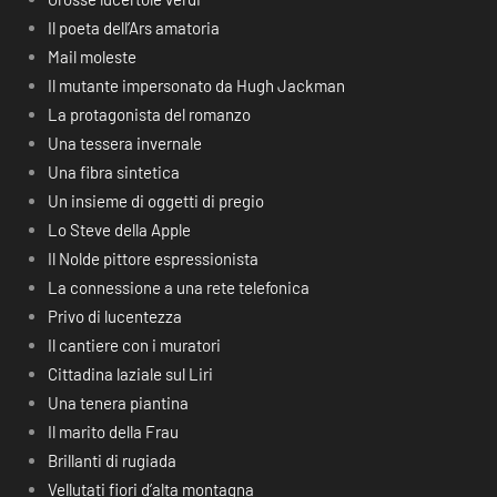
Il poeta dell’Ars amatoria
Mail moleste
Il mutante impersonato da Hugh Jackman
La protagonista del romanzo
Una tessera invernale
Una fibra sintetica
Un insieme di oggetti di pregio
Lo Steve della Apple
Il Nolde pittore espressionista
La connessione a una rete telefonica
Privo di lucentezza
Il cantiere con i muratori
Cittadina laziale sul Liri
Una tenera piantina
Il marito della Frau
Brillanti di rugiada
Vellutati fiori d’alta montagna