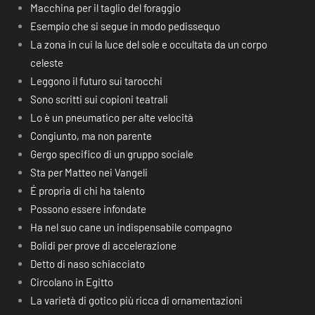
Macchina per il taglio del foraggio
Esempio che si segue in modo pedissequo
La zona in cui la luce del sole e occultata da un corpo
celeste
Leggono il futuro sui tarocchi
Sono scritti sui copioni teatrali
Lo è un pneumatico per alte velocità
Congiunto, ma non parente
Gergo specifico di un gruppo sociale
Sta per Matteo nei Vangeli
É propria di chi ha talento
Possono essere infondate
Ha nel suo cane un indispensabile compagno
Bolidi per prove di accelerazione
Detto di naso schiacciato
Circolano in Egitto
La varietà di gotico più ricca di ornamentazioni