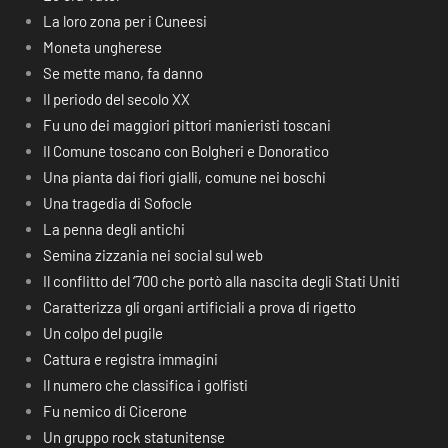
La loro zona per i Cuneesi
Moneta ungherese
Se mette mano, fa danno
Il periodo del secolo XX
Fu uno dei maggiori pittori manieristi toscani
Il Comune toscano con Bolgheri e Donoratico
Una pianta dai fiori gialli, comune nei boschi
Una tragedia di Sofocle
La penna degli antichi
Semina zizzania nei social sul web
Il conflitto del ‘700 che portò alla nascita degli Stati Uniti
Caratterizza gli organi artificiali a prova di rigetto
Un colpo del pugile
Cattura e registra immagini
Il numero che classifica i golfisti
Fu nemico di Cicerone
Un gruppo rock statunitense