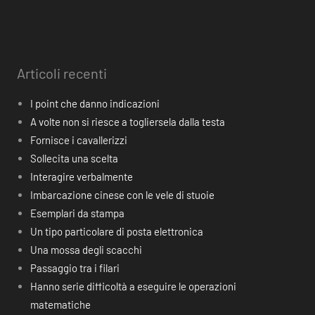
Articoli recenti
I point che danno indicazioni
A volte non si riesce a togliersela dalla testa
Fornisce i cavallerizzi
Sollecita una scelta
Interagire verbalmente
Imbarcazione cinese con le vele di stuoie
Esemplari da stampa
Un tipo particolare di posta elettronica
Una mossa degli scacchi
Passaggio tra i filari
Hanno serie difficoltà a eseguire le operazioni
matematiche