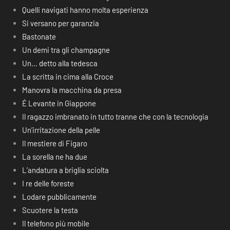
Quelli navigati hanno molta esperienza
Si versano per garanzia
Bastonate
Un demi tra gli champagne
Un… detto alla tedesca
La scritta in cima alla Croce
Manovra la macchina da presa
É Levante in Giappone
Il ragazzo imbranato in tutto tranne che con la tecnologia
Un’irritazione della pelle
Il mestiere di Figaro
La sorella ne ha due
L’andatura a briglia sciolta
I re delle foreste
Lodare pubblicamente
Scuotere la testa
Il telefono più mobile