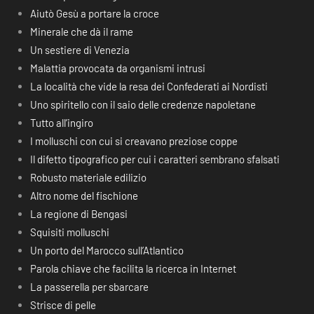
Aiutò Gesù a portare la croce
Minerale che dà il rame
Un sestiere di Venezia
Malattia provocata da organismi intrusi
La località che vide la resa dei Confederati ai Nordisti
Uno spiritello con il saio delle credenze napoletane
Tutto all’ingiro
I molluschi con cui si creavano preziose coppe
Il difetto tipografico per cui i caratteri sembrano sfalsati
Robusto materiale edilizio
Altro nome del fischione
La regione di Bengasi
Squisiti molluschi
Un porto del Marocco sull’Atlantico
Parola chiave che facilita la ricerca in Internet
La passerella per sbarcare
Strisce di pelle