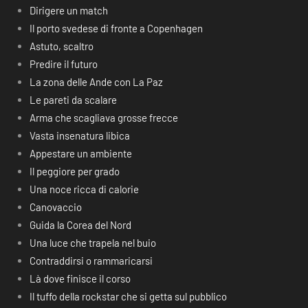
Dirigere un match
Il porto svedese di fronte a Copenhagen
Astuto, scaltro
Predire il futuro
La zona delle Ande con La Paz
Le pareti da scalare
Arma che scagliava grosse frecce
Vasta insenatura libica
Appestare un ambiente
Il peggiore per grado
Una noce ricca di calorie
Canovaccio
Guida la Corea del Nord
Una luce che trapela nel buio
Contraddirsi o rammaricarsi
Là dove finisce il corso
Il tuffo della rockstar che si getta sul pubblico