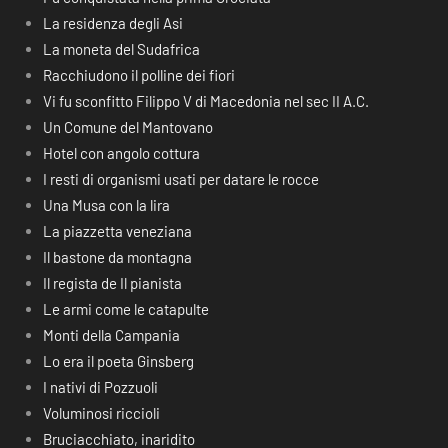
La residenza degli Asi
La moneta del Sudafrica
Racchiudono il polline dei fiori
Vi fu sconfitto Filippo V di Macedonia nel sec II A.C.
Un Comune del Mantovano
Hotel con angolo cottura
I resti di organismi usati per datare le rocce
Una Musa con la lira
La piazzetta veneziana
Il bastone da montagna
Il regista de Il pianista
Le armi come le catapulte
Monti della Campania
Lo era il poeta Ginsberg
I nativi di Pozzuoli
Voluminosi riccioli
Bruciacchiato, inaridito