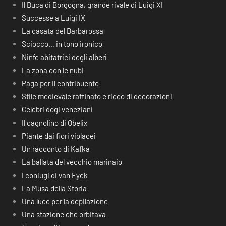
Il Duca di Borgogna, grande rivale di Luigi XI
Successe a Luigi IX
La casata del Barbarossa
Sciocco… in tono ironico
Ninfe abitatrici degli alberi
La zona con le nubi
Paga per il contribuente
Stile medievale raffinato e ricco di decorazioni
Celebri dogi veneziani
Il cagnolino di Obelix
Piante dai fiori violacei
Un racconto di Kafka
La ballata del vecchio marinaio
I coniugi di van Eyck
La Musa della Storia
Una luce per la depilazione
Una stazione che orbitava