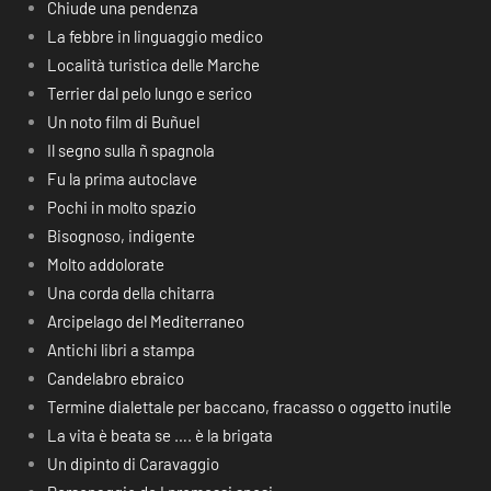
Chiude una pendenza
La febbre in linguaggio medico
Località turistica delle Marche
Terrier dal pelo lungo e serico
Un noto film di Buñuel
Il segno sulla ñ spagnola
Fu la prima autoclave
Pochi in molto spazio
Bisognoso, indigente
Molto addolorate
Una corda della chitarra
Arcipelago del Mediterraneo
Antichi libri a stampa
Candelabro ebraico
Termine dialettale per baccano, fracasso o oggetto inutile
La vita è beata se …. è la brigata
Un dipinto di Caravaggio