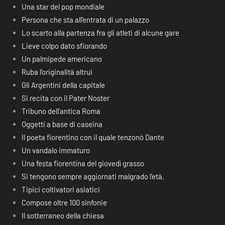
Una star del pop mondiale
Persona che sta all’entrata di un palazzo
Lo scarto alla partenza fra gli atleti di alcune gare
Lieve colpo dato sfiorando
Un palmipede americano
Ruba l’originalità altrui
Gli Argentini della capitale
Si recita con il Pater Noster
Tribuno dell’antica Roma
Oggetti a base di caseina
Il poeta fiorentino con il quale tenzonò Dante
Un vandalo immaturo
Una festa fiorentina del giovedì grasso
Si tengono sempre aggiornati malgrado l’età.
Tipici coltivatori asiatici
Compose oltre 100 sinfonie
Il sotterraneo della chiesa