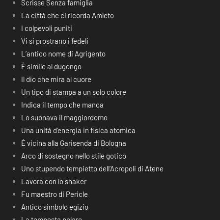
Scrisse Senza famiglia
La città che ci ricorda Amleto
I colpevoli puniti
Vi si prostrano i fedeli
L’antico nome di Agrigento
È simile al dugongo
Il dio che mira al cuore
Un tipo di stampa a un solo colore
Indica il tempo che manca
Lo suonava il maggiordomo
Una unità d’energia in fisica atomica
È vicina alla Garisenda di Bologna
Arco di sostegno nello stile gotico
Uno stupendo tempietto dell’Acropoli di Atene
Lavora con lo shaker
Fu maestro di Pericle
Antico simbolo egizio
La tempesta polare