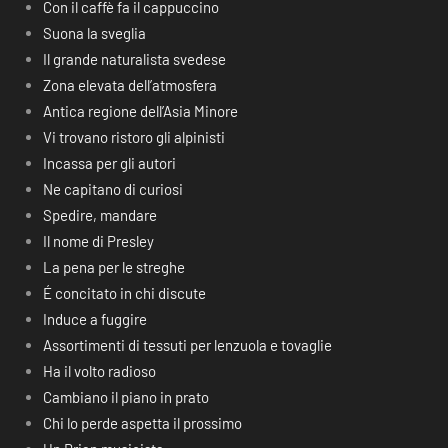
Con il caffè fa il cappuccino
Suona la sveglia
Il grande naturalista svedese
Zona elevata dell’atmosfera
Antica regione dell’Asia Minore
Vi trovano ristoro gli alpinisti
Incassa per gli autori
Ne capitano di curiosi
Spedire, mandare
Il nome di Presley
La pena per le streghe
É concitato in chi discute
Induce a fuggire
Assortimenti di tessuti per lenzuola e tovaglie
Ha il volto radioso
Cambiano il piano in prato
Chi lo perde aspetta il prossimo