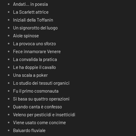
Andati… in poesia
La Scarlett attrice
Iniziali della Toffanin
Un signorotto del luogo
Aiole spinose
La provoca uno sforzo
Fece innamorare Venere
La convalida la pratica
Le ha doppie il cavallo
Una scala a poker
Lo studio dei tessuti organici
Fu il primo cosmonauta
Si basa su quattro operazioni
Quando canta è confesso
Veleno per pesticidi e insetticidi
Viene usato come concime
Baluardo fluviale