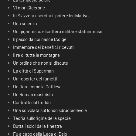
Vi morì Cicerone
In Svizzera esercita il potere legislativo
Una scienza
Un gigantesco elicottero militare statunitense
Il passo da cui nasce l’Adige
Immemore dei benefici ricevuti
Il re di tutte le montagne
Un ordine che non si discute
La città di Superman
Un reporter dei fumetti
Un fiore come la Cattleya
Un Roman musicista
Contratti dal freddo
Una scivolata sul fondo sdrucciolevole
Teoria sull’origine delle specie
Butta i soldi dalla finestra
Fu a capo della Lega di Delo