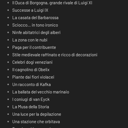
Il Duca di Borgogna, grande rivale di Luigi XI
Successe a Luigi IX
La casata del Barbarossa
Sciocco… in tono ironico
Ninfe abitatrici degli alberi
La zona con le nubi
Paga per il contribuente
Stile medievale raffinato e ricco di decorazioni
Celebri dogi veneziani
Il cagnolino di Obelix
Piante dai fiori violacei
Un racconto di Kafka
La ballata del vecchio marinaio
I coniugi di van Eyck
La Musa della Storia
Una luce per la depilazione
Una stazione che orbitava