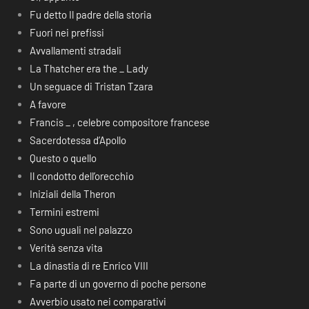
Fu detto Il padre della storia
Fuori nei prefissi
Avvallamenti stradali
La Thatcher era the _ Lady
Un seguace di Tristan Tzara
A favore
Francis _ , celebre compositore francese
Sacerdotessa d’Apollo
Questo o quello
Il condotto dell’orecchio
Iniziali della Theron
Termini estremi
Sono uguali nel palazzo
Verità senza vita
La dinastia di re Enrico VIII
Fa parte di un governo di poche persone
Avverbio usato nei comparativi