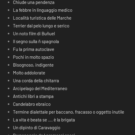
Chiude una pendenza
La febbre in linguaggio medico
Località turistica delle Marche
Terrier dal pelo lungo e serico
Un noto film di Buñuel
Il segno sulla ñ spagnola
Fu la prima autoclave
Pochi in molto spazio
Bisognoso, indigente
Molto addolorate
Una corda della chitarra
Arcipelago del Mediterraneo
Antichi libri a stampa
Candelabro ebraico
Termine dialettale per baccano, fracasso o oggetto inutile
La vita è beata se …. è la brigata
Un dipinto di Caravaggio