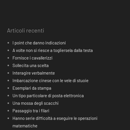
Articoli recenti
I point che danno indicazioni
A volte non si riesce a togliersela dalla testa
Fornisce i cavallerizzi
Sollecita una scelta
Interagire verbalmente
Imbarcazione cinese con le vele di stuoie
Esemplari da stampa
Un tipo particolare di posta elettronica
Una mossa degli scacchi
Passaggio tra i filari
Hanno serie difficoltà a eseguire le operazioni
matematiche