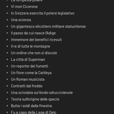
Vi morì Cicerone
In Svizzera esercita il potere legislativo
Una scienza
Un gigantesco elicottero militare statunitense
Il passo da cui nasce l’Adige
Immemore dei benefici ricevuti
Il re di tutte le montagne
Un ordine che non si discute
La città di Superman
Un reporter dei fumetti
Un fiore come la Cattleya
Un Roman musicista
Contratti dal freddo
Una scivolata sul fondo sdrucciolevole
Teoria sull’origine delle specie
Butta i soldi dalla finestra
Fu a capo della Lega di Delo