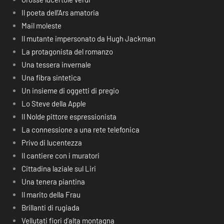
Il poeta dell’Ars amatoria
Mail moleste
Il mutante impersonato da Hugh Jackman
La protagonista del romanzo
Una tessera invernale
Una fibra sintetica
Un insieme di oggetti di pregio
Lo Steve della Apple
Il Nolde pittore espressionista
La connessione a una rete telefonica
Privo di lucentezza
Il cantiere con i muratori
Cittadina laziale sul Liri
Una tenera piantina
Il marito della Frau
Brillanti di rugiada
Vellutati fiori d’alta montagna