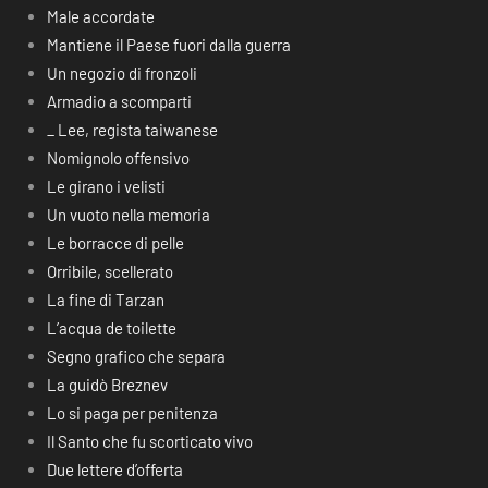
Male accordate
Mantiene il Paese fuori dalla guerra
Un negozio di fronzoli
Armadio a scomparti
_ Lee, regista taiwanese
Nomignolo offensivo
Le girano i velisti
Un vuoto nella memoria
Le borracce di pelle
Orribile, scellerato
La fine di Tarzan
L’acqua de toilette
Segno grafico che separa
La guidò Breznev
Lo si paga per penitenza
Il Santo che fu scorticato vivo
Due lettere d’offerta