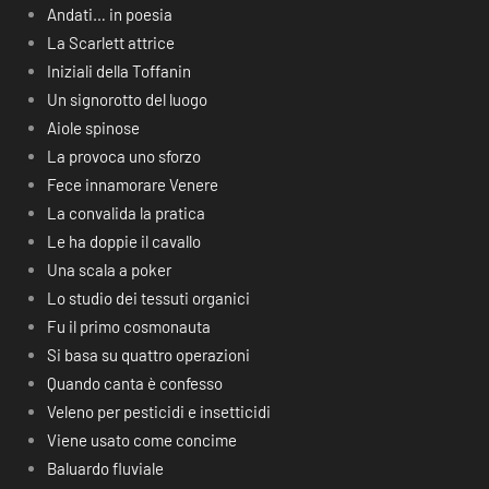
Andati… in poesia
La Scarlett attrice
Iniziali della Toffanin
Un signorotto del luogo
Aiole spinose
La provoca uno sforzo
Fece innamorare Venere
La convalida la pratica
Le ha doppie il cavallo
Una scala a poker
Lo studio dei tessuti organici
Fu il primo cosmonauta
Si basa su quattro operazioni
Quando canta è confesso
Veleno per pesticidi e insetticidi
Viene usato come concime
Baluardo fluviale