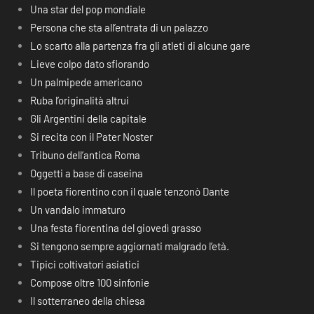
Una star del pop mondiale
Persona che sta all’entrata di un palazzo
Lo scarto alla partenza fra gli atleti di alcune gare
Lieve colpo dato sfiorando
Un palmipede americano
Ruba l’originalità altrui
Gli Argentini della capitale
Si recita con il Pater Noster
Tribuno dell’antica Roma
Oggetti a base di caseina
Il poeta fiorentino con il quale tenzonò Dante
Un vandalo immaturo
Una festa fiorentina del giovedì grasso
Si tengono sempre aggiornati malgrado l’età.
Tipici coltivatori asiatici
Compose oltre 100 sinfonie
Il sotterraneo della chiesa