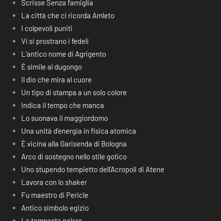
Scrisse Senza famiglia
La città che ci ricorda Amleto
I colpevoli puniti
Vi si prostrano i fedeli
L’antico nome di Agrigento
È simile al dugongo
Il dio che mira al cuore
Un tipo di stampa a un solo colore
Indica il tempo che manca
Lo suonava il maggiordomo
Una unità d’energia in fisica atomica
È vicina alla Garisenda di Bologna
Arco di sostegno nello stile gotico
Uno stupendo tempietto dell’Acropoli di Atene
Lavora con lo shaker
Fu maestro di Pericle
Antico simbolo egizio
La tempesta polare