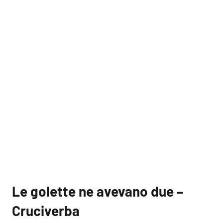
Le golette ne avevano due –
Cruciverba