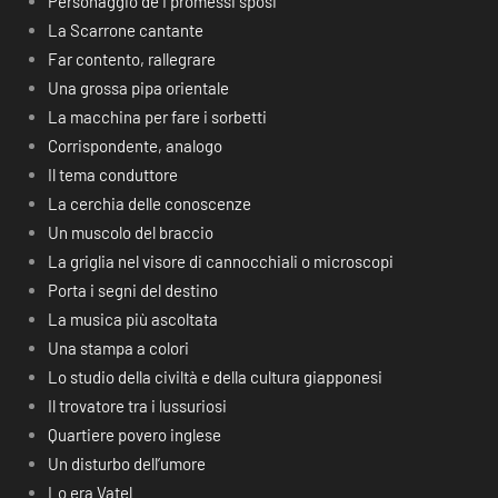
Personaggio de I promessi sposi
La Scarrone cantante
Far contento, rallegrare
Una grossa pipa orientale
La macchina per fare i sorbetti
Corrispondente, analogo
Il tema conduttore
La cerchia delle conoscenze
Un muscolo del braccio
La griglia nel visore di cannocchiali o microscopi
Porta i segni del destino
La musica più ascoltata
Una stampa a colori
Lo studio della civiltà e della cultura giapponesi
Il trovatore tra i lussuriosi
Quartiere povero inglese
Un disturbo dell’umore
Lo era Vatel