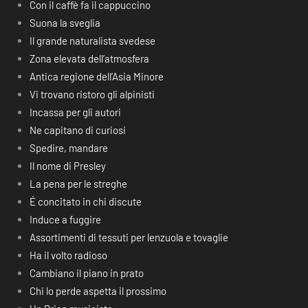
Con il caffè fa il cappuccino
Suona la sveglia
Il grande naturalista svedese
Zona elevata dell’atmosfera
Antica regione dell’Asia Minore
Vi trovano ristoro gli alpinisti
Incassa per gli autori
Ne capitano di curiosi
Spedire, mandare
Il nome di Presley
La pena per le streghe
É concitato in chi discute
Induce a fuggire
Assortimenti di tessuti per lenzuola e tovaglie
Ha il volto radioso
Cambiano il piano in prato
Chi lo perde aspetta il prossimo