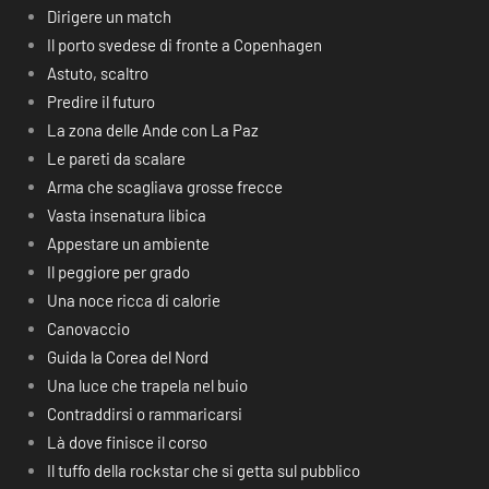
Dirigere un match
Il porto svedese di fronte a Copenhagen
Astuto, scaltro
Predire il futuro
La zona delle Ande con La Paz
Le pareti da scalare
Arma che scagliava grosse frecce
Vasta insenatura libica
Appestare un ambiente
Il peggiore per grado
Una noce ricca di calorie
Canovaccio
Guida la Corea del Nord
Una luce che trapela nel buio
Contraddirsi o rammaricarsi
Là dove finisce il corso
Il tuffo della rockstar che si getta sul pubblico