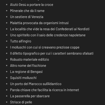
Aiutò Gesù a portare la croce
Minerale che dà il rame
Un sestiere di Venezia
Malattia provocata da organismi intrusi
La località che vide la resa dei Confederati ai Nordisti
Uno spiritello con il saio delle credenze napoletane
Tutto all’ingiro
I molluschi con cui si creavano preziose coppe
Il difetto tipografico per cui i caratteri sembrano sfalsati
Robusto materiale edilizio
Altro nome del fischione
La regione di Bengasi
Squisiti molluschi
Un porto del Marocco sull’Atlantico
Parola chiave che facilita la ricerca in Internet
La passerella per sbarcare
Strisce di pelle