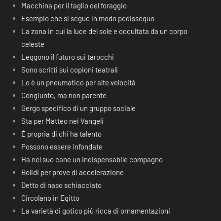
Macchina per il taglio del foraggio
Esempio che si segue in modo pedissequo
La zona in cui la luce del sole e occultata da un corpo
celeste
Leggono il futuro sui tarocchi
Sono scritti sui copioni teatrali
Lo è un pneumatico per alte velocità
Congiunto, ma non parente
Gergo specifico di un gruppo sociale
Sta per Matteo nei Vangeli
É propria di chi ha talento
Possono essere infondate
Ha nel suo cane un indispensabile compagno
Bolidi per prove di accelerazione
Detto di naso schiacciato
Circolano in Egitto
La varietà di gotico più ricca di ornamentazioni