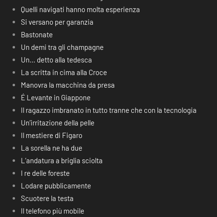
Quelli navigati hanno molta esperienza
Si versano per garanzia
Bastonate
Un demi tra gli champagne
Un… detto alla tedesca
La scritta in cima alla Croce
Manovra la macchina da presa
É Levante in Giappone
Il ragazzo imbranato in tutto tranne che con la tecnologia
Un’irritazione della pelle
Il mestiere di Figaro
La sorella ne ha due
L’andatura a briglia sciolta
I re delle foreste
Lodare pubblicamente
Scuotere la testa
Il telefono più mobile