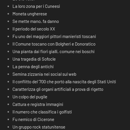
La loro zona per i Cuneesi
Moneta ungherese
Se mette mano, fa danno
Il periodo del secolo XX
Fu uno dei maggiori pittori manieristi toscani
Il Comune toscano con Bolgheri e Donoratico
Una pianta dai fiori gialli, comune nei boschi
Una tragedia di Sofocle
La penna degli antichi
Semina zizzania nei social sul web
Il conflitto del ‘700 che portò alla nascita degli Stati Uniti
Caratterizza gli organi artificiali a prova di rigetto
Un colpo del pugile
Cattura e registra immagini
Il numero che classifica i golfisti
Fu nemico di Cicerone
Un gruppo rock statunitense