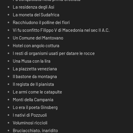
La residenza degli Asi
La moneta del Sudafrica
Racchiudono il polline dei fiori
Vi fu sconfitto Filippo V di Macedonia nel sec II A.C.
Un Comune del Mantovano
Hotel con angolo cottura
I resti di organismi usati per datare le rocce
Una Musa con la lira
La piazzetta veneziana
Il bastone da montagna
Il regista de Il pianista
Le armi come le catapulte
Monti della Campania
Lo era il poeta Ginsberg
I nativi di Pozzuoli
Voluminosi riccioli
Bruciacchiato, inaridito