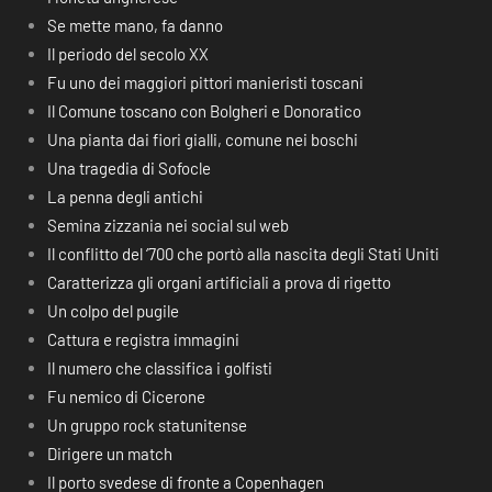
Se mette mano, fa danno
Il periodo del secolo XX
Fu uno dei maggiori pittori manieristi toscani
Il Comune toscano con Bolgheri e Donoratico
Una pianta dai fiori gialli, comune nei boschi
Una tragedia di Sofocle
La penna degli antichi
Semina zizzania nei social sul web
Il conflitto del ‘700 che portò alla nascita degli Stati Uniti
Caratterizza gli organi artificiali a prova di rigetto
Un colpo del pugile
Cattura e registra immagini
Il numero che classifica i golfisti
Fu nemico di Cicerone
Un gruppo rock statunitense
Dirigere un match
Il porto svedese di fronte a Copenhagen