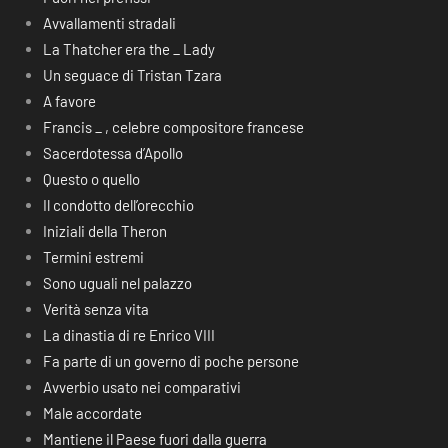
Avvallamenti stradali
La Thatcher era the _ Lady
Un seguace di Tristan Tzara
A favore
Francis _ , celebre compositore francese
Sacerdotessa d’Apollo
Questo o quello
Il condotto dell’orecchio
Iniziali della Theron
Termini estremi
Sono uguali nel palazzo
Verità senza vita
La dinastia di re Enrico VIII
Fa parte di un governo di poche persone
Avverbio usato nei comparativi
Male accordate
Mantiene il Paese fuori dalla guerra