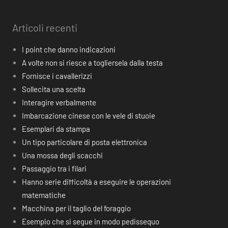
Articoli recenti
I point che danno indicazioni
A volte non si riesce a togliersela dalla testa
Fornisce i cavallerizzi
Sollecita una scelta
Interagire verbalmente
Imbarcazione cinese con le vele di stuoie
Esemplari da stampa
Un tipo particolare di posta elettronica
Una mossa degli scacchi
Passaggio tra i filari
Hanno serie difficoltà a eseguire le operazioni
matematiche
Macchina per il taglio del foraggio
Esempio che si segue in modo pedissequo