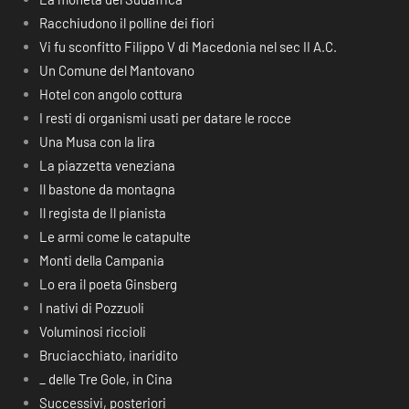
Racchiudono il polline dei fiori
Vi fu sconfitto Filippo V di Macedonia nel sec II A.C.
Un Comune del Mantovano
Hotel con angolo cottura
I resti di organismi usati per datare le rocce
Una Musa con la lira
La piazzetta veneziana
Il bastone da montagna
Il regista de Il pianista
Le armi come le catapulte
Monti della Campania
Lo era il poeta Ginsberg
I nativi di Pozzuoli
Voluminosi riccioli
Bruciacchiato, inaridito
_ delle Tre Gole, in Cina
Successivi, posteriori