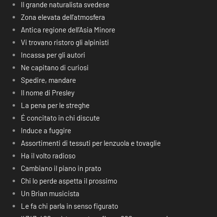
Il grande naturalista svedese
Zona elevata dell’atmosfera
Antica regione dell’Asia Minore
Vi trovano ristoro gli alpinisti
Incassa per gli autori
Ne capitano di curiosi
Spedire, mandare
Il nome di Presley
La pena per le streghe
É concitato in chi discute
Induce a fuggire
Assortimenti di tessuti per lenzuola e tovaglie
Ha il volto radioso
Cambiano il piano in prato
Chi lo perde aspetta il prossimo
Un Brian musicista
Le fa chi parla in senso figurato