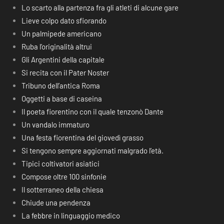
Lo scarto alla partenza fra gli atleti di alcune gare
Lieve colpo dato sfiorando
Un palmipede americano
Ruba l’originalità altrui
Gli Argentini della capitale
Si recita con il Pater Noster
Tribuno dell’antica Roma
Oggetti a base di caseina
Il poeta fiorentino con il quale tenzonò Dante
Un vandalo immaturo
Una festa fiorentina del giovedì grasso
Si tengono sempre aggiornati malgrado l’età.
Tipici coltivatori asiatici
Compose oltre 100 sinfonie
Il sotterraneo della chiesa
Chiude una pendenza
La febbre in linguaggio medico