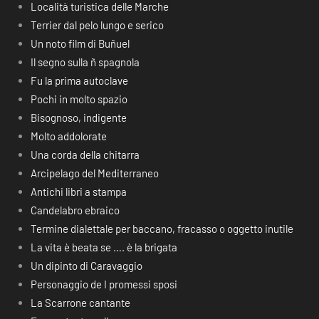
Località turistica delle Marche
Terrier dal pelo lungo e serico
Un noto film di Buñuel
Il segno sulla ñ spagnola
Fu la prima autoclave
Pochi in molto spazio
Bisognoso, indigente
Molto addolorate
Una corda della chitarra
Arcipelago del Mediterraneo
Antichi libri a stampa
Candelabro ebraico
Termine dialettale per baccano, fracasso o oggetto inutile
La vita è beata se …. è la brigata
Un dipinto di Caravaggio
Personaggio de I promessi sposi
La Scarrone cantante