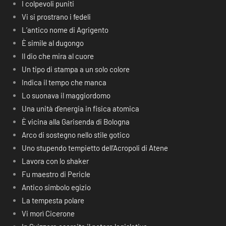
I colpevoli puniti
Vi si prostrano i fedeli
L’antico nome di Agrigento
È simile al dugongo
Il dio che mira al cuore
Un tipo di stampa a un solo colore
Indica il tempo che manca
Lo suonava il maggiordomo
Una unità d’energia in fisica atomica
È vicina alla Garisenda di Bologna
Arco di sostegno nello stile gotico
Uno stupendo tempietto dell’Acropoli di Atene
Lavora con lo shaker
Fu maestro di Pericle
Antico simbolo egizio
La tempesta polare
Vi morì Cicerone