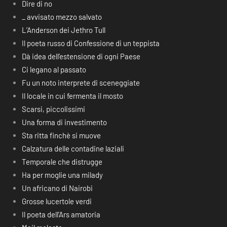
Dire di no
_ avvisato mezzo salvato
L’Anderson dei Jethro Tull
Il poeta russo di Confessione di un teppista
Dà idea dell’estensione di ogni Paese
Ci legano al passato
Fu un noto interprete di sceneggiate
Il locale in cui fermenta il mosto
Scarsi, piccolissimi
Una forma di investimento
Sta ritta finchè si muove
Calzatura delle contadine laziali
Temporale che distrugge
Ha per moglie una milady
Un africano di Nairobi
Grosse lucertole verdi
Il poeta dell’Ars amatoria