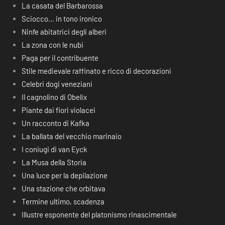
La casata del Barbarossa
Sciocco… in tono ironico
Ninfe abitatrici degli alberi
La zona con le nubi
Paga per il contribuente
Stile medievale raffinato e ricco di decorazioni
Celebri dogi veneziani
Il cagnolino di Obelix
Piante dai fiori violacei
Un racconto di Kafka
La ballata del vecchio marinaio
I coniugi di van Eyck
La Musa della Storia
Una luce per la depilazione
Una stazione che orbitava
Termine ultimo, scadenza
Illustre esponente del platonismo rinascimentale