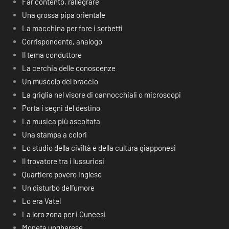
Far contento, rallegrare
Una grossa pipa orientale
La macchina per fare i sorbetti
Corrispondente, analogo
Il tema conduttore
La cerchia delle conoscenze
Un muscolo del braccio
La griglia nel visore di cannocchiali o microscopi
Porta i segni del destino
La musica più ascoltata
Una stampa a colori
Lo studio della civiltà e della cultura giapponesi
Il trovatore tra i lussuriosi
Quartiere povero inglese
Un disturbo dell’umore
Lo era Vatel
La loro zona per i Cuneesi
Moneta ungherese