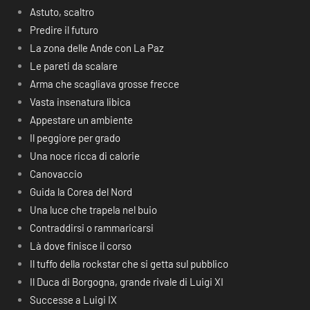
Astuto, scaltro
Predire il futuro
La zona delle Ande con La Paz
Le pareti da scalare
Arma che scagliava grosse frecce
Vasta insenatura libica
Appestare un ambiente
Il peggiore per grado
Una noce ricca di calorie
Canovaccio
Guida la Corea del Nord
Una luce che trapela nel buio
Contraddirsi o rammaricarsi
Là dove finisce il corso
Il tuffo della rockstar che si getta sul pubblico
Il Duca di Borgogna, grande rivale di Luigi XI
Successe a Luigi IX