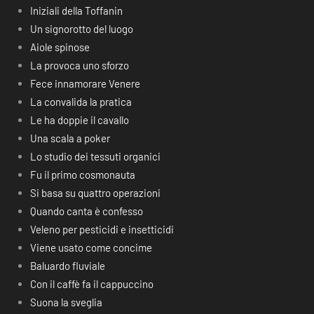
Iniziali della Toffanin
Un signorotto del luogo
Aiole spinose
La provoca uno sforzo
Fece innamorare Venere
La convalida la pratica
Le ha doppie il cavallo
Una scala a poker
Lo studio dei tessuti organici
Fu il primo cosmonauta
Si basa su quattro operazioni
Quando canta è confesso
Veleno per pesticidi e insetticidi
Viene usato come concime
Baluardo fluviale
Con il caffè fa il cappuccino
Suona la sveglia