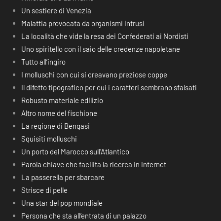
Un sestiere di Venezia
Malattia provocata da organismi intrusi
La località che vide la resa dei Confederati ai Nordisti
Uno spiritello con il saio delle credenze napoletane
Tutto all’ingiro
I molluschi con cui si creavano preziose coppe
Il difetto tipografico per cui i caratteri sembrano sfalsati
Robusto materiale edilizio
Altro nome del fischione
La regione di Bengasi
Squisiti molluschi
Un porto del Marocco sull’Atlantico
Parola chiave che facilita la ricerca in Internet
La passerella per sbarcare
Strisce di pelle
Una star del pop mondiale
Persona che sta all’entrata di un palazzo