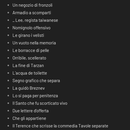
Un negozio di fronzoli
Armadio a scomparti
_ Lee, regista taiwanese
Nomignolo offensivo
Le girano i velisti
Un vuoto nella memoria
Le borracce di pelle
Orribile, scellerato
La fine di Tarzan
L’acqua de toilette
Segno grafico che separa
La guidò Breznev
Lo si paga per penitenza
Il Santo che fu scorticato vivo
Due lettere d’offerta
Che gli appartiene
Il Terence che scrisse la commedia Tavole separate