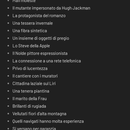
Mail moleste
Il mutante impersonato da Hugh Jackman
La protagonista del romanzo
Una tessera invernale
Una fibra sintetica
Un insieme di oggetti di pregio
Lo Steve della Apple
Il Nolde pittore espressionista
La connessione a una rete telefonica
Privo di lucentezza
Il cantiere con i muratori
Cittadina laziale sul Liri
Una tenera piantina
Il marito della Frau
Brillanti di rugiada
Vellutati fiori d’alta montagna
Quelli navigati hanno molta esperienza
Si versano per garanzia