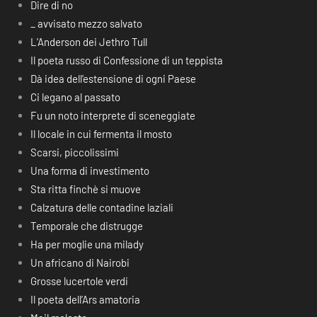
Dire di no
_ avvisato mezzo salvato
L’Anderson dei Jethro Tull
Il poeta russo di Confessione di un teppista
Dà idea dell’estensione di ogni Paese
Ci legano al passato
Fu un noto interprete di sceneggiate
Il locale in cui fermenta il mosto
Scarsi, piccolissimi
Una forma di investimento
Sta ritta finchè si muove
Calzatura delle contadine laziali
Temporale che distrugge
Ha per moglie una milady
Un africano di Nairobi
Grosse lucertole verdi
Il poeta dell’Ars amatoria