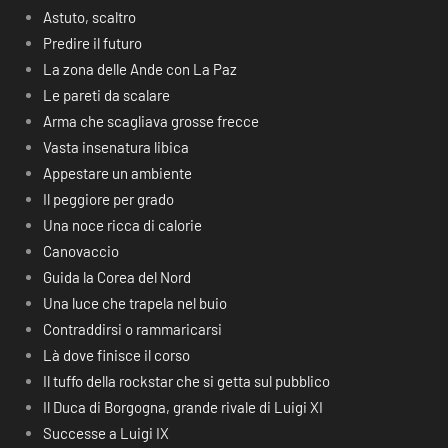
Astuto, scaltro
Predire il futuro
La zona delle Ande con La Paz
Le pareti da scalare
Arma che scagliava grosse frecce
Vasta insenatura libica
Appestare un ambiente
Il peggiore per grado
Una noce ricca di calorie
Canovaccio
Guida la Corea del Nord
Una luce che trapela nel buio
Contraddirsi o rammaricarsi
Là dove finisce il corso
Il tuffo della rockstar che si getta sul pubblico
Il Duca di Borgogna, grande rivale di Luigi XI
Successe a Luigi IX