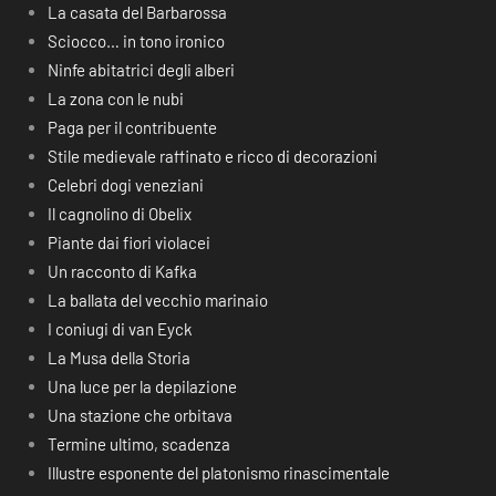
La casata del Barbarossa
Sciocco… in tono ironico
Ninfe abitatrici degli alberi
La zona con le nubi
Paga per il contribuente
Stile medievale raffinato e ricco di decorazioni
Celebri dogi veneziani
Il cagnolino di Obelix
Piante dai fiori violacei
Un racconto di Kafka
La ballata del vecchio marinaio
I coniugi di van Eyck
La Musa della Storia
Una luce per la depilazione
Una stazione che orbitava
Termine ultimo, scadenza
Illustre esponente del platonismo rinascimentale