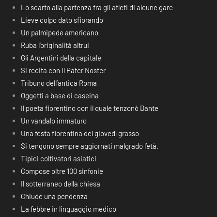
Lo scarto alla partenza fra gli atleti di alcune gare
Lieve colpo dato sfiorando
Un palmipede americano
Ruba l’originalità altrui
Gli Argentini della capitale
Si recita con il Pater Noster
Tribuno dell’antica Roma
Oggetti a base di caseina
Il poeta fiorentino con il quale tenzonò Dante
Un vandalo immaturo
Una festa fiorentina del giovedì grasso
Si tengono sempre aggiornati malgrado l’età.
Tipici coltivatori asiatici
Compose oltre 100 sinfonie
Il sotterraneo della chiesa
Chiude una pendenza
La febbre in linguaggio medico