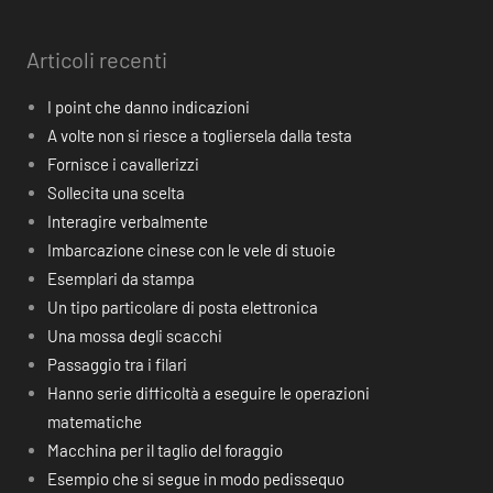
Articoli recenti
I point che danno indicazioni
A volte non si riesce a togliersela dalla testa
Fornisce i cavallerizzi
Sollecita una scelta
Interagire verbalmente
Imbarcazione cinese con le vele di stuoie
Esemplari da stampa
Un tipo particolare di posta elettronica
Una mossa degli scacchi
Passaggio tra i filari
Hanno serie difficoltà a eseguire le operazioni
matematiche
Macchina per il taglio del foraggio
Esempio che si segue in modo pedissequo