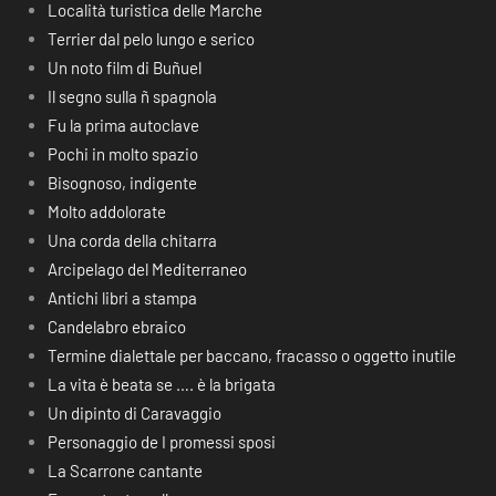
Località turistica delle Marche
Terrier dal pelo lungo e serico
Un noto film di Buñuel
Il segno sulla ñ spagnola
Fu la prima autoclave
Pochi in molto spazio
Bisognoso, indigente
Molto addolorate
Una corda della chitarra
Arcipelago del Mediterraneo
Antichi libri a stampa
Candelabro ebraico
Termine dialettale per baccano, fracasso o oggetto inutile
La vita è beata se …. è la brigata
Un dipinto di Caravaggio
Personaggio de I promessi sposi
La Scarrone cantante