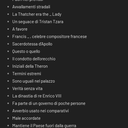
Avvallamenti stradali
La Thatcher era the _ Lady
Un seguace di Tristan Tzara
A favore
Francis _ , celebre compositore francese
Sacerdotessa d’Apollo
Questo o quello
Il condotto dell’orecchio
Iniziali della Theron
Termini estremi
Sono uguali nel palazzo
Verità senza vita
La dinastia di re Enrico VIII
Fa parte di un governo di poche persone
Avverbio usato nei comparativi
Male accordate
Mantiene il Paese fuori dalla guerra