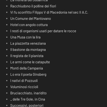
Racchiudono il polline dei fiori
Vi fu sconfitto Filippo V di Macedonia nel sec II A.C.
Un Comune del Mantovano
Hotel con angolo cottura
I resti di organismi usati per datare le rocce
Una Musa con la lira
La piazzetta veneziana
Il bastone da montagna
Il regista de Il pianista
Le armi come le catapulte
Monti della Campania
Lo era il poeta Ginsberg
I nativi di Pozzuoli
Voluminosi riccioli
Bruciacchiato, inaridito
_ delle Tre Gole, in Cina
Successivi, posteriori