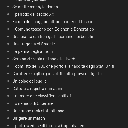
Se mette mano, fa danno
Il periodo del secolo XX
Fu uno dei maggiori pittori manieristi toscani
Il Comune toscano con Bolgheri e Donoratico
Una pianta dai fiori gialli, comune nei boschi
Una tragedia di Sofocle
La penna degli antichi
Semina zizzania nei social sul web
Il conflitto del ‘700 che portò alla nascita degli Stati Uniti
Caratterizza gli organi artificiali a prova di rigetto
Un colpo del pugile
Cattura e registra immagini
Il numero che classifica i golfisti
Fu nemico di Cicerone
Un gruppo rock statunitense
Dirigere un match
Il porto svedese di fronte a Copenhagen