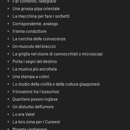
Far contento, rallegrare
Una grossa pipa orientale
La macchina per fare i sorbetti
Corrispondente, analogo
Il tema conduttore
La cerchia delle conoscenze
Un muscolo del braccio
La griglia nel visore di cannocchiali o microscopi
Porta i segni del destino
La musica più ascoltata
Una stampa a colori
Lo studio della civiltà e della cultura giapponesi
Il trovatore tra i lussuriosi
Quartiere povero inglese
Un disturbo dell’umore
Lo era Vatel
La loro zona per i Cuneesi
Moneta ungherese