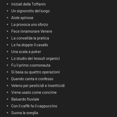
Iniziali della Toffanin
Un signorotto del luogo
Aiole spinose
La provoca uno sforzo
Fece innamorare Venere
La convalida la pratica
Le ha doppie il cavallo
Una scala a poker
Lo studio dei tessuti organici
Fu il primo cosmonauta
Si basa su quattro operazioni
Quando canta è confesso
Veleno per pesticidi e insetticidi
Viene usato come concime
Baluardo fluviale
Con il caffè fa il cappuccino
Suona la sveglia