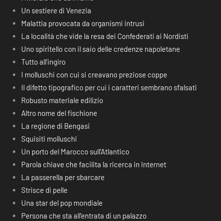
Un sestiere di Venezia
Malattia provocata da organismi intrusi
La località che vide la resa dei Confederati ai Nordisti
Uno spiritello con il saio delle credenze napoletane
Tutto all’ingiro
I molluschi con cui si creavano preziose coppe
Il difetto tipografico per cui i caratteri sembrano sfalsati
Robusto materiale edilizio
Altro nome del fischione
La regione di Bengasi
Squisiti molluschi
Un porto del Marocco sull’Atlantico
Parola chiave che facilita la ricerca in Internet
La passerella per sbarcare
Strisce di pelle
Una star del pop mondiale
Persona che sta all’entrata di un palazzo