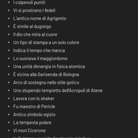
I colpevoli puniti
Vi si prostrano i fedeli
L’antico nome di Agrigento
È simile al dugongo
Il dio che mira al cuore
Un tipo di stampa a un solo colore
Indica il tempo che manca
Lo suonava il maggiordomo
Una unità d’energia in fisica atomica
È vicina alla Garisenda di Bologna
Arco di sostegno nello stile gotico
Uno stupendo tempietto dell’Acropoli di Atene
Lavora con lo shaker
Fu maestro di Pericle
Antico simbolo egizio
La tempesta polare
Vi morì Cicerone