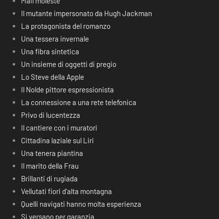
Mail moleste
Il mutante impersonato da Hugh Jackman
La protagonista del romanzo
Una tessera invernale
Una fibra sintetica
Un insieme di oggetti di pregio
Lo Steve della Apple
Il Nolde pittore espressionista
La connessione a una rete telefonica
Privo di lucentezza
Il cantiere con i muratori
Cittadina laziale sul Liri
Una tenera piantina
Il marito della Frau
Brillanti di rugiada
Vellutati fiori d’alta montagna
Quelli navigati hanno molta esperienza
Si versano per garanzia