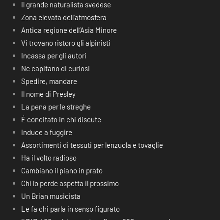
Il grande naturalista svedese
Zona elevata dell’atmosfera
Antica regione dell’Asia Minore
Vi trovano ristoro gli alpinisti
Incassa per gli autori
Ne capitano di curiosi
Spedire, mandare
Il nome di Presley
La pena per le streghe
É concitato in chi discute
Induce a fuggire
Assortimenti di tessuti per lenzuola e tovaglie
Ha il volto radioso
Cambiano il piano in prato
Chi lo perde aspetta il prossimo
Un Brian musicista
Le fa chi parla in senso figurato