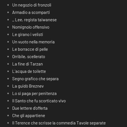
Un negozio di fronzoli
Armadio a scomparti
_ Lee, regista taiwanese
Nomignolo offensivo
Le girano i velisti
Un vuoto nella memoria
Le borracce di pelle
Orribile, scellerato
La fine di Tarzan
L’acqua de toilette
Segno grafico che separa
La guidò Breznev
Lo si paga per penitenza
Il Santo che fu scorticato vivo
Due lettere d’offerta
Che gli appartiene
Il Terence che scrisse la commedia Tavole separate