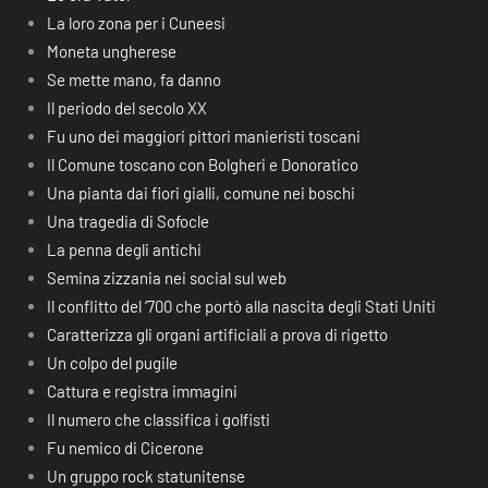
La loro zona per i Cuneesi
Moneta ungherese
Se mette mano, fa danno
Il periodo del secolo XX
Fu uno dei maggiori pittori manieristi toscani
Il Comune toscano con Bolgheri e Donoratico
Una pianta dai fiori gialli, comune nei boschi
Una tragedia di Sofocle
La penna degli antichi
Semina zizzania nei social sul web
Il conflitto del ‘700 che portò alla nascita degli Stati Uniti
Caratterizza gli organi artificiali a prova di rigetto
Un colpo del pugile
Cattura e registra immagini
Il numero che classifica i golfisti
Fu nemico di Cicerone
Un gruppo rock statunitense