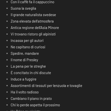
Con il caffè fa il cappuccino
Suona la sveglia
Il grande naturalista svedese
Zona elevata dell’atmosfera
Antica regione dell’Asia Minore
Vi trovano ristoro gli alpinisti
Incassa per gli autori
Ne capitano di curiosi
Spedire, mandare
Il nome di Presley
La pena per le streghe
É concitato in chi discute
Induce a fuggire
Assortimenti di tessuti per lenzuola e tovaglie
Ha il volto radioso
Cambiano il piano in prato
Chi lo perde aspetta il prossimo