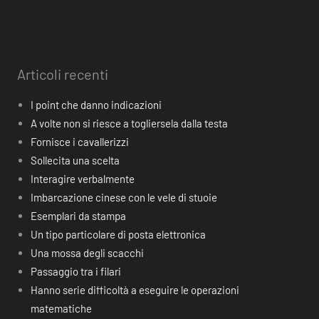
Articoli recenti
I point che danno indicazioni
A volte non si riesce a togliersela dalla testa
Fornisce i cavallerizzi
Sollecita una scelta
Interagire verbalmente
Imbarcazione cinese con le vele di stuoie
Esemplari da stampa
Un tipo particolare di posta elettronica
Una mossa degli scacchi
Passaggio tra i filari
Hanno serie difficoltà a eseguire le operazioni
matematiche