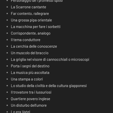
Personaggio de I promessi sposi
La Scarrone cantante
Far contento, rallegrare
Una grossa pipa orientale
La macchina per fare i sorbetti
Corrispondente, analogo
Il tema conduttore
La cerchia delle conoscenze
Un muscolo del braccio
La griglia nel visore di cannocchiali o microscopi
Porta i segni del destino
La musica più ascoltata
Una stampa a colori
Lo studio della civiltà e della cultura giapponesi
Il trovatore tra i lussuriosi
Quartiere povero inglese
Un disturbo dell’umore
Lo era Vatel