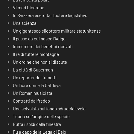
Vi morì Cicerone
In Svizzera esercita il potere legislativo
Una scienza
Un gigantesco elicottero militare statunitense
Il passo da cui nasce l’Adige
Immemore dei benefici ricevuti
Il re di tutte le montagne
Un ordine che non si discute
La città di Superman
Un reporter dei fumetti
Un fiore come la Cattleya
Un Roman musicista
Contratti dal freddo
Una scivolata sul fondo sdrucciolevole
Teoria sull’origine delle specie
Butta i soldi dalla finestra
Fu a capo della Lega di Delo