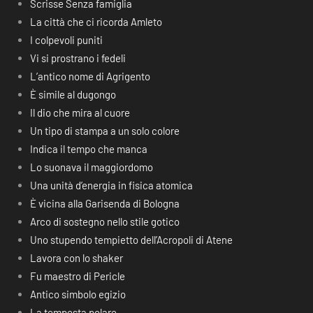
Scrisse Senza famiglia
La città che ci ricorda Amleto
I colpevoli puniti
Vi si prostrano i fedeli
L’antico nome di Agrigento
È simile al dugongo
Il dio che mira al cuore
Un tipo di stampa a un solo colore
Indica il tempo che manca
Lo suonava il maggiordomo
Una unità d’energia in fisica atomica
È vicina alla Garisenda di Bologna
Arco di sostegno nello stile gotico
Uno stupendo tempietto dell’Acropoli di Atene
Lavora con lo shaker
Fu maestro di Pericle
Antico simbolo egizio
La tempesta polare