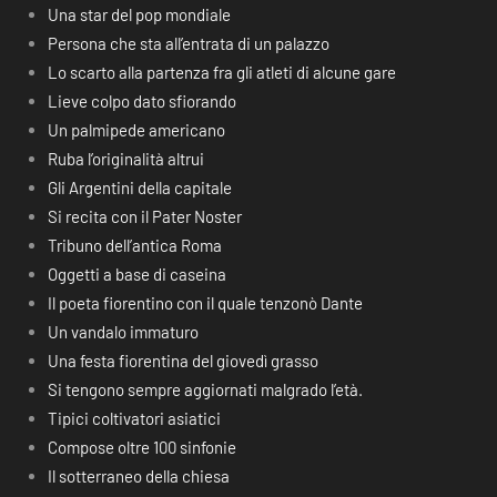
Una star del pop mondiale
Persona che sta all’entrata di un palazzo
Lo scarto alla partenza fra gli atleti di alcune gare
Lieve colpo dato sfiorando
Un palmipede americano
Ruba l’originalità altrui
Gli Argentini della capitale
Si recita con il Pater Noster
Tribuno dell’antica Roma
Oggetti a base di caseina
Il poeta fiorentino con il quale tenzonò Dante
Un vandalo immaturo
Una festa fiorentina del giovedì grasso
Si tengono sempre aggiornati malgrado l’età.
Tipici coltivatori asiatici
Compose oltre 100 sinfonie
Il sotterraneo della chiesa