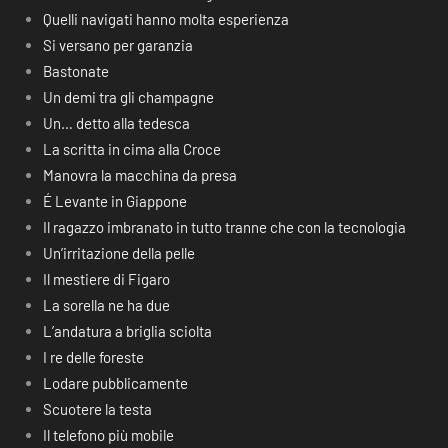
Quelli navigati hanno molta esperienza
Si versano per garanzia
Bastonate
Un demi tra gli champagne
Un… detto alla tedesca
La scritta in cima alla Croce
Manovra la macchina da presa
É Levante in Giappone
Il ragazzo imbranato in tutto tranne che con la tecnologia
Un’irritazione della pelle
Il mestiere di Figaro
La sorella ne ha due
L’andatura a briglia sciolta
I re delle foreste
Lodare pubblicamente
Scuotere la testa
Il telefono più mobile