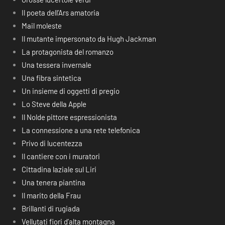
Il poeta dell’Ars amatoria
Mail moleste
Il mutante impersonato da Hugh Jackman
La protagonista del romanzo
Una tessera invernale
Una fibra sintetica
Un insieme di oggetti di pregio
Lo Steve della Apple
Il Nolde pittore espressionista
La connessione a una rete telefonica
Privo di lucentezza
Il cantiere con i muratori
Cittadina laziale sul Liri
Una tenera piantina
Il marito della Frau
Brillanti di rugiada
Vellutati fiori d’alta montagna