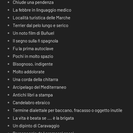
Chiude una pendenza
La febbre in linguaggio medico
Località turistica delle Marche
Terrier dal pelo lungo e serico
Un noto film di Buñuel
Il segno sulla ñ spagnola
Fu la prima autoclave
Pochi in molto spazio
Bisognoso, indigente
Molto addolorate
Una corda della chitarra
Arcipelago del Mediterraneo
Antichi libri a stampa
Candelabro ebraico
Termine dialettale per baccano, fracasso o oggetto inutile
La vita è beata se …. è la brigata
Un dipinto di Caravaggio