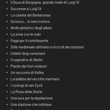
Il Duca di Borgogna, grande rivale di Luigi XI
Successe a Luigi IX
La casata del Barbarossa
Sciocco… in tono ironico
Ninfe abitatrici degli alberi
La zona con le nubi
Paga per il contribuente
Stile medievale raffinato e ricco di decorazioni
Celebri dogi veneziani
Il cagnolino di Obelix
Piante dai fiori violacei
Un racconto di Kafka
La ballata del vecchio marinaio
I coniugi di van Eyck
La Musa della Storia
Una luce per la depilazione
Una stazione che orbitava