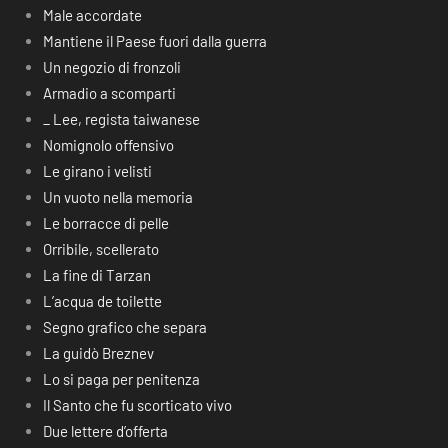
Male accordate
Mantiene il Paese fuori dalla guerra
Un negozio di fronzoli
Armadio a scomparti
_ Lee, regista taiwanese
Nomignolo offensivo
Le girano i velisti
Un vuoto nella memoria
Le borracce di pelle
Orribile, scellerato
La fine di Tarzan
L’acqua de toilette
Segno grafico che separa
La guidò Breznev
Lo si paga per penitenza
Il Santo che fu scorticato vivo
Due lettere d’offerta