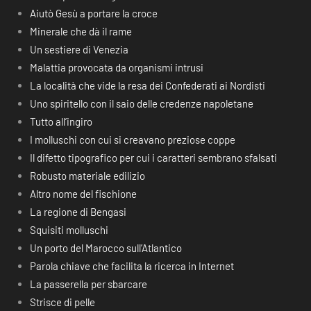
Aiutò Gesù a portare la croce
Minerale che dà il rame
Un sestiere di Venezia
Malattia provocata da organismi intrusi
La località che vide la resa dei Confederati ai Nordisti
Uno spiritello con il saio delle credenze napoletane
Tutto all’ingiro
I molluschi con cui si creavano preziose coppe
Il difetto tipografico per cui i caratteri sembrano sfalsati
Robusto materiale edilizio
Altro nome del fischione
La regione di Bengasi
Squisiti molluschi
Un porto del Marocco sull’Atlantico
Parola chiave che facilita la ricerca in Internet
La passerella per sbarcare
Strisce di pelle