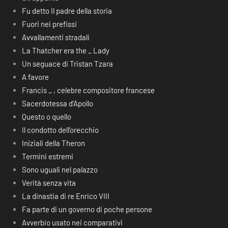
Fu detto Il padre della storia
Fuori nei prefissi
Avvallamenti stradali
La Thatcher era the _ Lady
Un seguace di Tristan Tzara
A favore
Francis _ , celebre compositore francese
Sacerdotessa d’Apollo
Questo o quello
Il condotto dell’orecchio
Iniziali della Theron
Termini estremi
Sono uguali nel palazzo
Verità senza vita
La dinastia di re Enrico VIII
Fa parte di un governo di poche persone
Avverbio usato nei comparativi