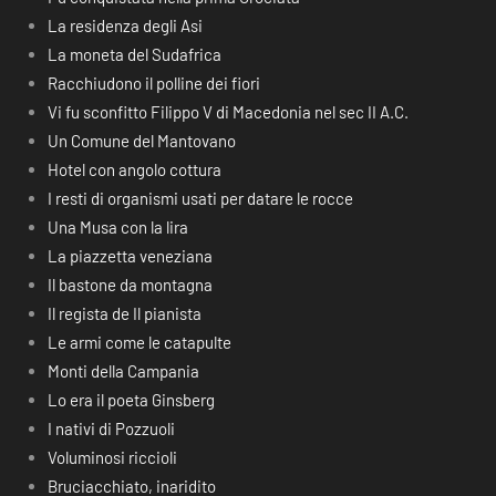
La residenza degli Asi
La moneta del Sudafrica
Racchiudono il polline dei fiori
Vi fu sconfitto Filippo V di Macedonia nel sec II A.C.
Un Comune del Mantovano
Hotel con angolo cottura
I resti di organismi usati per datare le rocce
Una Musa con la lira
La piazzetta veneziana
Il bastone da montagna
Il regista de Il pianista
Le armi come le catapulte
Monti della Campania
Lo era il poeta Ginsberg
I nativi di Pozzuoli
Voluminosi riccioli
Bruciacchiato, inaridito