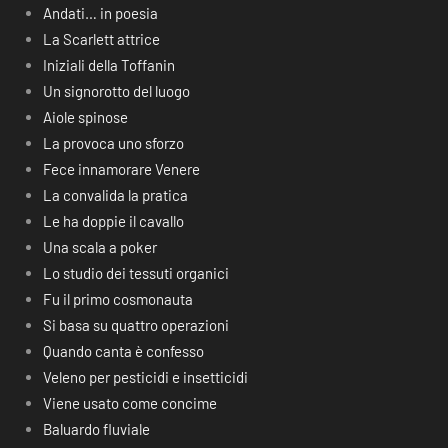
Andati… in poesia
La Scarlett attrice
Iniziali della Toffanin
Un signorotto del luogo
Aiole spinose
La provoca uno sforzo
Fece innamorare Venere
La convalida la pratica
Le ha doppie il cavallo
Una scala a poker
Lo studio dei tessuti organici
Fu il primo cosmonauta
Si basa su quattro operazioni
Quando canta è confesso
Veleno per pesticidi e insetticidi
Viene usato come concime
Baluardo fluviale