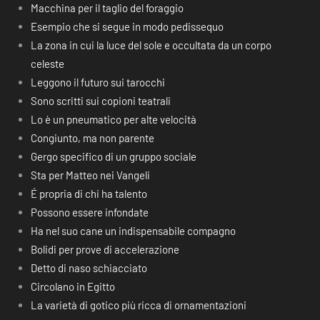
Macchina per il taglio del foraggio
Esempio che si segue in modo pedissequo
La zona in cui la luce del sole e occultata da un corpo
celeste
Leggono il futuro sui tarocchi
Sono scritti sui copioni teatrali
Lo è un pneumatico per alte velocità
Congiunto, ma non parente
Gergo specifico di un gruppo sociale
Sta per Matteo nei Vangeli
É propria di chi ha talento
Possono essere infondate
Ha nel suo cane un indispensabile compagno
Bolidi per prove di accelerazione
Detto di naso schiacciato
Circolano in Egitto
La varietà di gotico più ricca di ornamentazioni