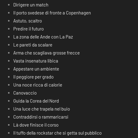
Dirigere un match
Il porto svedese di fronte a Copenhagen
Astuto, scaltro
Predire il futuro
La zona delle Ande con La Paz
Le pareti da scalare
Arma che scagliava grosse frecce
Vasta insenatura libica
Appestare un ambiente
Il peggiore per grado
Una noce ricca di calorie
Canovaccio
Guida la Corea del Nord
Una luce che trapela nel buio
Contraddirsi o rammaricarsi
Là dove finisce il corso
Il tuffo della rockstar che si getta sul pubblico