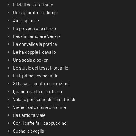
Iniziali della Toffanin
Un signorotto del luogo
Aiole spinose
La provoca uno sforzo
Fece innamorare Venere
La convalida la pratica
Le ha doppie il cavallo
Una scala a poker
Lo studio dei tessuti organici
Fu il primo cosmonauta
Si basa su quattro operazioni
Quando canta è confesso
Veleno per pesticidi e insetticidi
Viene usato come concime
Baluardo fluviale
Con il caffè fa il cappuccino
Suona la sveglia