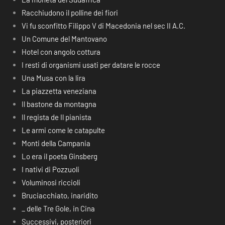
Racchiudono il polline dei fiori
Vi fu sconfitto Filippo V di Macedonia nel sec II A.C.
Un Comune del Mantovano
Hotel con angolo cottura
I resti di organismi usati per datare le rocce
Una Musa con la lira
La piazzetta veneziana
Il bastone da montagna
Il regista de Il pianista
Le armi come le catapulte
Monti della Campania
Lo era il poeta Ginsberg
I nativi di Pozzuoli
Voluminosi riccioli
Bruciacchiato, inaridito
_ delle Tre Gole, in Cina
Successivi, posteriori