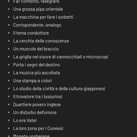
Far contento, rallegrare
Una grossa pipa orientale
La macchina per fare i sorbetti
Corrispondente, analogo
Il tema conduttore
La cerchia delle conoscenze
Un muscolo del braccio
La griglia nel visore di cannocchiali o microscopi
Porta i segni del destino
La musica più ascoltata
Una stampa a colori
Lo studio della civiltà e della cultura giapponesi
Il trovatore tra i lussuriosi
Quartiere povero inglese
Un disturbo dell’umore
Lo era Vatel
La loro zona per i Cuneesi
Moneta ungherese