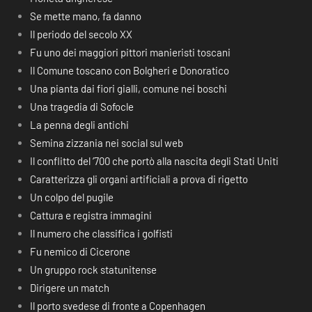
Se mette mano, fa danno
Il periodo del secolo XX
Fu uno dei maggiori pittori manieristi toscani
Il Comune toscano con Bolgheri e Donoratico
Una pianta dai fiori gialli, comune nei boschi
Una tragedia di Sofocle
La penna degli antichi
Semina zizzania nei social sul web
Il conflitto del ‘700 che portò alla nascita degli Stati Uniti
Caratterizza gli organi artificiali a prova di rigetto
Un colpo del pugile
Cattura e registra immagini
Il numero che classifica i golfisti
Fu nemico di Cicerone
Un gruppo rock statunitense
Dirigere un match
Il porto svedese di fronte a Copenhagen