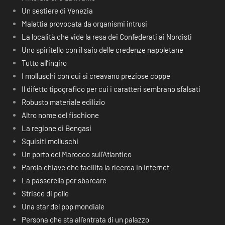
Un sestiere di Venezia
Malattia provocata da organismi intrusi
La località che vide la resa dei Confederati ai Nordisti
Uno spiritello con il saio delle credenze napoletane
Tutto all’ingiro
I molluschi con cui si creavano preziose coppe
Il difetto tipografico per cui i caratteri sembrano sfalsati
Robusto materiale edilizio
Altro nome del fischione
La regione di Bengasi
Squisiti molluschi
Un porto del Marocco sull’Atlantico
Parola chiave che facilita la ricerca in Internet
La passerella per sbarcare
Strisce di pelle
Una star del pop mondiale
Persona che sta all’entrata di un palazzo