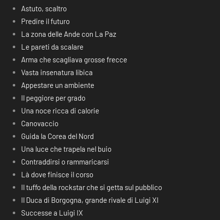
Astuto, scaltro
Predire il futuro
La zona delle Ande con La Paz
Le pareti da scalare
Arma che scagliava grosse frecce
Vasta insenatura libica
Appestare un ambiente
Il peggiore per grado
Una noce ricca di calorie
Canovaccio
Guida la Corea del Nord
Una luce che trapela nel buio
Contraddirsi o rammaricarsi
Là dove finisce il corso
Il tuffo della rockstar che si getta sul pubblico
Il Duca di Borgogna, grande rivale di Luigi XI
Successe a Luigi IX