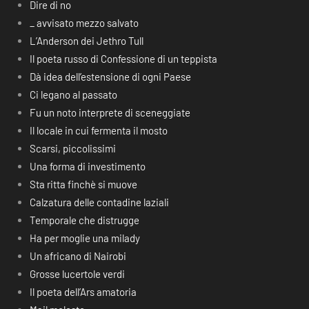
Dire di no
_ avvisato mezzo salvato
L’Anderson dei Jethro Tull
Il poeta russo di Confessione di un teppista
Dà idea dell’estensione di ogni Paese
Ci legano al passato
Fu un noto interprete di sceneggiate
Il locale in cui fermenta il mosto
Scarsi, piccolissimi
Una forma di investimento
Sta ritta finchè si muove
Calzatura delle contadine laziali
Temporale che distrugge
Ha per moglie una milady
Un africano di Nairobi
Grosse lucertole verdi
Il poeta dell’Ars amatoria