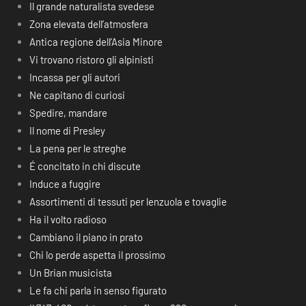
Il grande naturalista svedese
Zona elevata dell’atmosfera
Antica regione dell’Asia Minore
Vi trovano ristoro gli alpinisti
Incassa per gli autori
Ne capitano di curiosi
Spedire, mandare
Il nome di Presley
La pena per le streghe
É concitato in chi discute
Induce a fuggire
Assortimenti di tessuti per lenzuola e tovaglie
Ha il volto radioso
Cambiano il piano in prato
Chi lo perde aspetta il prossimo
Un Brian musicista
Le fa chi parla in senso figurato