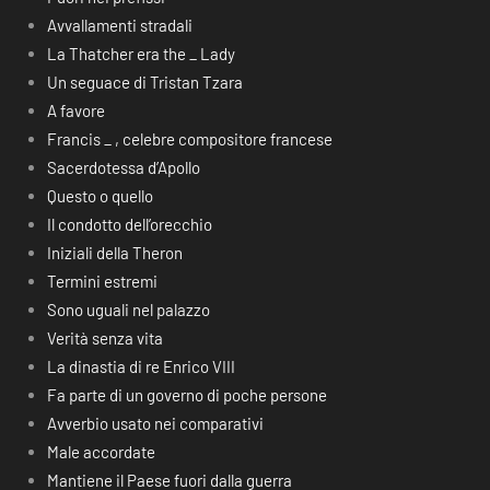
Avvallamenti stradali
La Thatcher era the _ Lady
Un seguace di Tristan Tzara
A favore
Francis _ , celebre compositore francese
Sacerdotessa d’Apollo
Questo o quello
Il condotto dell’orecchio
Iniziali della Theron
Termini estremi
Sono uguali nel palazzo
Verità senza vita
La dinastia di re Enrico VIII
Fa parte di un governo di poche persone
Avverbio usato nei comparativi
Male accordate
Mantiene il Paese fuori dalla guerra