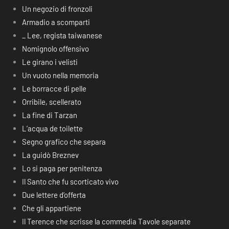
Un negozio di fronzoli
Armadio a scomparti
_ Lee, regista taiwanese
Nomignolo offensivo
Le girano i velisti
Un vuoto nella memoria
Le borracce di pelle
Orribile, scellerato
La fine di Tarzan
L’acqua de toilette
Segno grafico che separa
La guidò Breznev
Lo si paga per penitenza
Il Santo che fu scorticato vivo
Due lettere d’offerta
Che gli appartiene
Il Terence che scrisse la commedia Tavole separate