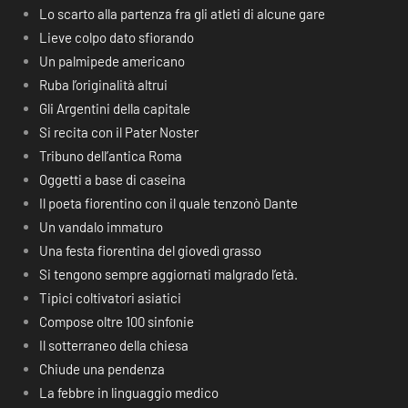
Lo scarto alla partenza fra gli atleti di alcune gare
Lieve colpo dato sfiorando
Un palmipede americano
Ruba l’originalità altrui
Gli Argentini della capitale
Si recita con il Pater Noster
Tribuno dell’antica Roma
Oggetti a base di caseina
Il poeta fiorentino con il quale tenzonò Dante
Un vandalo immaturo
Una festa fiorentina del giovedì grasso
Si tengono sempre aggiornati malgrado l’età.
Tipici coltivatori asiatici
Compose oltre 100 sinfonie
Il sotterraneo della chiesa
Chiude una pendenza
La febbre in linguaggio medico