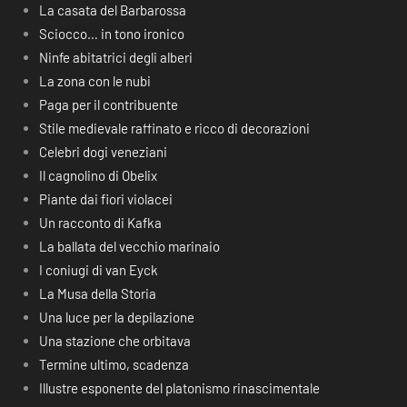
La casata del Barbarossa
Sciocco… in tono ironico
Ninfe abitatrici degli alberi
La zona con le nubi
Paga per il contribuente
Stile medievale raffinato e ricco di decorazioni
Celebri dogi veneziani
Il cagnolino di Obelix
Piante dai fiori violacei
Un racconto di Kafka
La ballata del vecchio marinaio
I coniugi di van Eyck
La Musa della Storia
Una luce per la depilazione
Una stazione che orbitava
Termine ultimo, scadenza
Illustre esponente del platonismo rinascimentale