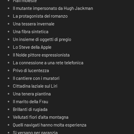
Mail moleste
Il mutante impersonato da Hugh Jackman
La protagonista del romanzo
Una tessera invernale
Una fibra sintetica
Un insieme di oggetti di pregio
Lo Steve della Apple
Il Nolde pittore espressionista
La connessione a una rete telefonica
Privo di lucentezza
Il cantiere con i muratori
Cittadina laziale sul Liri
Una tenera piantina
Il marito della Frau
Brillanti di rugiada
Vellutati fiori d’alta montagna
Quelli navigati hanno molta esperienza
Si versano per garanzia