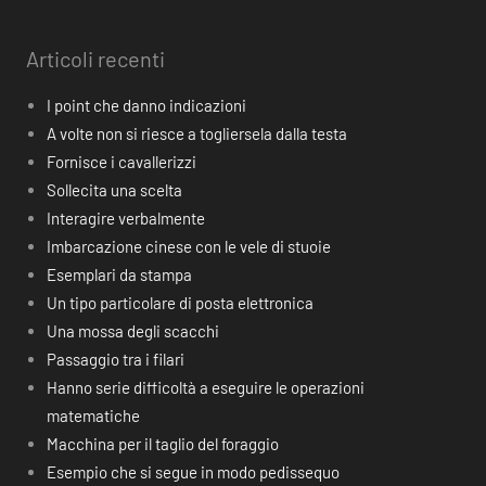
Articoli recenti
I point che danno indicazioni
A volte non si riesce a togliersela dalla testa
Fornisce i cavallerizzi
Sollecita una scelta
Interagire verbalmente
Imbarcazione cinese con le vele di stuoie
Esemplari da stampa
Un tipo particolare di posta elettronica
Una mossa degli scacchi
Passaggio tra i filari
Hanno serie difficoltà a eseguire le operazioni
matematiche
Macchina per il taglio del foraggio
Esempio che si segue in modo pedissequo