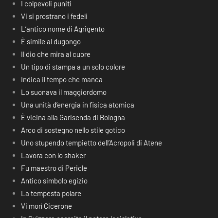
I colpevoli puniti
Vi si prostrano i fedeli
L’antico nome di Agrigento
È simile al dugongo
Il dio che mira al cuore
Un tipo di stampa a un solo colore
Indica il tempo che manca
Lo suonava il maggiordomo
Una unità d’energia in fisica atomica
È vicina alla Garisenda di Bologna
Arco di sostegno nello stile gotico
Uno stupendo tempietto dell’Acropoli di Atene
Lavora con lo shaker
Fu maestro di Pericle
Antico simbolo egizio
La tempesta polare
Vi morì Cicerone