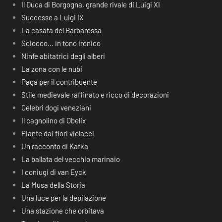
Il Duca di Borgogna, grande rivale di Luigi XI
Successe a Luigi IX
La casata del Barbarossa
Sciocco… in tono ironico
Ninfe abitatrici degli alberi
La zona con le nubi
Paga per il contribuente
Stile medievale raffinato e ricco di decorazioni
Celebri dogi veneziani
Il cagnolino di Obelix
Piante dai fiori violacei
Un racconto di Kafka
La ballata del vecchio marinaio
I coniugi di van Eyck
La Musa della Storia
Una luce per la depilazione
Una stazione che orbitava