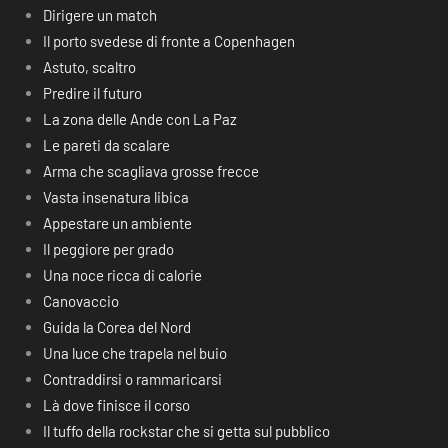
Dirigere un match
Il porto svedese di fronte a Copenhagen
Astuto, scaltro
Predire il futuro
La zona delle Ande con La Paz
Le pareti da scalare
Arma che scagliava grosse frecce
Vasta insenatura libica
Appestare un ambiente
Il peggiore per grado
Una noce ricca di calorie
Canovaccio
Guida la Corea del Nord
Una luce che trapela nel buio
Contraddirsi o rammaricarsi
Là dove finisce il corso
Il tuffo della rockstar che si getta sul pubblico