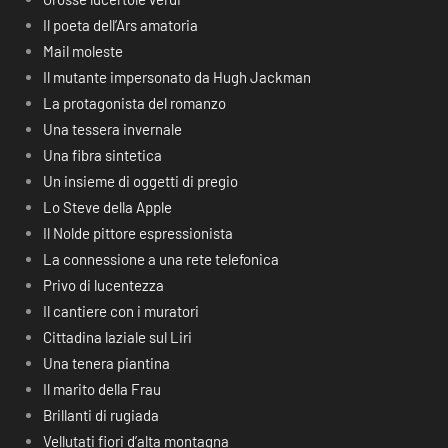
Il poeta dell’Ars amatoria
Mail moleste
Il mutante impersonato da Hugh Jackman
La protagonista del romanzo
Una tessera invernale
Una fibra sintetica
Un insieme di oggetti di pregio
Lo Steve della Apple
Il Nolde pittore espressionista
La connessione a una rete telefonica
Privo di lucentezza
Il cantiere con i muratori
Cittadina laziale sul Liri
Una tenera piantina
Il marito della Frau
Brillanti di rugiada
Vellutati fiori d’alta montagna