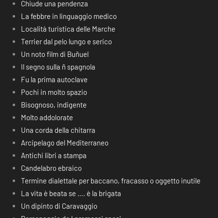
Chiude una pendenza
La febbre in linguaggio medico
Località turistica delle Marche
Terrier dal pelo lungo e serico
Un noto film di Buñuel
Il segno sulla ñ spagnola
Fu la prima autoclave
Pochi in molto spazio
Bisognoso, indigente
Molto addolorate
Una corda della chitarra
Arcipelago del Mediterraneo
Antichi libri a stampa
Candelabro ebraico
Termine dialettale per baccano, fracasso o oggetto inutile
La vita è beata se …. è la brigata
Un dipinto di Caravaggio