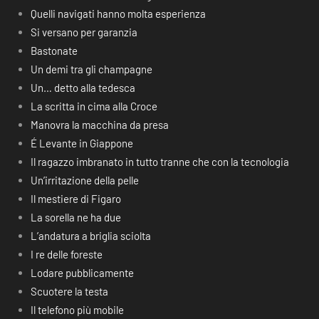
Quelli navigati hanno molta esperienza
Si versano per garanzia
Bastonate
Un demi tra gli champagne
Un… detto alla tedesca
La scritta in cima alla Croce
Manovra la macchina da presa
É Levante in Giappone
Il ragazzo imbranato in tutto tranne che con la tecnologia
Un’irritazione della pelle
Il mestiere di Figaro
La sorella ne ha due
L’andatura a briglia sciolta
I re delle foreste
Lodare pubblicamente
Scuotere la testa
Il telefono più mobile