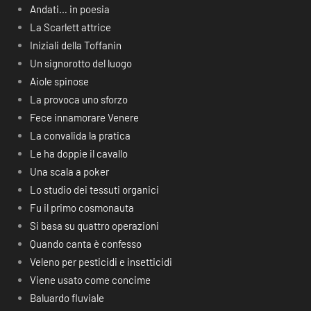
Andati… in poesia
La Scarlett attrice
Iniziali della Toffanin
Un signorotto del luogo
Aiole spinose
La provoca uno sforzo
Fece innamorare Venere
La convalida la pratica
Le ha doppie il cavallo
Una scala a poker
Lo studio dei tessuti organici
Fu il primo cosmonauta
Si basa su quattro operazioni
Quando canta è confesso
Veleno per pesticidi e insetticidi
Viene usato come concime
Baluardo fluviale