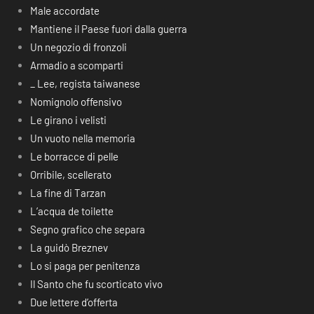
Male accordate
Mantiene il Paese fuori dalla guerra
Un negozio di fronzoli
Armadio a scomparti
_ Lee, regista taiwanese
Nomignolo offensivo
Le girano i velisti
Un vuoto nella memoria
Le borracce di pelle
Orribile, scellerato
La fine di Tarzan
L’acqua de toilette
Segno grafico che separa
La guidò Breznev
Lo si paga per penitenza
Il Santo che fu scorticato vivo
Due lettere d’offerta