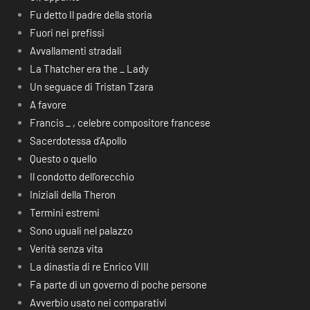
Fu detto Il padre della storia
Fuori nei prefissi
Avvallamenti stradali
La Thatcher era the _ Lady
Un seguace di Tristan Tzara
A favore
Francis _ , celebre compositore francese
Sacerdotessa d’Apollo
Questo o quello
Il condotto dell’orecchio
Iniziali della Theron
Termini estremi
Sono uguali nel palazzo
Verità senza vita
La dinastia di re Enrico VIII
Fa parte di un governo di poche persone
Avverbio usato nei comparativi