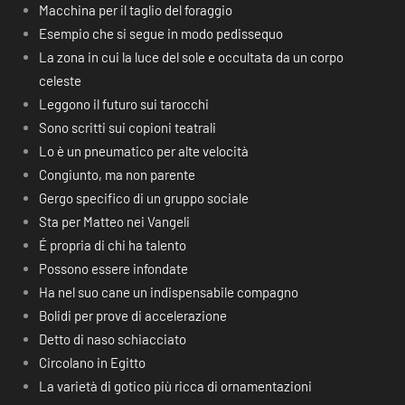
Macchina per il taglio del foraggio
Esempio che si segue in modo pedissequo
La zona in cui la luce del sole e occultata da un corpo
celeste
Leggono il futuro sui tarocchi
Sono scritti sui copioni teatrali
Lo è un pneumatico per alte velocità
Congiunto, ma non parente
Gergo specifico di un gruppo sociale
Sta per Matteo nei Vangeli
É propria di chi ha talento
Possono essere infondate
Ha nel suo cane un indispensabile compagno
Bolidi per prove di accelerazione
Detto di naso schiacciato
Circolano in Egitto
La varietà di gotico più ricca di ornamentazioni