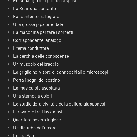
Personaggio de I promessi sposi
La Scarrone cantante
Far contento, rallegrare
Una grossa pipa orientale
La macchina per fare i sorbetti
Corrispondente, analogo
Il tema conduttore
La cerchia delle conoscenze
Un muscolo del braccio
La griglia nel visore di cannocchiali o microscopi
Porta i segni del destino
La musica più ascoltata
Una stampa a colori
Lo studio della civiltà e della cultura giapponesi
Il trovatore tra i lussuriosi
Quartiere povero inglese
Un disturbo dell’umore
Lo era Vatel