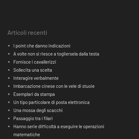
Articoli recenti
I point che danno indicazioni
A volte non si riesce a togliersela dalla testa
Fornisce i cavallerizzi
Sollecita una scelta
Interagire verbalmente
Imbarcazione cinese con le vele di stuoie
Esemplari da stampa
Un tipo particolare di posta elettronica
Una mossa degli scacchi
Passaggio tra i filari
Hanno serie difficoltà a eseguire le operazioni
matematiche