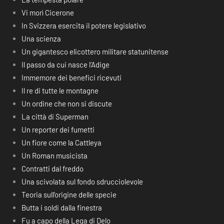
Vi morì Cicerone
In Svizzera esercita il potere legislativo
Una scienza
Un gigantesco elicottero militare statunitense
Il passo da cui nasce l’Adige
Immemore dei benefici ricevuti
Il re di tutte le montagne
Un ordine che non si discute
La città di Superman
Un reporter dei fumetti
Un fiore come la Cattleya
Un Roman musicista
Contratti dal freddo
Una scivolata sul fondo sdrucciolevole
Teoria sull’origine delle specie
Butta i soldi dalla finestra
Fu a capo della Lega di Delo