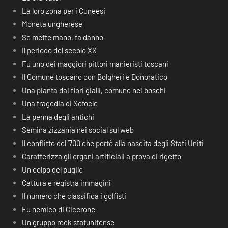
La loro zona per i Cuneesi
Moneta ungherese
Se mette mano, fa danno
Il periodo del secolo XX
Fu uno dei maggiori pittori manieristi toscani
Il Comune toscano con Bolgheri e Donoratico
Una pianta dai fiori gialli, comune nei boschi
Una tragedia di Sofocle
La penna degli antichi
Semina zizzania nei social sul web
Il conflitto del ‘700 che portò alla nascita degli Stati Uniti
Caratterizza gli organi artificiali a prova di rigetto
Un colpo del pugile
Cattura e registra immagini
Il numero che classifica i golfisti
Fu nemico di Cicerone
Un gruppo rock statunitense