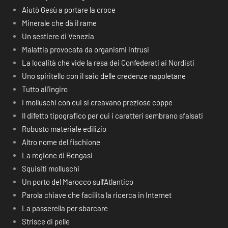
Aiutò Gesù a portare la croce
Minerale che dà il rame
Un sestiere di Venezia
Malattia provocata da organismi intrusi
La località che vide la resa dei Confederati ai Nordisti
Uno spiritello con il saio delle credenze napoletane
Tutto all’ingiro
I molluschi con cui si creavano preziose coppe
Il difetto tipografico per cui i caratteri sembrano sfalsati
Robusto materiale edilizio
Altro nome del fischione
La regione di Bengasi
Squisiti molluschi
Un porto del Marocco sull’Atlantico
Parola chiave che facilita la ricerca in Internet
La passerella per sbarcare
Strisce di pelle