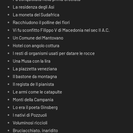
La residenza degli Asi
La moneta del Sudafrica
Racchiudono il polline dei fiori
Vi fu sconfitto Filippo V di Macedonia nel sec II A.C.
Un Comune del Mantovano
Hotel con angolo cottura
I resti di organismi usati per datare le rocce
Una Musa con la lira
La piazzetta veneziana
Il bastone da montagna
Il regista de Il pianista
Le armi come le catapulte
Monti della Campania
Lo era il poeta Ginsberg
I nativi di Pozzuoli
Voluminosi riccioli
Bruciacchiato, inaridito