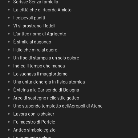
Scrisse Senza famiglia
La città che ci ricorda Amleto
I colpevoli puniti
Vi si prostrano i fedeli
L’antico nome di Agrigento
È simile al dugongo
Il dio che mira al cuore
Un tipo di stampa a un solo colore
Indica il tempo che manca
Lo suonava il maggiordomo
Una unità d’energia in fisica atomica
È vicina alla Garisenda di Bologna
Arco di sostegno nello stile gotico
Uno stupendo tempietto dell’Acropoli di Atene
Lavora con lo shaker
Fu maestro di Pericle
Antico simbolo egizio
La tempesta polare