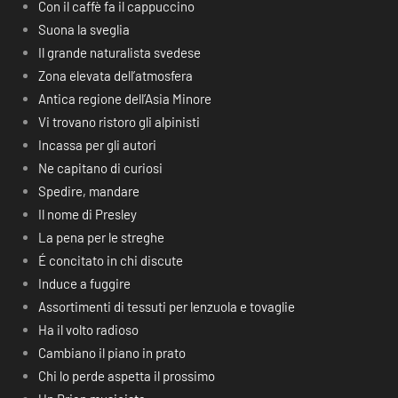
Con il caffè fa il cappuccino
Suona la sveglia
Il grande naturalista svedese
Zona elevata dell’atmosfera
Antica regione dell’Asia Minore
Vi trovano ristoro gli alpinisti
Incassa per gli autori
Ne capitano di curiosi
Spedire, mandare
Il nome di Presley
La pena per le streghe
É concitato in chi discute
Induce a fuggire
Assortimenti di tessuti per lenzuola e tovaglie
Ha il volto radioso
Cambiano il piano in prato
Chi lo perde aspetta il prossimo