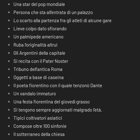
Una star del pop mondiale
Persona che sta all’entrata di un palazzo
Lo scarto alla partenza fra gli atleti di alcune gare
Lieve colpo dato sfiorando
Un palmipede americano
Ruba l’originalità altrui
Gli Argentini della capitale
Si recita con il Pater Noster
Tribuno dell’antica Roma
Oggetti a base di caseina
Il poeta fiorentino con il quale tenzonò Dante
Un vandalo immaturo
Una festa fiorentina del giovedì grasso
Si tengono sempre aggiornati malgrado l’età.
Tipici coltivatori asiatici
Compose oltre 100 sinfonie
Il sotterraneo della chiesa