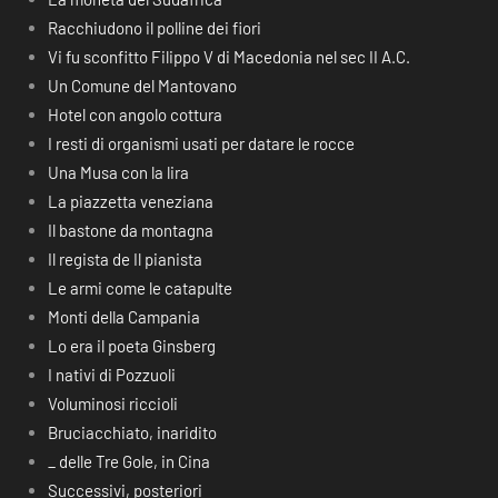
Racchiudono il polline dei fiori
Vi fu sconfitto Filippo V di Macedonia nel sec II A.C.
Un Comune del Mantovano
Hotel con angolo cottura
I resti di organismi usati per datare le rocce
Una Musa con la lira
La piazzetta veneziana
Il bastone da montagna
Il regista de Il pianista
Le armi come le catapulte
Monti della Campania
Lo era il poeta Ginsberg
I nativi di Pozzuoli
Voluminosi riccioli
Bruciacchiato, inaridito
_ delle Tre Gole, in Cina
Successivi, posteriori