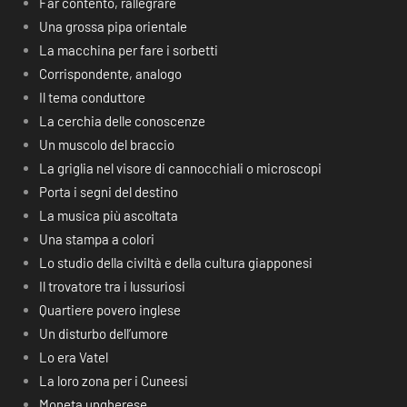
Far contento, rallegrare
Una grossa pipa orientale
La macchina per fare i sorbetti
Corrispondente, analogo
Il tema conduttore
La cerchia delle conoscenze
Un muscolo del braccio
La griglia nel visore di cannocchiali o microscopi
Porta i segni del destino
La musica più ascoltata
Una stampa a colori
Lo studio della civiltà e della cultura giapponesi
Il trovatore tra i lussuriosi
Quartiere povero inglese
Un disturbo dell’umore
Lo era Vatel
La loro zona per i Cuneesi
Moneta ungherese