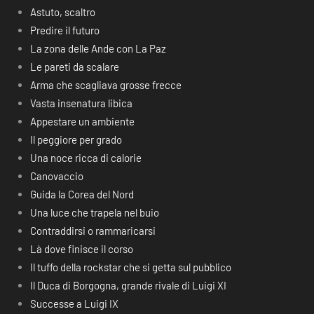
Astuto, scaltro
Predire il futuro
La zona delle Ande con La Paz
Le pareti da scalare
Arma che scagliava grosse frecce
Vasta insenatura libica
Appestare un ambiente
Il peggiore per grado
Una noce ricca di calorie
Canovaccio
Guida la Corea del Nord
Una luce che trapela nel buio
Contraddirsi o rammaricarsi
Là dove finisce il corso
Il tuffo della rockstar che si getta sul pubblico
Il Duca di Borgogna, grande rivale di Luigi XI
Successe a Luigi IX