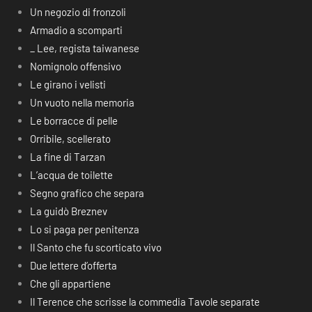
Un negozio di fronzoli
Armadio a scomparti
_ Lee, regista taiwanese
Nomignolo offensivo
Le girano i velisti
Un vuoto nella memoria
Le borracce di pelle
Orribile, scellerato
La fine di Tarzan
L’acqua de toilette
Segno grafico che separa
La guidò Breznev
Lo si paga per penitenza
Il Santo che fu scorticato vivo
Due lettere d’offerta
Che gli appartiene
Il Terence che scrisse la commedia Tavole separate