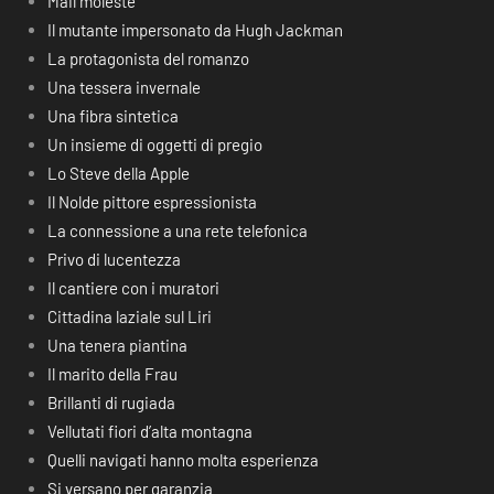
Mail moleste
Il mutante impersonato da Hugh Jackman
La protagonista del romanzo
Una tessera invernale
Una fibra sintetica
Un insieme di oggetti di pregio
Lo Steve della Apple
Il Nolde pittore espressionista
La connessione a una rete telefonica
Privo di lucentezza
Il cantiere con i muratori
Cittadina laziale sul Liri
Una tenera piantina
Il marito della Frau
Brillanti di rugiada
Vellutati fiori d’alta montagna
Quelli navigati hanno molta esperienza
Si versano per garanzia