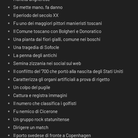
Se mette mano, fa danno
Il periodo del secolo XX
Fu uno dei maggiori pittori manieristi toscani
Il Comune toscano con Bolgheri e Donoratico
Una pianta dai fiori gialli, comune nei boschi
Una tragedia di Sofocle
La penna degli antichi
Semina zizzania nei social sul web
Il conflitto del ‘700 che portò alla nascita degli Stati Uniti
Caratterizza gli organi artificiali a prova di rigetto
Un colpo del pugile
Cattura e registra immagini
Il numero che classifica i golfisti
Fu nemico di Cicerone
Un gruppo rock statunitense
Dirigere un match
Il porto svedese di fronte a Copenhagen