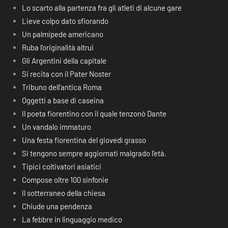
Lo scarto alla partenza fra gli atleti di alcune gare
Lieve colpo dato sfiorando
Un palmipede americano
Ruba l’originalità altrui
Gli Argentini della capitale
Si recita con il Pater Noster
Tribuno dell’antica Roma
Oggetti a base di caseina
Il poeta fiorentino con il quale tenzonò Dante
Un vandalo immaturo
Una festa fiorentina del giovedì grasso
Si tengono sempre aggiornati malgrado l’età.
Tipici coltivatori asiatici
Compose oltre 100 sinfonie
Il sotterraneo della chiesa
Chiude una pendenza
La febbre in linguaggio medico