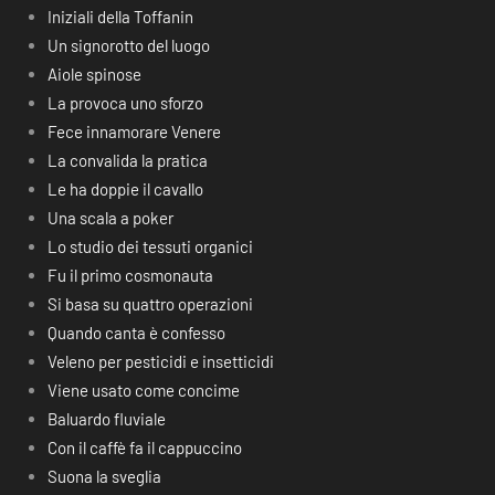
Iniziali della Toffanin
Un signorotto del luogo
Aiole spinose
La provoca uno sforzo
Fece innamorare Venere
La convalida la pratica
Le ha doppie il cavallo
Una scala a poker
Lo studio dei tessuti organici
Fu il primo cosmonauta
Si basa su quattro operazioni
Quando canta è confesso
Veleno per pesticidi e insetticidi
Viene usato come concime
Baluardo fluviale
Con il caffè fa il cappuccino
Suona la sveglia