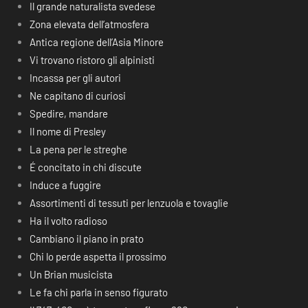
Il grande naturalista svedese
Zona elevata dell’atmosfera
Antica regione dell’Asia Minore
Vi trovano ristoro gli alpinisti
Incassa per gli autori
Ne capitano di curiosi
Spedire, mandare
Il nome di Presley
La pena per le streghe
É concitato in chi discute
Induce a fuggire
Assortimenti di tessuti per lenzuola e tovaglie
Ha il volto radioso
Cambiano il piano in prato
Chi lo perde aspetta il prossimo
Un Brian musicista
Le fa chi parla in senso figurato