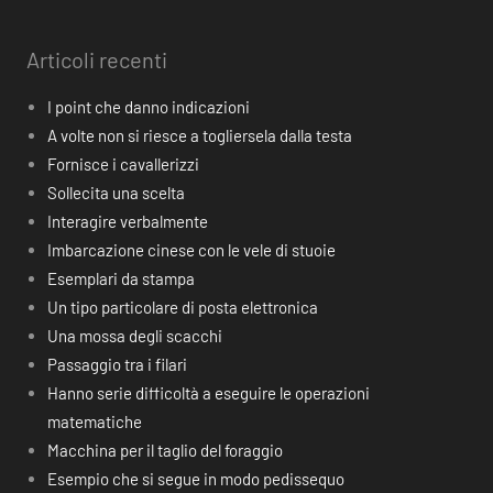
Articoli recenti
I point che danno indicazioni
A volte non si riesce a togliersela dalla testa
Fornisce i cavallerizzi
Sollecita una scelta
Interagire verbalmente
Imbarcazione cinese con le vele di stuoie
Esemplari da stampa
Un tipo particolare di posta elettronica
Una mossa degli scacchi
Passaggio tra i filari
Hanno serie difficoltà a eseguire le operazioni
matematiche
Macchina per il taglio del foraggio
Esempio che si segue in modo pedissequo