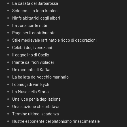
La casata del Barbarossa
Sciocco… in tono ironico
Ninfe abitatrici degli alberi
La zona con le nubi
Paga per il contribuente
Stile medievale raffinato e ricco di decorazioni
Celebri dogi veneziani
Il cagnolino di Obelix
Piante dai fiori violacei
Un racconto di Kafka
La ballata del vecchio marinaio
I coniugi di van Eyck
La Musa della Storia
Una luce per la depilazione
Una stazione che orbitava
Termine ultimo, scadenza
Illustre esponente del platonismo rinascimentale