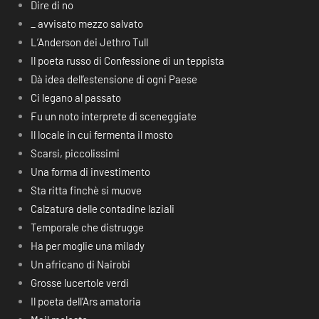
Dire di no
_ avvisato mezzo salvato
L’Anderson dei Jethro Tull
Il poeta russo di Confessione di un teppista
Dà idea dell’estensione di ogni Paese
Ci legano al passato
Fu un noto interprete di sceneggiate
Il locale in cui fermenta il mosto
Scarsi, piccolissimi
Una forma di investimento
Sta ritta finchè si muove
Calzatura delle contadine laziali
Temporale che distrugge
Ha per moglie una milady
Un africano di Nairobi
Grosse lucertole verdi
Il poeta dell’Ars amatoria