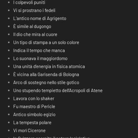
I colpevoli puniti
Vi si prostrano i fedeli
L’antico nome di Agrigento
È simile al dugongo
Il dio che mira al cuore
Un tipo di stampa a un solo colore
Indica il tempo che manca
Lo suonava il maggiordomo
Una unità d’energia in fisica atomica
È vicina alla Garisenda di Bologna
Arco di sostegno nello stile gotico
Uno stupendo tempietto dell’Acropoli di Atene
Lavora con lo shaker
Fu maestro di Pericle
Antico simbolo egizio
La tempesta polare
Vi morì Cicerone