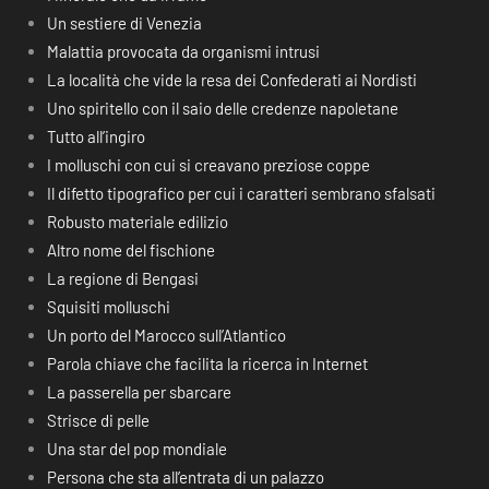
Un sestiere di Venezia
Malattia provocata da organismi intrusi
La località che vide la resa dei Confederati ai Nordisti
Uno spiritello con il saio delle credenze napoletane
Tutto all’ingiro
I molluschi con cui si creavano preziose coppe
Il difetto tipografico per cui i caratteri sembrano sfalsati
Robusto materiale edilizio
Altro nome del fischione
La regione di Bengasi
Squisiti molluschi
Un porto del Marocco sull’Atlantico
Parola chiave che facilita la ricerca in Internet
La passerella per sbarcare
Strisce di pelle
Una star del pop mondiale
Persona che sta all’entrata di un palazzo