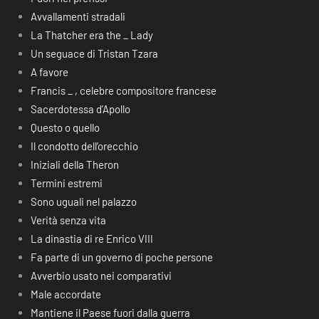
Avvallamenti stradali
La Thatcher era the _ Lady
Un seguace di Tristan Tzara
A favore
Francis _ , celebre compositore francese
Sacerdotessa d’Apollo
Questo o quello
Il condotto dell’orecchio
Iniziali della Theron
Termini estremi
Sono uguali nel palazzo
Verità senza vita
La dinastia di re Enrico VIII
Fa parte di un governo di poche persone
Avverbio usato nei comparativi
Male accordate
Mantiene il Paese fuori dalla guerra