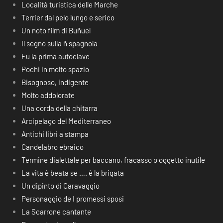
Località turistica delle Marche
Terrier dal pelo lungo e serico
Un noto film di Buñuel
Il segno sulla ñ spagnola
Fu la prima autoclave
Pochi in molto spazio
Bisognoso, indigente
Molto addolorate
Una corda della chitarra
Arcipelago del Mediterraneo
Antichi libri a stampa
Candelabro ebraico
Termine dialettale per baccano, fracasso o oggetto inutile
La vita è beata se …. è la brigata
Un dipinto di Caravaggio
Personaggio de I promessi sposi
La Scarrone cantante