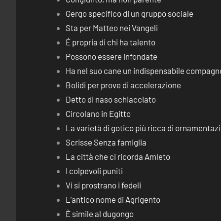
Gergo specifico di un gruppo sociale
Sta per Matteo nei Vangeli
É propria di chi ha talento
Possono essere infondate
Ha nel suo cane un indispensabile compagn
Bolidi per prove di accelerazione
Detto di naso schiacciato
Circolano in Egitto
La varietà di gotico più ricca di ornamentaz
Scrisse Senza famiglia
La città che ci ricorda Amleto
I colpevoli puniti
Vi si prostrano i fedeli
L’antico nome di Agrigento
È simile al dugongo