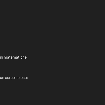
ioni matematiche
a un corpo celeste