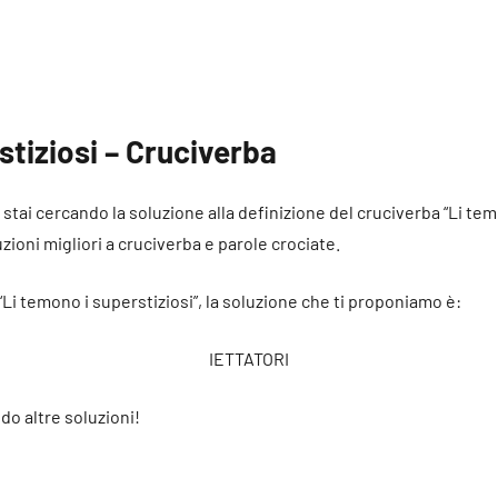
stiziosi – Cruciverba
é stai cercando la soluzione alla definizione del cruciverba “Li te
uzioni migliori a cruciverba e parole crociate.
“Li temono i superstiziosi”, la soluzione che ti proponiamo è:
IETTATORI
do altre soluzioni!