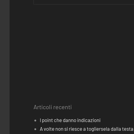
Articoli recenti
I point che danno indicazioni
A volte non si riesce a togliersela dalla testa