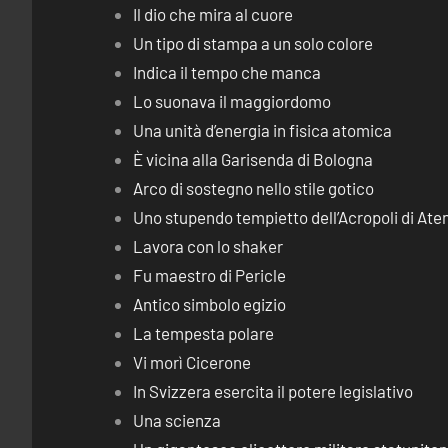
Il dio che mira al cuore
Un tipo di stampa a un solo colore
Indica il tempo che manca
Lo suonava il maggiordomo
Una unità d’energia in fisica atomica
È vicina alla Garisenda di Bologna
Arco di sostegno nello stile gotico
Uno stupendo tempietto dell’Acropoli di Ate
Lavora con lo shaker
Fu maestro di Pericle
Antico simbolo egizio
La tempesta polare
Vi morì Cicerone
In Svizzera esercita il potere legislativo
Una scienza