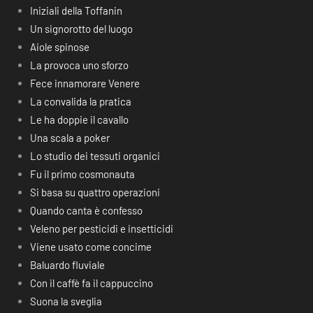
Iniziali della Toffanin
Un signorotto del luogo
Aiole spinose
La provoca uno sforzo
Fece innamorare Venere
La convalida la pratica
Le ha doppie il cavallo
Una scala a poker
Lo studio dei tessuti organici
Fu il primo cosmonauta
Si basa su quattro operazioni
Quando canta è confesso
Veleno per pesticidi e insetticidi
Viene usato come concime
Baluardo fluviale
Con il caffè fa il cappuccino
Suona la sveglia