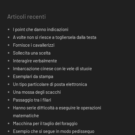
Articoli recenti
I point che danno indicazioni
A volte non si riesce a togliersela dalla testa
Fornisce i cavallerizzi
Sollecita una scelta
Interagire verbalmente
Imbarcazione cinese con le vele di stuoie
Esemplari da stampa
Un tipo particolare di posta elettronica
Una mossa degli scacchi
Passaggio tra i filari
Hanno serie difficoltà a eseguire le operazioni
matematiche
Macchina per il taglio del foraggio
Esempio che si segue in modo pedissequo