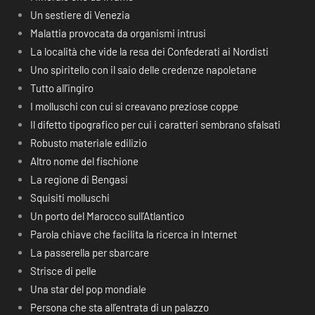
Un sestiere di Venezia
Malattia provocata da organismi intrusi
La località che vide la resa dei Confederati ai Nordisti
Uno spiritello con il saio delle credenze napoletane
Tutto all’ingiro
I molluschi con cui si creavano preziose coppe
Il difetto tipografico per cui i caratteri sembrano sfalsati
Robusto materiale edilizio
Altro nome del fischione
La regione di Bengasi
Squisiti molluschi
Un porto del Marocco sull’Atlantico
Parola chiave che facilita la ricerca in Internet
La passerella per sbarcare
Strisce di pelle
Una star del pop mondiale
Persona che sta all’entrata di un palazzo