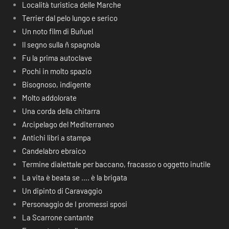
Località turistica delle Marche
Terrier dal pelo lungo e serico
Un noto film di Buñuel
Il segno sulla ñ spagnola
Fu la prima autoclave
Pochi in molto spazio
Bisognoso, indigente
Molto addolorate
Una corda della chitarra
Arcipelago del Mediterraneo
Antichi libri a stampa
Candelabro ebraico
Termine dialettale per baccano, fracasso o oggetto inutile
La vita è beata se …. è la brigata
Un dipinto di Caravaggio
Personaggio de I promessi sposi
La Scarrone cantante