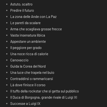
Astuto, scaltro
Predire il futuro
La zona delle Ande con La Paz
Le pareti da scalare
Arma che scagliava grosse frecce
Vasta insenatura libica
Appestare un ambiente
Il peggiore per grado
Una noce ricca di calorie
Canovaccio
Guida la Corea del Nord
Una luce che trapela nel buio
Contraddirsi o rammaricarsi
Là dove finisce il corso
Il tuffo della rockstar che si getta sul pubblico
Il Duca di Borgogna, grande rivale di Luigi XI
Successe a Luigi IX