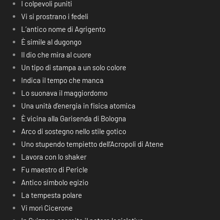
I colpevoli puniti
Vi si prostrano i fedeli
L’antico nome di Agrigento
È simile al dugongo
Il dio che mira al cuore
Un tipo di stampa a un solo colore
Indica il tempo che manca
Lo suonava il maggiordomo
Una unità d’energia in fisica atomica
È vicina alla Garisenda di Bologna
Arco di sostegno nello stile gotico
Uno stupendo tempietto dell’Acropoli di Atene
Lavora con lo shaker
Fu maestro di Pericle
Antico simbolo egizio
La tempesta polare
Vi morì Cicerone