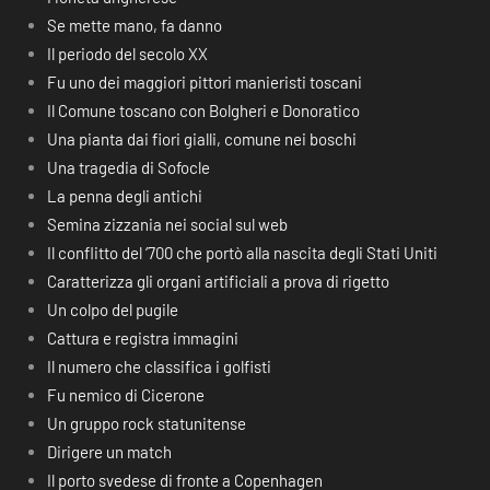
Se mette mano, fa danno
Il periodo del secolo XX
Fu uno dei maggiori pittori manieristi toscani
Il Comune toscano con Bolgheri e Donoratico
Una pianta dai fiori gialli, comune nei boschi
Una tragedia di Sofocle
La penna degli antichi
Semina zizzania nei social sul web
Il conflitto del ‘700 che portò alla nascita degli Stati Uniti
Caratterizza gli organi artificiali a prova di rigetto
Un colpo del pugile
Cattura e registra immagini
Il numero che classifica i golfisti
Fu nemico di Cicerone
Un gruppo rock statunitense
Dirigere un match
Il porto svedese di fronte a Copenhagen