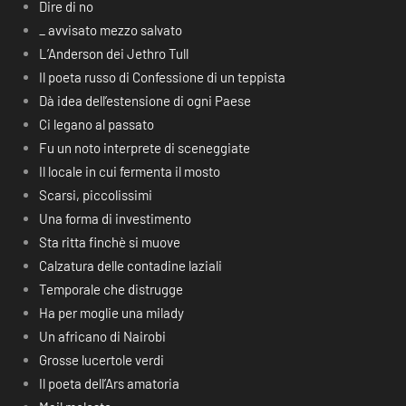
Dire di no
_ avvisato mezzo salvato
L’Anderson dei Jethro Tull
Il poeta russo di Confessione di un teppista
Dà idea dell’estensione di ogni Paese
Ci legano al passato
Fu un noto interprete di sceneggiate
Il locale in cui fermenta il mosto
Scarsi, piccolissimi
Una forma di investimento
Sta ritta finchè si muove
Calzatura delle contadine laziali
Temporale che distrugge
Ha per moglie una milady
Un africano di Nairobi
Grosse lucertole verdi
Il poeta dell’Ars amatoria