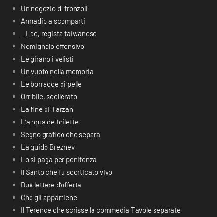
Un negozio di fronzoli
Armadio a scomparti
_ Lee, regista taiwanese
Nomignolo offensivo
Le girano i velisti
Un vuoto nella memoria
Le borracce di pelle
Orribile, scellerato
La fine di Tarzan
L’acqua de toilette
Segno grafico che separa
La guidò Breznev
Lo si paga per penitenza
Il Santo che fu scorticato vivo
Due lettere d’offerta
Che gli appartiene
Il Terence che scrisse la commedia Tavole separate