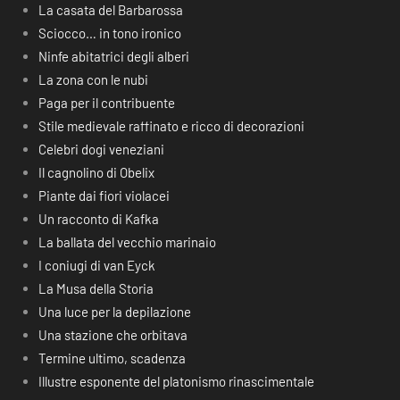
La casata del Barbarossa
Sciocco… in tono ironico
Ninfe abitatrici degli alberi
La zona con le nubi
Paga per il contribuente
Stile medievale raffinato e ricco di decorazioni
Celebri dogi veneziani
Il cagnolino di Obelix
Piante dai fiori violacei
Un racconto di Kafka
La ballata del vecchio marinaio
I coniugi di van Eyck
La Musa della Storia
Una luce per la depilazione
Una stazione che orbitava
Termine ultimo, scadenza
Illustre esponente del platonismo rinascimentale