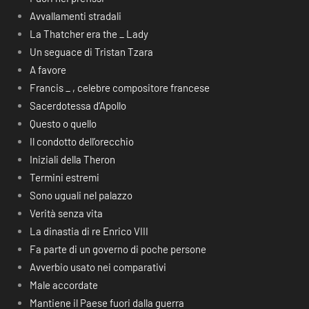
Avvallamenti stradali
La Thatcher era the _ Lady
Un seguace di Tristan Tzara
A favore
Francis _ , celebre compositore francese
Sacerdotessa d’Apollo
Questo o quello
Il condotto dell’orecchio
Iniziali della Theron
Termini estremi
Sono uguali nel palazzo
Verità senza vita
La dinastia di re Enrico VIII
Fa parte di un governo di poche persone
Avverbio usato nei comparativi
Male accordate
Mantiene il Paese fuori dalla guerra