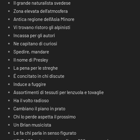
Il grande naturalista svedese
Zona elevata dell’atmosfera
Antica regione dell’Asia Minore
Vi trovano ristoro gli alpinisti
Incassa per gli autori
Ne capitano di curiosi
Spedire, mandare
Il nome di Presley
La pena per le streghe
É concitato in chi discute
Induce a fuggire
Assortimenti di tessuti per lenzuola e tovaglie
Ha il volto radioso
Cambiano il piano in prato
Chi lo perde aspetta il prossimo
Un Brian musicista
Le fa chi parla in senso figurato