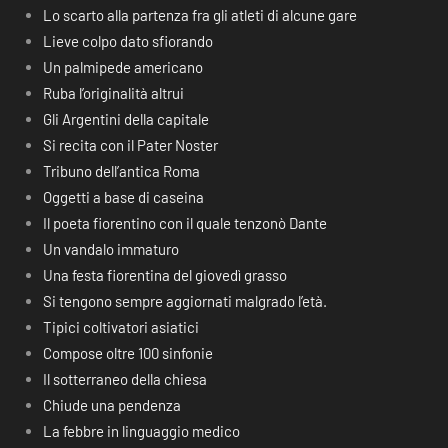
Lo scarto alla partenza fra gli atleti di alcune gare
Lieve colpo dato sfiorando
Un palmipede americano
Ruba l’originalità altrui
Gli Argentini della capitale
Si recita con il Pater Noster
Tribuno dell’antica Roma
Oggetti a base di caseina
Il poeta fiorentino con il quale tenzonò Dante
Un vandalo immaturo
Una festa fiorentina del giovedì grasso
Si tengono sempre aggiornati malgrado l’età.
Tipici coltivatori asiatici
Compose oltre 100 sinfonie
Il sotterraneo della chiesa
Chiude una pendenza
La febbre in linguaggio medico