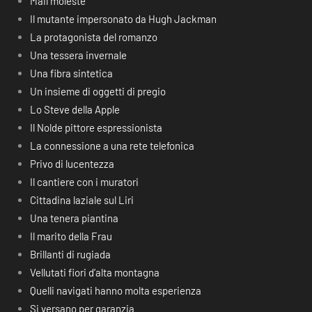
Mail moleste
Il mutante impersonato da Hugh Jackman
La protagonista del romanzo
Una tessera invernale
Una fibra sintetica
Un insieme di oggetti di pregio
Lo Steve della Apple
Il Nolde pittore espressionista
La connessione a una rete telefonica
Privo di lucentezza
Il cantiere con i muratori
Cittadina laziale sul Liri
Una tenera piantina
Il marito della Frau
Brillanti di rugiada
Vellutati fiori d’alta montagna
Quelli navigati hanno molta esperienza
Si versano per garanzia