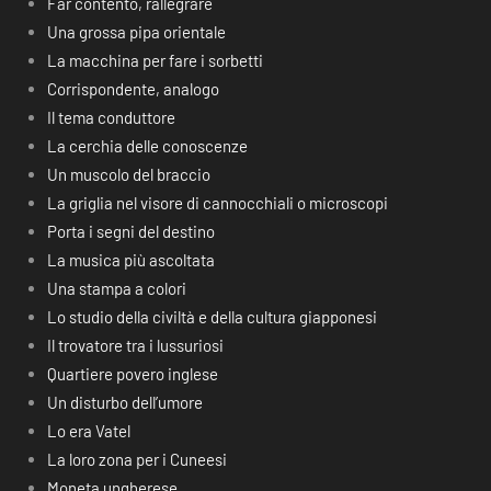
Far contento, rallegrare
Una grossa pipa orientale
La macchina per fare i sorbetti
Corrispondente, analogo
Il tema conduttore
La cerchia delle conoscenze
Un muscolo del braccio
La griglia nel visore di cannocchiali o microscopi
Porta i segni del destino
La musica più ascoltata
Una stampa a colori
Lo studio della civiltà e della cultura giapponesi
Il trovatore tra i lussuriosi
Quartiere povero inglese
Un disturbo dell’umore
Lo era Vatel
La loro zona per i Cuneesi
Moneta ungherese