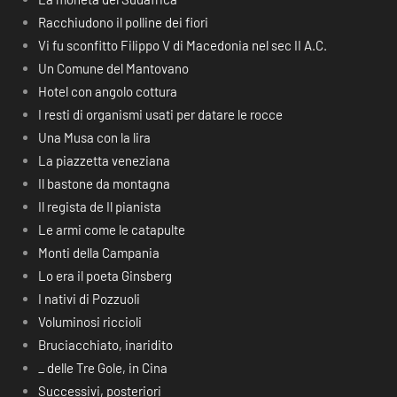
Racchiudono il polline dei fiori
Vi fu sconfitto Filippo V di Macedonia nel sec II A.C.
Un Comune del Mantovano
Hotel con angolo cottura
I resti di organismi usati per datare le rocce
Una Musa con la lira
La piazzetta veneziana
Il bastone da montagna
Il regista de Il pianista
Le armi come le catapulte
Monti della Campania
Lo era il poeta Ginsberg
I nativi di Pozzuoli
Voluminosi riccioli
Bruciacchiato, inaridito
_ delle Tre Gole, in Cina
Successivi, posteriori