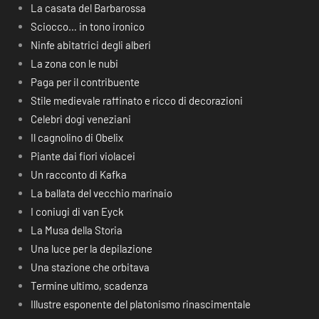
La casata del Barbarossa
Sciocco… in tono ironico
Ninfe abitatrici degli alberi
La zona con le nubi
Paga per il contribuente
Stile medievale raffinato e ricco di decorazioni
Celebri dogi veneziani
Il cagnolino di Obelix
Piante dai fiori violacei
Un racconto di Kafka
La ballata del vecchio marinaio
I coniugi di van Eyck
La Musa della Storia
Una luce per la depilazione
Una stazione che orbitava
Termine ultimo, scadenza
Illustre esponente del platonismo rinascimentale