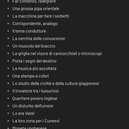
Far contento, rallegrare
Una grossa pipa orientale
La macchina per fare i sorbetti
Corrispondente, analogo
Il tema conduttore
La cerchia delle conoscenze
Un muscolo del braccio
La griglia nel visore di cannocchiali o microscopi
Porta i segni del destino
La musica più ascoltata
Una stampa a colori
Lo studio della civiltà e della cultura giapponesi
Il trovatore tra i lussuriosi
Quartiere povero inglese
Un disturbo dell’umore
Lo era Vatel
La loro zona per i Cuneesi
Moneta ungherese