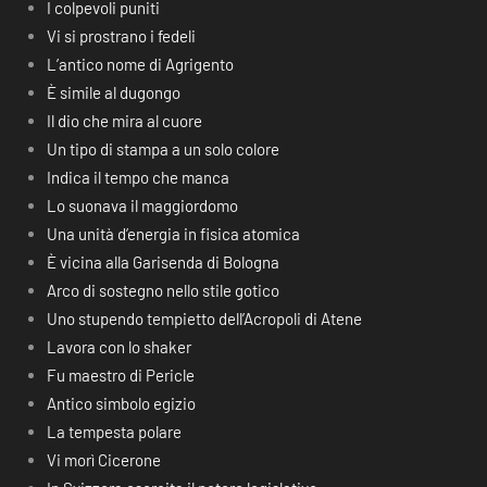
I colpevoli puniti
Vi si prostrano i fedeli
L’antico nome di Agrigento
È simile al dugongo
Il dio che mira al cuore
Un tipo di stampa a un solo colore
Indica il tempo che manca
Lo suonava il maggiordomo
Una unità d’energia in fisica atomica
È vicina alla Garisenda di Bologna
Arco di sostegno nello stile gotico
Uno stupendo tempietto dell’Acropoli di Atene
Lavora con lo shaker
Fu maestro di Pericle
Antico simbolo egizio
La tempesta polare
Vi morì Cicerone