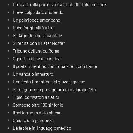
Lo scarto alla partenza fra gli atleti di alcune gare
Lieve colpo dato sfiorando
Un palmipede americano
Ruba l’originalità altrui
Gli Argentini della capitale
Si recita con il Pater Noster
Tribuno dell’antica Roma
Oggetti a base di caseina
Il poeta fiorentino con il quale tenzonò Dante
Un vandalo immaturo
Una festa fiorentina del giovedì grasso
Si tengono sempre aggiornati malgrado l’età.
Tipici coltivatori asiatici
Compose oltre 100 sinfonie
Il sotterraneo della chiesa
Chiude una pendenza
La febbre in linguaggio medico