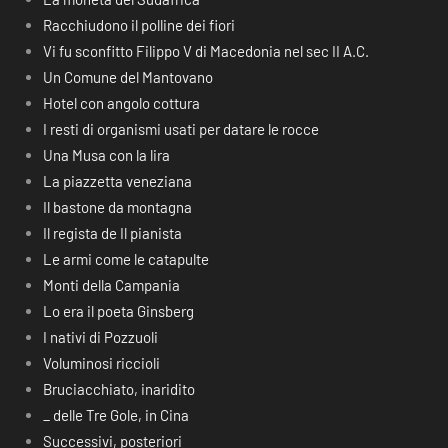
Racchiudono il polline dei fiori
Vi fu sconfitto Filippo V di Macedonia nel sec II A.C.
Un Comune del Mantovano
Hotel con angolo cottura
I resti di organismi usati per datare le rocce
Una Musa con la lira
La piazzetta veneziana
Il bastone da montagna
Il regista de Il pianista
Le armi come le catapulte
Monti della Campania
Lo era il poeta Ginsberg
I nativi di Pozzuoli
Voluminosi riccioli
Bruciacchiato, inaridito
_ delle Tre Gole, in Cina
Successivi, posteriori