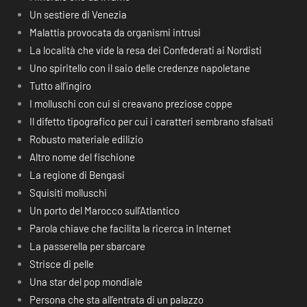
Un sestiere di Venezia
Malattia provocata da organismi intrusi
La località che vide la resa dei Confederati ai Nordisti
Uno spiritello con il saio delle credenze napoletane
Tutto all’ingiro
I molluschi con cui si creavano preziose coppe
Il difetto tipografico per cui i caratteri sembrano sfalsati
Robusto materiale edilizio
Altro nome del fischione
La regione di Bengasi
Squisiti molluschi
Un porto del Marocco sull’Atlantico
Parola chiave che facilita la ricerca in Internet
La passerella per sbarcare
Strisce di pelle
Una star del pop mondiale
Persona che sta all’entrata di un palazzo