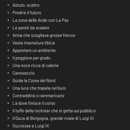
Astuto, scaltro
Predire il futuro
La zona delle Ande con La Paz
Le pareti da scalare
Arma che scagliava grosse frecce
Vasta insenatura libica
Appestare un ambiente
Il peggiore per grado
Una noce ricca di calorie
Canovaccio
Guida la Corea del Nord
Una luce che trapela nel buio
Contraddirsi o rammaricarsi
Là dove finisce il corso
Il tuffo della rockstar che si getta sul pubblico
Il Duca di Borgogna, grande rivale di Luigi XI
Successe a Luigi IX