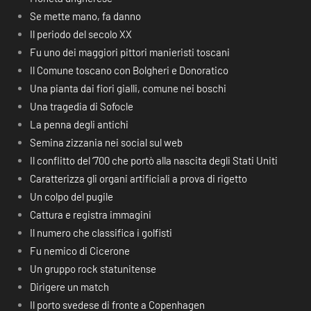
Se mette mano, fa danno
Il periodo del secolo XX
Fu uno dei maggiori pittori manieristi toscani
Il Comune toscano con Bolgheri e Donoratico
Una pianta dai fiori gialli, comune nei boschi
Una tragedia di Sofocle
La penna degli antichi
Semina zizzania nei social sul web
Il conflitto del ‘700 che portò alla nascita degli Stati Uniti
Caratterizza gli organi artificiali a prova di rigetto
Un colpo del pugile
Cattura e registra immagini
Il numero che classifica i golfisti
Fu nemico di Cicerone
Un gruppo rock statunitense
Dirigere un match
Il porto svedese di fronte a Copenhagen