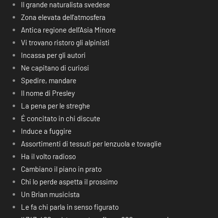
Il grande naturalista svedese
Zona elevata dell’atmosfera
Antica regione dell’Asia Minore
Vi trovano ristoro gli alpinisti
Incassa per gli autori
Ne capitano di curiosi
Spedire, mandare
Il nome di Presley
La pena per le streghe
É concitato in chi discute
Induce a fuggire
Assortimenti di tessuti per lenzuola e tovaglie
Ha il volto radioso
Cambiano il piano in prato
Chi lo perde aspetta il prossimo
Un Brian musicista
Le fa chi parla in senso figurato