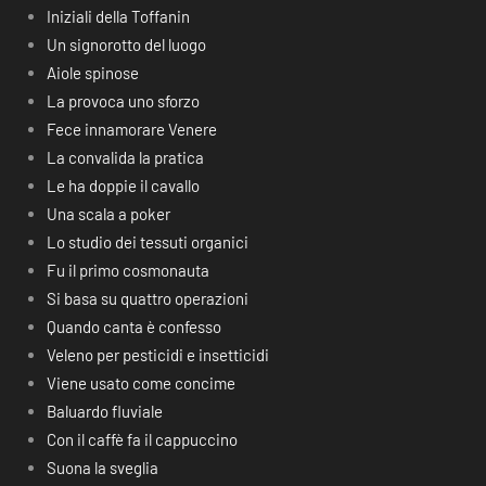
Iniziali della Toffanin
Un signorotto del luogo
Aiole spinose
La provoca uno sforzo
Fece innamorare Venere
La convalida la pratica
Le ha doppie il cavallo
Una scala a poker
Lo studio dei tessuti organici
Fu il primo cosmonauta
Si basa su quattro operazioni
Quando canta è confesso
Veleno per pesticidi e insetticidi
Viene usato come concime
Baluardo fluviale
Con il caffè fa il cappuccino
Suona la sveglia