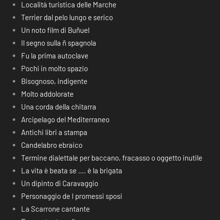
Località turistica delle Marche
Terrier dal pelo lungo e serico
Un noto film di Buñuel
Il segno sulla ñ spagnola
Fu la prima autoclave
Pochi in molto spazio
Bisognoso, indigente
Molto addolorate
Una corda della chitarra
Arcipelago del Mediterraneo
Antichi libri a stampa
Candelabro ebraico
Termine dialettale per baccano, fracasso o oggetto inutile
La vita è beata se …. è la brigata
Un dipinto di Caravaggio
Personaggio de I promessi sposi
La Scarrone cantante