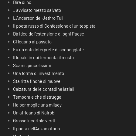
Dire di no
_ avvisato mezzo salvato
L’Anderson dei Jethro Tull
Il poeta russo di Confessione di un teppista
Dà idea dell’estensione di ogni Paese
Ci legano al passato
Fu un noto interprete di sceneggiate
Il locale in cui fermenta il mosto
Scarsi, piccolissimi
Una forma di investimento
Sta ritta finchè si muove
Calzatura delle contadine laziali
Temporale che distrugge
Ha per moglie una milady
Un africano di Nairobi
Grosse lucertole verdi
Il poeta dell’Ars amatoria