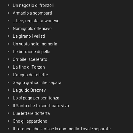
Un negozio di fronzoli
Armadio a scomparti
_ Lee, regista taiwanese
Nomignolo offensivo
Le girano i velisti
Un vuoto nella memoria
Le borracce di pelle
Orribile, scellerato
La fine di Tarzan
L’acqua de toilette
Segno grafico che separa
La guidò Breznev
Lo si paga per penitenza
Il Santo che fu scorticato vivo
Due lettere d’offerta
Che gli appartiene
Il Terence che scrisse la commedia Tavole separate