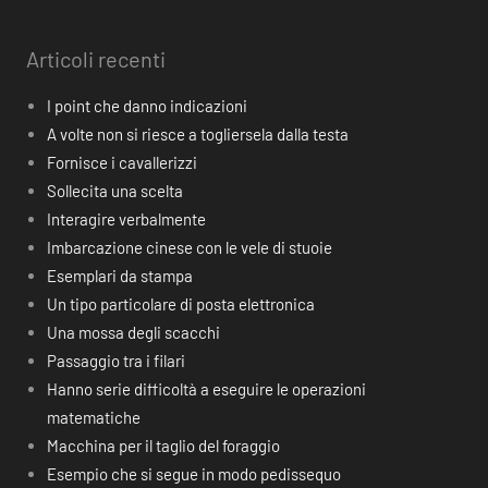
Articoli recenti
I point che danno indicazioni
A volte non si riesce a togliersela dalla testa
Fornisce i cavallerizzi
Sollecita una scelta
Interagire verbalmente
Imbarcazione cinese con le vele di stuoie
Esemplari da stampa
Un tipo particolare di posta elettronica
Una mossa degli scacchi
Passaggio tra i filari
Hanno serie difficoltà a eseguire le operazioni
matematiche
Macchina per il taglio del foraggio
Esempio che si segue in modo pedissequo