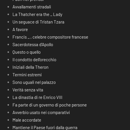
Avvallamenti stradali
La Thatcher era the _ Lady
Un seguace di Tristan Tzara
A favore
Francis _ , celebre compositore francese
Sacerdotessa d’Apollo
Questo o quello
Il condotto dell’orecchio
Iniziali della Theron
Termini estremi
Sono uguali nel palazzo
Verità senza vita
La dinastia di re Enrico VIII
Fa parte di un governo di poche persone
Avverbio usato nei comparativi
Male accordate
Mantiene il Paese fuori dalla guerra