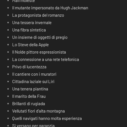
Mail moleste
Il mutante impersonato da Hugh Jackman
La protagonista del romanzo
Una tessera invernale
Una fibra sintetica
Un insieme di oggetti di pregio
Lo Steve della Apple
Il Nolde pittore espressionista
La connessione a una rete telefonica
Privo di lucentezza
Il cantiere con i muratori
Cittadina laziale sul Liri
Una tenera piantina
Il marito della Frau
Brillanti di rugiada
Vellutati fiori d’alta montagna
Quelli navigati hanno molta esperienza
Si versano per garanzia