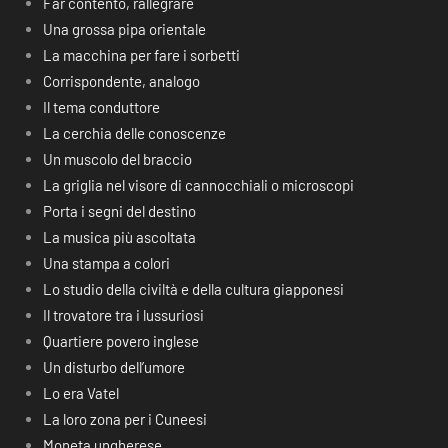
Far contento, rallegrare
Una grossa pipa orientale
La macchina per fare i sorbetti
Corrispondente, analogo
Il tema conduttore
La cerchia delle conoscenze
Un muscolo del braccio
La griglia nel visore di cannocchiali o microscopi
Porta i segni del destino
La musica più ascoltata
Una stampa a colori
Lo studio della civiltà e della cultura giapponesi
Il trovatore tra i lussuriosi
Quartiere povero inglese
Un disturbo dell’umore
Lo era Vatel
La loro zona per i Cuneesi
Moneta ungherese