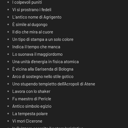
I colpevoli puniti
Vi si prostrano i fedeli
L’antico nome di Agrigento
È simile al dugongo
Il dio che mira al cuore
Un tipo di stampa a un solo colore
Indica il tempo che manca
Lo suonava il maggiordomo
Una unità d’energia in fisica atomica
È vicina alla Garisenda di Bologna
Arco di sostegno nello stile gotico
Uno stupendo tempietto dell’Acropoli di Atene
Lavora con lo shaker
Fu maestro di Pericle
Antico simbolo egizio
La tempesta polare
Vi morì Cicerone