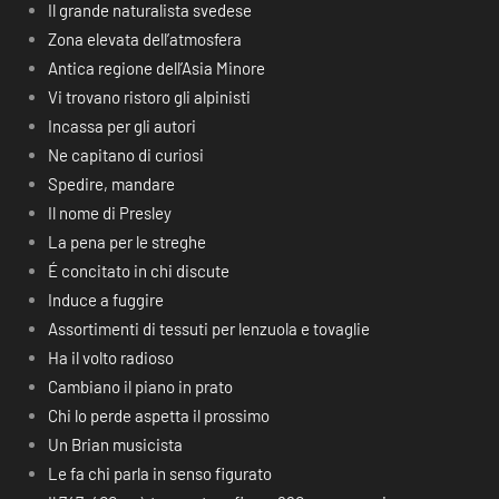
Il grande naturalista svedese
Zona elevata dell’atmosfera
Antica regione dell’Asia Minore
Vi trovano ristoro gli alpinisti
Incassa per gli autori
Ne capitano di curiosi
Spedire, mandare
Il nome di Presley
La pena per le streghe
É concitato in chi discute
Induce a fuggire
Assortimenti di tessuti per lenzuola e tovaglie
Ha il volto radioso
Cambiano il piano in prato
Chi lo perde aspetta il prossimo
Un Brian musicista
Le fa chi parla in senso figurato