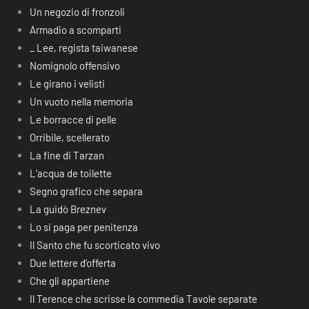
Un negozio di fronzoli
Armadio a scomparti
_ Lee, regista taiwanese
Nomignolo offensivo
Le girano i velisti
Un vuoto nella memoria
Le borracce di pelle
Orribile, scellerato
La fine di Tarzan
L’acqua de toilette
Segno grafico che separa
La guidò Breznev
Lo si paga per penitenza
Il Santo che fu scorticato vivo
Due lettere d’offerta
Che gli appartiene
Il Terence che scrisse la commedia Tavole separate