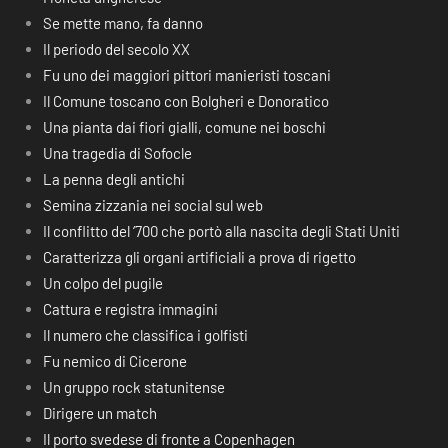
Se mette mano, fa danno
Il periodo del secolo XX
Fu uno dei maggiori pittori manieristi toscani
Il Comune toscano con Bolgheri e Donoratico
Una pianta dai fiori gialli, comune nei boschi
Una tragedia di Sofocle
La penna degli antichi
Semina zizzania nei social sul web
Il conflitto del ‘700 che portò alla nascita degli Stati Uniti
Caratterizza gli organi artificiali a prova di rigetto
Un colpo del pugile
Cattura e registra immagini
Il numero che classifica i golfisti
Fu nemico di Cicerone
Un gruppo rock statunitense
Dirigere un match
Il porto svedese di fronte a Copenhagen