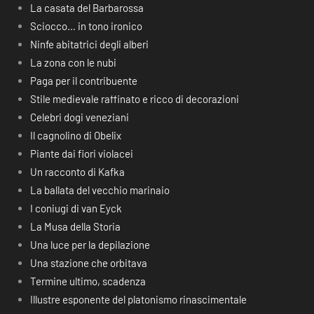
La casata del Barbarossa
Sciocco… in tono ironico
Ninfe abitatrici degli alberi
La zona con le nubi
Paga per il contribuente
Stile medievale raffinato e ricco di decorazioni
Celebri dogi veneziani
Il cagnolino di Obelix
Piante dai fiori violacei
Un racconto di Kafka
La ballata del vecchio marinaio
I coniugi di van Eyck
La Musa della Storia
Una luce per la depilazione
Una stazione che orbitava
Termine ultimo, scadenza
Illustre esponente del platonismo rinascimentale