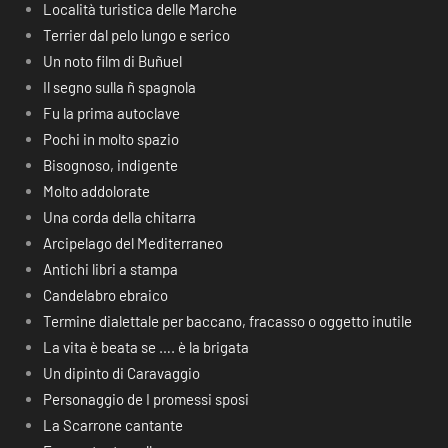
Località turistica delle Marche
Terrier dal pelo lungo e serico
Un noto film di Buñuel
Il segno sulla ñ spagnola
Fu la prima autoclave
Pochi in molto spazio
Bisognoso, indigente
Molto addolorate
Una corda della chitarra
Arcipelago del Mediterraneo
Antichi libri a stampa
Candelabro ebraico
Termine dialettale per baccano, fracasso o oggetto inutile
La vita è beata se …. è la brigata
Un dipinto di Caravaggio
Personaggio de I promessi sposi
La Scarrone cantante