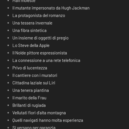
Mail moleste
Il mutante impersonato da Hugh Jackman
La protagonista del romanzo
Una tessera invernale
Una fibra sintetica
Un insieme di oggetti di pregio
Lo Steve della Apple
Il Nolde pittore espressionista
La connessione a una rete telefonica
Privo di lucentezza
Il cantiere con i muratori
Cittadina laziale sul Liri
Una tenera piantina
Il marito della Frau
Brillanti di rugiada
Vellutati fiori d’alta montagna
Quelli navigati hanno molta esperienza
Si versano per garanzia