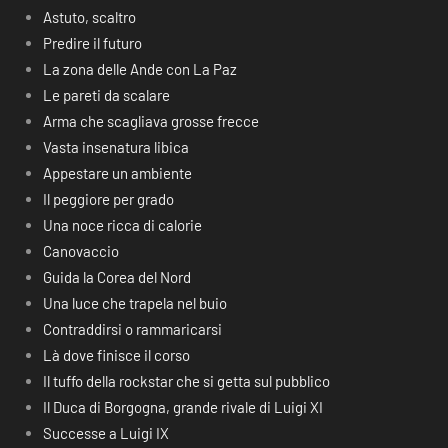
Astuto, scaltro
Predire il futuro
La zona delle Ande con La Paz
Le pareti da scalare
Arma che scagliava grosse frecce
Vasta insenatura libica
Appestare un ambiente
Il peggiore per grado
Una noce ricca di calorie
Canovaccio
Guida la Corea del Nord
Una luce che trapela nel buio
Contraddirsi o rammaricarsi
Là dove finisce il corso
Il tuffo della rockstar che si getta sul pubblico
Il Duca di Borgogna, grande rivale di Luigi XI
Successe a Luigi IX