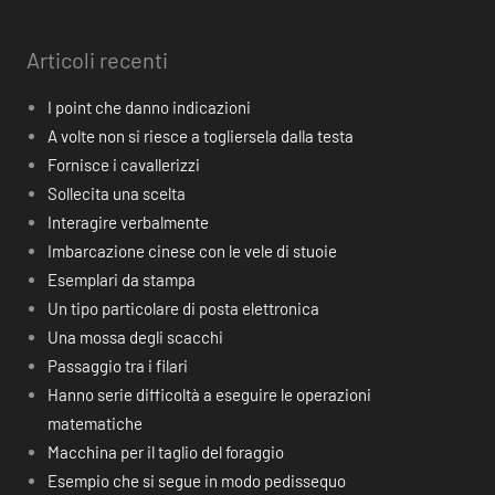
Articoli recenti
I point che danno indicazioni
A volte non si riesce a togliersela dalla testa
Fornisce i cavallerizzi
Sollecita una scelta
Interagire verbalmente
Imbarcazione cinese con le vele di stuoie
Esemplari da stampa
Un tipo particolare di posta elettronica
Una mossa degli scacchi
Passaggio tra i filari
Hanno serie difficoltà a eseguire le operazioni
matematiche
Macchina per il taglio del foraggio
Esempio che si segue in modo pedissequo