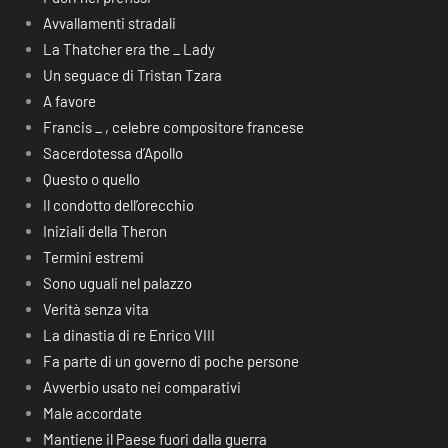
Avvallamenti stradali
La Thatcher era the _ Lady
Un seguace di Tristan Tzara
A favore
Francis _ , celebre compositore francese
Sacerdotessa d’Apollo
Questo o quello
Il condotto dell’orecchio
Iniziali della Theron
Termini estremi
Sono uguali nel palazzo
Verità senza vita
La dinastia di re Enrico VIII
Fa parte di un governo di poche persone
Avverbio usato nei comparativi
Male accordate
Mantiene il Paese fuori dalla guerra