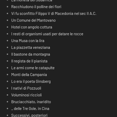
Racchiudono il polline dei fiori
Vi fu sconfitto Filippo V di Macedonia nel sec II A.C.
Un Comune del Mantovano
Hotel con angolo cottura
I resti di organismi usati per datare le rocce
Una Musa con la lira
La piazzetta veneziana
Il bastone da montagna
Il regista de Il pianista
Le armi come le catapulte
Monti della Campania
Lo era il poeta Ginsberg
I nativi di Pozzuoli
Voluminosi riccioli
Bruciacchiato, inaridito
_ delle Tre Gole, in Cina
Successivi, posteriori