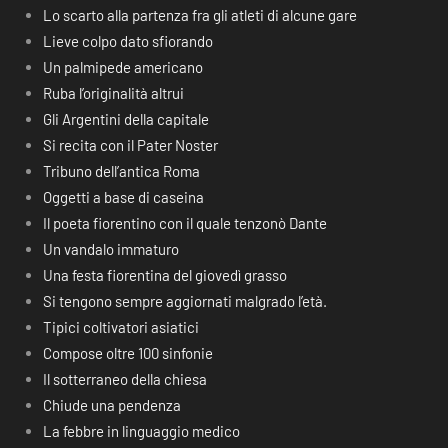
Lo scarto alla partenza fra gli atleti di alcune gare
Lieve colpo dato sfiorando
Un palmipede americano
Ruba l’originalità altrui
Gli Argentini della capitale
Si recita con il Pater Noster
Tribuno dell’antica Roma
Oggetti a base di caseina
Il poeta fiorentino con il quale tenzonò Dante
Un vandalo immaturo
Una festa fiorentina del giovedì grasso
Si tengono sempre aggiornati malgrado l’età.
Tipici coltivatori asiatici
Compose oltre 100 sinfonie
Il sotterraneo della chiesa
Chiude una pendenza
La febbre in linguaggio medico