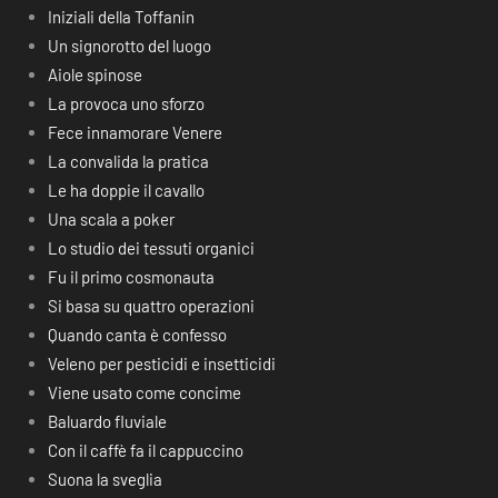
Iniziali della Toffanin
Un signorotto del luogo
Aiole spinose
La provoca uno sforzo
Fece innamorare Venere
La convalida la pratica
Le ha doppie il cavallo
Una scala a poker
Lo studio dei tessuti organici
Fu il primo cosmonauta
Si basa su quattro operazioni
Quando canta è confesso
Veleno per pesticidi e insetticidi
Viene usato come concime
Baluardo fluviale
Con il caffè fa il cappuccino
Suona la sveglia