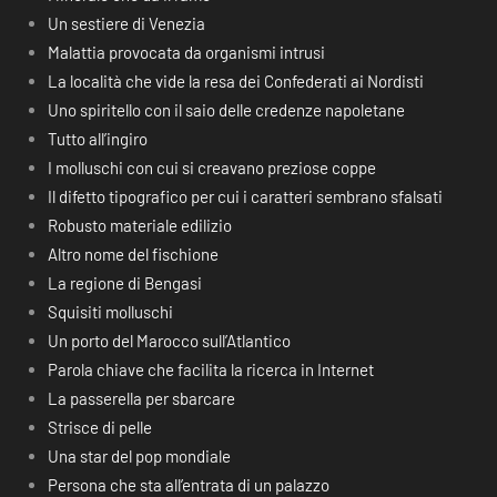
Un sestiere di Venezia
Malattia provocata da organismi intrusi
La località che vide la resa dei Confederati ai Nordisti
Uno spiritello con il saio delle credenze napoletane
Tutto all’ingiro
I molluschi con cui si creavano preziose coppe
Il difetto tipografico per cui i caratteri sembrano sfalsati
Robusto materiale edilizio
Altro nome del fischione
La regione di Bengasi
Squisiti molluschi
Un porto del Marocco sull’Atlantico
Parola chiave che facilita la ricerca in Internet
La passerella per sbarcare
Strisce di pelle
Una star del pop mondiale
Persona che sta all’entrata di un palazzo