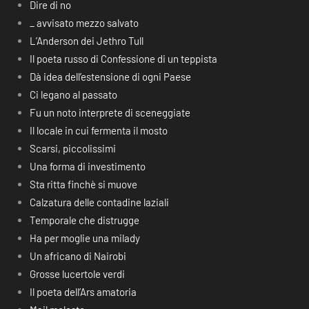
Dire di no
_ avvisato mezzo salvato
L’Anderson dei Jethro Tull
Il poeta russo di Confessione di un teppista
Dà idea dell’estensione di ogni Paese
Ci legano al passato
Fu un noto interprete di sceneggiate
Il locale in cui fermenta il mosto
Scarsi, piccolissimi
Una forma di investimento
Sta ritta finchè si muove
Calzatura delle contadine laziali
Temporale che distrugge
Ha per moglie una milady
Un africano di Nairobi
Grosse lucertole verdi
Il poeta dell’Ars amatoria