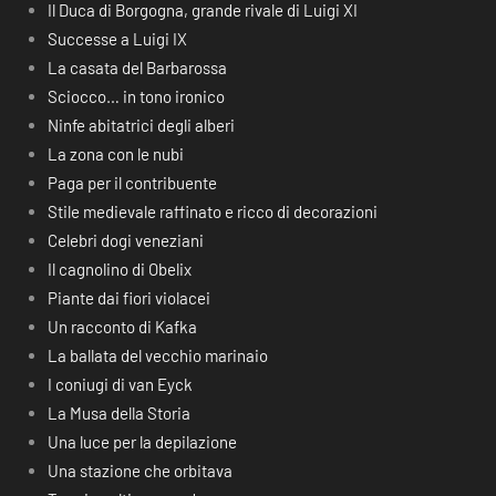
Il Duca di Borgogna, grande rivale di Luigi XI
Successe a Luigi IX
La casata del Barbarossa
Sciocco… in tono ironico
Ninfe abitatrici degli alberi
La zona con le nubi
Paga per il contribuente
Stile medievale raffinato e ricco di decorazioni
Celebri dogi veneziani
Il cagnolino di Obelix
Piante dai fiori violacei
Un racconto di Kafka
La ballata del vecchio marinaio
I coniugi di van Eyck
La Musa della Storia
Una luce per la depilazione
Una stazione che orbitava