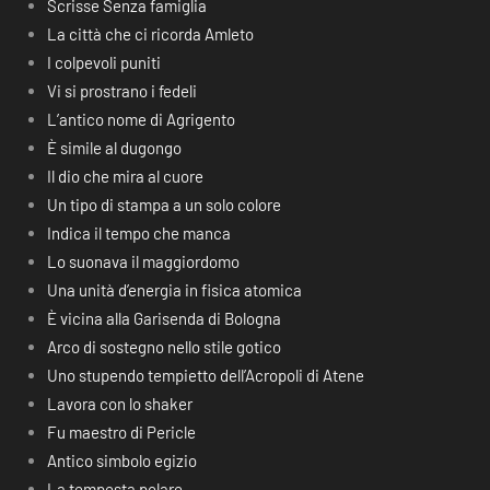
Scrisse Senza famiglia
La città che ci ricorda Amleto
I colpevoli puniti
Vi si prostrano i fedeli
L’antico nome di Agrigento
È simile al dugongo
Il dio che mira al cuore
Un tipo di stampa a un solo colore
Indica il tempo che manca
Lo suonava il maggiordomo
Una unità d’energia in fisica atomica
È vicina alla Garisenda di Bologna
Arco di sostegno nello stile gotico
Uno stupendo tempietto dell’Acropoli di Atene
Lavora con lo shaker
Fu maestro di Pericle
Antico simbolo egizio
La tempesta polare