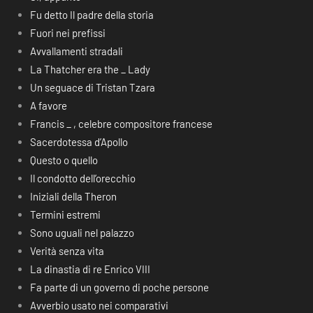
Fu detto Il padre della storia
Fuori nei prefissi
Avvallamenti stradali
La Thatcher era the _ Lady
Un seguace di Tristan Tzara
A favore
Francis _ , celebre compositore francese
Sacerdotessa d’Apollo
Questo o quello
Il condotto dell’orecchio
Iniziali della Theron
Termini estremi
Sono uguali nel palazzo
Verità senza vita
La dinastia di re Enrico VIII
Fa parte di un governo di poche persone
Avverbio usato nei comparativi