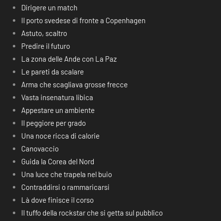
Dirigere un match
Il porto svedese di fronte a Copenhagen
Astuto, scaltro
Predire il futuro
La zona delle Ande con La Paz
Le pareti da scalare
Arma che scagliava grosse frecce
Vasta insenatura libica
Appestare un ambiente
Il peggiore per grado
Una noce ricca di calorie
Canovaccio
Guida la Corea del Nord
Una luce che trapela nel buio
Contraddirsi o rammaricarsi
Là dove finisce il corso
Il tuffo della rockstar che si getta sul pubblico