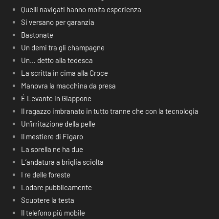
Quelli navigati hanno molta esperienza
Si versano per garanzia
Bastonate
Un demi tra gli champagne
Un… detto alla tedesca
La scritta in cima alla Croce
Manovra la macchina da presa
É Levante in Giappone
Il ragazzo imbranato in tutto tranne che con la tecnologia
Un’irritazione della pelle
Il mestiere di Figaro
La sorella ne ha due
L’andatura a briglia sciolta
I re delle foreste
Lodare pubblicamente
Scuotere la testa
Il telefono più mobile