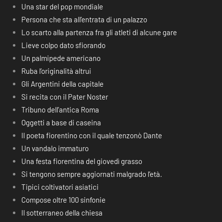
Una star del pop mondiale
Persona che sta all’entrata di un palazzo
Lo scarto alla partenza fra gli atleti di alcune gare
Lieve colpo dato sfiorando
Un palmipede americano
Ruba l’originalità altrui
Gli Argentini della capitale
Si recita con il Pater Noster
Tribuno dell’antica Roma
Oggetti a base di caseina
Il poeta fiorentino con il quale tenzonò Dante
Un vandalo immaturo
Una festa fiorentina del giovedì grasso
Si tengono sempre aggiornati malgrado l’età.
Tipici coltivatori asiatici
Compose oltre 100 sinfonie
Il sotterraneo della chiesa