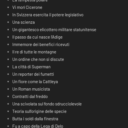
Vi morì Cicerone
In Svizzera esercita il potere legislativo
Una scienza
Un gigantesco elicottero militare statunitense
Il passo da cui nasce l’Adige
Immemore dei benefici ricevuti
Il re di tutte le montagne
Un ordine che non si discute
La città di Superman
Un reporter dei fumetti
Un fiore come la Cattleya
Un Roman musicista
Contratti dal freddo
Una scivolata sul fondo sdrucciolevole
Teoria sull’origine delle specie
Butta i soldi dalla finestra
Fu a capo della Lega di Delo