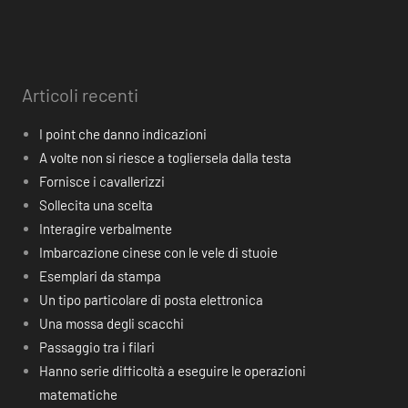
Articoli recenti
I point che danno indicazioni
A volte non si riesce a togliersela dalla testa
Fornisce i cavallerizzi
Sollecita una scelta
Interagire verbalmente
Imbarcazione cinese con le vele di stuoie
Esemplari da stampa
Un tipo particolare di posta elettronica
Una mossa degli scacchi
Passaggio tra i filari
Hanno serie difficoltà a eseguire le operazioni
matematiche