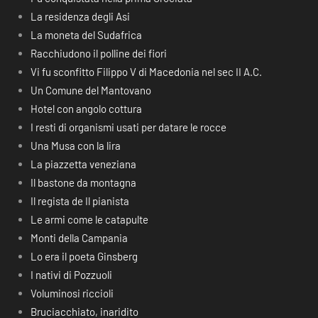
La residenza degli Asi
La moneta del Sudafrica
Racchiudono il polline dei fiori
Vi fu sconfitto Filippo V di Macedonia nel sec II A.C.
Un Comune del Mantovano
Hotel con angolo cottura
I resti di organismi usati per datare le rocce
Una Musa con la lira
La piazzetta veneziana
Il bastone da montagna
Il regista de Il pianista
Le armi come le catapulte
Monti della Campania
Lo era il poeta Ginsberg
I nativi di Pozzuoli
Voluminosi riccioli
Bruciacchiato, inaridito