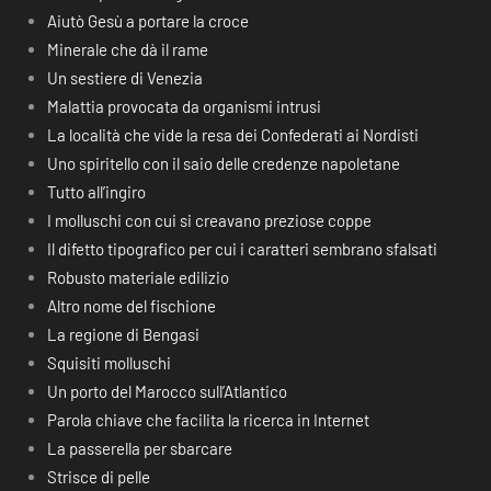
Aiutò Gesù a portare la croce
Minerale che dà il rame
Un sestiere di Venezia
Malattia provocata da organismi intrusi
La località che vide la resa dei Confederati ai Nordisti
Uno spiritello con il saio delle credenze napoletane
Tutto all’ingiro
I molluschi con cui si creavano preziose coppe
Il difetto tipografico per cui i caratteri sembrano sfalsati
Robusto materiale edilizio
Altro nome del fischione
La regione di Bengasi
Squisiti molluschi
Un porto del Marocco sull’Atlantico
Parola chiave che facilita la ricerca in Internet
La passerella per sbarcare
Strisce di pelle