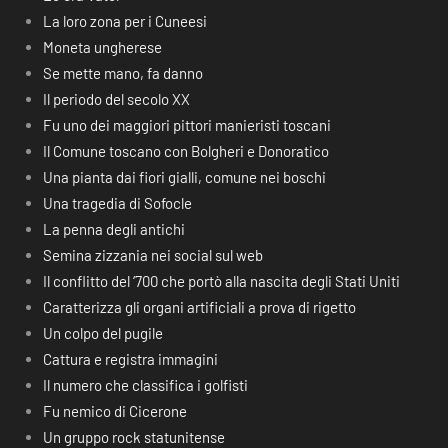
La loro zona per i Cuneesi
Moneta ungherese
Se mette mano, fa danno
Il periodo del secolo XX
Fu uno dei maggiori pittori manieristi toscani
Il Comune toscano con Bolgheri e Donoratico
Una pianta dai fiori gialli, comune nei boschi
Una tragedia di Sofocle
La penna degli antichi
Semina zizzania nei social sul web
Il conflitto del ‘700 che portò alla nascita degli Stati Uniti
Caratterizza gli organi artificiali a prova di rigetto
Un colpo del pugile
Cattura e registra immagini
Il numero che classifica i golfisti
Fu nemico di Cicerone
Un gruppo rock statunitense