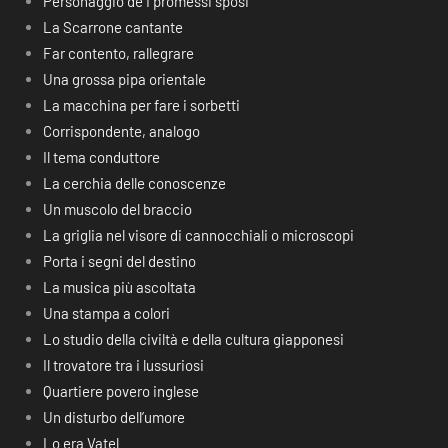
Personaggio de I promessi sposi
La Scarrone cantante
Far contento, rallegrare
Una grossa pipa orientale
La macchina per fare i sorbetti
Corrispondente, analogo
Il tema conduttore
La cerchia delle conoscenze
Un muscolo del braccio
La griglia nel visore di cannocchiali o microscopi
Porta i segni del destino
La musica più ascoltata
Una stampa a colori
Lo studio della civiltà e della cultura giapponesi
Il trovatore tra i lussuriosi
Quartiere povero inglese
Un disturbo dell’umore
Lo era Vatel