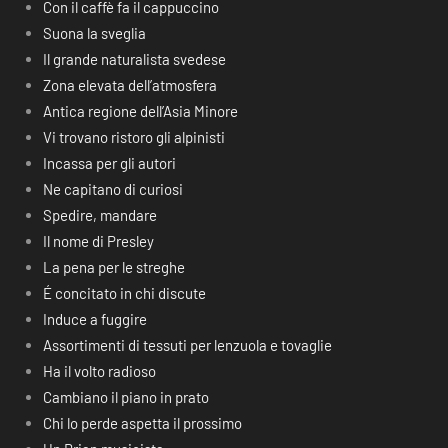
Con il caffè fa il cappuccino
Suona la sveglia
Il grande naturalista svedese
Zona elevata dell’atmosfera
Antica regione dell’Asia Minore
Vi trovano ristoro gli alpinisti
Incassa per gli autori
Ne capitano di curiosi
Spedire, mandare
Il nome di Presley
La pena per le streghe
É concitato in chi discute
Induce a fuggire
Assortimenti di tessuti per lenzuola e tovaglie
Ha il volto radioso
Cambiano il piano in prato
Chi lo perde aspetta il prossimo