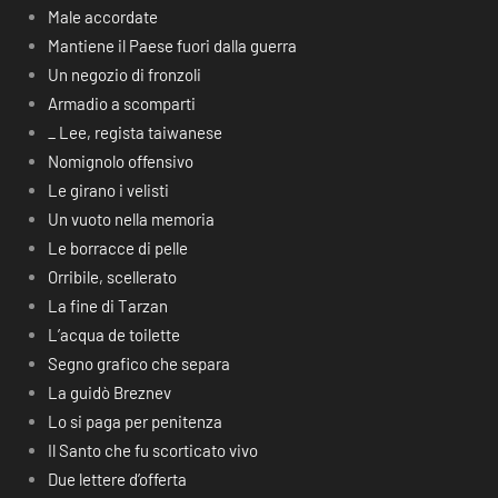
Male accordate
Mantiene il Paese fuori dalla guerra
Un negozio di fronzoli
Armadio a scomparti
_ Lee, regista taiwanese
Nomignolo offensivo
Le girano i velisti
Un vuoto nella memoria
Le borracce di pelle
Orribile, scellerato
La fine di Tarzan
L’acqua de toilette
Segno grafico che separa
La guidò Breznev
Lo si paga per penitenza
Il Santo che fu scorticato vivo
Due lettere d’offerta