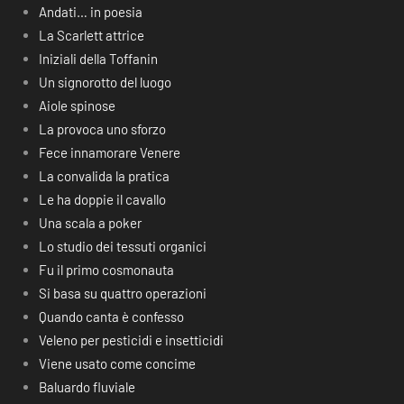
Andati… in poesia
La Scarlett attrice
Iniziali della Toffanin
Un signorotto del luogo
Aiole spinose
La provoca uno sforzo
Fece innamorare Venere
La convalida la pratica
Le ha doppie il cavallo
Una scala a poker
Lo studio dei tessuti organici
Fu il primo cosmonauta
Si basa su quattro operazioni
Quando canta è confesso
Veleno per pesticidi e insetticidi
Viene usato come concime
Baluardo fluviale