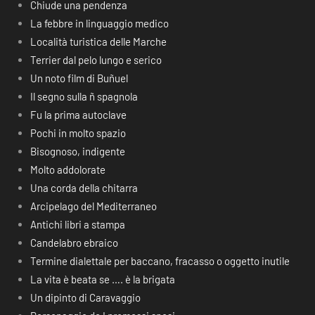
Chiude una pendenza
La febbre in linguaggio medico
Località turistica delle Marche
Terrier dal pelo lungo e serico
Un noto film di Buñuel
Il segno sulla ñ spagnola
Fu la prima autoclave
Pochi in molto spazio
Bisognoso, indigente
Molto addolorate
Una corda della chitarra
Arcipelago del Mediterraneo
Antichi libri a stampa
Candelabro ebraico
Termine dialettale per baccano, fracasso o oggetto inutile
La vita è beata se …. è la brigata
Un dipinto di Caravaggio