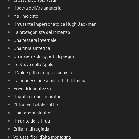
Il poeta dell’Ars amatoria
Mail moleste
Il mutante impersonato da Hugh Jackman
La protagonista del romanzo
Una tessera invernale
Una fibra sintetica
Un insieme di oggetti di pregio
Lo Steve della Apple
Il Nolde pittore espressionista
La connessione a una rete telefonica
Privo di lucentezza
Il cantiere con i muratori
Cittadina laziale sul Liri
Una tenera piantina
Il marito della Frau
Brillanti di rugiada
Vellutati fiori d’alta montagna