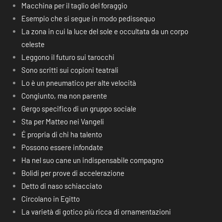
Macchina per il taglio del foraggio
Esempio che si segue in modo pedissequo
La zona in cui la luce del sole e occultata da un corpo
celeste
Leggono il futuro sui tarocchi
Sono scritti sui copioni teatrali
Lo è un pneumatico per alte velocità
Congiunto, ma non parente
Gergo specifico di un gruppo sociale
Sta per Matteo nei Vangeli
É propria di chi ha talento
Possono essere infondate
Ha nel suo cane un indispensabile compagno
Bolidi per prove di accelerazione
Detto di naso schiacciato
Circolano in Egitto
La varietà di gotico più ricca di ornamentazioni