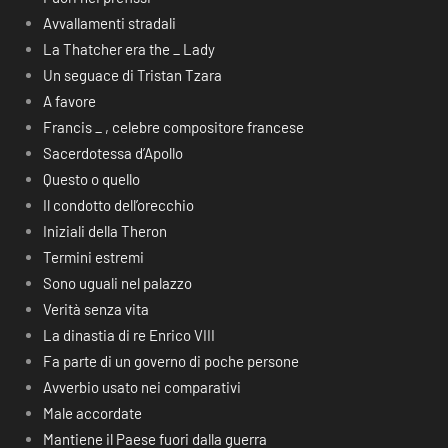
Avvallamenti stradali
La Thatcher era the _ Lady
Un seguace di Tristan Tzara
A favore
Francis _ , celebre compositore francese
Sacerdotessa d’Apollo
Questo o quello
Il condotto dell’orecchio
Iniziali della Theron
Termini estremi
Sono uguali nel palazzo
Verità senza vita
La dinastia di re Enrico VIII
Fa parte di un governo di poche persone
Avverbio usato nei comparativi
Male accordate
Mantiene il Paese fuori dalla guerra