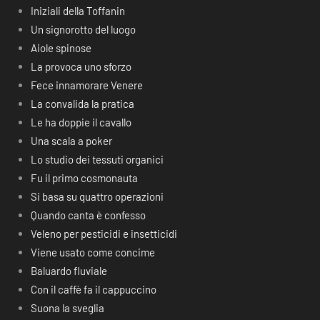
Iniziali della Toffanin
Un signorotto del luogo
Aiole spinose
La provoca uno sforzo
Fece innamorare Venere
La convalida la pratica
Le ha doppie il cavallo
Una scala a poker
Lo studio dei tessuti organici
Fu il primo cosmonauta
Si basa su quattro operazioni
Quando canta è confesso
Veleno per pesticidi e insetticidi
Viene usato come concime
Baluardo fluviale
Con il caffè fa il cappuccino
Suona la sveglia