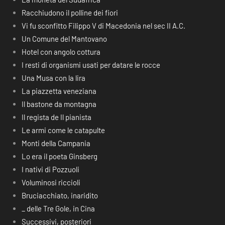
Racchiudono il polline dei fiori
Vi fu sconfitto Filippo V di Macedonia nel sec II A.C.
Un Comune del Mantovano
Hotel con angolo cottura
I resti di organismi usati per datare le rocce
Una Musa con la lira
La piazzetta veneziana
Il bastone da montagna
Il regista de Il pianista
Le armi come le catapulte
Monti della Campania
Lo era il poeta Ginsberg
I nativi di Pozzuoli
Voluminosi riccioli
Bruciacchiato, inaridito
_ delle Tre Gole, in Cina
Successivi, posteriori