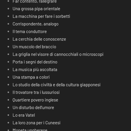
Far contento, rallegrare
Una grossa pipa orientale
La macchina per fare i sorbetti
Corrispondente, analogo
Il tema conduttore
La cerchia delle conoscenze
Un muscolo del braccio
La griglia nel visore di cannocchiali o microscopi
Porta i segni del destino
La musica più ascoltata
Una stampa a colori
Lo studio della civiltà e della cultura giapponesi
Il trovatore tra i lussuriosi
Quartiere povero inglese
Un disturbo dell’umore
Lo era Vatel
La loro zona per i Cuneesi
Moneta ungherese