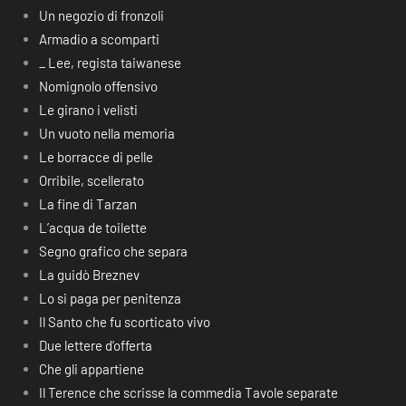
Un negozio di fronzoli
Armadio a scomparti
_ Lee, regista taiwanese
Nomignolo offensivo
Le girano i velisti
Un vuoto nella memoria
Le borracce di pelle
Orribile, scellerato
La fine di Tarzan
L’acqua de toilette
Segno grafico che separa
La guidò Breznev
Lo si paga per penitenza
Il Santo che fu scorticato vivo
Due lettere d’offerta
Che gli appartiene
Il Terence che scrisse la commedia Tavole separate