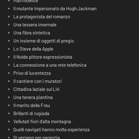
Mail moleste
Il mutante impersonato da Hugh Jackman
La protagonista del romanzo
Una tessera invernale
Una fibra sintetica
Un insieme di oggetti di pregio
Lo Steve della Apple
Il Nolde pittore espressionista
La connessione a una rete telefonica
Privo di lucentezza
Il cantiere con i muratori
Cittadina laziale sul Liri
Una tenera piantina
Il marito della Frau
Brillanti di rugiada
Vellutati fiori d’alta montagna
Quelli navigati hanno molta esperienza
Si versano per garanzia