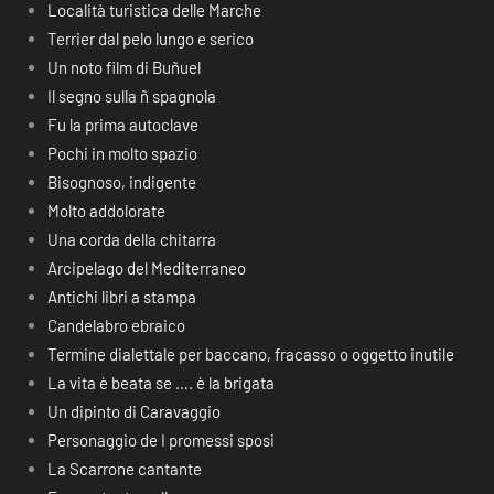
Località turistica delle Marche
Terrier dal pelo lungo e serico
Un noto film di Buñuel
Il segno sulla ñ spagnola
Fu la prima autoclave
Pochi in molto spazio
Bisognoso, indigente
Molto addolorate
Una corda della chitarra
Arcipelago del Mediterraneo
Antichi libri a stampa
Candelabro ebraico
Termine dialettale per baccano, fracasso o oggetto inutile
La vita è beata se …. è la brigata
Un dipinto di Caravaggio
Personaggio de I promessi sposi
La Scarrone cantante