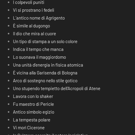
I colpevoli puniti
Vi si prostrano i fedeli
L’antico nome di Agrigento
È simile al dugongo
Il dio che mira al cuore
Un tipo di stampa a un solo colore
Indica il tempo che manca
Lo suonava il maggiordomo
Una unità d’energia in fisica atomica
È vicina alla Garisenda di Bologna
Arco di sostegno nello stile gotico
Uno stupendo tempietto dell’Acropoli di Atene
Lavora con lo shaker
Fu maestro di Pericle
Antico simbolo egizio
La tempesta polare
Vi morì Cicerone