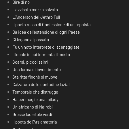
Dire di no
_ avvisato mezzo salvato
L’Anderson dei Jethro Tull
Il poeta russo di Confessione di un teppista
Dà idea dell’estensione di ogni Paese
Ci legano al passato
Fu un noto interprete di sceneggiate
Il locale in cui fermenta il mosto
Scarsi, piccolissimi
Una forma di investimento
Sta ritta finchè si muove
Calzatura delle contadine laziali
Temporale che distrugge
Ha per moglie una milady
Un africano di Nairobi
Grosse lucertole verdi
Il poeta dell’Ars amatoria