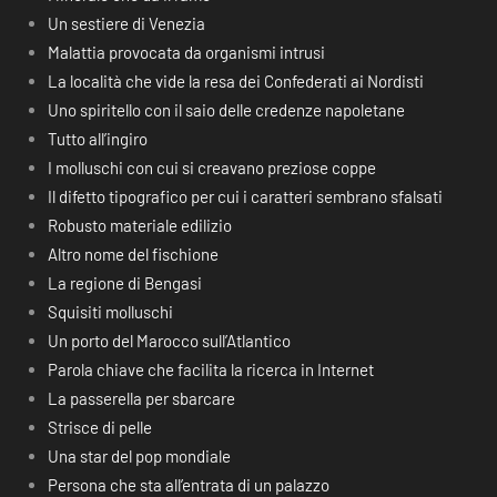
Un sestiere di Venezia
Malattia provocata da organismi intrusi
La località che vide la resa dei Confederati ai Nordisti
Uno spiritello con il saio delle credenze napoletane
Tutto all’ingiro
I molluschi con cui si creavano preziose coppe
Il difetto tipografico per cui i caratteri sembrano sfalsati
Robusto materiale edilizio
Altro nome del fischione
La regione di Bengasi
Squisiti molluschi
Un porto del Marocco sull’Atlantico
Parola chiave che facilita la ricerca in Internet
La passerella per sbarcare
Strisce di pelle
Una star del pop mondiale
Persona che sta all’entrata di un palazzo