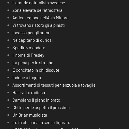
Il grande naturalista svedese
Zona elevata dell’atmosfera
Antica regione dell’Asia Minore
Vi trovano ristoro gli alpinisti
Incassa per gli autori
Ne capitano di curiosi
Spedire, mandare
Il nome di Presley
La pena per le streghe
É concitato in chi discute
Induce a fuggire
Assortimenti di tessuti per lenzuola e tovaglie
Ha il volto radioso
Cambiano il piano in prato
Chi lo perde aspetta il prossimo
Un Brian musicista
Le fa chi parla in senso figurato