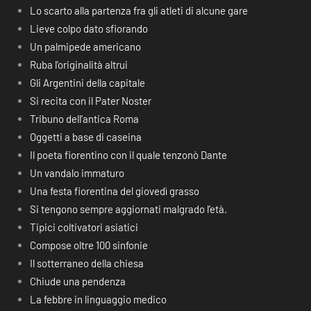
Lo scarto alla partenza fra gli atleti di alcune gare
Lieve colpo dato sfiorando
Un palmipede americano
Ruba l’originalità altrui
Gli Argentini della capitale
Si recita con il Pater Noster
Tribuno dell’antica Roma
Oggetti a base di caseina
Il poeta fiorentino con il quale tenzonò Dante
Un vandalo immaturo
Una festa fiorentina del giovedì grasso
Si tengono sempre aggiornati malgrado l’età.
Tipici coltivatori asiatici
Compose oltre 100 sinfonie
Il sotterraneo della chiesa
Chiude una pendenza
La febbre in linguaggio medico