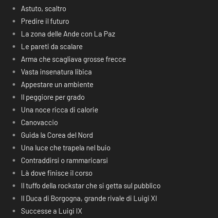
Astuto, scaltro
Predire il futuro
La zona delle Ande con La Paz
Le pareti da scalare
Arma che scagliava grosse frecce
Vasta insenatura libica
Appestare un ambiente
Il peggiore per grado
Una noce ricca di calorie
Canovaccio
Guida la Corea del Nord
Una luce che trapela nel buio
Contraddirsi o rammaricarsi
Là dove finisce il corso
Il tuffo della rockstar che si getta sul pubblico
Il Duca di Borgogna, grande rivale di Luigi XI
Successe a Luigi IX