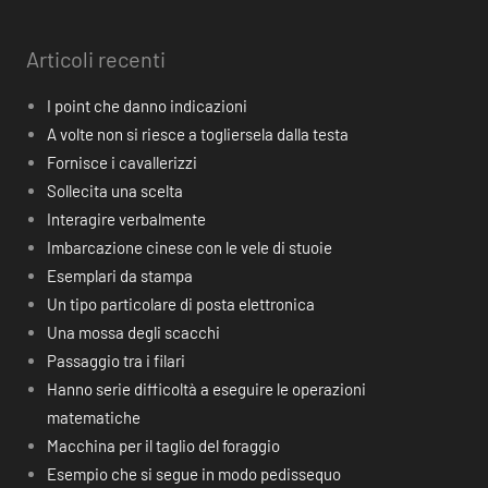
Articoli recenti
I point che danno indicazioni
A volte non si riesce a togliersela dalla testa
Fornisce i cavallerizzi
Sollecita una scelta
Interagire verbalmente
Imbarcazione cinese con le vele di stuoie
Esemplari da stampa
Un tipo particolare di posta elettronica
Una mossa degli scacchi
Passaggio tra i filari
Hanno serie difficoltà a eseguire le operazioni
matematiche
Macchina per il taglio del foraggio
Esempio che si segue in modo pedissequo