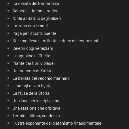
La casata del Barbarossa
Sciocco… in tono ironico
Ninfe abitatrici degli alberi
La zona con le nubi
Paga per il contribuente
Stile medievale raffinato e ricco di decorazioni
Celebri dogi veneziani
Il cagnolino di Obelix
Piante dai fiori violacei
Un racconto di Kafka
La ballata del vecchio marinaio
I coniugi di van Eyck
La Musa della Storia
Una luce per la depilazione
Una stazione che orbitava
Termine ultimo, scadenza
Illustre esponente del platonismo rinascimentale