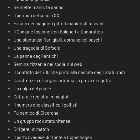
Se mette mano, fa danno
Il periodo del secolo XX
Fu uno dei maggiori pittori manieristi toscani
Il Comune toscano con Bolgheri e Donoratico
Una pianta dai fiori gialli, comune nei boschi
Una tragedia di Sofocle
La penna degli antichi
Semina zizzania nei social sul web
Il conflitto del ‘700 che portò alla nascita degli Stati Uniti
Caratterizza gli organi artificiali a prova di rigetto
Un colpo del pugile
Cattura e registra immagini
Il numero che classifica i golfisti
Fu nemico di Cicerone
Un gruppo rock statunitense
Dirigere un match
Il porto svedese di fronte a Copenhagen