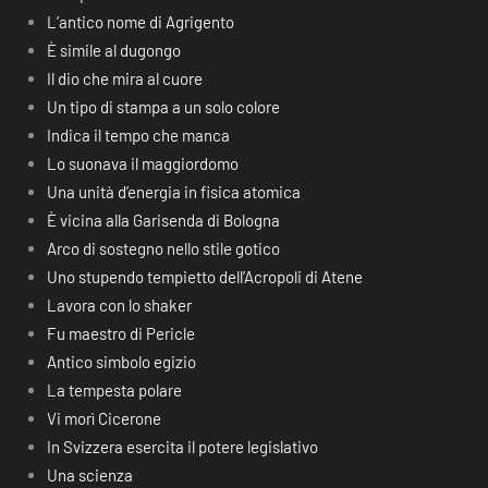
L’antico nome di Agrigento
È simile al dugongo
Il dio che mira al cuore
Un tipo di stampa a un solo colore
Indica il tempo che manca
Lo suonava il maggiordomo
Una unità d’energia in fisica atomica
È vicina alla Garisenda di Bologna
Arco di sostegno nello stile gotico
Uno stupendo tempietto dell’Acropoli di Atene
Lavora con lo shaker
Fu maestro di Pericle
Antico simbolo egizio
La tempesta polare
Vi morì Cicerone
In Svizzera esercita il potere legislativo
Una scienza