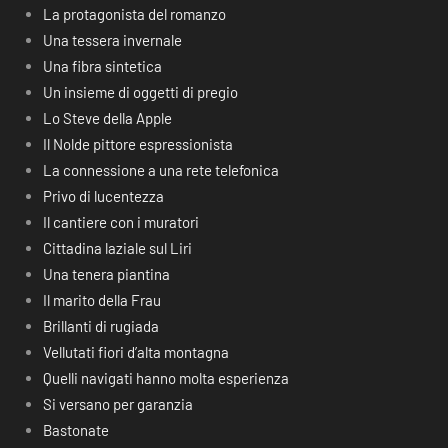
La protagonista del romanzo
Una tessera invernale
Una fibra sintetica
Un insieme di oggetti di pregio
Lo Steve della Apple
Il Nolde pittore espressionista
La connessione a una rete telefonica
Privo di lucentezza
Il cantiere con i muratori
Cittadina laziale sul Liri
Una tenera piantina
Il marito della Frau
Brillanti di rugiada
Vellutati fiori d’alta montagna
Quelli navigati hanno molta esperienza
Si versano per garanzia
Bastonate