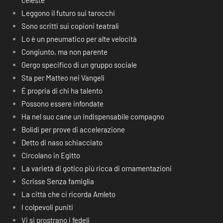
celeste
Leggono il futuro sui tarocchi
Sono scritti sui copioni teatrali
Lo è un pneumatico per alte velocità
Congiunto, ma non parente
Gergo specifico di un gruppo sociale
Sta per Matteo nei Vangeli
É propria di chi ha talento
Possono essere infondate
Ha nel suo cane un indispensabile compagno
Bolidi per prove di accelerazione
Detto di naso schiacciato
Circolano in Egitto
La varietà di gotico più ricca di ornamentazioni
Scrisse Senza famiglia
La città che ci ricorda Amleto
I colpevoli puniti
Vi si prostrano i fedeli