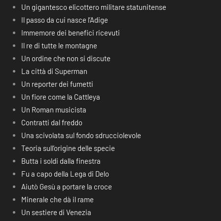
Un gigantesco elicottero militare statunitense
Il passo da cui nasce l’Adige
Immemore dei benefici ricevuti
Il re di tutte le montagne
Un ordine che non si discute
La città di Superman
Un reporter dei fumetti
Un fiore come la Cattleya
Un Roman musicista
Contratti dal freddo
Una scivolata sul fondo sdrucciolevole
Teoria sull’origine delle specie
Butta i soldi dalla finestra
Fu a capo della Lega di Delo
Aiutò Gesù a portare la croce
Minerale che dà il rame
Un sestiere di Venezia