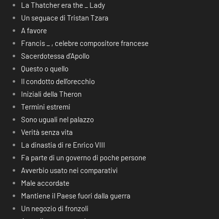
La Thatcher era the _ Lady
Un seguace di Tristan Tzara
A favore
Francis _ , celebre compositore francese
Sacerdotessa d’Apollo
Questo o quello
Il condotto dell’orecchio
Iniziali della Theron
Termini estremi
Sono uguali nel palazzo
Verità senza vita
La dinastia di re Enrico VIII
Fa parte di un governo di poche persone
Avverbio usato nei comparativi
Male accordate
Mantiene il Paese fuori dalla guerra
Un negozio di fronzoli