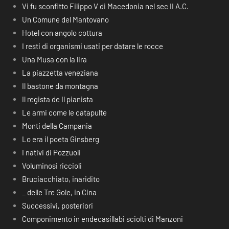
Vi fu sconfitto Filippo V di Macedonia nel sec II A.C.
Un Comune del Mantovano
Hotel con angolo cottura
I resti di organismi usati per datare le rocce
Una Musa con la lira
La piazzetta veneziana
Il bastone da montagna
Il regista de Il pianista
Le armi come le catapulte
Monti della Campania
Lo era il poeta Ginsberg
I nativi di Pozzuoli
Voluminosi riccioli
Bruciacchiato, inaridito
_ delle Tre Gole, in Cina
Successivi, posteriori
Componimento in endecasillabi sciolti di Manzoni