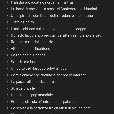
Malattia provocata da organismi intrusi
La località che vide la resa dei Confederati ai Nordisti
Uno spiritello con il saio delle credenze napoletane
Tutto all’ingiro
I molluschi con cui si creavano preziose coppe
Il difetto tipografico per cui i caratteri sembrano sfalsati
Robusto materiale edilizio
Altro nome del fischione
La regione di Bengasi
Squisiti molluschi
Un porto del Marocco sull’Atlantico
Parola chiave che facilita la ricerca in Internet
La passerella per sbarcare
Strisce di pelle
Una star del pop mondiale
Persona che sta all’entrata di un palazzo
Lo scarto alla partenza fra gli atleti di alcune gare