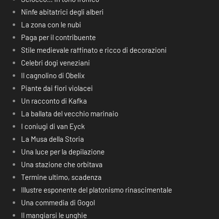
Ninfe abitatrici degli alberi
La zona con le nubi
Paga per il contribuente
Stile medievale raffinato e ricco di decorazioni
Celebri dogi veneziani
Il cagnolino di Obelix
Piante dai fiori violacei
Un racconto di Kafka
La ballata del vecchio marinaio
I coniugi di van Eyck
La Musa della Storia
Una luce per la depilazione
Una stazione che orbitava
Termine ultimo, scadenza
Illustre esponente del platonismo rinascimentale
Una commedia di Gogol
Il mangiarsi le unghie