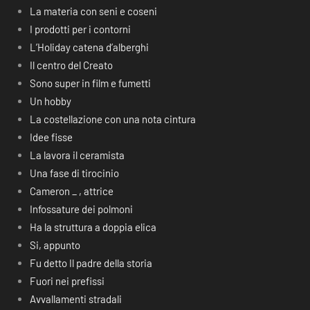
La materia con seni e coseni
I prodotti per i contorni
L’Holiday catena d’alberghi
Il centro del Creato
Sono super in film e fumetti
Un hobby
La costellazione con una nota cintura
Idee fisse
La lavora il ceramista
Una fase di tirocinio
Cameron _ , attrice
Infossature dei polmoni
Ha la struttura a doppia elica
Si, appunto
Fu detto Il padre della storia
Fuori nei prefissi
Avvallamenti stradali