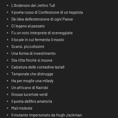
L’Anderson dei Jethro Tull
Il poeta russo di Confessione di un teppista
Dà idea dell’estensione di ogni Paese
Ci legano al passato
Fu un noto interprete di sceneggiate
Il locale in cui fermenta il mosto
Scarsi, piccolissimi
Una forma di investimento
Sta ritta finchè si muove
Calzatura delle contadine laziali
Temporale che distrugge
Ha per moglie una milady
Un africano di Nairobi
Grosse lucertole verdi
Il poeta dell’Ars amatoria
Mail moleste
Il mutante impersonato da Hugh Jackman