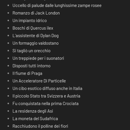
Uccello di palude dalle lunghissime zampe rosee
Romanzo di Jack London
Un impianto idrico
Boschi di Quercus ilex
L’assistente di Dylan Dog
Un formaggio valdostano
Si tagliò un orecchio
Un treppiede per i suonatori
Disposti tutti intorno
Il fiume di Praga
Un Acceleratore Di Particelle
Un cibo esotico diffuso anche in Italia
Il piccolo Stato tra Svizzera e Austria
Fu conquistata nella prima Crociata
La residenza degli Asi
La moneta del Sudafrica
Racchiudono il polline dei fiori