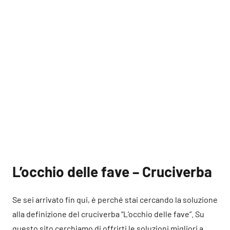
L’occhio delle fave – Cruciverba
Se sei arrivato fin qui, è perché stai cercando la soluzione
alla definizione del cruciverba “L’occhio delle fave”. Su
questo sito cerchiamo di offrirti le soluzioni migliori a