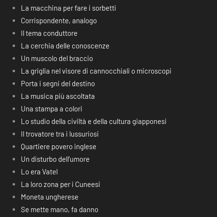
La macchina per fare i sorbetti
Corrispondente, analogo
Il tema conduttore
La cerchia delle conoscenze
Un muscolo del braccio
La griglia nel visore di cannocchiali o microscopi
Porta i segni del destino
La musica più ascoltata
Una stampa a colori
Lo studio della civiltà e della cultura giapponesi
Il trovatore tra i lussuriosi
Quartiere povero inglese
Un disturbo dell’umore
Lo era Vatel
La loro zona per i Cuneesi
Moneta ungherese
Se mette mano, fa danno