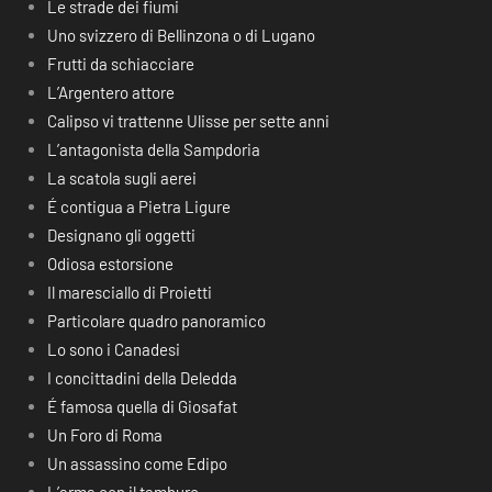
Le strade dei fiumi
Uno svizzero di Bellinzona o di Lugano
Frutti da schiacciare
L’Argentero attore
Calipso vi trattenne Ulisse per sette anni
L’antagonista della Sampdoria
La scatola sugli aerei
É contigua a Pietra Ligure
Designano gli oggetti
Odiosa estorsione
Il maresciallo di Proietti
Particolare quadro panoramico
Lo sono i Canadesi
I concittadini della Deledda
É famosa quella di Giosafat
Un Foro di Roma
Un assassino come Edipo