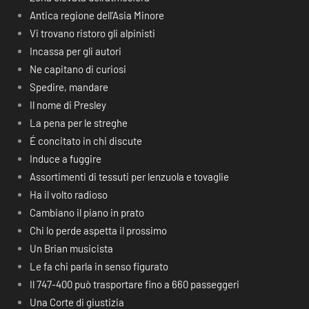
Antica regione dell’Asia Minore
Vi trovano ristoro gli alpinisti
Incassa per gli autori
Ne capitano di curiosi
Spedire, mandare
Il nome di Presley
La pena per le streghe
É concitato in chi discute
Induce a fuggire
Assortimenti di tessuti per lenzuola e tovaglie
Ha il volto radioso
Cambiano il piano in prato
Chi lo perde aspetta il prossimo
Un Brian musicista
Le fa chi parla in senso figurato
Il 747-400 può trasportare fino a 660 passeggeri
Una Corte di giustizia