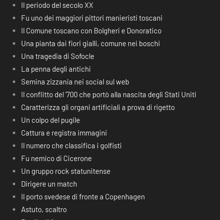
Il periodo del secolo XX
Fu uno dei maggiori pittori manieristi toscani
Il Comune toscano con Bolgheri e Donoratico
Una pianta dai fiori gialli, comune nei boschi
Una tragedia di Sofocle
La penna degli antichi
Semina zizzania nei social sul web
Il conflitto del ‘700 che portò alla nascita degli Stati Uniti
Caratterizza gli organi artificiali a prova di rigetto
Un colpo del pugile
Cattura e registra immagini
Il numero che classifica i golfisti
Fu nemico di Cicerone
Un gruppo rock statunitense
Dirigere un match
Il porto svedese di fronte a Copenhagen
Astuto, scaltro