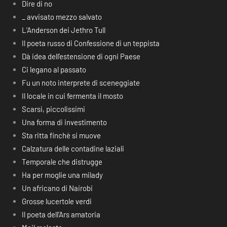
Dire di no
_ avvisato mezzo salvato
L’Anderson dei Jethro Tull
Il poeta russo di Confessione di un teppista
Dà idea dell’estensione di ogni Paese
Ci legano al passato
Fu un noto interprete di sceneggiate
Il locale in cui fermenta il mosto
Scarsi, piccolissimi
Una forma di investimento
Sta ritta finchè si muove
Calzatura delle contadine laziali
Temporale che distrugge
Ha per moglie una milady
Un africano di Nairobi
Grosse lucertole verdi
Il poeta dell’Ars amatoria