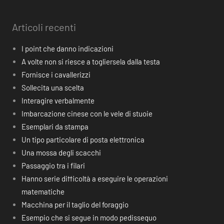
Articoli recenti
I point che danno indicazioni
A volte non si riesce a togliersela dalla testa
Fornisce i cavallerizzi
Sollecita una scelta
Interagire verbalmente
Imbarcazione cinese con le vele di stuoie
Esemplari da stampa
Un tipo particolare di posta elettronica
Una mossa degli scacchi
Passaggio tra i filari
Hanno serie difficoltà a eseguire le operazioni
matematiche
Macchina per il taglio del foraggio
Esempio che si segue in modo pedissequo