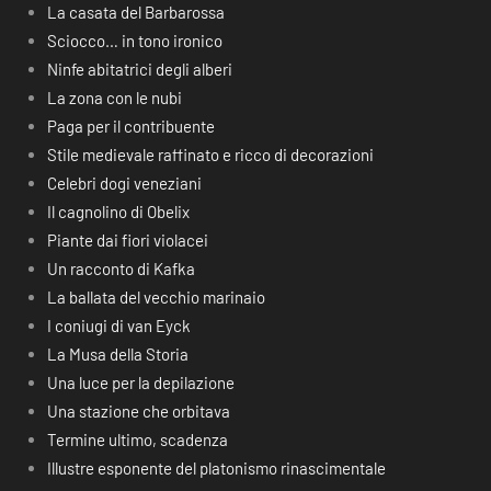
La casata del Barbarossa
Sciocco… in tono ironico
Ninfe abitatrici degli alberi
La zona con le nubi
Paga per il contribuente
Stile medievale raffinato e ricco di decorazioni
Celebri dogi veneziani
Il cagnolino di Obelix
Piante dai fiori violacei
Un racconto di Kafka
La ballata del vecchio marinaio
I coniugi di van Eyck
La Musa della Storia
Una luce per la depilazione
Una stazione che orbitava
Termine ultimo, scadenza
Illustre esponente del platonismo rinascimentale