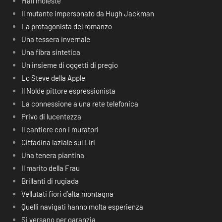
Mail moleste
Il mutante impersonato da Hugh Jackman
La protagonista del romanzo
Una tessera invernale
Una fibra sintetica
Un insieme di oggetti di pregio
Lo Steve della Apple
Il Nolde pittore espressionista
La connessione a una rete telefonica
Privo di lucentezza
Il cantiere con i muratori
Cittadina laziale sul Liri
Una tenera piantina
Il marito della Frau
Brillanti di rugiada
Vellutati fiori d’alta montagna
Quelli navigati hanno molta esperienza
Si versano per garanzia