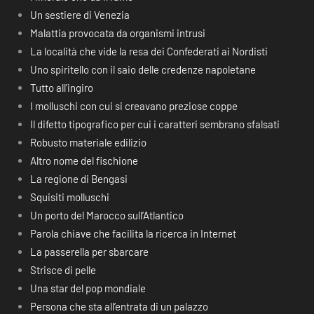
Un sestiere di Venezia
Malattia provocata da organismi intrusi
La località che vide la resa dei Confederati ai Nordisti
Uno spiritello con il saio delle credenze napoletane
Tutto all’ingiro
I molluschi con cui si creavano preziose coppe
Il difetto tipografico per cui i caratteri sembrano sfalsati
Robusto materiale edilizio
Altro nome del fischione
La regione di Bengasi
Squisiti molluschi
Un porto del Marocco sull’Atlantico
Parola chiave che facilita la ricerca in Internet
La passerella per sbarcare
Strisce di pelle
Una star del pop mondiale
Persona che sta all’entrata di un palazzo