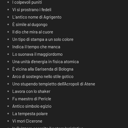
I colpevoli puniti
Vi si prostrano i fedeli
L’antico nome di Agrigento
È simile al dugongo
Il dio che mira al cuore
Un tipo di stampa a un solo colore
Indica il tempo che manca
Lo suonava il maggiordomo
Una unità d’energia in fisica atomica
È vicina alla Garisenda di Bologna
Arco di sostegno nello stile gotico
Uno stupendo tempietto dell’Acropoli di Atene
Lavora con lo shaker
Fu maestro di Pericle
Antico simbolo egizio
La tempesta polare
Vi morì Cicerone