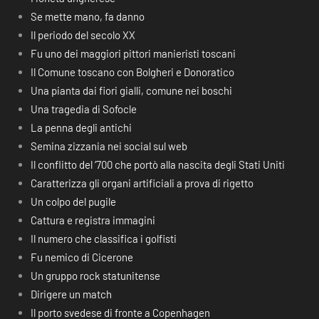
Se mette mano, fa danno
Il periodo del secolo XX
Fu uno dei maggiori pittori manieristi toscani
Il Comune toscano con Bolgheri e Donoratico
Una pianta dai fiori gialli, comune nei boschi
Una tragedia di Sofocle
La penna degli antichi
Semina zizzania nei social sul web
Il conflitto del ‘700 che portò alla nascita degli Stati Uniti
Caratterizza gli organi artificiali a prova di rigetto
Un colpo del pugile
Cattura e registra immagini
Il numero che classifica i golfisti
Fu nemico di Cicerone
Un gruppo rock statunitense
Dirigere un match
Il porto svedese di fronte a Copenhagen