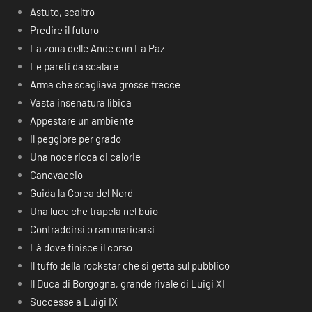
Astuto, scaltro
Predire il futuro
La zona delle Ande con La Paz
Le pareti da scalare
Arma che scagliava grosse frecce
Vasta insenatura libica
Appestare un ambiente
Il peggiore per grado
Una noce ricca di calorie
Canovaccio
Guida la Corea del Nord
Una luce che trapela nel buio
Contraddirsi o rammaricarsi
Là dove finisce il corso
Il tuffo della rockstar che si getta sul pubblico
Il Duca di Borgogna, grande rivale di Luigi XI
Successe a Luigi IX