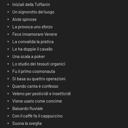
Iniziali della Toffanin
Un signorotto del luogo
Aiole spinose
La provoca uno sforzo
Fece innamorare Venere
La convalida la pratica
Le ha doppie il cavallo
Una scala a poker
Lo studio dei tessuti organici
Fu il primo cosmonauta
Si basa su quattro operazioni
Quando canta è confesso
Veleno per pesticidi e insetticidi
Viene usato come concime
Baluardo fluviale
Con il caffè fa il cappuccino
Suona la sveglia