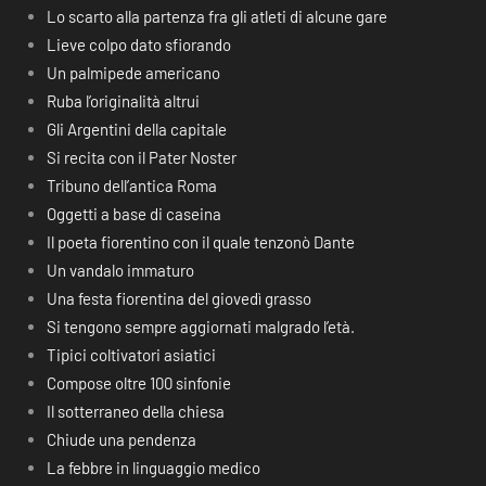
Lo scarto alla partenza fra gli atleti di alcune gare
Lieve colpo dato sfiorando
Un palmipede americano
Ruba l’originalità altrui
Gli Argentini della capitale
Si recita con il Pater Noster
Tribuno dell’antica Roma
Oggetti a base di caseina
Il poeta fiorentino con il quale tenzonò Dante
Un vandalo immaturo
Una festa fiorentina del giovedì grasso
Si tengono sempre aggiornati malgrado l’età.
Tipici coltivatori asiatici
Compose oltre 100 sinfonie
Il sotterraneo della chiesa
Chiude una pendenza
La febbre in linguaggio medico