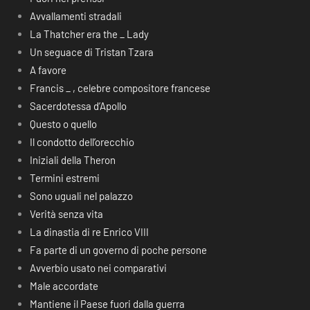
Avvallamenti stradali
La Thatcher era the _ Lady
Un seguace di Tristan Tzara
A favore
Francis _ , celebre compositore francese
Sacerdotessa d’Apollo
Questo o quello
Il condotto dell’orecchio
Iniziali della Theron
Termini estremi
Sono uguali nel palazzo
Verità senza vita
La dinastia di re Enrico VIII
Fa parte di un governo di poche persone
Avverbio usato nei comparativi
Male accordate
Mantiene il Paese fuori dalla guerra