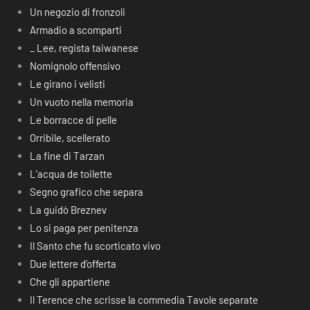
Un negozio di fronzoli
Armadio a scomparti
_ Lee, regista taiwanese
Nomignolo offensivo
Le girano i velisti
Un vuoto nella memoria
Le borracce di pelle
Orribile, scellerato
La fine di Tarzan
L’acqua de toilette
Segno grafico che separa
La guidò Breznev
Lo si paga per penitenza
Il Santo che fu scorticato vivo
Due lettere d’offerta
Che gli appartiene
Il Terence che scrisse la commedia Tavole separate