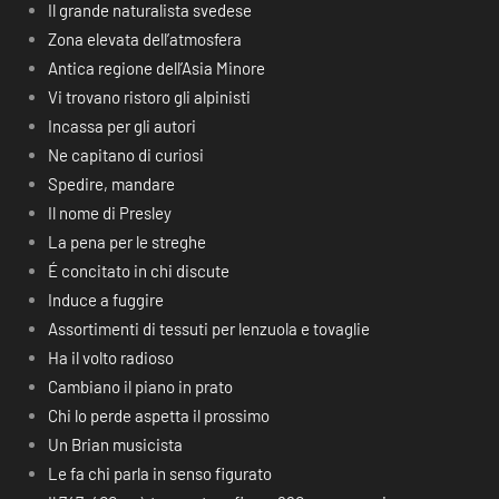
Il grande naturalista svedese
Zona elevata dell’atmosfera
Antica regione dell’Asia Minore
Vi trovano ristoro gli alpinisti
Incassa per gli autori
Ne capitano di curiosi
Spedire, mandare
Il nome di Presley
La pena per le streghe
É concitato in chi discute
Induce a fuggire
Assortimenti di tessuti per lenzuola e tovaglie
Ha il volto radioso
Cambiano il piano in prato
Chi lo perde aspetta il prossimo
Un Brian musicista
Le fa chi parla in senso figurato