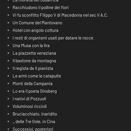
Racchiudono il polline dei fiori
Vi fu sconfitto Filippo V di Macedonia nel sec II A.C.
Un Comune del Mantovano
Hotel con angolo cottura
I resti di organismi usati per datare le rocce
Una Musa con la lira
La piazzetta veneziana
Il bastone da montagna
Il regista de Il pianista
Le armi come le catapulte
Monti della Campania
Lo era il poeta Ginsberg
I nativi di Pozzuoli
Voluminosi riccioli
Bruciacchiato, inaridito
_ delle Tre Gole, in Cina
Successivi, posteriori