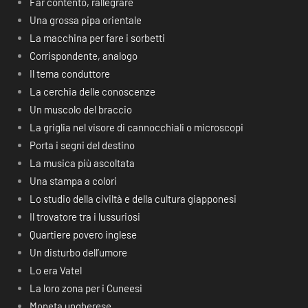
Far contento, rallegrare
Una grossa pipa orientale
La macchina per fare i sorbetti
Corrispondente, analogo
Il tema conduttore
La cerchia delle conoscenze
Un muscolo del braccio
La griglia nel visore di cannocchiali o microscopi
Porta i segni del destino
La musica più ascoltata
Una stampa a colori
Lo studio della civiltà e della cultura giapponesi
Il trovatore tra i lussuriosi
Quartiere povero inglese
Un disturbo dell’umore
Lo era Vatel
La loro zona per i Cuneesi
Moneta ungherese