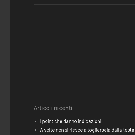
Articoli recenti
I point che danno indicazioni
A volte non si riesce a togliersela dalla testa