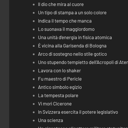
Il dio che mira al cuore
Un tipo di stampa a un solo colore
Indica il tempo che manca
Lo suonava il maggiordomo
Una unità d’energia in fisica atomica
È vicina alla Garisenda di Bologna
Arco di sostegno nello stile gotico
Uno stupendo tempietto dell’Acropoli di Ate
Lavora con lo shaker
Fu maestro di Pericle
Antico simbolo egizio
La tempesta polare
Vi morì Cicerone
In Svizzera esercita il potere legislativo
Una scienza