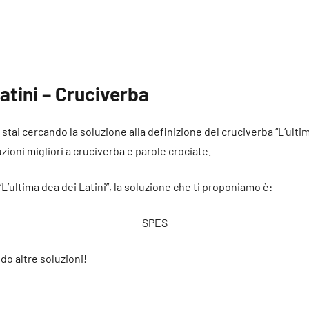
atini – Cruciverba
é stai cercando la soluzione alla definizione del cruciverba “L’ulti
uzioni migliori a cruciverba e parole crociate.
“L’ultima dea dei Latini”, la soluzione che ti proponiamo è:
SPES
do altre soluzioni!