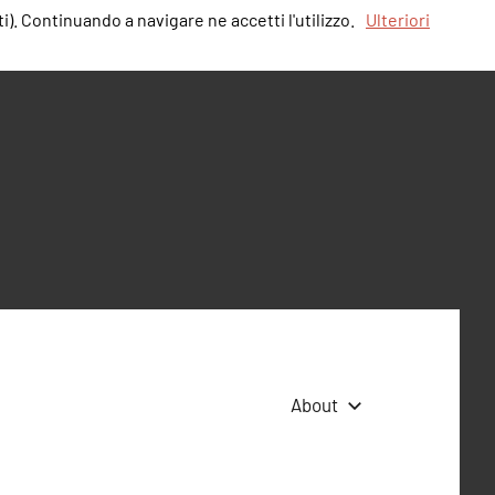
i). Continuando a navigare ne accetti l'utilizzo.
Ulteriori
About