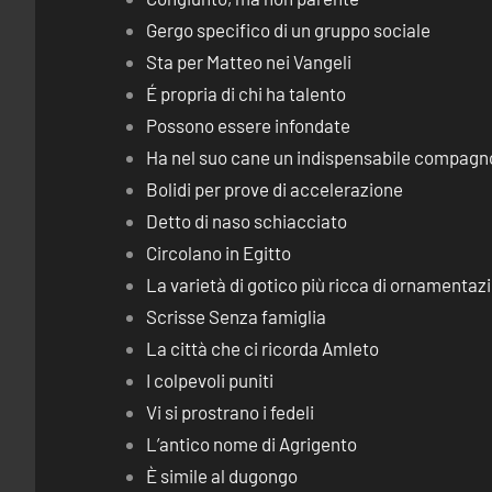
Gergo specifico di un gruppo sociale
Sta per Matteo nei Vangeli
É propria di chi ha talento
Possono essere infondate
Ha nel suo cane un indispensabile compagn
Bolidi per prove di accelerazione
Detto di naso schiacciato
Circolano in Egitto
La varietà di gotico più ricca di ornamentaz
Scrisse Senza famiglia
La città che ci ricorda Amleto
I colpevoli puniti
Vi si prostrano i fedeli
L’antico nome di Agrigento
È simile al dugongo