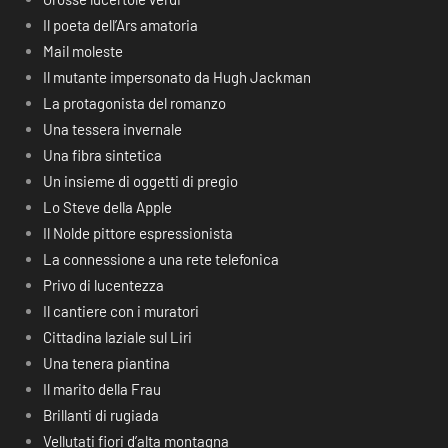
Il poeta dell’Ars amatoria
Mail moleste
Il mutante impersonato da Hugh Jackman
La protagonista del romanzo
Una tessera invernale
Una fibra sintetica
Un insieme di oggetti di pregio
Lo Steve della Apple
Il Nolde pittore espressionista
La connessione a una rete telefonica
Privo di lucentezza
Il cantiere con i muratori
Cittadina laziale sul Liri
Una tenera piantina
Il marito della Frau
Brillanti di rugiada
Vellutati fiori d’alta montagna