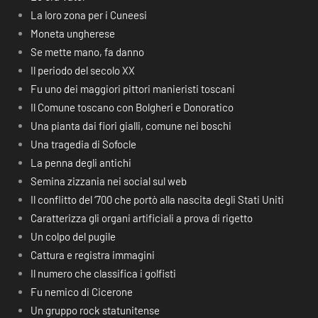
La loro zona per i Cuneesi
Moneta ungherese
Se mette mano, fa danno
Il periodo del secolo XX
Fu uno dei maggiori pittori manieristi toscani
Il Comune toscano con Bolgheri e Donoratico
Una pianta dai fiori gialli, comune nei boschi
Una tragedia di Sofocle
La penna degli antichi
Semina zizzania nei social sul web
Il conflitto del ‘700 che portò alla nascita degli Stati Uniti
Caratterizza gli organi artificiali a prova di rigetto
Un colpo del pugile
Cattura e registra immagini
Il numero che classifica i golfisti
Fu nemico di Cicerone
Un gruppo rock statunitense