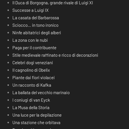
Il Duca di Borgogna, grande rivale di Luigi XI
Successe a Luigi IX
La casata del Barbarossa
Sciocco… in tono ironico
Ninfe abitatrici degli alberi
La zona con le nubi
Paga per il contribuente
Stile medievale raffinato e ricco di decorazioni
Celebri dogi veneziani
Il cagnolino di Obelix
Piante dai fiori violacei
Un racconto di Kafka
La ballata del vecchio marinaio
I coniugi di van Eyck
La Musa della Storia
Una luce per la depilazione
Una stazione che orbitava