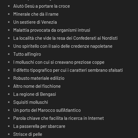
Aiutò Gesù a portare la croce
Minerale che dà il rame
Un sestiere di Venezia
Malattia provocata da organismi intrusi
La località che vide la resa dei Confederati ai Nordisti
Uno spiritello con il saio delle credenze napoletane
Tutto all’ingiro
I molluschi con cui si creavano preziose coppe
Il difetto tipografico per cui i caratteri sembrano sfalsati
Robusto materiale edilizio
Altro nome del fischione
La regione di Bengasi
Squisiti molluschi
Un porto del Marocco sull’Atlantico
Parola chiave che facilita la ricerca in Internet
La passerella per sbarcare
Strisce di pelle