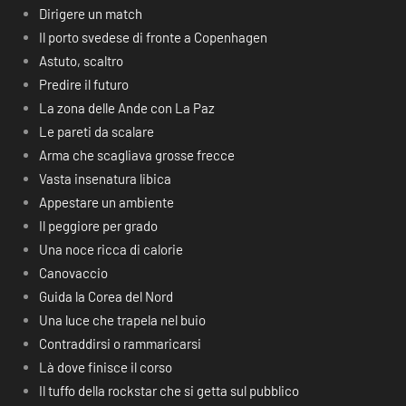
Dirigere un match
Il porto svedese di fronte a Copenhagen
Astuto, scaltro
Predire il futuro
La zona delle Ande con La Paz
Le pareti da scalare
Arma che scagliava grosse frecce
Vasta insenatura libica
Appestare un ambiente
Il peggiore per grado
Una noce ricca di calorie
Canovaccio
Guida la Corea del Nord
Una luce che trapela nel buio
Contraddirsi o rammaricarsi
Là dove finisce il corso
Il tuffo della rockstar che si getta sul pubblico