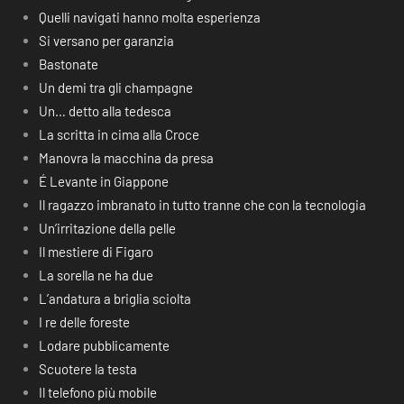
Quelli navigati hanno molta esperienza
Si versano per garanzia
Bastonate
Un demi tra gli champagne
Un… detto alla tedesca
La scritta in cima alla Croce
Manovra la macchina da presa
É Levante in Giappone
Il ragazzo imbranato in tutto tranne che con la tecnologia
Un’irritazione della pelle
Il mestiere di Figaro
La sorella ne ha due
L’andatura a briglia sciolta
I re delle foreste
Lodare pubblicamente
Scuotere la testa
Il telefono più mobile