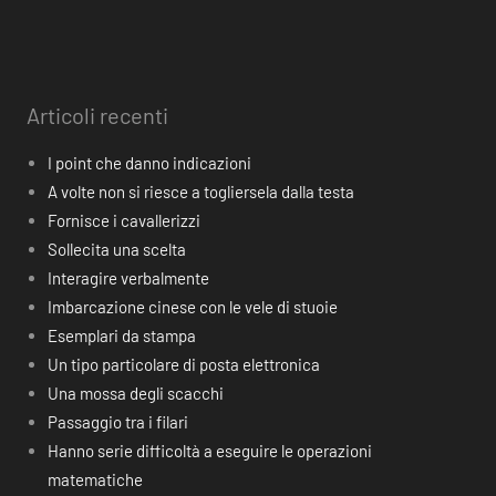
Articoli recenti
I point che danno indicazioni
A volte non si riesce a togliersela dalla testa
Fornisce i cavallerizzi
Sollecita una scelta
Interagire verbalmente
Imbarcazione cinese con le vele di stuoie
Esemplari da stampa
Un tipo particolare di posta elettronica
Una mossa degli scacchi
Passaggio tra i filari
Hanno serie difficoltà a eseguire le operazioni
matematiche