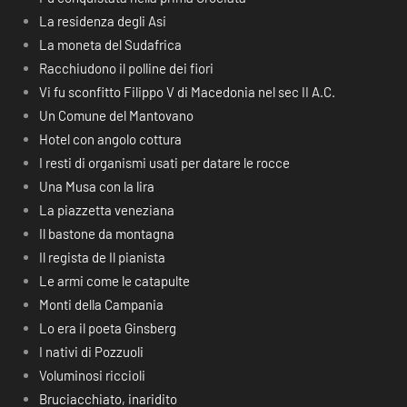
La residenza degli Asi
La moneta del Sudafrica
Racchiudono il polline dei fiori
Vi fu sconfitto Filippo V di Macedonia nel sec II A.C.
Un Comune del Mantovano
Hotel con angolo cottura
I resti di organismi usati per datare le rocce
Una Musa con la lira
La piazzetta veneziana
Il bastone da montagna
Il regista de Il pianista
Le armi come le catapulte
Monti della Campania
Lo era il poeta Ginsberg
I nativi di Pozzuoli
Voluminosi riccioli
Bruciacchiato, inaridito