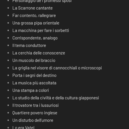
Personaggio de I promessi sposi
La Scarrone cantante
Far contento, rallegrare
Una grossa pipa orientale
La macchina per fare i sorbetti
Corrispondente, analogo
Il tema conduttore
La cerchia delle conoscenze
Un muscolo del braccio
La griglia nel visore di cannocchiali o microscopi
Porta i segni del destino
La musica più ascoltata
Una stampa a colori
Lo studio della civiltà e della cultura giapponesi
Il trovatore tra i lussuriosi
Quartiere povero inglese
Un disturbo dell’umore
Lo era Vatel