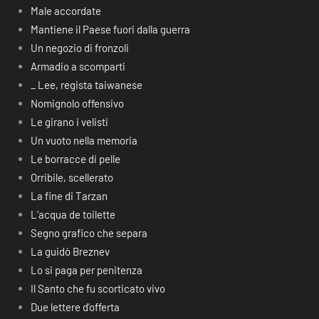
Male accordate
Mantiene il Paese fuori dalla guerra
Un negozio di fronzoli
Armadio a scomparti
_ Lee, regista taiwanese
Nomignolo offensivo
Le girano i velisti
Un vuoto nella memoria
Le borracce di pelle
Orribile, scellerato
La fine di Tarzan
L’acqua de toilette
Segno grafico che separa
La guidò Breznev
Lo si paga per penitenza
Il Santo che fu scorticato vivo
Due lettere d’offerta