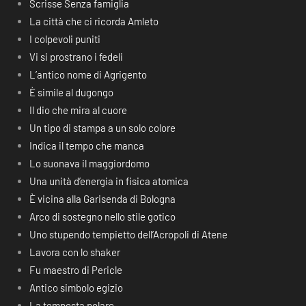
Scrisse Senza famiglia
La città che ci ricorda Amleto
I colpevoli puniti
Vi si prostrano i fedeli
L’antico nome di Agrigento
È simile al dugongo
Il dio che mira al cuore
Un tipo di stampa a un solo colore
Indica il tempo che manca
Lo suonava il maggiordomo
Una unità d’energia in fisica atomica
È vicina alla Garisenda di Bologna
Arco di sostegno nello stile gotico
Uno stupendo tempietto dell’Acropoli di Atene
Lavora con lo shaker
Fu maestro di Pericle
Antico simbolo egizio
La tempesta polare