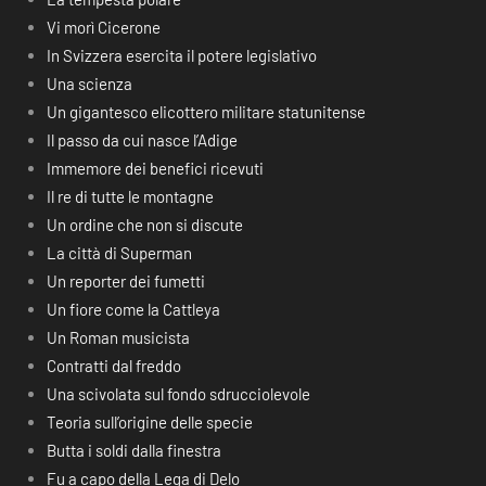
Vi morì Cicerone
In Svizzera esercita il potere legislativo
Una scienza
Un gigantesco elicottero militare statunitense
Il passo da cui nasce l’Adige
Immemore dei benefici ricevuti
Il re di tutte le montagne
Un ordine che non si discute
La città di Superman
Un reporter dei fumetti
Un fiore come la Cattleya
Un Roman musicista
Contratti dal freddo
Una scivolata sul fondo sdrucciolevole
Teoria sull’origine delle specie
Butta i soldi dalla finestra
Fu a capo della Lega di Delo