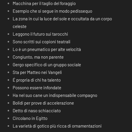
Macchina per il taglio del foraggio
Esempio che si segue in modo pedissequo
La zona in cui la luce del sole e occultata da un corpo
celeste
Leggono il futuro sui tarocchi
Sono scritti sui copioni teatrali
Lo è un pneumatico per alte velocità
Congiunto, ma non parente
Gergo specifico di un gruppo sociale
Sta per Matteo nei Vangeli
É propria di chi ha talento
Possono essere infondate
Ha nel suo cane un indispensabile compagno
Bolidi per prove di accelerazione
Detto di naso schiacciato
Circolano in Egitto
La varietà di gotico più ricca di ornamentazioni