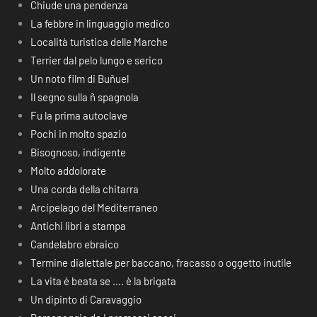
Chiude una pendenza
La febbre in linguaggio medico
Località turistica delle Marche
Terrier dal pelo lungo e serico
Un noto film di Buñuel
Il segno sulla ñ spagnola
Fu la prima autoclave
Pochi in molto spazio
Bisognoso, indigente
Molto addolorate
Una corda della chitarra
Arcipelago del Mediterraneo
Antichi libri a stampa
Candelabro ebraico
Termine dialettale per baccano, fracasso o oggetto inutile
La vita è beata se …. è la brigata
Un dipinto di Caravaggio