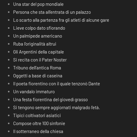
Una star del pop mondiale
Persona che sta all’entrata di un palazzo
Lo scarto alla partenza fra gli atleti di alcune gare
Lieve colpo dato sfiorando
Un palmipede americano
Ruba l’originalità altrui
Gli Argentini della capitale
Si recita con il Pater Noster
Tribuno dell’antica Roma
Oggetti a base di caseina
Il poeta fiorentino con il quale tenzonò Dante
Un vandalo immaturo
Una festa fiorentina del giovedì grasso
Si tengono sempre aggiornati malgrado l’età.
Tipici coltivatori asiatici
Compose oltre 100 sinfonie
Il sotterraneo della chiesa