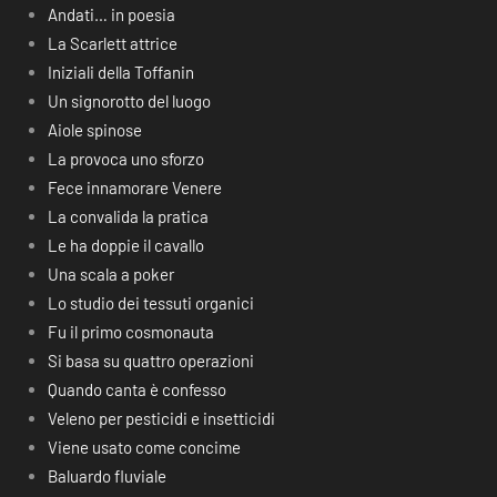
Andati… in poesia
La Scarlett attrice
Iniziali della Toffanin
Un signorotto del luogo
Aiole spinose
La provoca uno sforzo
Fece innamorare Venere
La convalida la pratica
Le ha doppie il cavallo
Una scala a poker
Lo studio dei tessuti organici
Fu il primo cosmonauta
Si basa su quattro operazioni
Quando canta è confesso
Veleno per pesticidi e insetticidi
Viene usato come concime
Baluardo fluviale