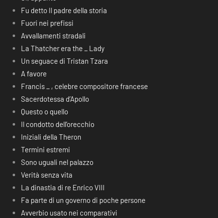
Fu detto Il padre della storia
Fuori nei prefissi
Avvallamenti stradali
La Thatcher era the _ Lady
Un seguace di Tristan Tzara
A favore
Francis _ , celebre compositore francese
Sacerdotessa d’Apollo
Questo o quello
Il condotto dell’orecchio
Iniziali della Theron
Termini estremi
Sono uguali nel palazzo
Verità senza vita
La dinastia di re Enrico VIII
Fa parte di un governo di poche persone
Avverbio usato nei comparativi