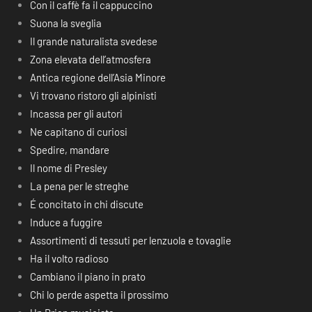
Con il caffè fa il cappuccino
Suona la sveglia
Il grande naturalista svedese
Zona elevata dell’atmosfera
Antica regione dell’Asia Minore
Vi trovano ristoro gli alpinisti
Incassa per gli autori
Ne capitano di curiosi
Spedire, mandare
Il nome di Presley
La pena per le streghe
É concitato in chi discute
Induce a fuggire
Assortimenti di tessuti per lenzuola e tovaglie
Ha il volto radioso
Cambiano il piano in prato
Chi lo perde aspetta il prossimo